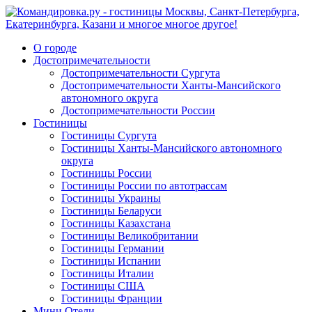
О городе
Достопримечательности
Достопримечательности Сургута
Достопримечательности Ханты-Мансийского
автономного округа
Достопримечательности России
Гостиницы
Гостиницы Сургута
Гостиницы Ханты-Мансийского автономного
округа
Гостиницы России
Гостиницы России по автотрассам
Гостиницы Украины
Гостиницы Беларуси
Гостиницы Казахстана
Гостиницы Великобритании
Гостиницы Германии
Гостиницы Испании
Гостиницы Италии
Гостиницы США
Гостиницы Франции
Мини Отели