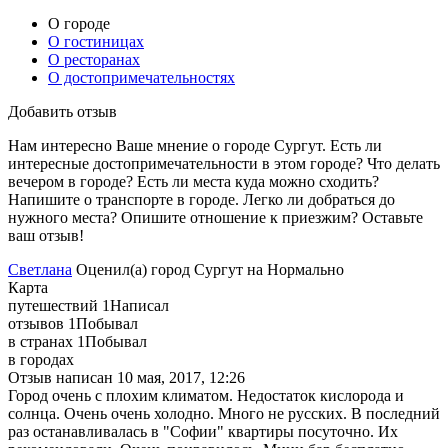
О городе
О гостиницах
О ресторанах
О достопримечательностях
Добавить отзыв
Нам интересно Ваше мнение о городе Сургут. Есть ли
интересные достопримечательности в этом городе? Что делать
вечером в городе? Есть ли места куда можно сходить?
Напишите о транспорте в городе. Легко ли добраться до
нужного места? Опишите отношение к приезжим?
Оставьте
ваш отзыв!
Светлана
Оценил(а)
город
Сургут
на
Нормально
Карта
путешествий
1
Написал
отзывов
1
Побывал
в странах
1
Побывал
в городах
Отзыв написан
10 мая, 2017, 12:26
Город очень с плохим климатом. Недостаток кислорода и
солнца. Очень очень холодно. Много не русских. В последний
раз останавливалась в "Софии" квартиры посуточно. Их