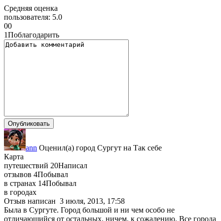
Средняя оценка
пользователя:
5.0
0
0
1
Поблагодарить
ann
Оценил(а)
город
Сургут
на
Так себе
Карта
путешествий
20
Написал
отзывов
4
Побывал
в странах
14
Побывал
в городах
Отзыв написан
3 июля, 2013, 17:58
Была в Сургуте. Город большой и ни чем особо не
отличающийся от остальных, ничем, к сожалению. Все города