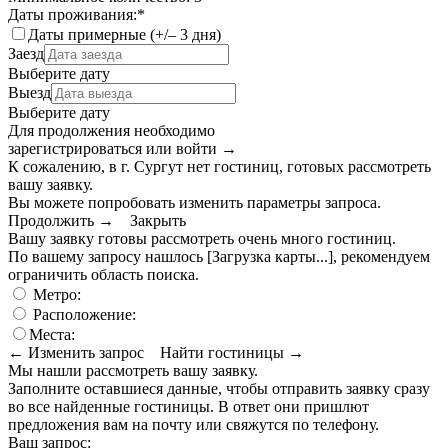
Даты проживания:
*
Даты примерные (+/– 3 дня)
Заезд
Выберите дату
Выезд
Выберите дату
Для продолжения необходимо
зарегистрироваться или войти
→
К сожалению, в г. Сургут нет гостиниц, готовых рассмотреть
вашу заявку.
Вы можете попробовать изменить параметры запроса.
Продолжить →
Закрыть
Вашу заявку готовы рассмотреть очень много гостиниц.
По вашему запросу нашлось
[Загрузка карты...]
, рекомендуем
ограничить область поиска
.
Метро:
Расположение:
Места:
← Изменить запрос
Найти гостиницы →
Мы нашли
рассмотреть вашу заявку.
Заполните оставшиеся данные, чтобы отправить заявку сразу
во все найденные гостиницы. В ответ они пришлют
предложения вам на почту или свяжутся по телефону.
Ваш запрос: