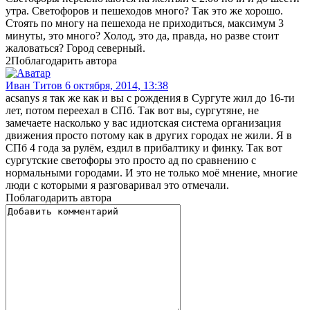
утра. Светофоров и пешеходов много? Так это же хорошо.
Стоять по многу на пешехода не приходиться, максимум 3
минуты, это много? Холод, это да, правда, но разве стоит
жаловаться? Город северный.
2
Поблагодарить автора
Иван Титов
6 октября, 2014, 13:38
acsanys я так же как и вы с рождения в Сургуте жил до 16-ти
лет, потом переехал в СПб. Так вот вы, сургутяне, не
замечаете насколько у вас идиотская система организация
движения просто потому как в других городах не жили. Я в
СПб 4 года за рулём, ездил в прибалтику и финку. Так вот
сургутские светофоры это просто ад по сравнению с
нормальными городами. И это не только моё мнение, многие
люди с которыми я разговаривал это отмечали.
Поблагодарить автора