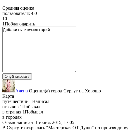
Средняя оценка
пользователя:
4.0
1
0
1
Поблагодарить
Алена
Оценил(а)
город
Сургут
на
Хорошо
Карта
путешествий
1
Написал
отзывов
1
Побывал
в странах
1
Побывал
в городах
Отзыв написан
1 июня, 2015, 17:05
В Сургуте открылась "Мастерская ОТ Души" по производству