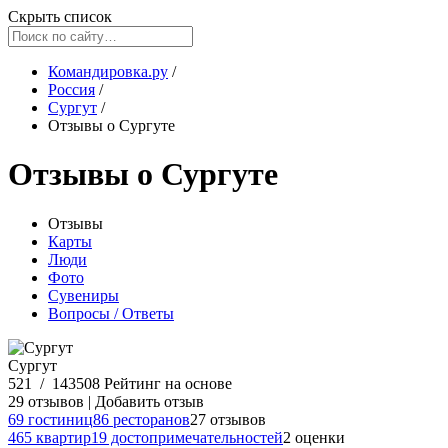
Скрыть список
Командировка.ру
/
Россия
/
Сургут
/
Отзывы о Сургуте
Отзывы о Сургуте
Отзывы
Карты
Люди
Фото
Сувениры
Вопросы / Ответы
Сургут
521
/
143508
Рейтинг на основе
29 отзывов
|
Добавить отзыв
69 гостиниц
86 ресторанов
27 отзывов
465 квартир
19 достопримечательностей
2 оценки