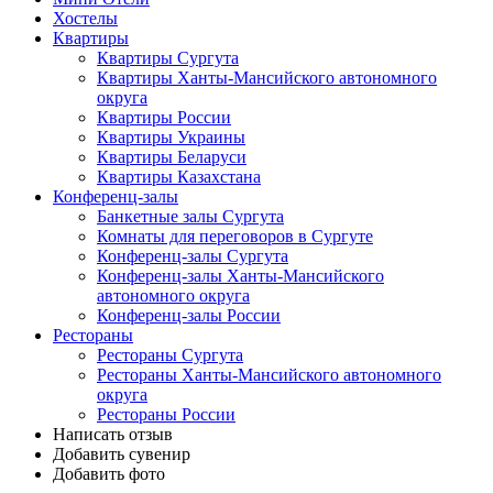
Хостелы
Квартиры
Квартиры Сургута
Квартиры Ханты-Мансийского автономного
округа
Квартиры России
Квартиры Украины
Квартиры Беларуси
Квартиры Казахстана
Конференц-залы
Банкетные залы Сургута
Комнаты для переговоров в Сургуте
Конференц-залы Сургута
Конференц-залы Ханты-Мансийского
автономного округа
Конференц-залы России
Рестораны
Рестораны Сургута
Рестораны Ханты-Мансийского автономного
округа
Рестораны России
Написать отзыв
Добавить сувенир
Добавить фото