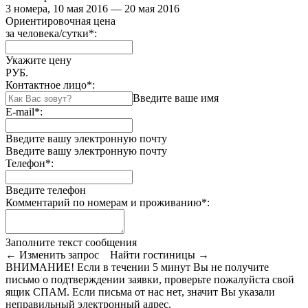
3 номера, 10 мая 2016 — 20 мая 2016
Ориентировочная цена
за человека/сутки
*
:
Укажите цену
РУБ.
Контактное лицо
*
:
Введите ваше имя
E-mail
*
:
Введите вашу электронную почту
Введите вашу электронную почту
Телефон
*
:
Введите телефон
Комментарий по номерам и проживанию
*
:
Заполните текст сообщения
← Изменить запрос
Найти гостиницы →
ВНИМАНИЕ! Если в течении 5 минут Вы не получите
письмо о подтверждении заявки, проверьте пожалуйста свой
ящик СПАМ. Если письма от нас нет, значит Вы указали
неправильный электронный адрес.