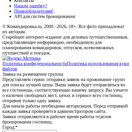
Контакты
Нашли ошибку?
Правообладателям!
API для систем бронирования
© Командировка.ru, 2000 –2026, 18+.
Все фото принадлежат
их авторам.
Старейшее интернет-издание для деловых путешественников,
представляющее информацию, необходимую для
планирования командировок, отпусков, всевозможных
путешествий и поездок.
Политика конфиденциальности
Политика использования куки
файлов
Заявка на размещение группы
Представляем сервис отправки заявок на проживание групп
для поиска лучшей цены. Ваша заявка будет отправляться во
все гостиницы, соответствующие вашему запросу. Вы узнаете
о наличии свободных мест, ценах и сервисе всех гостиниц,
отправив только одну заявку.
Для начала работы необходима авторизация. Перед отправкой
каждая заявка проверяется администратором сайта.
Заявки отправляются в рабочее время работы отделов
бронирования гостиниц.
Город:
*