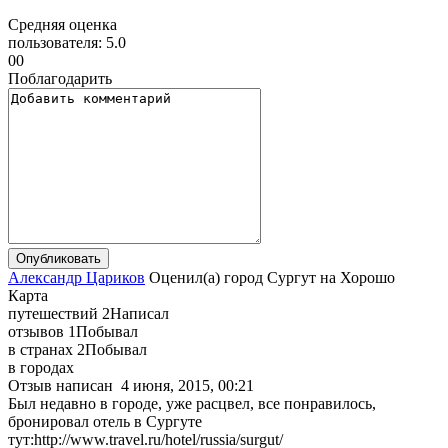
Средняя оценка
пользователя:
5.0
0
0
Поблагодарить
Александр Цариков
Оценил(а)
город
Сургут
на
Хорошо
Карта
путешествий
2
Написал
отзывов
1
Побывал
в странах
2
Побывал
в городах
Отзыв написан
4 июня, 2015, 00:21
Был недавно в городе, уже расцвел, все понравилось,
бронировал отель в Сургуте
тут:http://www.travel.ru/hotel/russia/surgut/