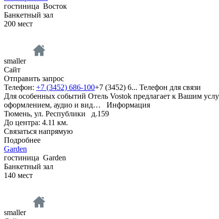
гостиница
Восток
Банкетный зал
200
мест
smaller
Сайт
Отправить запрос
Телефон:
+7 (3452) 686-100
+7 (3452) 6...
Телефон для связи
Для особенных событий Отель Vostok предлагает к Вашим усл
оформлением, аудио и вид…
Информация
Тюмень, ул. Республики д.159
До центра: 4.11 км.
Связаться напрямую
Подробнее
Garden
гостиница
Garden
Банкетный зал
140
мест
smaller