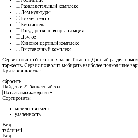
Развлекательный комплекс
Дом культуры
Бизнес центр
Библиотека
Государственная организация
Другое
Киноконцертный комплекс
Выставочный комплекс
Сервис поиска банкетных залов Тюмени. Данный раздел помож
торжеств. Сервис позволит выбирать наиболее подходящие вари
Критерии поиска:
сбросить
Найдено: 21 банкетный зал
Сортировать:
количество мест
удаленность
Вид
таблицей
Вид