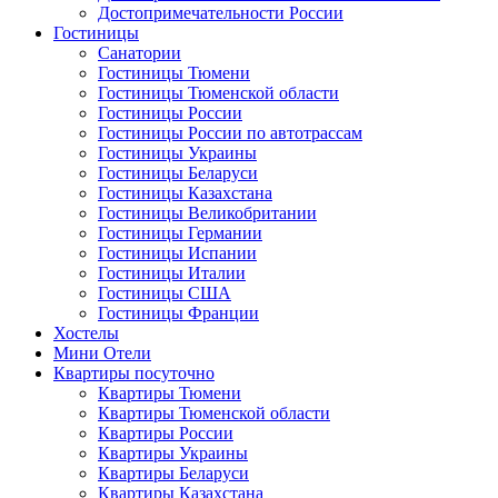
Достопримечательности России
Гостиницы
Санатории
Гостиницы Тюмени
Гостиницы Тюменской области
Гостиницы России
Гостиницы России по автотрассам
Гостиницы Украины
Гостиницы Беларуси
Гостиницы Казахстана
Гостиницы Великобритании
Гостиницы Германии
Гостиницы Испании
Гостиницы Италии
Гостиницы США
Гостиницы Франции
Хостелы
Мини Отели
Квартиры посуточно
Квартиры Тюмени
Квартиры Тюменской области
Квартиры России
Квартиры Украины
Квартиры Беларуси
Квартиры Казахстана