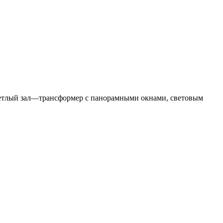
светлый зал—трансформер с панорамными окнами, световым