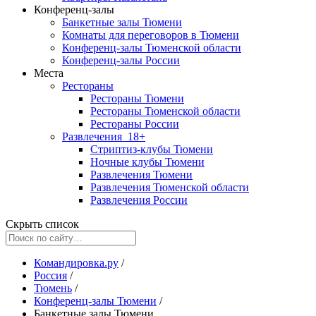
Конференц-залы
Банкетные залы Тюмени
Комнаты для переговоров в Тюмени
Конференц-залы Тюменской области
Конференц-залы России
Места
Рестораны
Рестораны Тюмени
Рестораны Тюменской области
Рестораны России
Развлечения
18+
Стриптиз-клубы Тюмени
Ночные клубы Тюмени
Развлечения Тюмени
Развлечения Тюменской области
Развлечения России
Скрыть список
Командировка.ру
/
Россия
/
Тюмень
/
Конференц-залы Тюмени
/
Банкетные залы Тюмени