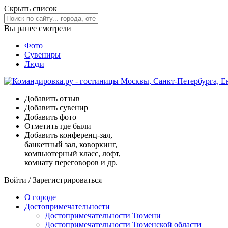
Скрыть список
Вы ранее смотрели
Фото
Сувениры
Люди
Добавить отзыв
Добавить сувенир
Добавить фото
Отметить где были
Добавить конференц-зал,
банкетный зал, коворкинг,
компьютерный класс, лофт,
комнату переговоров и др.
Войти
/
Зарегистрироваться
О городе
Достопримечательности
Достопримечательности Тюмени
Достопримечательности Тюменской области