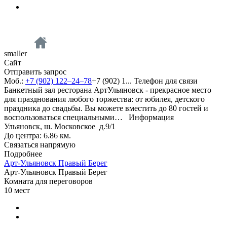
smaller
Сайт
Отправить запрос
Моб.:
+7 (902) 122–24–78
+7 (902) 1...
Телефон для связи
Банкетный зал ресторана АртУльяновск - прекрасное место
для празднования любого торжества: от юбилея, детского
праздника до свадьбы. Вы можете вместить до 80 гостей и
воспользоваться специальными…
Информация
Ульяновск, ш. Московское д.9/1
До центра: 6.86 км.
Связаться напрямую
Подробнее
Арт-Ульяновск Правый Берег
Арт-Ульяновск Правый Берег
Комната для переговоров
10
мест