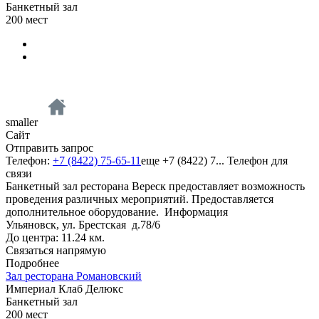
Банкетный зал
200
мест
smaller
Сайт
Отправить запрос
Телефон:
+7 (8422) 75-65-11
еще
+7 (8422) 7...
Телефон для
связи
Банкетный зал ресторана Вереск предоставляет возможность
проведения различных мероприятий. Предоставляется
дополнительное оборудование.
Информация
Ульяновск, ул. Брестcкая д.78/6
До центра: 11.24 км.
Связаться напрямую
Подробнее
Зал ресторана Романовский
Империал Клаб Делюкс
Банкетный зал
200
мест