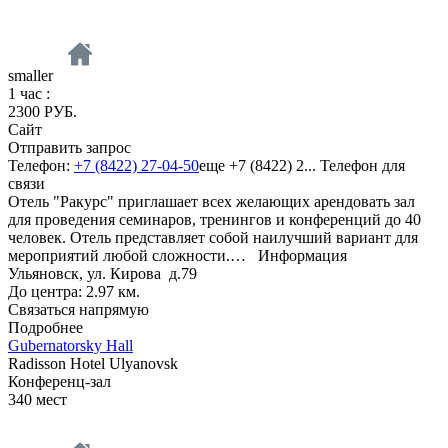
smaller
1 час :
2300 РУБ.
Сайт
Отправить запрос
Телефон:
+7 (8422) 27-04-50
еще
+7 (8422) 2...
Телефон для
связи
Отель "Ракурс" приглашает всех желающих арендовать зал
для проведения семинаров, тренингов и конференций до 40
человек. Отель представляет собой наилучший вариант для
мероприятий любой сложности.…
Информация
Ульяновск, ул. Кирова д.79
До центра: 2.97 км.
Связаться напрямую
Подробнее
Gubernatorsky Hall
Radisson Hotel Ulyanovsk
Конференц-зал
340
мест