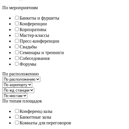
По мероприятиям
Банкеты и фуршеты
Конференции
Корпоративы
Мастер-классы
Пресс-конференции
Свадьбы
Семинары и тренинги
Собеседования
Форумы
По расположению
По типам площадок
Конференц-залы
Банкетные залы
Комнаты для переговоров