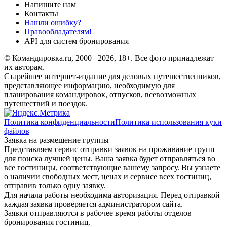
Напишите нам
Контакты
Нашли ошибку?
Правообладателям!
API для систем бронирования
© Командировка.ru, 2000 –2026, 18+.
Все фото принадлежат
их авторам.
Старейшее интернет-издание для деловых путешественников,
представляющее информацию, необходимую для
планирования командировок, отпусков, всевозможных
путешествий и поездок.
Политика конфиденциальности
Политика использования куки
файлов
Заявка на размещение группы
Представляем сервис отправки заявок на проживание групп
для поиска лучшей цены. Ваша заявка будет отправляться во
все гостиницы, соответствующие вашему запросу. Вы узнаете
о наличии свободных мест, ценах и сервисе всех гостиниц,
отправив только одну заявку.
Для начала работы необходима авторизация. Перед отправкой
каждая заявка проверяется администратором сайта.
Заявки отправляются в рабочее время работы отделов
бронирования гостиниц.