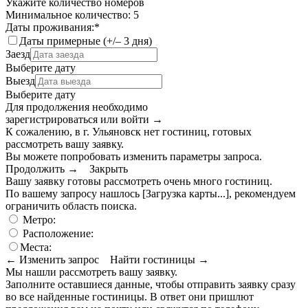
Укажите количество номеров
Минимальное количество: 5
Даты проживания:
*
Даты примерные (+/– 3 дня)
Заезд
Выберите дату
Выезд
Выберите дату
Для продолжения необходимо
зарегистрироваться или войти
→
К сожалению, в г. Ульяновск нет гостиниц, готовых
рассмотреть вашу заявку.
Вы можете попробовать изменить параметры запроса.
Продолжить →
Закрыть
Вашу заявку готовы рассмотреть очень много гостиниц.
По вашему запросу нашлось
[Загрузка карты...]
, рекомендуем
ограничить область поиска
.
Метро:
Расположение:
Места:
← Изменить запрос
Найти гостиницы →
Мы нашли
рассмотреть вашу заявку.
Заполните оставшиеся данные, чтобы отправить заявку сразу
во все найденные гостиницы. В ответ они пришлют