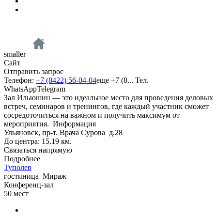
smaller
Сайт
Отправить запрос
Телефон:
+7 (8422) 56-04-04
еще
+7 (8...
Тел.
WhatsApp
Telegram
Зал Ильюшин — это идеальное место для проведения деловых
встреч, семинаров и тренингов, где каждый участник сможет
сосредоточиться на важном и получить максимум от
мероприятия.
Информация
Ульяновск, пр-т. Врача Сурова д.28
До центра: 15.19 км.
Связаться напрямую
Подробнее
Туполев
гостиница
Мираж
Конференц-зал
50
мест