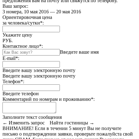
предложения вам на почту или свяжутся по телефону.
Ваш запрос:
3 номера, 10 мая 2016 — 20 мая 2016
Ориентировочная цена
за человека/сутки
*
:
Укажите цену
РУБ.
Контактное лицо
*
:
Введите ваше имя
E-mail
*
:
Введите вашу электронную почту
Введите вашу электронную почту
Телефон
*
:
Введите телефон
Комментарий по номерам и проживанию
*
:
Заполните текст сообщения
← Изменить запрос
Найти гостиницы →
ВНИМАНИЕ! Если в течении 5 минут Вы не получите
письмо о подтверждении заявки, проверьте пожалуйста свой