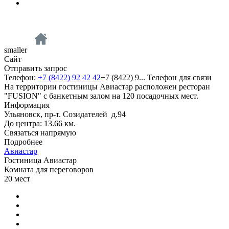
smaller
Сайт
Отправить запрос
Телефон:
+7 (8422) 92 42 42
+7 (8422) 9...
Телефон для связи
На территории гостиницы Авиастар расположен ресторан
"FUSION" с банкетным залом на 120 посадочных мест.
Информация
Ульяновск, пр-т. Созидателей д.94
До центра: 13.66 км.
Связаться напрямую
Подробнее
Авиастар
Гостиница Авиастар
Комната для переговоров
20
мест