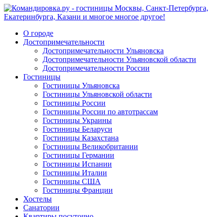
О городе
Достопримечательности
Достопримечательности Ульяновска
Достопримечательности Ульяновской области
Достопримечательности России
Гостиницы
Гостиницы Ульяновска
Гостиницы Ульяновской области
Гостиницы России
Гостиницы России по автотрассам
Гостиницы Украины
Гостиницы Беларуси
Гостиницы Казахстана
Гостиницы Великобритании
Гостиницы Германии
Гостиницы Испании
Гостиницы Италии
Гостиницы США
Гостиницы Франции
Хостелы
Санатории
Квартиры посуточно