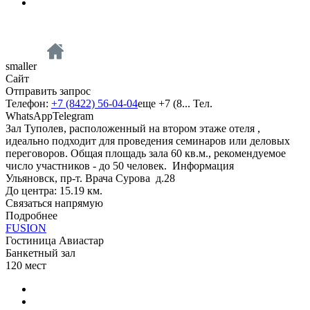
smaller
Сайт
Отправить запрос
Телефон:
+7 (8422) 56-04-04
еще
+7 (8...
Тел.
WhatsApp
Telegram
Зал Туполев, расположенный на втором этаже отеля ,
идеально подходит для проведения семинаров или деловых
переговоров. Общая площадь зала 60 кв.м., рекомендуемое
число участников - до 50 человек.
Информация
Ульяновск, пр-т. Врача Сурова д.28
До центра: 15.19 км.
Связаться напрямую
Подробнее
FUSION
Гостиница Авиастар
Банкетный зал
120
мест