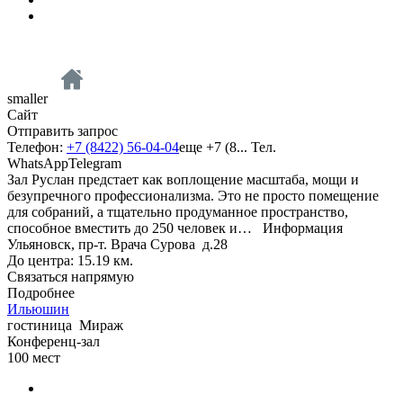
smaller
Сайт
Отправить запрос
Телефон:
+7 (8422) 56-04-04
еще
+7 (8...
Тел.
WhatsApp
Telegram
Зал Руслан предстает как воплощение масштаба, мощи и
безупречного профессионализма. Это не просто помещение
для собраний, а тщательно продуманное пространство,
способное вместить до 250 человек и…
Информация
Ульяновск, пр-т. Врача Сурова д.28
До центра: 15.19 км.
Связаться напрямую
Подробнее
Ильюшин
гостиница
Мираж
Конференц-зал
100
мест