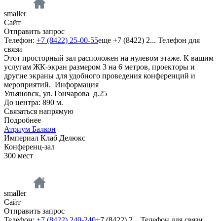
smaller
Сайт
Отправить запрос
Телефон:
+7 (8422) 25-00-55
еще
+7 (8422) 2...
Телефон для
связи
Этот просторный зал расположен на нулевом этаже. К вашим
услугам ЖК-экран размером 3 на 6 метров, проекторы и
другие экраны для удобного проведения конференций и
мероприятий.
Информация
Ульяновск, ул. Гончарова д.25
До центра: 890 м.
Связаться напрямую
Подробнее
Атриум Балкон
Империал Клаб Делюкс
Конференц-зал
300
мест
smaller
Сайт
Отправить запрос
Телефон:
+7 (8422) 240-240
+7 (8422) 2...
Телефон для связи