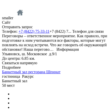
smaller
Сайт
Отправить запрос
Телефон:
+7 (8422) 75-33-11
+7 (8422) 7...
Телефон для связи
Переговоры – ответственное мероприятие. Как правило, при
подготовке к ним учитываются все факторы, которые могут
повлиять на исход встречи. Что же говорить об окружающей
обстановке! Наша перегово…
Информация
Ульяновск, ш. Московское д.9/1
До центра: 6.85 км.
Связаться напрямую
Подробнее
Банкетный зал ресторана Шпинат
гостиница
Ракурс
Банкетный зал
50
мест