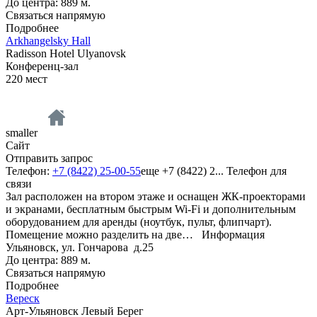
До центра: 889 м.
Связаться напрямую
Подробнее
Arkhangelsky Hall
Radisson Hotel Ulyanovsk
Конференц-зал
220
мест
smaller
Сайт
Отправить запрос
Телефон:
+7 (8422) 25-00-55
еще
+7 (8422) 2...
Телефон для
связи
Зал расположен на втором этаже и оснащен ЖК-проекторами
и экранами, бесплатным быстрым Wi-Fi и дополнительным
оборудованием для аренды (ноутбук, пульт, флипчарт).
Помещение можно разделить на две…
Информация
Ульяновск, ул. Гончарова д.25
До центра: 889 м.
Связаться напрямую
Подробнее
Вереск
Арт-Ульяновск Левый Берег