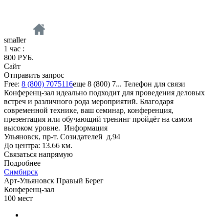
smaller
1 час :
800 РУБ.
Сайт
Отправить запрос
Free:
8 (800) 7075116
еще
8 (800) 7...
Телефон для связи
Конференц-зал идеально подходит для проведения деловых
встреч и различного рода мероприятий. Благодаря
современной технике, ваш семинар, конференция,
презентация или обучающий тренинг пройдёт на самом
высоком уровне.
Информация
Ульяновск, пр-т. Созидателей д.94
До центра: 13.66 км.
Связаться напрямую
Подробнее
Симбирск
Арт-Ульяновск Правый Берег
Конференц-зал
100
мест