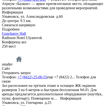
Атриум «Балкон» — яркое притягательное место, обладающее
различными возможностями для проведения мероприятий.
Информация
Ульяновск, ул. Александровская д.60
До центра: 9.5 км.
Связаться напрямую
Подробнее
Goncharov Hall
Radisson Hotel Ulyanovsk
Конференц-зал
250
мест
smaller
Сайт
Отправить запрос
Телефон:
+7 (8422) 25-00-55
еще
+7 (8422) 2...
Телефон для
связи
Зал расположен на третьем этаже и оснащен ЖК-экраном
размером 3 на 6 метров и быстрым бесплатным Wi-Fi. Для
аренды предлагается дополнительное оборудование (ноутбук,
пульт, флипчарт). Помещение м…
Информация
Ульяновск, ул. Гончарова д.25