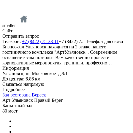
smaller
Сайт
Отправить запрос
Телефон:
+7 (8422) 75-33-11
+7 (8422) 7...
Телефон для связи
Бизнес-зал Ульяновск находится на 2 этаже нашего
гостиничного комплекса "АртУльяновск". Современное
оснащение зала позволит Вам качественно провести
корпоративные мероприятия, тренинги, профессио…
Информация
Ульяновск, ш. Московское д.9/1
До центра: 6.86 км.
Связаться напрямую
Подробнее
Зал ресторана Вереск
Арт-Ульяновск Правый Берег
Банкетный зал
80
мест