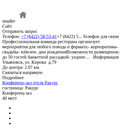
smaller
Сайт
Отправить запрос
Телефон:
+7 (8422) 58-53-41
+7 (8422) 5...
Телефон для связи
Профессиональная команда ресторана организует
мероприятия для любого повода и формата:- корпоративы-
свадьбы- юбилеи- дни рожденияВозможности размещения:-
до 50 гостей банкетной рассадкой- уедине…
Информация
Ульяновск, ул. Кирова д.79
До центра: 2.97 км.
Связаться напрямую
Подробнее
Конференц-зал отеля Ракурс
гостиница
Ракурс
Конференц-зал
40
мест