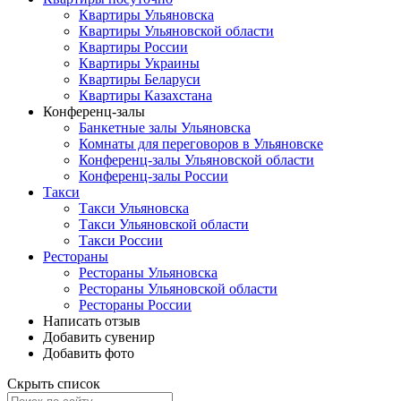
Квартиры Ульяновска
Квартиры Ульяновской области
Квартиры России
Квартиры Украины
Квартиры Беларуси
Квартиры Казахстана
Конференц-залы
Банкетные залы Ульяновска
Комнаты для переговоров в Ульяновске
Конференц-залы Ульяновской области
Конференц-залы России
Такси
Такси Ульяновска
Такси Ульяновской области
Такси России
Рестораны
Рестораны Ульяновска
Рестораны Ульяновской области
Рестораны России
Написать отзыв
Добавить сувенир
Добавить фото
Скрыть список