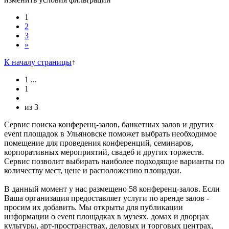
1
2
3
»
К началу страницы
↑
1
...
1
из
3
Сервис поиска конференц-залов, банкетных залов и других
event площадок в Ульяновске поможет выбрать необходимое
помещение для проведения конференций, семинаров,
корпоративных мероприятий, свадеб и других торжеств.
Сервис позволит выбирать наиболее подходящие варианты по
количеству мест, цене и расположению площадки.
В данный момент у нас размещено 58 конференц-залов. Если
Ваша организация предоставляет услуги по аренде залов -
просим их добавить. Мы открыты для публикации
информации о event площадках в музеях. домах и дворцах
культуры, арт-пространствах, деловых и торговых центрах,