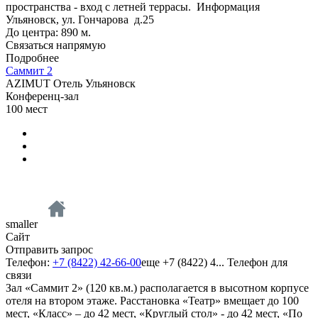
пространства - вход с летней террасы.
Информация
Ульяновск, ул. Гончарова д.25
До центра: 890 м.
Связаться напрямую
Подробнее
Саммит 2
AZIMUT Отель Ульяновск
Конференц-зал
100
мест
smaller
Сайт
Отправить запрос
Телефон:
+7 (8422) 42-66-00
еще
+7 (8422) 4...
Телефон для
связи
Зал «Саммит 2» (120 кв.м.) располагается в высотном корпусе
отеля на втором этаже. Расстановка «Театр» вмещает до 100
мест, «Класс» – до 42 мест, «Круглый стол» - до 42 мест, «По