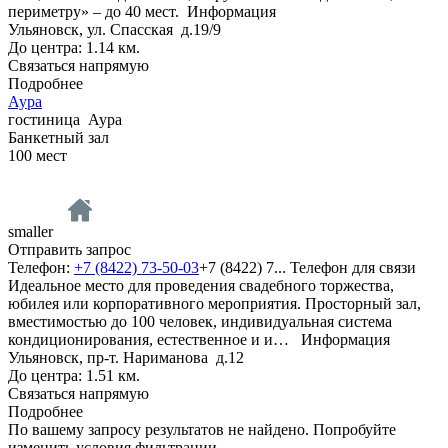
периметру» – до 40 мест.
Информация
Ульяновск, ул. Спасская д.19/9
До центра: 1.14 км.
Связаться напрямую
Подробнее
Аура
гостиница
Аура
Банкетный зал
100
мест
smaller
Отправить запрос
Телефон:
+7 (8422) 73-50-03
+7 (8422) 7...
Телефон для связи
Идеальное место для проведения свадебного торжества,
юбилея или корпоративного мероприятия. Просторный зал,
вместимостью до 100 человек, индивидуальная система
кондиционирования, естественное и и…
Информация
Ульяновск, пр-т. Нариманова д.12
До центра: 1.51 км.
Связаться напрямую
Подробнее
По вашему запросу результатов не найдено. Попробуйте
изменить условия фильтрации