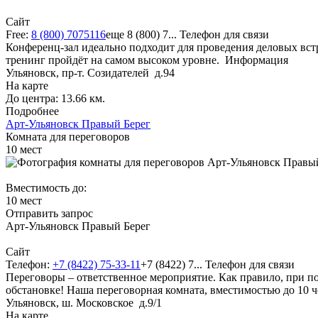
Сайт
Free:
8 (800) 7075116
еще
8 (800) 7...
Телефон для связи
Конференц-зал идеально подходит для проведения деловых вст
тренинг пройдёт на самом высоком уровне.
Информация
Ульяновск, пр-т. Созидателей д.94
На карте
До центра: 13.66 км.
Подробнее
Арт-Ульяновск Правый Берег
Комната для переговоров
10
мест
Вместимость до:
10 мест
Отправить запрос
Арт-Ульяновск Правый Берег
Сайт
Телефон:
+7 (8422) 75-33-11
+7 (8422) 7...
Телефон для связи
Переговоры – ответственное мероприятие. Как правило, при п
обстановке! Наша переговорная комната, вместимостью до 10 
Ульяновск, ш. Московское д.9/1
На карте