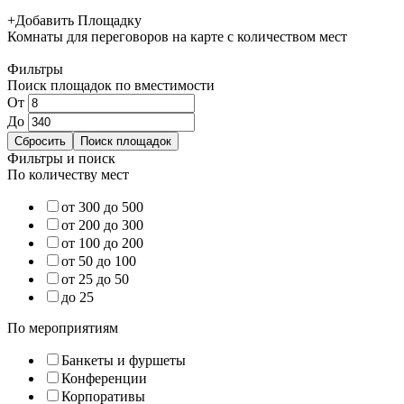
+
Добавить Площадку
Комнаты для переговоров
на карте
с количеством мест
Фильтры
Поиск площадок по вместимости
От
До
Фильтры и поиск
По количеству мест
от 300 до 500
от 200 до 300
от 100 до 200
от 50 до 100
от 25 до 50
до 25
По мероприятиям
Банкеты и фуршеты
Конференции
Корпоративы