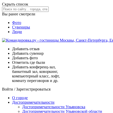
Скрыть список
Вы ранее смотрели
Фото
Сувениры
Люди
Добавить отзыв
Добавить сувенир
Добавить фото
Отметить где были
Добавить конференц-зал,
банкетный зал, коворкинг,
компьютерный класс, лофт,
комнату переговоров и др.
Войти
/
Зарегистрироваться
О городе
Достопримечательности
Достопримечательности Ульяновска
Достопримечательности Ульяновской области