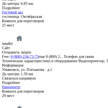
До центра: 6.85 км.
Подробнее
Гостевой зал
гостиница
Октябрьская
Комната для переговоров
25
мест
smaller
Сайт
Отправить запрос
Free:
8 (800) 234-73-73
еще
8 (800) 2...
Телефон для связи
Технические характеристики и оборудование Видеопроектор; Э
Информация
Ульяновск, ул. Плеханова д.1
До центра: 1.59 км.
Связаться напрямую
Подробнее
Наноцентр
Комната для переговоров
20
мест