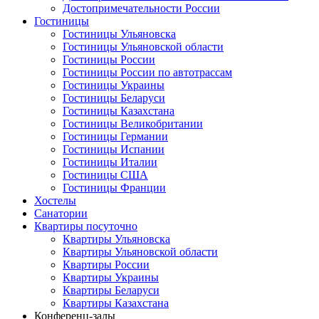
Достопримечательности России
Гостиницы
Гостиницы Ульяновска
Гостиницы Ульяновской области
Гостиницы России
Гостиницы России по автотрассам
Гостиницы Украины
Гостиницы Беларуси
Гостиницы Казахстана
Гостиницы Великобритании
Гостиницы Германии
Гостиницы Испании
Гостиницы Италии
Гостиницы США
Гостиницы Франции
Хостелы
Санатории
Квартиры посуточно
Квартиры Ульяновска
Квартиры Ульяновской области
Квартиры России
Квартиры Украины
Квартиры Беларуси
Квартиры Казахстана
Конференц-залы