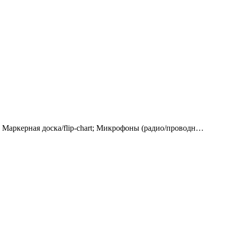
; Маркерная доска/flip-chart; Микрофоны (радио/проводн…