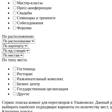
Мастер-классы
Пресс-конференции
Свадьбы
Семинары и тренинги
Собеседования
Форумы
По расположению
По типу места
Гостиница
Ресторан
Развлекательный комплекс
Бизнес центр
Государственная организация
Другое
Сервис поиска комнат для переговоров в Ульяновске. Данный 
выбирать наиболее подходящие варианты по количеству мест, 
Критерии поиска: