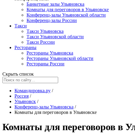
Банкетные залы Ульяновска
Комнаты для переговоров в Ульяновске
Конференц-залы Ульяновской области
Конференц-залы России
Такси
Такси Ульяновска
Такси Ульяновской области
Такси России
Рестораны
Рестораны Ульяновска
Рестораны Ульяновской области
Рестораны России
Скрыть список
Командировка.ру
/
Россия
/
Ульяновск
/
Конференц-залы Ульяновска
/
Комнаты для переговоров в Ульяновске
Комнаты для переговоров в У