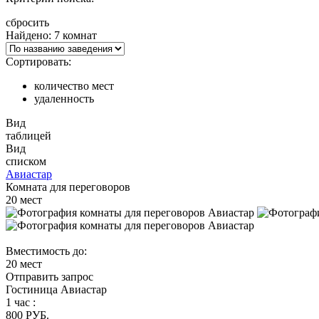
сбросить
Найдено: 7 комнат
Сортировать:
количество мест
удаленность
Вид
таблицей
Вид
списком
Авиастар
Комната для переговоров
20
мест
Вместимость до:
20 мест
Отправить запрос
Гостиница Авиастар
1 час :
800 РУБ.