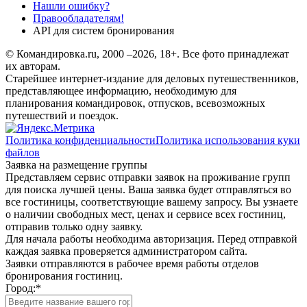
Нашли ошибку?
Правообладателям!
API для систем бронирования
© Командировка.ru, 2000 –2026, 18+.
Все фото принадлежат
их авторам.
Старейшее интернет-издание для деловых путешественников,
представляющее информацию, необходимую для
планирования командировок, отпусков, всевозможных
путешествий и поездок.
Политика конфиденциальности
Политика использования куки
файлов
Заявка на размещение группы
Представляем сервис отправки заявок на проживание групп
для поиска лучшей цены. Ваша заявка будет отправляться во
все гостиницы, соответствующие вашему запросу. Вы узнаете
о наличии свободных мест, ценах и сервисе всех гостиниц,
отправив только одну заявку.
Для начала работы необходима авторизация. Перед отправкой
каждая заявка проверяется администратором сайта.
Заявки отправляются в рабочее время работы отделов
бронирования гостиниц.
Город:
*