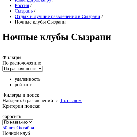
Россия
/
Сызрань
/
Отдых и лучшие развлечения в Сызрани
/
Ночные клубы Сызрани
Ночные клубы Сызрани
Фильтры
По расположению
удаленность
рейтинг
Фильтры и поиск
Найдено: 6 развлечений
c
1 отзывом
Критерии поиска:
сбросить
50 лет Октября
Ночной клуб