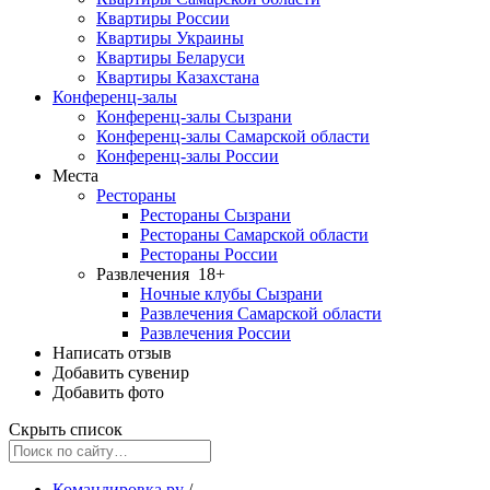
Квартиры России
Квартиры Украины
Квартиры Беларуси
Квартиры Казахстана
Конференц-залы
Конференц-залы Сызрани
Конференц-залы Самарской области
Конференц-залы России
Места
Рестораны
Рестораны Сызрани
Рестораны Самарской области
Рестораны России
Развлечения
18+
Ночные клубы Сызрани
Развлечения Самарской области
Развлечения России
Написать отзыв
Добавить сувенир
Добавить фото
Скрыть список
Командировка.ру
/