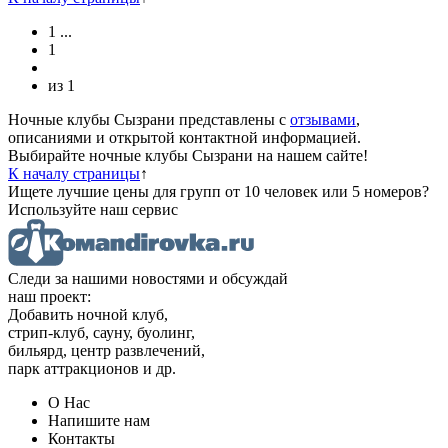
1
...
1
из
1
Ночные клубы Сызрани представлены с
отзывами
,
описаниями и открытой контактной информацией.
Выбирайте ночные клубы Сызрани на нашем сайте!
К началу страницы
↑
Ищете лучшие цены для групп от 10 человек или 5 номеров?
Используйте наш сервис
Следи за нашими новостями и обсуждай
наш проект:
Добавить ночной клуб,
стрип-клуб, сауну, буолинг,
бильярд, центр развлечений,
парк аттракционов и др.
О Нас
Напишите нам
Контакты