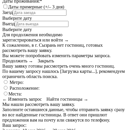
Даты проживания:
*
Даты примерные (+/– 3 дня)
Заезд
Выберите дату
Выезд
Выберите дату
Для продолжения необходимо
зарегистрироваться или войти
→
К сожалению, в г. Сызрань нет гостиниц, готовых
рассмотреть вашу заявку.
Вы можете попробовать изменить параметры запроса.
Продолжить →
Закрыть
Вашу заявку готовы рассмотреть очень много гостиниц.
По вашему запросу нашлось
[Загрузка карты...]
, рекомендуем
ограничить область поиска
.
Метро:
Расположение:
Места:
← Изменить запрос
Найти гостиницы →
Мы нашли
рассмотреть вашу заявку.
Заполните оставшиеся данные, чтобы отправить заявку сразу
во все найденные гостиницы. В ответ они пришлют
предложения вам на почту или свяжутся по телефону.
Ваш запрос: