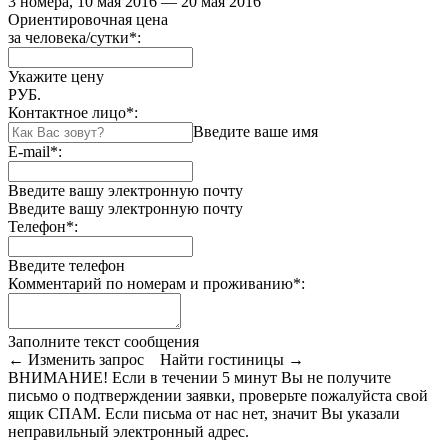
3 номера, 10 мая 2016 — 20 мая 2016
Ориентировочная цена
за человека/сутки
*
:
Укажите цену
РУБ.
Контактное лицо
*
:
Введите ваше имя
E-mail
*
:
Введите вашу электронную почту
Введите вашу электронную почту
Телефон
*
:
Введите телефон
Комментарий по номерам и проживанию
*
:
Заполните текст сообщения
← Изменить запрос
Найти гостиницы →
ВНИМАНИЕ! Если в течении 5 минут Вы не получите
письмо о подтверждении заявки, проверьте пожалуйста свой
ящик СПАМ. Если письма от нас нет, значит Вы указали
неправильный электронный адрес.