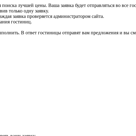
 поиска лучшей цены. Ваша заявка будет отправляться во все го
вив только одну заявку.
аждая заявка проверяется администратором сайта.
вания гостиниц.
выполнить. В ответ гостиницы отправят вам предложения и вы см
реть вашу заявку.