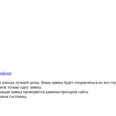
файлов
 поиска лучшей цены. Ваша заявка будет отправляться во все го
вив только одну заявку.
аждая заявка проверяется администратором сайта.
вания гостиниц.