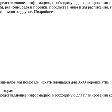
представляющее информацию, необходимую для планирования ко
ы, регионы, села и поселки, посольства, авиа и жд расписания, 
огое многое другое.
Подробнее
ренц-залов мы помогали искать площадки для 8500 мероприятий!
авторам.
представляющее информацию, необходимую для планирования ко