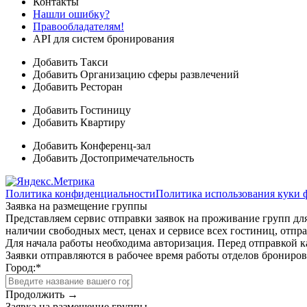
Контакты
Нашли ошибку?
Правообладателям!
API для систем бронирования
Добавить Такси
Добавить Организацию сферы развлечений
Добавить Ресторан
Добавить Гостиницу
Добавить Квартиру
Добавить Конференц-зал
Добавить Достопримечательность
Политика конфиденциальности
Политика использования куки 
Заявка на размещение группы
Представляем сервис отправки заявок на проживание групп для
наличии свободных мест, ценах и сервисе всех гостиниц, отпра
Для начала работы необходима авторизация. Перед отправкой к
Заявки отправляются в рабочее время работы отделов брониро
Город:
*
Продолжить →
Заявка на размещение группы