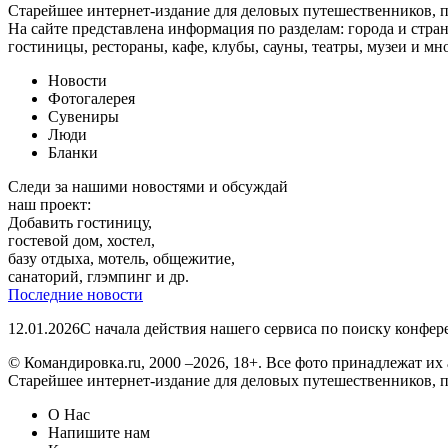
Старейшее интернет-издание для деловых путешественников, 
На сайте представлена информация по разделам: города и стран
гостиницы, рестораны, кафе, клубы, сауны, театры, музеи и мн
Новости
Фотогалерея
Сувениры
Люди
Бланки
Следи за нашими новостями и обсуждай
наш проект:
Добавить гостиницу,
гостевой дом, хостел,
базу отдыха, мотель, общежитие,
санаторий, глэмпинг и др.
Последние новости
12.01.2026
С начала действия нашего сервиса по поиску конфе
© Командировка.ru, 2000 –2026, 18+.
Все фото принадлежат их 
Старейшее интернет-издание для деловых путешественников, 
О Нас
Напишите нам