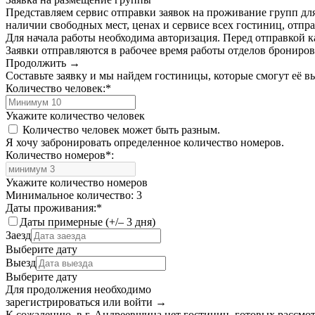
Представляем сервис отправки заявок на проживание групп для
наличии свободных мест, ценах и сервисе всех гостиниц, отпра
Для начала работы необходима авторизация. Перед отправкой к
Заявки отправляются в рабочее время работы отделов брониро
Продолжить →
Составьте заявку и мы найдем гостиницы, которые смогут её 
Количество человек:
*
Укажите количество человек
Количество человек может быть разным.
Я хочу забронировать определенное количество номеров.
Количество номеров
*
:
Укажите количество номеров
Минимальное количество: 3
Даты проживания:
*
Даты примерные (+/– 3 дня)
Заезд
Выберите дату
Выезд
Выберите дату
Для продолжения необходимо
зарегистрироваться или войти
→
К сожалению, в г. Андреевщина нет гостиниц, готовых рассмот