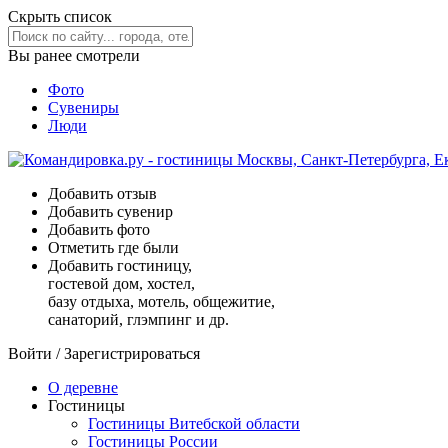
Скрыть список
Вы ранее смотрели
Фото
Сувениры
Люди
Добавить отзыв
Добавить сувенир
Добавить фото
Отметить где были
Добавить гостиницу,
гостевой дом, хостел,
базу отдыха, мотель, общежитие,
санаторий, глэмпинг и др.
Войти
/
Зарегистрироваться
О деревне
Гостиницы
Гостиницы Витебской области
Гостиницы России