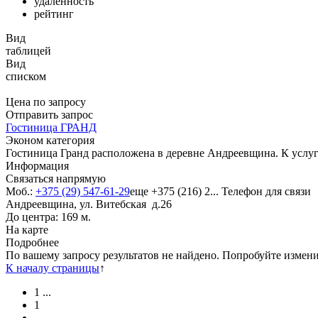
удаленность
рейтинг
Вид
таблицей
Вид
списком
Цена по запросу
Отправить запрос
Гостиница ГРАНД
Эконом категория
Гостиница Гранд расположена в деревне Андреевщина. К услуг
Информация
Связаться напрямую
Моб.:
+375 (29) 547-61-29
еще
+375 (216) 2...
Телефон для связи
Андреевщина, ул. Витебская д.26
До центра: 169 м.
На карте
Подробнее
По вашему запросу результатов не найдено. Попробуйте измен
К началу страницы
↑
1
...
1