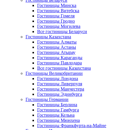
Гостиницы Беларуси
Гостиницы Минска
Гостиницы Витебска
Гостиницы Гомеля
Гостиницы Гродно
Гостиницы Могилева
Все гостиницы Беларуси
Гостиницы Казахстана
Гостиницы Алматы
Гостиницы Астаны
Гостиницы Атырау
Гостиницы Караганды
Гостиницы Павлодара
Все гостиницы Казахстана
Гостиницы Великобритании
Гостиницы Лондона
Гостиницы Ливерпуля
Гостиницы Манчестера
Гостиницы Эдинбурга
Гостиницы Германии
Гостиницы Берлина
Гостиницы Гамбурга
Гостиницы Кельна
Гостиницы Мюнхена
Гостиницы Франкфурта-на-Майне