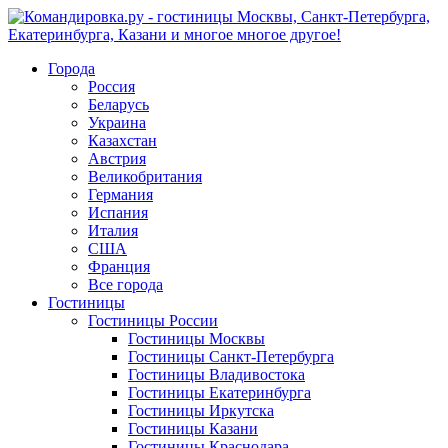
Города
Россия
Беларусь
Украина
Казахстан
Австрия
Великобритания
Германия
Испания
Италия
США
Франция
Все города
Гостиницы
Гостиницы России
Гостиницы Mосквы
Гостиницы Санкт-Петербурга
Гостиницы Владивостока
Гостиницы Екатеринбурга
Гостиницы Иркутска
Гостиницы Казани
Гостиницы Краснодара