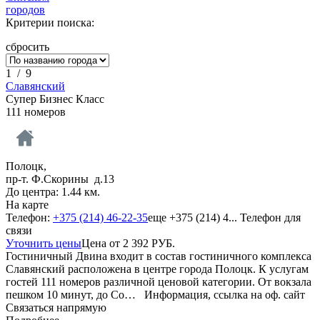
городов
Критерии поиска:
сбросить
1
/
9
Славянский
Супер Бизнес Класс
111 номеров
Полоцк,
пр-т. Ф.Скорины д.13
До центра: 1.44 км.
На карте
Телефон:
+375 (214) 46-22-35
еще
+375 (214) 4...
Телефон для
связи
Уточнить цены
Цена от
2 392
РУБ.
Гостиничный Двина входит в состав гостиничного комплекса
Славянский расположена в центре города Полоцк. К услугам
гостей 111 номеров различной ценовой категории. От вокзала
пешком 10 минут, до Со…
Информация, ссылка на оф. сайт
Связаться напрямую