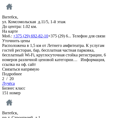
Витебск,
ул. Комсомольская д.11/5, 1-й этаж
До центра: 1.02 км.
На карте
Моб.:
+375 (29) 692-82-10
+375 (29) 6...
Телефон для связи
Уточнить цены
Расположена в 1,5 км от Летнего амфитеатра. К услугам
гостей ресторан, бар, бесплатная частная парковка,
бесплатный Wi-Fi, круглосуточная стойка регистрации, 6
номеров различной ценовой категории…
Информация,
ссылка на оф. сайт
Связаться напрямую
Подробнее
2
/
20
Лучёса
Бизнес класс
151 номер
Витебск,
пр-т. Строителей д.1