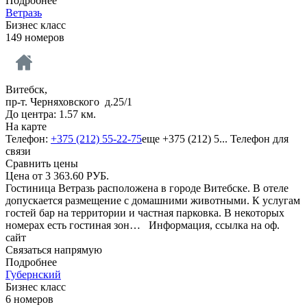
Подробнее
Ветразь
Бизнес класс
149 номеров
Витебск,
пр-т. Черняховского д.25/1
До центра: 1.57 км.
На карте
Телефон:
+375 (212) 55-22-75
еще
+375 (212) 5...
Телефон для
связи
Сравнить цены
Цена от
3 363.60
РУБ.
Гостиница Ветразь расположена в городе Витебске. В отеле
допускается размещение с домашними животными. К услугам
гостей бар на территории и частная парковка. В некоторых
номерах есть гостиная зон…
Информация, ссылка на оф.
сайт
Связаться напрямую
Подробнее
Губернский
Бизнес класс
6 номеров