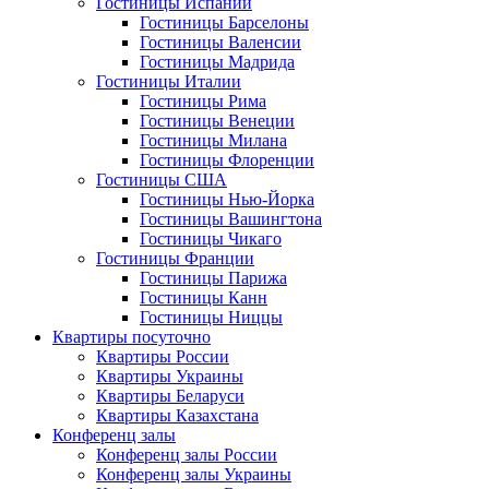
Гостиницы Испании
Гостиницы Барселоны
Гостиницы Валенсии
Гостиницы Мадрида
Гостиницы Италии
Гостиницы Рима
Гостиницы Венеции
Гостиницы Милана
Гостиницы Флоренции
Гостиницы США
Гостиницы Нью-Йорка
Гостиницы Вашингтона
Гостиницы Чикаго
Гостиницы Франции
Гостиницы Парижа
Гостиницы Канн
Гостиницы Ниццы
Квартиры посуточно
Квартиры России
Квартиры Украины
Квартиры Беларуси
Квартиры Казахстана
Конференц залы
Конференц залы России
Конференц залы Украины