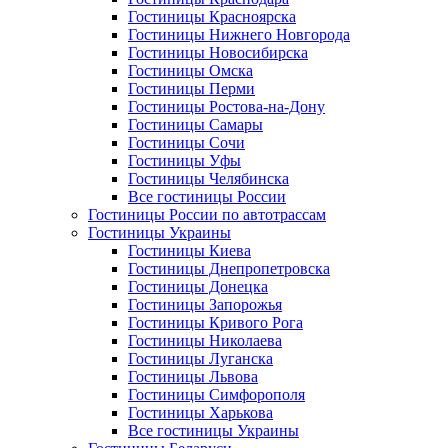
Гостиницы Красноярска
Гостиницы Нижнего Новгорода
Гостиницы Новосибирска
Гостиницы Омска
Гостиницы Перми
Гостиницы Ростова-на-Дону
Гостиницы Самары
Гостиницы Сочи
Гостиницы Уфы
Гостиницы Челябинска
Все гостиницы России
Гостиницы России по автотрассам
Гостиницы Украины
Гостиницы Киева
Гостиницы Днепропетровска
Гостиницы Донецка
Гостиницы Запорожья
Гостиницы Кривого Рога
Гостиницы Николаева
Гостиницы Луганска
Гостиницы Львова
Гостиницы Симфорополя
Гостиницы Харькова
Все гостиницы Украины