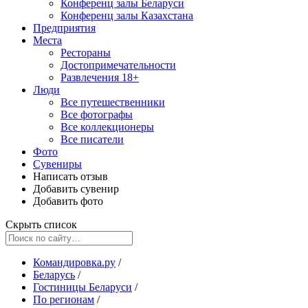
Конференц залы Беларуси
Конференц залы Казахстана
Предприятия
Места
Рестораны
Достопримечательности
Развлечения
18+
Люди
Все путешественники
Все фотографы
Все коллекционеры
Все писатели
Фото
Сувениры
Написать отзыв
Добавить сувенир
Добавить фото
Скрыть список
Командировка.ру
/
Беларусь
/
Гостиницы Беларуси
/
По регионам
/