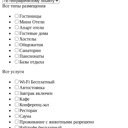
Все типы размещения
Гостиницы
Мини Отели
Апарт отели
Гостевые дома
Хостелы
Общежития
Санатории
Пансионаты
Базы отдыха
Все услуги
Wi-Fi Бесплатный
Автостоянка
Завтрак включен
Кафе
Конференц-зал
Ресторан
Сауна
Проживание с животными разрешено
Чай/кофе бесплатный