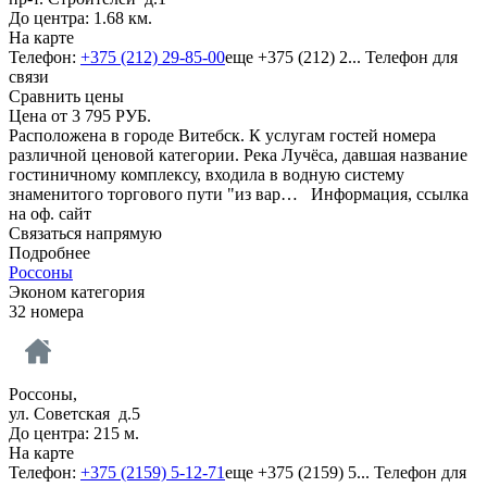
До центра: 1.68 км.
На карте
Телефон:
+375 (212) 29-85-00
еще
+375 (212) 2...
Телефон для
связи
Сравнить цены
Цена от
3 795
РУБ.
Расположена в городе Витебск. К услугам гостей номера
различной ценовой категории. Река Лучёса, давшая название
гостиничному комплексу, входила в водную систему
знаменитого торгового пути "из вар…
Информация, ссылка
на оф. сайт
Связаться напрямую
Подробнее
Россоны
Эконом категория
32 номера
Россоны,
ул. Советская д.5
До центра: 215 м.
На карте
Телефон:
+375 (2159) 5-12-71
еще
+375 (2159) 5...
Телефон для