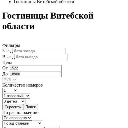
Гостиницы Витебской области
Гостиницы Витебской
области
Фильтры
Заезд
Выезд
Цена
От
До
Количество номеров
По расположению