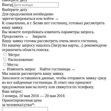
Выезд
Выберите дату
Для продолжения необходимо
зарегистрироваться или войти
→
К сожалению, в г. Беляи нет гостиниц, готовых рассмотреть
вашу заявку.
Вы можете попробовать изменить параметры запроса.
Продолжить →
Закрыть
Вашу заявку готовы рассмотреть очень много гостиниц.
По вашему запросу нашлось
[Загрузка карты...]
, рекомендуем
ограничить область поиска
.
Метро:
Расположение:
Места:
← Изменить запрос
Найти гостиницы →
Мы нашли
рассмотреть вашу заявку.
Заполните оставшиеся данные, чтобы отправить заявку сразу
во все найденные гостиницы. В ответ они пришлют
предложения вам на почту или свяжутся по телефону.
Ваш запрос:
3 номера, 10 мая 2016 — 20 мая 2016
Ориентировочная цена
за человека/сутки
*
: