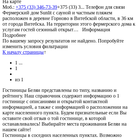
На карте
Моб.:
+375 (33) 346-73-39
+375 (33) 3...
Телефон для связи
Фермерский дом Sunlit с сауной и частным пляжем
расположен в деревне Горново в Витебской области, в 36 км
от города Витебска. На территории этого фермерского дома к
услугам гостей сезонный открыт…
Информация
Подробнее
По вашему запросу результатов не найдено. Попробуйте
изменить условия фильтрации
К началу страницы
↑
1
...
1
из
1
Гостиницы Беляи представлены по типу, названию и
рейтингу. Наш справочник содержит информацию о 1
гостинице с описаниями и открытой контактной
информацией, а также с информацией о расположении на
карте населенного пункта. Будем признательные если Вы
оставите свой отзыв о той гостинице, в которой
останавливались! Выбирайте места проживания Беляи на
нашем сайте!
Гостиницы в соседних населенных пунктах. Возможно