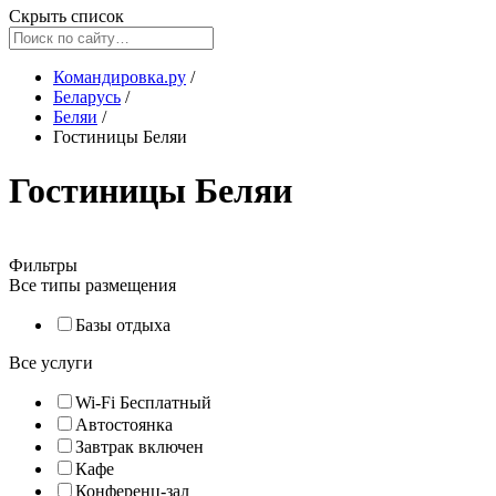
Скрыть список
Командировка.ру
/
Беларусь
/
Беляи
/
Гостиницы Беляи
Гостиницы Беляи
Фильтры
Все типы размещения
Базы отдыха
Все услуги
Wi-Fi Бесплатный
Автостоянка
Завтрак включен
Кафе
Конференц-зал