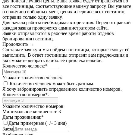
для поиска лучшей цены. Ваша заявка будет отправляться во
все гостиницы, соответствующие вашему запросу. Вы узнаете
о наличии свободных мест, ценах и сервисе всех гостиниц,
отправив только одну заявку.
Для начала работы необходима авторизация. Перед отправкой
каждая заявка проверяется администратором сайта.
Заявки отправляются в рабочее время работы отделов
бронирования гостиниц.
Продолжить →
Составьте заявку и мы найдем гостиницы, которые смогут её
выполнить. В ответ гостиницы отправят вам предложения и
вы сможете выбрать наиболее привлекательное.
Количество человек:
*
Укажите количество человек
Количество человек может быть разным.
Я хочу забронировать определенное количество номеров.
Количество номеров
*
:
Укажите количество номеров
Минимальное количество: 3
Даты проживания:
*
Даты примерные (+/– 3 дня)
Заезд
Выберите дату