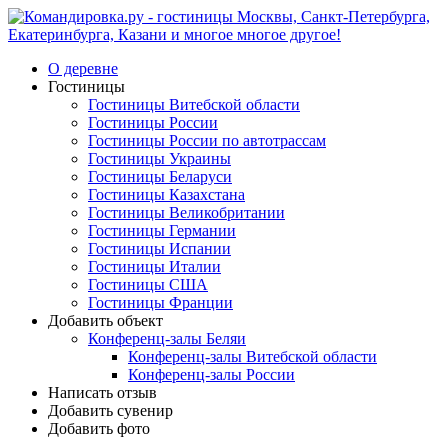
О деревне
Гостиницы
Гостиницы Витебской области
Гостиницы России
Гостиницы России по автотрассам
Гостиницы Украины
Гостиницы Беларуси
Гостиницы Казахстана
Гостиницы Великобритании
Гостиницы Германии
Гостиницы Испании
Гостиницы Италии
Гостиницы США
Гостиницы Франции
Добавить объект
Конференц-залы Беляи
Конференц-залы Витебской области
Конференц-залы России
Написать отзыв
Добавить сувенир
Добавить фото