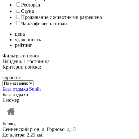
Ресторан
Сауна
Проживание с животными разрешено
Чай/кофе бесплатный
цена
удаленность
рейтинг
Фильтры и поиск
Найдено: 1 гостиница
Критерии поиска:
сбросить
База отдыха Sunlit
База отдыха
1 номер
Беляи,
Сенненский р-он, д. Горново д.15
До центра: 2.21 км.