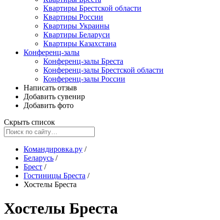
Квартиры Брестской области
Квартиры России
Квартиры Украины
Квартиры Беларуси
Квартиры Казахстана
Конференц-залы
Конференц-залы Бреста
Конференц-залы Брестской области
Конференц-залы России
Написать отзыв
Добавить сувенир
Добавить фото
Скрыть список
Командировка.ру
/
Беларусь
/
Брест
/
Гостиницы Бреста
/
Хостелы Бреста
Хостелы Бреста