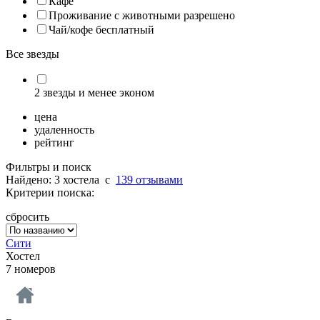
Кафе
Проживание с животными разрешено
Чай/кофе бесплатный
Все звезды
2 звезды и менее эконом
цена
удаленность
рейтинг
Фильтры и поиск
Найдено: 3 хостела
c
139 отзывами
Критерии поиска:
сбросить
Сити
Хостел
7 номеров