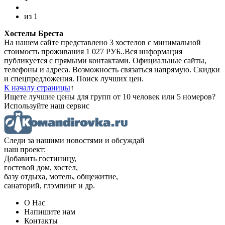
из
1
Хостелы Бреста
На нашем сайте представлено 3 хостелов с минимальной
стоимость проживания 1 027 РУБ..Вся информация
публикуется с прямыми контактами. Официальные сайты,
телефоны и адреса. Возможность связаться напрямую. Скидки
и спецпредложения. Поиск лучших цен.
К началу страницы
↑
Ищете лучшие цены для групп от 10 человек или 5 номеров?
Используйте наш сервис
Следи за нашими новостями и обсуждай
наш проект:
Добавить гостиницу,
гостевой дом, хостел,
базу отдыха, мотель, общежитие,
санаторий, глэмпинг и др.
О Нас
Напишите нам
Контакты