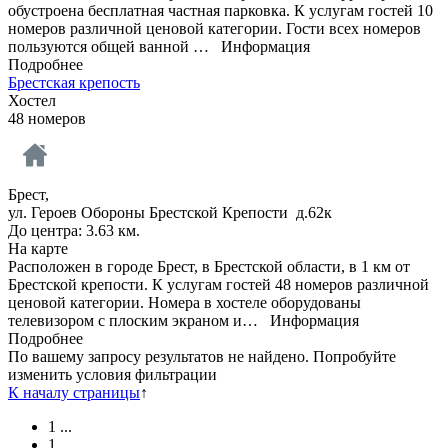
обустроена бесплатная частная парковка. К услугам гостей 10
номеров различной ценовой категории. Гости всех номеров
пользуются общей ванной …
Информация
Подробнее
Брестская крепость
Хостел
48 номеров
Брест,
ул. Героев Обороны Брестской Крепости д.62к
До центра: 3.63 км.
На карте
Расположен в городе Брест, в Брестской области, в 1 км от
Брестской крепости. К услугам гостей 48 номеров различной
ценовой категории. Номера в хостеле оборудованы
телевизором с плоским экраном и…
Информация
Подробнее
По вашему запросу результатов не найдено. Попробуйте
изменить условия фильтрации
К началу страницы
↑
1
...
1