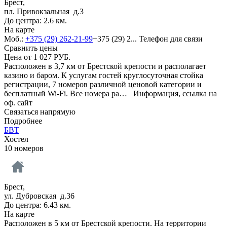
Брест,
пл. Привокзальная д.3
До центра: 2.6 км.
На карте
Моб.:
+375 (29) 262-21-99
+375 (29) 2...
Телефон для связи
Сравнить цены
Цена от
1 027
РУБ.
Расположен в 3,7 км от Брестской крепости и располагает
казино и баром. К услугам гостей круглосуточная стойка
регистрации, 7 номеров различной ценовой категории и
бесплатный Wi-Fi. Все номера ра…
Информация, ссылка на
оф. сайт
Связаться напрямую
Подробнее
БВТ
Хостел
10 номеров
Брест,
ул. Дубровская д.36
До центра: 6.43 км.
На карте
Расположен в 5 км от Брестской крепости. На территории