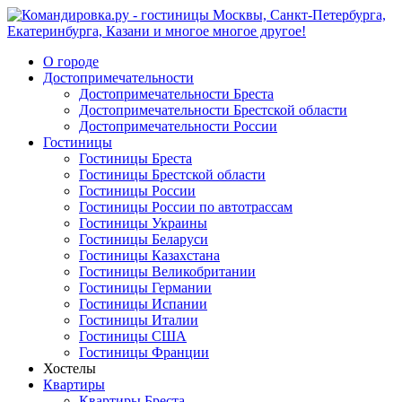
О городе
Достопримечательности
Достопримечательности Бреста
Достопримечательности Брестской области
Достопримечательности России
Гостиницы
Гостиницы Бреста
Гостиницы Брестской области
Гостиницы России
Гостиницы России по автотрассам
Гостиницы Украины
Гостиницы Беларуси
Гостиницы Казахстана
Гостиницы Великобритании
Гостиницы Германии
Гостиницы Испании
Гостиницы Италии
Гостиницы США
Гостиницы Франции
Хостелы
Квартиры
Квартиры Бреста