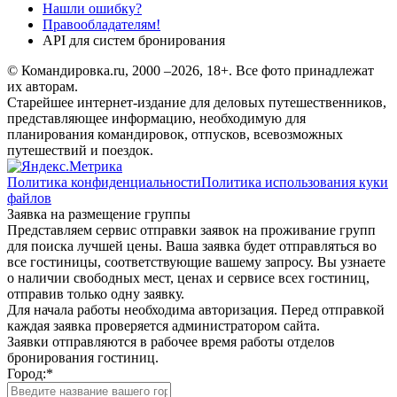
Нашли ошибку?
Правообладателям!
API для систем бронирования
© Командировка.ru, 2000 –2026, 18+.
Все фото принадлежат
их авторам.
Старейшее интернет-издание для деловых путешественников,
представляющее информацию, необходимую для
планирования командировок, отпусков, всевозможных
путешествий и поездок.
Политика конфиденциальности
Политика использования куки
файлов
Заявка на размещение группы
Представляем сервис отправки заявок на проживание групп
для поиска лучшей цены. Ваша заявка будет отправляться во
все гостиницы, соответствующие вашему запросу. Вы узнаете
о наличии свободных мест, ценах и сервисе всех гостиниц,
отправив только одну заявку.
Для начала работы необходима авторизация. Перед отправкой
каждая заявка проверяется администратором сайта.
Заявки отправляются в рабочее время работы отделов
бронирования гостиниц.
Город:
*