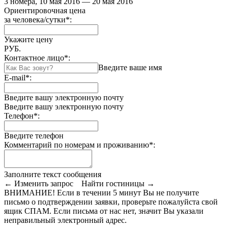
3 номера, 10 мая 2016 — 20 мая 2016
Ориентировочная цена
за человека/сутки
*
:
Укажите цену
РУБ.
Контактное лицо
*
:
Введите ваше имя
E-mail
*
:
Введите вашу электронную почту
Введите вашу электронную почту
Телефон
*
:
Введите телефон
Комментарий по номерам и проживанию
*
:
Заполните текст сообщения
← Изменить запрос
Найти гостиницы →
ВНИМАНИЕ! Если в течении 5 минут Вы не получите
письмо о подтверждении заявки, проверьте пожалуйста свой
ящик СПАМ. Если письма от нас нет, значит Вы указали
неправильный электронный адрес.