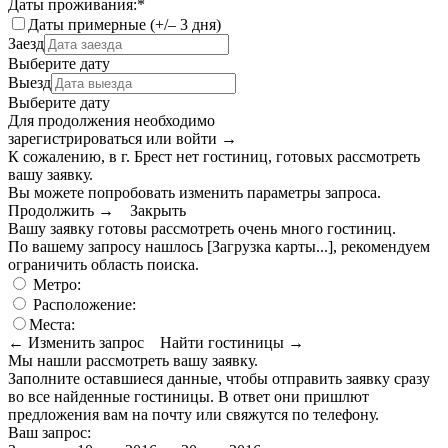
Даты проживания:
*
Даты примерные (+/– 3 дня)
Заезд
Выберите дату
Выезд
Выберите дату
Для продолжения необходимо
зарегистрироваться или войти
→
К сожалению, в г. Брест нет гостиниц, готовых рассмотреть
вашу заявку.
Вы можете попробовать изменить параметры запроса.
Продолжить →
Закрыть
Вашу заявку готовы рассмотреть очень много гостиниц.
По вашему запросу нашлось
[Загрузка карты...]
, рекомендуем
ограничить область поиска
.
Метро:
Расположение:
Места:
← Изменить запрос
Найти гостиницы →
Мы нашли
рассмотреть вашу заявку.
Заполните оставшиеся данные, чтобы отправить заявку сразу
во все найденные гостиницы. В ответ они пришлют
предложения вам на почту или свяжутся по телефону.
Ваш запрос: