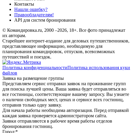
Контакты
Нашли ошибку?
Правообладателям!
API для систем бронирования
© Командировка.ru, 2000 –2026, 18+.
Все фото принадлежат
их авторам.
Старейшее интернет-издание для деловых путешественников,
представляющее информацию, необходимую для
планирования командировок, отпусков, всевозможных
путешествий и поездок.
Политика конфиденциальности
Политика использования куки
файлов
Заявка на размещение группы
Представляем сервис отправки заявок на проживание групп
для поиска лучшей цены. Ваша заявка будет отправляться во
все гостиницы, соответствующие вашему запросу. Вы узнаете
о наличии свободных мест, ценах и сервисе всех гостиниц,
отправив только одну заявку.
Для начала работы необходима авторизация. Перед отправкой
каждая заявка проверяется администратором сайта.
Заявки отправляются в рабочее время работы отделов
бронирования гостиниц.
Город:
*