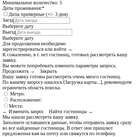
Минимальное количество: 3
Даты проживания:
*
Даты примерные (+/– 3 дня)
Заезд
Выберите дату
Выезд
Выберите дату
Для продолжения необходимо
зарегистрироваться или войти
→
К сожалению, в г. нет гостиниц, готовых рассмотреть вашу
заявку.
Вы можете попробовать изменить параметры запроса.
Продолжить →
Закрыть
Вашу заявку готовы рассмотреть очень много гостиниц.
По вашему запросу нашлось
[Загрузка карты...]
, рекомендуем
ограничить область поиска
.
Метро:
Расположение:
Места:
← Изменить запрос
Найти гостиницы →
Мы нашли
рассмотреть вашу заявку.
Заполните оставшиеся данные, чтобы отправить заявку сразу
во все найденные гостиницы. В ответ они пришлют
предложения вам на почту или свяжутся по телефону.