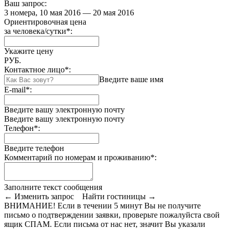
Ваш запрос:
3 номера, 10 мая 2016 — 20 мая 2016
Ориентировочная цена
за человека/сутки
*
:
Укажите цену
РУБ.
Контактное лицо
*
:
Введите ваше имя
E-mail
*
:
Введите вашу электронную почту
Введите вашу электронную почту
Телефон
*
:
Введите телефон
Комментарий по номерам и проживанию
*
:
Заполните текст сообщения
← Изменить запрос
Найти гостиницы →
ВНИМАНИЕ! Если в течении 5 минут Вы не получите
письмо о подтверждении заявки, проверьте пожалуйста свой
ящик СПАМ. Если письма от нас нет, значит Вы указали