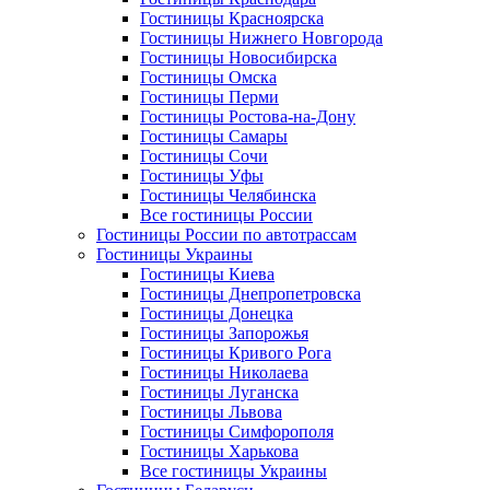
Гостиницы Красноярска
Гостиницы Нижнего Новгорода
Гостиницы Новосибирска
Гостиницы Омска
Гостиницы Перми
Гостиницы Ростова-на-Дону
Гостиницы Самары
Гостиницы Сочи
Гостиницы Уфы
Гостиницы Челябинска
Все гостиницы России
Гостиницы России по автотрассам
Гостиницы Украины
Гостиницы Киева
Гостиницы Днепропетровска
Гостиницы Донецка
Гостиницы Запорожья
Гостиницы Кривого Рога
Гостиницы Николаева
Гостиницы Луганска
Гостиницы Львова
Гостиницы Симфорополя
Гостиницы Харькова
Все гостиницы Украины