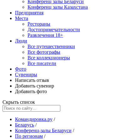
Конференц залы Беларуси
Конференц залы Казахстана
Предприятия
Места
Рестораны
Достопримечательности
Развлечения
18+
Люди
Все путешественники
Все фотографы
Все коллекционеры
Все писатели
Фото
Сувениры
Написать отзыв
Добавить сувенир
Добавить фото
Скрыть список
Командировка.ру
/
Беларусь
/
Конференц-залы Беларуси
/
По регионам
/