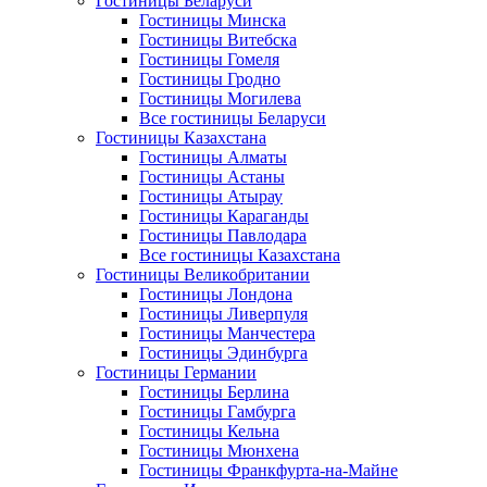
Гостиницы Беларуси
Гостиницы Минска
Гостиницы Витебска
Гостиницы Гомеля
Гостиницы Гродно
Гостиницы Могилева
Все гостиницы Беларуси
Гостиницы Казахстана
Гостиницы Алматы
Гостиницы Астаны
Гостиницы Атырау
Гостиницы Караганды
Гостиницы Павлодара
Все гостиницы Казахстана
Гостиницы Великобритании
Гостиницы Лондона
Гостиницы Ливерпуля
Гостиницы Манчестера
Гостиницы Эдинбурга
Гостиницы Германии
Гостиницы Берлина
Гостиницы Гамбурга
Гостиницы Кельна
Гостиницы Мюнхена
Гостиницы Франкфурта-на-Майне