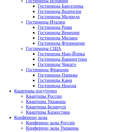
Гостиницы Испании
Гостиницы Барселоны
Гостиницы Валенсии
Гостиницы Мадрида
Гостиницы Италии
Гостиницы Рима
Гостиницы Венеции
Гостиницы Милана
Гостиницы Флоренции
Гостиницы США
Гостиницы Нью-Йорка
Гостиницы Вашингтона
Гостиницы Чикаго
Гостиницы Франции
Гостиницы Парижа
Гостиницы Канн
Гостиницы Ниццы
Квартиры посуточно
Квартиры России
Квартиры Украины
Квартиры Беларуси
Квартиры Казахстана
Конференц залы
Конференц залы России
Конференц залы Украины