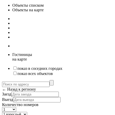
Объекты списком
Объекты на карте
Гостиницы
на карте
показ в соседних городах
показ всех объектов
← Назад к региону
Заезд
Выезд
Количество номеров