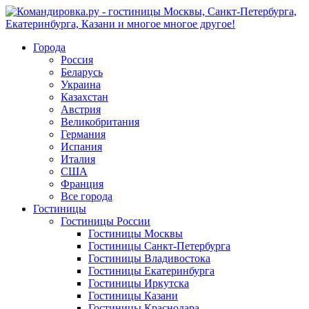
Города
Россия
Беларусь
Украина
Казахстан
Австрия
Великобритания
Германия
Испания
Италия
США
Франция
Все города
Гостиницы
Гостиницы России
Гостиницы Mосквы
Гостиницы Санкт-Петербурга
Гостиницы Владивостока
Гостиницы Екатеринбурга
Гостиницы Иркутска
Гостиницы Казани
Гостиницы Краснодара