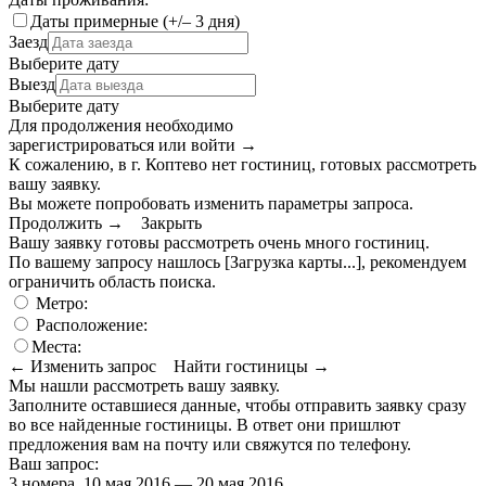
Даты примерные (+/– 3 дня)
Заезд
Выберите дату
Выезд
Выберите дату
Для продолжения необходимо
зарегистрироваться или войти
→
К сожалению, в г. Коптево нет гостиниц, готовых рассмотреть
вашу заявку.
Вы можете попробовать изменить параметры запроса.
Продолжить →
Закрыть
Вашу заявку готовы рассмотреть очень много гостиниц.
По вашему запросу нашлось
[Загрузка карты...]
, рекомендуем
ограничить область поиска
.
Метро:
Расположение:
Места:
← Изменить запрос
Найти гостиницы →
Мы нашли
рассмотреть вашу заявку.
Заполните оставшиеся данные, чтобы отправить заявку сразу
во все найденные гостиницы. В ответ они пришлют
предложения вам на почту или свяжутся по телефону.
Ваш запрос:
3 номера, 10 мая 2016 — 20 мая 2016