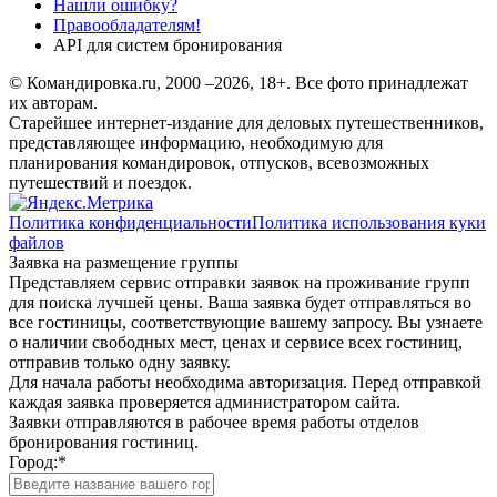
Нашли ошибку?
Правообладателям!
API для систем бронирования
© Командировка.ru, 2000 –2026, 18+.
Все фото принадлежат
их авторам.
Старейшее интернет-издание для деловых путешественников,
представляющее информацию, необходимую для
планирования командировок, отпусков, всевозможных
путешествий и поездок.
Политика конфиденциальности
Политика использования куки
файлов
Заявка на размещение группы
Представляем сервис отправки заявок на проживание групп
для поиска лучшей цены. Ваша заявка будет отправляться во
все гостиницы, соответствующие вашему запросу. Вы узнаете
о наличии свободных мест, ценах и сервисе всех гостиниц,
отправив только одну заявку.
Для начала работы необходима авторизация. Перед отправкой
каждая заявка проверяется администратором сайта.
Заявки отправляются в рабочее время работы отделов
бронирования гостиниц.
Город:
*