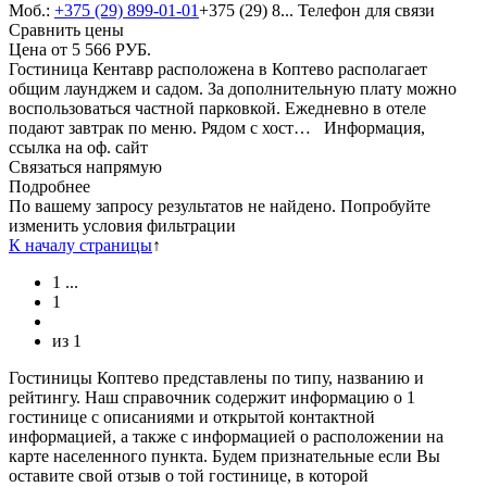
Моб.:
+375 (29) 899-01-01
+375 (29) 8...
Телефон для связи
Сравнить цены
Цена от
5 566
РУБ.
Гостиница Кентавр расположена в Коптево располагает
общим лаунджем и садом. За дополнительную плату можно
воспользоваться частной парковкой. Ежедневно в отеле
подают завтрак по меню. Рядом с хост…
Информация,
ссылка на оф. сайт
Связаться напрямую
Подробнее
По вашему запросу результатов не найдено. Попробуйте
изменить условия фильтрации
К началу страницы
↑
1
...
1
из
1
Гостиницы Коптево представлены по типу, названию и
рейтингу. Наш справочник содержит информацию о 1
гостинице с описаниями и открытой контактной
информацией, а также с информацией о расположении на
карте населенного пункта. Будем признательные если Вы
оставите свой отзыв о той гостинице, в которой