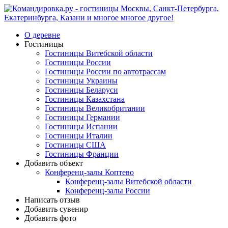
О деревне
Гостиницы
Гостиницы Витебской области
Гостиницы России
Гостиницы России по автотрассам
Гостиницы Украины
Гостиницы Беларуси
Гостиницы Казахстана
Гостиницы Великобритании
Гостиницы Германии
Гостиницы Испании
Гостиницы Италии
Гостиницы США
Гостиницы Франции
Добавить объект
Конференц-залы Коптево
Конференц-залы Витебской области
Конференц-залы России
Написать отзыв
Добавить сувенир
Добавить фото