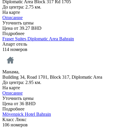
Diplomatic Area Block 317 Rd 1705
До центра: 2.75 км.
На карте
Описание
Уточнить цены
Цена от
39.27
BHD
Подробнее
Fraser Suites Diplomatic Area Bahrain
Апарт отель
114 номеров
Манама,
Building 34, Road 1701, Block 317, Diplomatic Area
До центра: 2.95 км.
На карте
Описание
Уточнить цены
Цена от
36
BHD
Подробнее
Mövenpick Hotel Bahrain
Класс Люкс
106 номеров