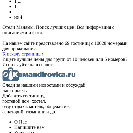
1
...
1
из
4
Отели Манамы. Поиск лучших цен. Вся информация с
описаниями и фото.
На нашем сайте представлено 69 гостиниц с 10028 номерами
для проживания.
К началу страницы
↑
Ищете лучшие цены для групп от 10 человек или 5 номеров?
Используйте наш сервис
Следи за нашими новостями и обсуждай
наш проект:
Добавить гостиницу,
гостевой дом, хостел,
базу отдыха, мотель, общежитие,
санаторий, глэмпинг и др.
О Нас
Напишите нам
Контакты