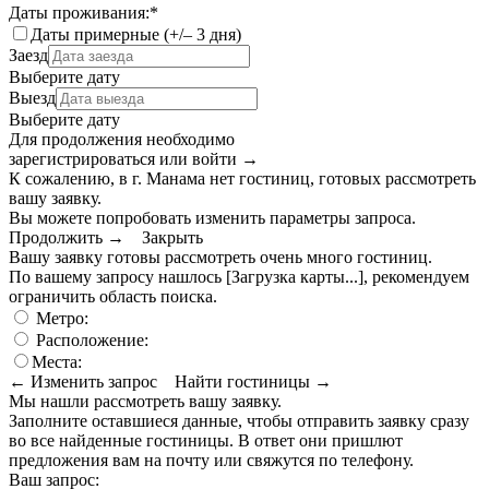
Даты проживания:
*
Даты примерные (+/– 3 дня)
Заезд
Выберите дату
Выезд
Выберите дату
Для продолжения необходимо
зарегистрироваться или войти
→
К сожалению, в г. Манама нет гостиниц, готовых рассмотреть
вашу заявку.
Вы можете попробовать изменить параметры запроса.
Продолжить →
Закрыть
Вашу заявку готовы рассмотреть очень много гостиниц.
По вашему запросу нашлось
[Загрузка карты...]
, рекомендуем
ограничить область поиска
.
Метро:
Расположение:
Места:
← Изменить запрос
Найти гостиницы →
Мы нашли
рассмотреть вашу заявку.
Заполните оставшиеся данные, чтобы отправить заявку сразу
во все найденные гостиницы. В ответ они пришлют
предложения вам на почту или свяжутся по телефону.
Ваш запрос: