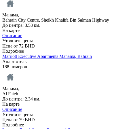
Манама,
Bahrain City Centre, Sheikh Khalifa Bin Salman Highway
До центра: 3.53 км.
На карте
Описание
Уточнить цены
Цена от
72
BHD
Подробнее
Marriott Executive Apartments Manama, Bahrain
Апарт отель
188 номеров
Манама,
Al Fateh
До центра: 2.34 км.
На карте
Описание
Уточнить цены
Цена от
79
BHD
Подробнее