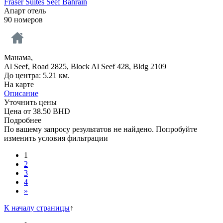
Fraser Suites Seef Bahrain
Апарт отель
90 номеров
Манама,
Al Seef, Road 2825, Block Al Seef 428, Bldg 2109
До центра: 5.21 км.
На карте
Описание
Уточнить цены
Цена от
38.50
BHD
Подробнее
По вашему запросу результатов не найдено. Попробуйте
изменить условия фильтрации
1
2
3
4
»
К началу страницы
↑