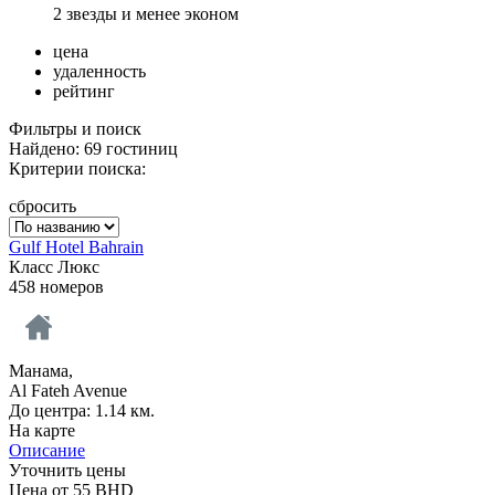
2 звезды и менее эконом
цена
удаленность
рейтинг
Фильтры и поиск
Найдено: 69 гостиниц
Критерии поиска:
сбросить
Gulf Hotel Bahrain
Класс Люкс
458 номеров
Манама,
Al Fateh Avenue
До центра: 1.14 км.
На карте
Описание
Уточнить цены
Цена от
55
BHD