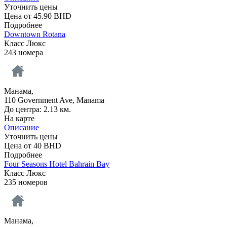
Уточнить цены
Цена от
45.90
BHD
Подробнее
Downtown Rotana
Класс Люкс
243 номера
Манама,
110 Government Ave, Manama
До центра: 2.13 км.
На карте
Описание
Уточнить цены
Цена от
40
BHD
Подробнее
Four Seasons Hotel Bahrain Bay
Класс Люкс
235 номеров
Манама,