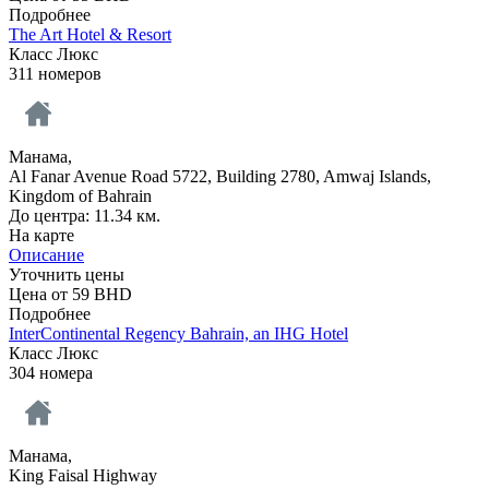
Подробнее
The Art Hotel & Resort
Класс Люкс
311 номеров
Манама,
Al Fanar Avenue Road 5722, Building 2780, Amwaj Islands,
Kingdom of Bahrain
До центра: 11.34 км.
На карте
Описание
Уточнить цены
Цена от
59
BHD
Подробнее
InterContinental Regency Bahrain, an IHG Hotel
Класс Люкс
304 номера
Манама,
King Faisal Highway