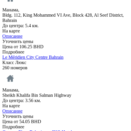
Манама,
Bldg. 112, King Mohammed VI Ave, Block 428, Al Seef District,
Bahrain
До центра: 5.4 км.
На карте
Описание
Уточнить цены
Цена от
106.25
BHD
Подробнее
Le Méridien City Centre Bahrain
Класс Люкс
260 номеров
Манама,
Sheikh Khalifa Bin Salman Highway
До центра: 3.56 км.
На карте
Описание
Уточнить цены
Цена от
54.05
BHD
Подробнее