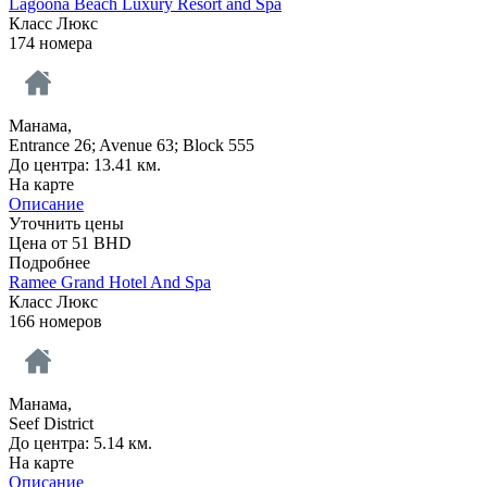
Lagoona Beach Luxury Resort and Spa
Класс Люкс
174 номера
Манама,
Entrance 26; Avenue 63; Block 555
До центра: 13.41 км.
На карте
Описание
Уточнить цены
Цена от
51
BHD
Подробнее
Ramee Grand Hotel And Spa
Класс Люкс
166 номеров
Манама,
Seef District
До центра: 5.14 км.
На карте
Описание