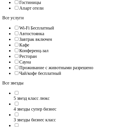
Гостиницы
Апарт отели
Все услуги
Wi-Fi Бесплатный
Автостоянка
Завтрак включен
Кафе
Конференц-зал
Ресторан
Сауна
Проживание с животными разрешено
Чай/кофе бесплатный
Все звезды
5 звезд класс люкс
4 звезды супер бизнес
3 звезды бизнес класс