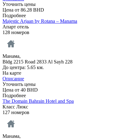
Уточнить цены
Цена от
86.28
BHD
Подробнее
Majestic Arjaan by Rotana – Manama
Апарт отель
128 номеров
Манама,
Bldg 2215 Road 2833 Al Sayh 228
До центра: 5.65 км.
На карте
Описание
Уточнить цены
Цена от
40
BHD
Подробнее
The Domain Bahrain Hotel and Spa
Класс Люкс
127 номеров
Манама,