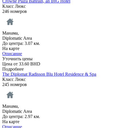
Crowne Plaza Bahrain, an IHG Hotel
Класс Люкс
246 номеров
Манама,
Diplomatic Area
До центра: 3.07 км.
На карте
Описание
Уточнить цены
Цена от
33.60
BHD
Подробнее
The Diplomat Radisson Blu Hotel Residence & Spa
Класс Люкс
245 номеров
Манама,
Diplomatic Area
До центра: 2.97 км.
На карте
Описание