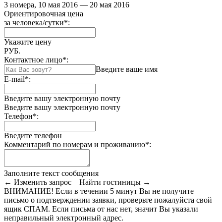
3 номера, 10 мая 2016 — 20 мая 2016
Ориентировочная цена
за человека/сутки
*
:
Укажите цену
РУБ.
Контактное лицо
*
:
Введите ваше имя
E-mail
*
:
Введите вашу электронную почту
Введите вашу электронную почту
Телефон
*
:
Введите телефон
Комментарий по номерам и проживанию
*
:
Заполните текст сообщения
← Изменить запрос
Найти гостиницы →
ВНИМАНИЕ! Если в течении 5 минут Вы не получите
письмо о подтверждении заявки, проверьте пожалуйста свой
ящик СПАМ. Если письма от нас нет, значит Вы указали
неправильный электронный адрес.