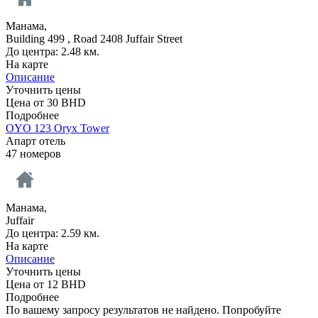
Манама,
Building 499 , Road 2408 Juffair Street
До центра: 2.48 км.
На карте
Описание
Уточнить цены
Цена от
30
BHD
Подробнее
OYO 123 Oryx Tower
Апарт отель
47 номеров
Манама,
Juffair
До центра: 2.59 км.
На карте
Описание
Уточнить цены
Цена от
12
BHD
Подробнее
По вашему запросу результатов не найдено. Попробуйте