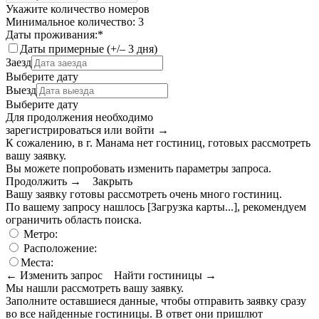
Укажите количество номеров
Минимальное количество: 3
Даты проживания:
*
Даты примерные (+/– 3 дня)
Заезд
Выберите дату
Выезд
Выберите дату
Для продолжения необходимо
зарегистрироваться или войти
→
К сожалению, в г. Манама нет гостиниц, готовых рассмотреть
вашу заявку.
Вы можете попробовать изменить параметры запроса.
Продолжить →
Закрыть
Вашу заявку готовы рассмотреть очень много гостиниц.
По вашему запросу нашлось
[Загрузка карты...]
, рекомендуем
ограничить область поиска
.
Метро:
Расположение:
Места:
← Изменить запрос
Найти гостиницы →
Мы нашли
рассмотреть вашу заявку.
Заполните оставшиеся данные, чтобы отправить заявку сразу
во все найденные гостиницы. В ответ они пришлют