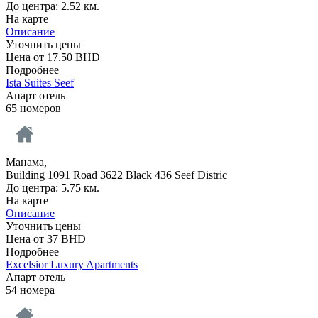
До центра: 2.52 км.
На карте
Описание
Уточнить цены
Цена от
17.50
BHD
Подробнее
Ista Suites Seef
Апарт отель
65 номеров
Манама,
Building 1091 Road 3622 Black 436 Seef Distric
До центра: 5.75 км.
На карте
Описание
Уточнить цены
Цена от
37
BHD
Подробнее
Excelsior Luxury Apartments
Апарт отель
54 номера