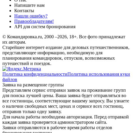
Напишите нам
Контакты
Нашли ошибку?
Правообладателям!
API для систем бронирования
© Командировка.ru, 2000 –2026, 18+.
Все фото принадлежат
их авторам.
Старейшее интернет-издание для деловых путешественников,
представляющее информацию, необходимую для
планирования командировок, отпусков, всевозможных
путешествий и поездок.
Политика конфиденциальности
Политика использования куки
файлов
Заявка на размещение группы
Представляем сервис отправки заявок на проживание групп
для поиска лучшей цены. Ваша заявка будет отправляться во
все гостиницы, соответствующие вашему запросу. Вы узнаете
о наличии свободных мест, ценах и сервисе всех гостиниц,
отправив только одну заявку.
Для начала работы необходима авторизация. Перед отправкой
каждая заявка проверяется администратором сайта.
Заявки отправляются в рабочее время работы отделов
бронирования гостиниц.