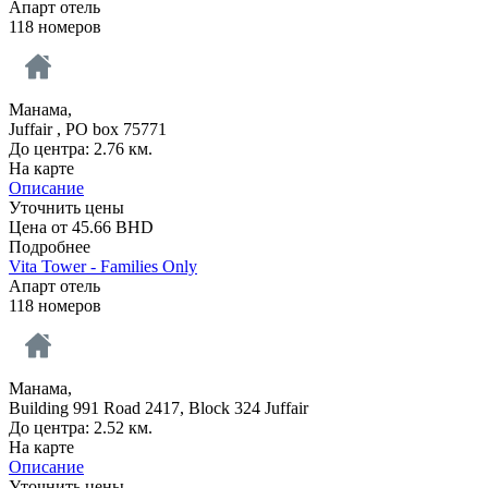
Апарт отель
118 номеров
Манама,
Juffair , PO box 75771
До центра: 2.76 км.
На карте
Описание
Уточнить цены
Цена от
45.66
BHD
Подробнее
Vita Tower - Families Only
Апарт отель
118 номеров
Манама,
Building 991 Road 2417, Block 324 Juffair
До центра: 2.52 км.
На карте
Описание
Уточнить цены