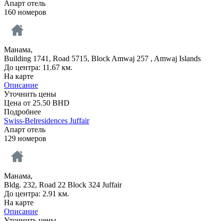
Апарт отель
160 номеров
Манама,
Building 1741, Road 5715, Block Amwaj 257 , Amwaj Islands
До центра: 11.67 км.
На карте
Описание
Уточнить цены
Цена от
25.50
BHD
Подробнее
Swiss-Belresidences Juffair
Апарт отель
129 номеров
Манама,
Bldg. 232, Road 22 Block 324 Juffair
До центра: 2.91 км.
На карте
Описание
Уточнить цены