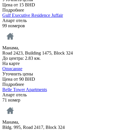
Цена от
15
BHD
Подробнее
Gulf Executive Residence Juffair
Апарт отель
99 номеров
Манама,
Road 2423, Building 1475, Block 324
До центра: 2.83 км.
На карте
Описание
Уточнить цены
Цена от
90
BHD
Подробнее
Belle Tower Apartments
Апарт отель
71 номер
Манама,
Bldg. 995, Road 2417, Block 324