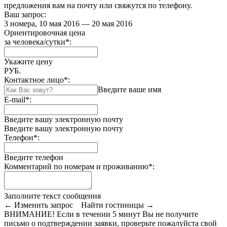
предложения вам на почту или свяжутся по телефону.
Ваш запрос:
3 номера, 10 мая 2016 — 20 мая 2016
Ориентировочная цена
за человека/сутки
*
:
Укажите цену
РУБ.
Контактное лицо
*
:
Введите ваше имя
E-mail
*
:
Введите вашу электронную почту
Введите вашу электронную почту
Телефон
*
:
Введите телефон
Комментарий по номерам и проживанию
*
:
Заполните текст сообщения
← Изменить запрос
Найти гостиницы →
ВНИМАНИЕ! Если в течении 5 минут Вы не получите
письмо о подтверждении заявки, проверьте пожалуйста свой