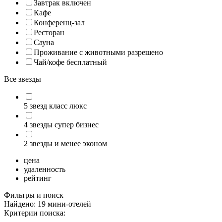
Завтрак включен
Кафе
Конференц-зал
Ресторан
Сауна
Проживание с животными разрешено
Чай/кофе бесплатный
Все звезды
5 звезд класс люкс
4 звезды супер бизнес
2 звезды и менее эконом
цена
удаленность
рейтинг
Фильтры и поиск
Найдено: 19 мини-отелей
Критерии поиска: