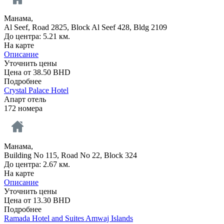
Манама,
Al Seef, Road 2825, Block Al Seef 428, Bldg 2109
До центра: 5.21 км.
На карте
Описание
Уточнить цены
Цена от
38.50
BHD
Подробнее
Crystal Palace Hotel
Апарт отель
172 номера
Манама,
Building No 115, Road No 22, Block 324
До центра: 2.67 км.
На карте
Описание
Уточнить цены
Цена от
13.30
BHD
Подробнее
Ramada Hotel and Suites Amwaj Islands