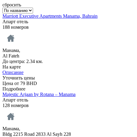
сбросить
Marriott Executive Apartments Manama, Bahrain
Апарт отель
188 номеров
Манама,
Al Fateh
До центра: 2.34 км.
На карте
Описание
Уточнить цены
Цена от
79
BHD
Подробнее
Majestic Arjaan by Rotana – Manama
Апарт отель
128 номеров
Манама,
Bldg 2215 Road 2833 Al Sayh 228