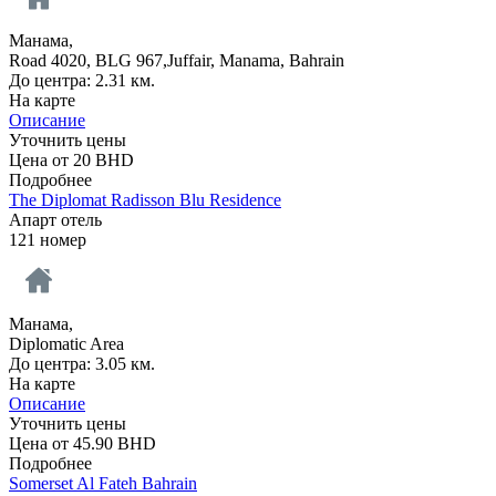
Манама,
Road 4020, BLG 967,Juffair, Manama, Bahrain
До центра: 2.31 км.
На карте
Описание
Уточнить цены
Цена от
20
BHD
Подробнее
The Diplomat Radisson Blu Residence
Апарт отель
121 номер
Манама,
Diplomatic Area
До центра: 3.05 км.
На карте
Описание
Уточнить цены
Цена от
45.90
BHD
Подробнее
Somerset Al Fateh Bahrain