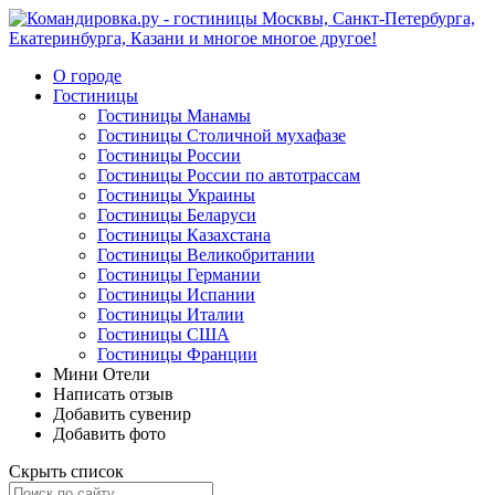
О городе
Гостиницы
Гостиницы Манамы
Гостиницы Столичной мухафазе
Гостиницы России
Гостиницы России по автотрассам
Гостиницы Украины
Гостиницы Беларуси
Гостиницы Казахстана
Гостиницы Великобритании
Гостиницы Германии
Гостиницы Испании
Гостиницы Италии
Гостиницы США
Гостиницы Франции
Мини Отели
Написать отзыв
Добавить сувенир
Добавить фото
Скрыть список