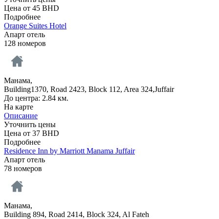
Цена от
45
BHD
Подробнее
Orange Suites Hotel
Апарт отель
128 номеров
Манама,
Building1370, Road 2423, Block 112, Area 324,Juffair
До центра: 2.84 км.
На карте
Описание
Уточнить цены
Цена от
37
BHD
Подробнее
Residence Inn by Marriott Manama Juffair
Апарт отель
78 номеров
Манама,
Building 894, Road 2414, Block 324, Al Fateh