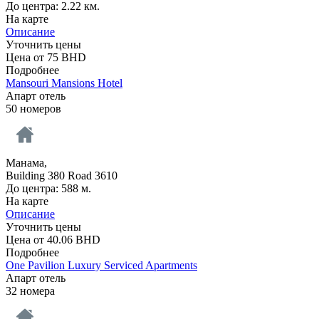
До центра: 2.22 км.
На карте
Описание
Уточнить цены
Цена от
75
BHD
Подробнее
Mansouri Mansions Hotel
Апарт отель
50 номеров
Манама,
Building 380 Road 3610
До центра: 588 м.
На карте
Описание
Уточнить цены
Цена от
40.06
BHD
Подробнее
One Pavilion Luxury Serviced Apartments
Апарт отель
32 номера