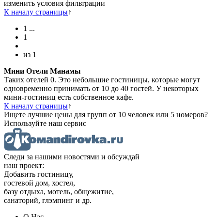
изменить условия фильтрации
К началу страницы
↑
1
...
1
из
1
Мини Отели Манамы
Таких отелей 0. Это небольшие гостиницы, которые могут
одновременно принимать от 10 до 40 гостей. У некоторых
мини-гостиниц есть собственное кафе.
К началу страницы
↑
Ищете лучшие цены для групп от 10 человек или 5 номеров?
Используйте наш сервис
Следи за нашими новостями и обсуждай
наш проект:
Добавить гостиницу,
гостевой дом, хостел,
базу отдыха, мотель, общежитие,
санаторий, глэмпинг и др.
О Нас