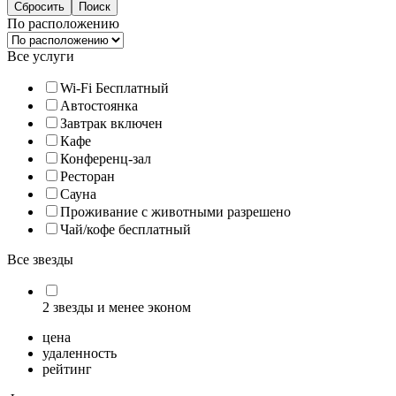
По расположению
Все услуги
Wi-Fi Бесплатный
Автостоянка
Завтрак включен
Кафе
Конференц-зал
Ресторан
Сауна
Проживание с животными разрешено
Чай/кофе бесплатный
Все звезды
2 звезды и менее эконом
цена
удаленность
рейтинг