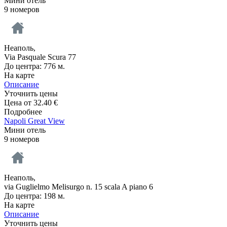
Мини отель
9 номеров
Неаполь,
Via Pasquale Scura 77
До центра: 776 м.
На карте
Описание
Уточнить цены
Цена от
32.40
€
Подробнее
Napoli Great View
Мини отель
9 номеров
Неаполь,
via Guglielmo Melisurgo n. 15 scala A piano 6
До центра: 198 м.
На карте
Описание
Уточнить цены