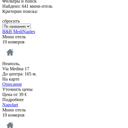
Фильтры и поиск
Найдено: 641 мини-отель
Критерии поиска:
сбросить
B&B MediNaples
Мини отель
19 номеров
Неаполь,
Via Medina 17
До центра: 165 м.
На карте
Описание
Уточнить цены
Цена от
39
€
Подробнее
Napolart
Мини отель
19 номеров