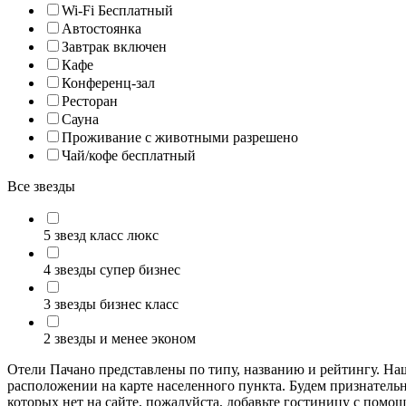
Wi-Fi Бесплатный
Автостоянка
Завтрак включен
Кафе
Конференц-зал
Ресторан
Сауна
Проживание с животными разрешено
Чай/кофе бесплатный
Все звезды
5 звезд класс люкс
4 звезды супер бизнес
3 звезды бизнес класс
2 звезды и менее эконом
Отели Пачано представлены по типу, названию и рейтингу. Н
расположении на карте населенного пункта. Будем признательн
которых нет на сайте, пожалуйста, добавьте гостиницу с помо