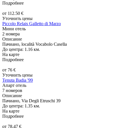
Подробнее
от
112.50
€
Уточнить цены
Piccolo Relais Galletto di Marzo
Мини отель
2 номера
Описание
Пачиано, località Vocabolo Casella
До центра: 1.16 км.
На карте
Подробнее
от
76
€
Уточнить цены
Tenuta Badia '99
Апарт отель
7 номеров
Описание
Пачиано, Via Degli Etruschi 39
До центра: 1.35 км.
На карте
Подробнее
от
78.47
€