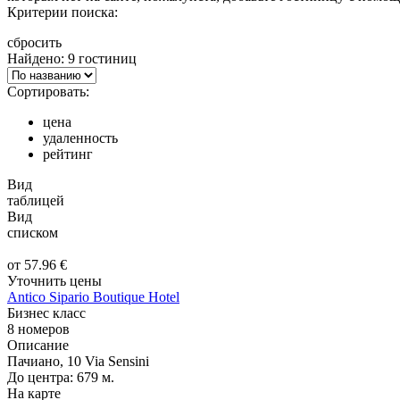
Критерии поиска:
сбросить
Найдено: 9 гостиниц
Сортировать:
цена
удаленность
рейтинг
Вид
таблицей
Вид
списком
от
57.96
€
Уточнить цены
Antico Sipario Boutique Hotel
Бизнес класс
8 номеров
Описание
Пачиано, 10 Via Sensini
До центра: 679 м.
На карте