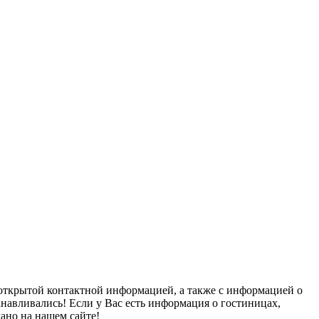
открытой контактной информацией, а также с информацией о
анавливались! Если у Вас есть информация о гостиницах,
ано на нашем сайте!