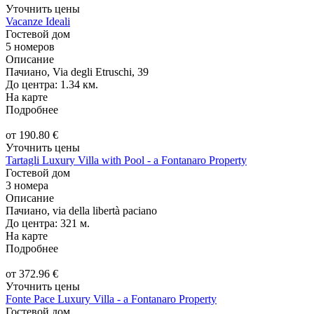
Уточнить цены
Vacanze Ideali
Гостевой дом
5 номеров
Описание
Пачиано, Via degli Etruschi, 39
До центра: 1.34 км.
На карте
Подробнее
от
190.80
€
Уточнить цены
Tartagli Luxury Villa with Pool - a Fontanaro Property
Гостевой дом
3 номера
Описание
Пачиано, via della libertà paciano
До центра: 321 м.
На карте
Подробнее
от
372.96
€
Уточнить цены
Fonte Pace Luxury Villa - a Fontanaro Property
Гостевой дом