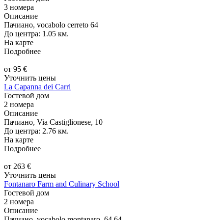
3 номера
Описание
Пачиано, vocabolo cerreto 64
До центра: 1.05 км.
На карте
Подробнее
от
95
€
Уточнить цены
La Capanna dei Carri
Гостевой дом
2 номера
Описание
Пачиано, Via Castiglionese, 10
До центра: 2.76 км.
На карте
Подробнее
от
263
€
Уточнить цены
Fontanaro Farm and Culinary School
Гостевой дом
2 номера
Описание
Пачиано, vocabolo montanaro, 64 64