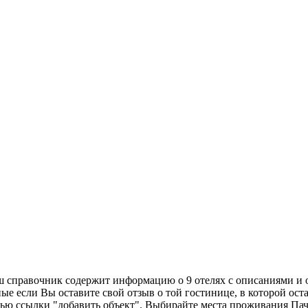
аш справочник содержит информацию о 9 отелях с описаниями и 
ые если Вы оставите свой отзыв о той гостинице, в которой ост
щью ссылки "добавить объект". Выбирайте места проживания Пач