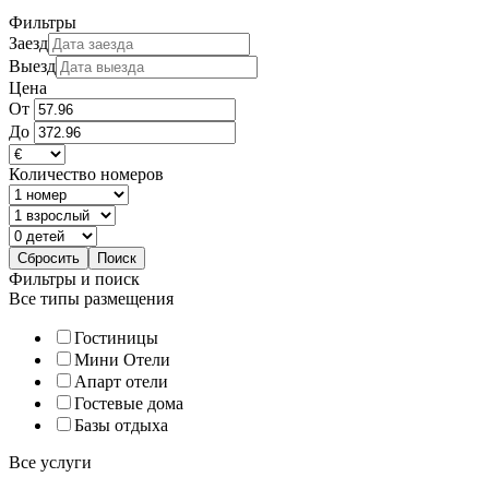
Фильтры
Заезд
Выезд
Цена
От
До
Количество номеров
Фильтры и поиск
Все типы размещения
Гостиницы
Мини Отели
Апарт отели
Гостевые дома
Базы отдыха
Все услуги