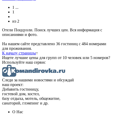
1
...
1
из
2
Отели Поццуоли. Поиск лучших цен. Вся информация с
описаниями и фото.
На нашем сайте представлено 36 гостиниц с 484 номерами
для проживания.
К началу страницы
↑
Ищете лучшие цены для групп от 10 человек или 5 номеров?
Используйте наш сервис
Следи за нашими новостями и обсуждай
наш проект:
Добавить гостиницу,
гостевой дом, хостел,
базу отдыха, мотель, общежитие,
санаторий, глэмпинг и др.
О Нас