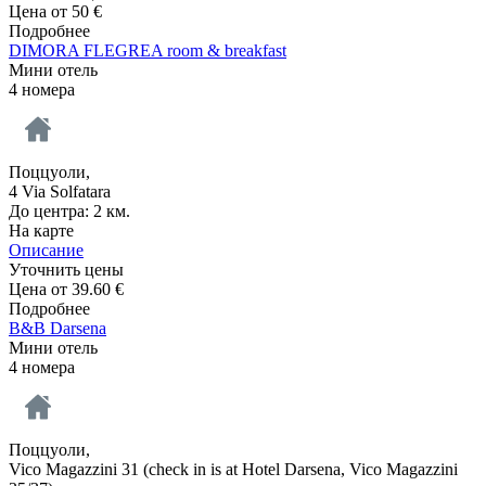
Цена от
50
€
Подробнее
DIMORA FLEGREA room & breakfast
Мини отель
4 номера
Поццуоли,
4 Via Solfatara
До центра: 2 км.
На карте
Описание
Уточнить цены
Цена от
39.60
€
Подробнее
B&B Darsena
Мини отель
4 номера
Поццуоли,
Vico Magazzini 31 (check in is at Hotel Darsena, Vico Magazzini