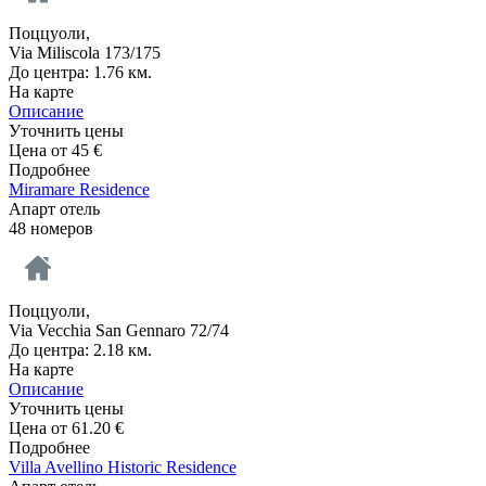
Поццуоли,
Via Miliscola 173/175
До центра: 1.76 км.
На карте
Описание
Уточнить цены
Цена от
45
€
Подробнее
Miramare Residence
Апарт отель
48 номеров
Поццуоли,
Via Vecchia San Gennaro 72/74
До центра: 2.18 км.
На карте
Описание
Уточнить цены
Цена от
61.20
€
Подробнее
Villa Avellino Historic Residence