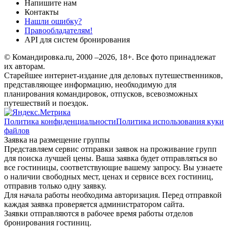
Напишите нам
Контакты
Нашли ошибку?
Правообладателям!
API для систем бронирования
© Командировка.ru, 2000 –2026, 18+.
Все фото принадлежат
их авторам.
Старейшее интернет-издание для деловых путешественников,
представляющее информацию, необходимую для
планирования командировок, отпусков, всевозможных
путешествий и поездок.
Политика конфиденциальности
Политика использования куки
файлов
Заявка на размещение группы
Представляем сервис отправки заявок на проживание групп
для поиска лучшей цены. Ваша заявка будет отправляться во
все гостиницы, соответствующие вашему запросу. Вы узнаете
о наличии свободных мест, ценах и сервисе всех гостиниц,
отправив только одну заявку.
Для начала работы необходима авторизация. Перед отправкой
каждая заявка проверяется администратором сайта.
Заявки отправляются в рабочее время работы отделов
бронирования гостиниц.