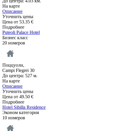
До центра: 4.03 км.
На карте
Описание
Уточнить цены
Цена от
53.35
€
Подробнее
Puteoli Palace Hotel
Бизнес класс
20 номеров
Поццуоли,
Campi Flegrei 30
До центра: 527 м.
На карте
Описание
Уточнить цены
Цена от
49.50
€
Подробнее
Hotel Sibilla Residence
Эконом категория
10 номеров