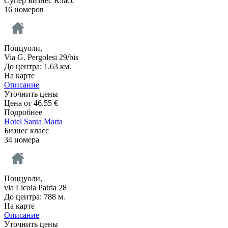
Супер Бизнес Класс
16 номеров
Поццуоли,
Via G. Pergolesi 29/bis
До центра: 1.63 км.
На карте
Описание
Уточнить цены
Цена от
46.55
€
Подробнее
Hotel Santa Marta
Бизнес класс
34 номера
Поццуоли,
via Licola Patria 28
До центра: 788 м.
На карте
Описание
Уточнить цены