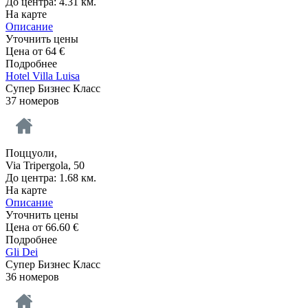
До центра: 4.31 км.
На карте
Описание
Уточнить цены
Цена от
64
€
Подробнее
Hotel Villa Luisa
Супер Бизнес Класс
37 номеров
Поццуоли,
Via Tripergola, 50
До центра: 1.68 км.
На карте
Описание
Уточнить цены
Цена от
66.60
€
Подробнее
Gli Dei
Супер Бизнес Класс
36 номеров