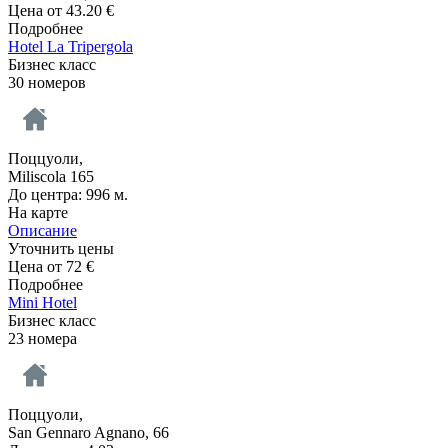
Цена от
43.20
€
Подробнее
Hotel La Tripergola
Бизнес класс
30 номеров
Поццуоли,
Miliscola 165
До центра: 996 м.
На карте
Описание
Уточнить цены
Цена от
72
€
Подробнее
Mini Hotel
Бизнес класс
23 номера
Поццуоли,
San Gennaro Agnano, 66