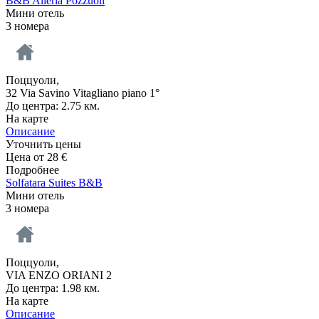
B&B Allerìa Pozzuoli
Мини отель
3 номера
Поццуоли,
32 Via Savino Vitagliano piano 1°
До центра: 2.75 км.
На карте
Описание
Уточнить цены
Цена от
28
€
Подробнее
Solfatara Suites B&B
Мини отель
3 номера
Поццуоли,
VIA ENZO ORIANI 2
До центра: 1.98 км.
На карте
Описание