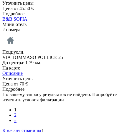
Уточнить цены
Цена от
45.50
€
Подробнее
B&B SOFIA
Мини отель
2 номера
Поццуоли,
VIA TOMMASO POLLICE 25
До центра: 1.79 км.
На карте
Описание
Уточнить цены
Цена от
70
€
Подробнее
По вашему запросу результатов не найдено. Попробуйте
изменить условия фильтрации
1
2
»
К началу страницы
↑