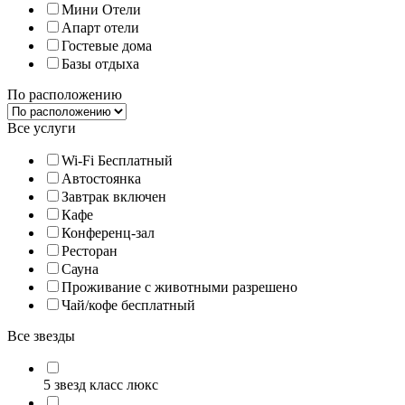
Мини Отели
Апарт отели
Гостевые дома
Базы отдыха
По расположению
Все услуги
Wi-Fi Бесплатный
Автостоянка
Завтрак включен
Кафе
Конференц-зал
Ресторан
Сауна
Проживание с животными разрешено
Чай/кофе бесплатный
Все звезды
5 звезд класс люкс