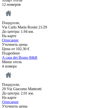
Апарт отель
12 номеров
Поццуоли,
Via Carlo Maria Rosini 21/29
До центра: 1.94 км.
На карте
Описание
Уточнить цены
Цена от
102.30
€
Подробнее
A casa dei Bruno B&B
Мини отель
4 номера
Поццуоли,
29 Via Giacomo Matteotti
До центра: 2.01 км.
На карте
Описание
Уточнить цены