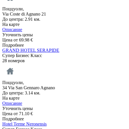
Поццуоли,
Via Coste di Agnano 21
До центра: 2.91 км.
На карте
Описание
Уточнить цены
Цена от
69.98
€
Подробнее
GRAND HOTEL SERAPIDE
Супер Бизнес Класс
28 номеров
Поццуоли,
34 Via San Gennaro Agnano
До центра: 3.14 км.
На карте
Описание
Уточнить цены
Цена от
71.10
€
Подробнее
Hotel Terme Neronensis