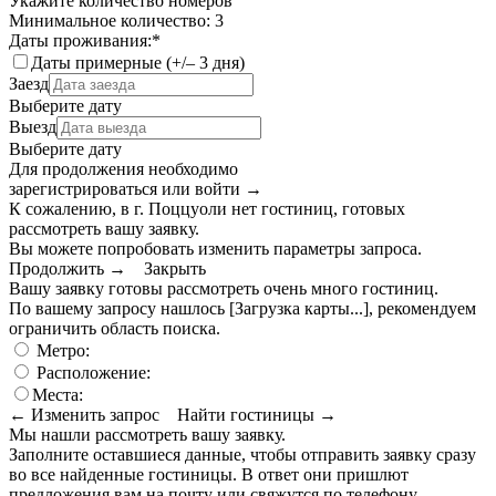
Укажите количество номеров
Минимальное количество: 3
Даты проживания:
*
Даты примерные (+/– 3 дня)
Заезд
Выберите дату
Выезд
Выберите дату
Для продолжения необходимо
зарегистрироваться или войти
→
К сожалению, в г. Поццуоли нет гостиниц, готовых
рассмотреть вашу заявку.
Вы можете попробовать изменить параметры запроса.
Продолжить →
Закрыть
Вашу заявку готовы рассмотреть очень много гостиниц.
По вашему запросу нашлось
[Загрузка карты...]
, рекомендуем
ограничить область поиска
.
Метро:
Расположение:
Места:
← Изменить запрос
Найти гостиницы →
Мы нашли
рассмотреть вашу заявку.
Заполните оставшиеся данные, чтобы отправить заявку сразу
во все найденные гостиницы. В ответ они пришлют
предложения вам на почту или свяжутся по телефону.