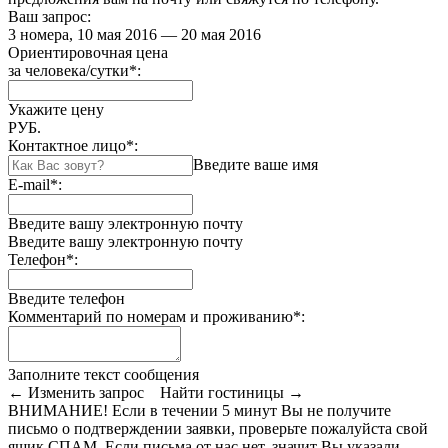
Ваш запрос:
3 номера, 10 мая 2016 — 20 мая 2016
Ориентировочная цена
за человека/сутки
*
:
Укажите цену
РУБ.
Контактное лицо
*
:
Введите ваше имя
E-mail
*
:
Введите вашу электронную почту
Введите вашу электронную почту
Телефон
*
:
Введите телефон
Комментарий по номерам и проживанию
*
:
Заполните текст сообщения
← Изменить запрос
Найти гостиницы →
ВНИМАНИЕ! Если в течении 5 минут Вы не получите
письмо о подтверждении заявки, проверьте пожалуйста свой
ящик СПАМ. Если письма от нас нет, значит Вы указали