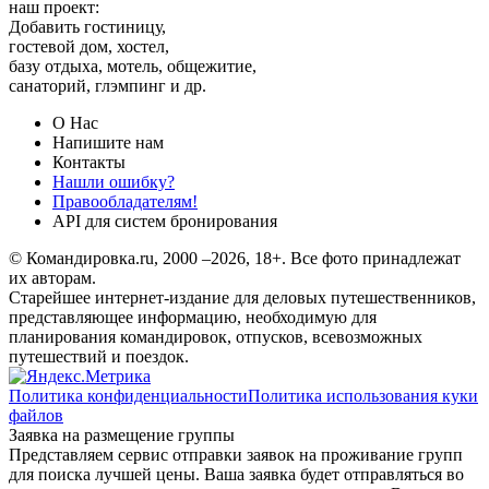
наш проект:
Добавить гостиницу,
гостевой дом, хостел,
базу отдыха, мотель, общежитие,
санаторий, глэмпинг и др.
О Нас
Напишите нам
Контакты
Нашли ошибку?
Правообладателям!
API для систем бронирования
© Командировка.ru, 2000 –2026, 18+.
Все фото принадлежат
их авторам.
Старейшее интернет-издание для деловых путешественников,
представляющее информацию, необходимую для
планирования командировок, отпусков, всевозможных
путешествий и поездок.
Политика конфиденциальности
Политика использования куки
файлов
Заявка на размещение группы
Представляем сервис отправки заявок на проживание групп
для поиска лучшей цены. Ваша заявка будет отправляться во