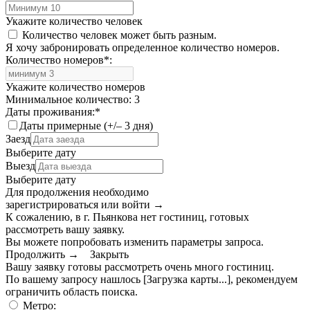
Укажите количество человек
Количество человек может быть разным.
Я хочу забронировать определенное количество номеров.
Количество номеров
*
:
Укажите количество номеров
Минимальное количество: 3
Даты проживания:
*
Даты примерные (+/– 3 дня)
Заезд
Выберите дату
Выезд
Выберите дату
Для продолжения необходимо
зарегистрироваться или войти
→
К сожалению, в г. Пьянкова нет гостиниц, готовых
рассмотреть вашу заявку.
Вы можете попробовать изменить параметры запроса.
Продолжить →
Закрыть
Вашу заявку готовы рассмотреть очень много гостиниц.
По вашему запросу нашлось
[Загрузка карты...]
, рекомендуем
ограничить область поиска
.
Метро: