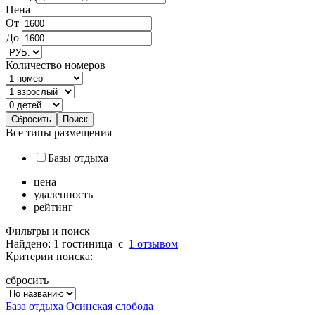
Цена
От
До
Количество номеров
Все типы размещения
Базы отдыха
цена
удаленность
рейтинг
Фильтры и поиск
Найдено: 1 гостиница
c
1 отзывом
Критерии поиска:
сбросить
База отдыха Осинская слобода