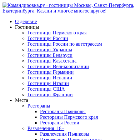
О деревне
Гостиницы
Гостиницы Пермского края
Гостиницы России
Гостиницы России по автотрассам
Гостиницы Украины
Гостиницы Беларуси
Гостиницы Казахстана
Гостиницы Великобритании
Гостиницы Германии
Гостиницы Испании
Гостиницы Италии
Гостиницы США
Гостиницы Франции
Места
Рестораны
Рестораны Пьянковы
Рестораны Пермского края
Рестораны России
Развлечения
18+
Развлечения Пьянковы
Развлечения Пермского края