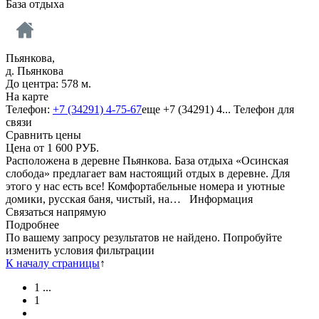
База отдыха
Пьянкова,
д. Пьянкова
До центра: 578 м.
На карте
Телефон:
+7 (34291) 4-75-67
еще
+7 (34291) 4...
Телефон для
связи
Сравнить цены
Цена от
1 600
РУБ.
Расположена в деревне Пьянкова. База отдыха «Осинская
слобода» предлагает вам настоящий отдых в деревне. Для
этого у нас есть все! Комфортабельные номера и уютные
домики, русская баня, чистый, на…
Информация
Связаться напрямую
Подробнее
По вашему запросу результатов не найдено. Попробуйте
изменить условия фильтрации
К началу страницы
↑
1
...
1