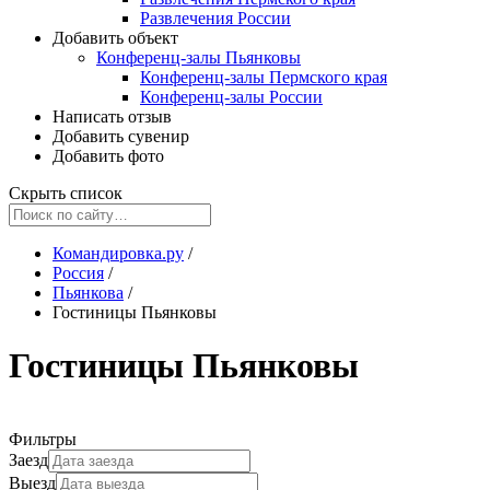
Развлечения России
Добавить объект
Конференц-залы Пьянковы
Конференц-залы Пермского края
Конференц-залы России
Написать отзыв
Добавить сувенир
Добавить фото
Скрыть список
Командировка.ру
/
Россия
/
Пьянкова
/
Гостиницы Пьянковы
Гостиницы Пьянковы
Фильтры
Заезд
Выезд