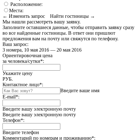
Расположение:
Места:
← Изменить запрос
Найти гостиницы →
Мы нашли
рассмотреть вашу заявку.
Заполните оставшиеся данные, чтобы отправить заявку сразу
во все найденные гостиницы. В ответ они пришлют
предложения вам на почту или свяжутся по телефону.
Ваш запрос:
3 номера, 10 мая 2016 — 20 мая 2016
Ориентировочная цена
за человека/сутки
*
:
Укажите цену
РУБ.
Контактное лицо
*
:
Введите ваше имя
E-mail
*
:
Введите вашу электронную почту
Введите вашу электронную почту
Телефон
*
:
Введите телефон
Комментарий по номерам и проживанию
*
: