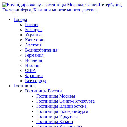
Города
Россия
Беларусь
Украина
Казахстан
Австрия
Великобритания
Германия
Испания
Италия
США
Франция
Все города
Гостиницы
Гостиницы России
Гостиницы Mосквы
Гостиницы Санкт-Петербурга
Гостиницы Владивостока
Гостиницы Екатеринбурга
Гостиницы Иркутска
Гостиницы Казани
Гостиницы Краснодара