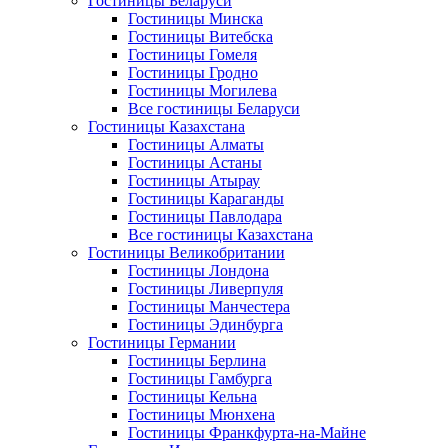
Гостиницы Беларуси
Гостиницы Минска
Гостиницы Витебска
Гостиницы Гомеля
Гостиницы Гродно
Гостиницы Могилева
Все гостиницы Беларуси
Гостиницы Казахстана
Гостиницы Алматы
Гостиницы Астаны
Гостиницы Атырау
Гостиницы Караганды
Гостиницы Павлодара
Все гостиницы Казахстана
Гостиницы Великобритании
Гостиницы Лондона
Гостиницы Ливерпуля
Гостиницы Манчестера
Гостиницы Эдинбурга
Гостиницы Германии
Гостиницы Берлина
Гостиницы Гамбурга
Гостиницы Кельна
Гостиницы Мюнхена
Гостиницы Франкфурта-на-Майне