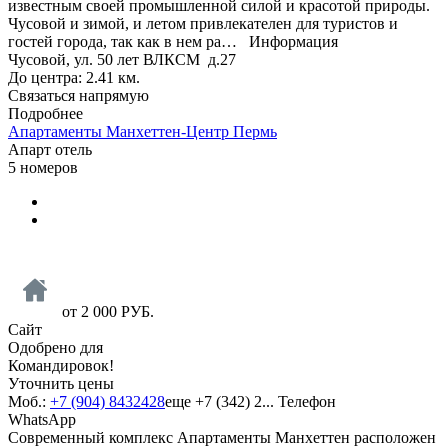
известным своей промышленной силой и красотой природы.
Чусовой и зимой, и летом привлекателен для туристов и
гостей города, так как в нем ра…
Информация
Чусовой, ул. 50 лет ВЛКСМ д.27
До центра: 2.41 км.
Связаться напрямую
Подробнее
Апартаменты Манхеттен-Центр Пермь
Апарт отель
5 номеров
от
2 000
РУБ.
Сайт
Одобрено для
Командировок!
Уточнить цены
Моб.:
+7 (904) 8432428
еще
+7 (342) 2...
Телефон
WhatsApp
Современный комплекс Апартаменты Манхеттен расположен