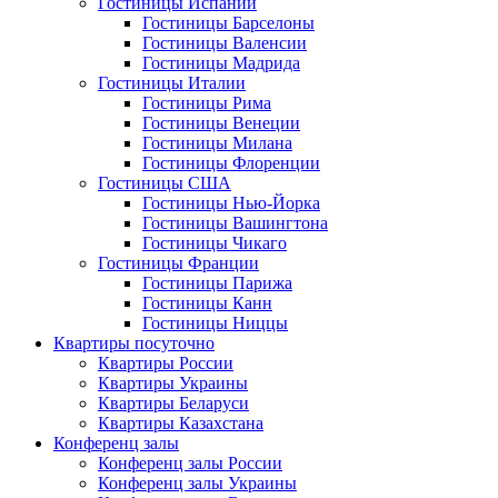
Гостиницы Испании
Гостиницы Барселоны
Гостиницы Валенсии
Гостиницы Мадрида
Гостиницы Италии
Гостиницы Рима
Гостиницы Венеции
Гостиницы Милана
Гостиницы Флоренции
Гостиницы США
Гостиницы Нью-Йорка
Гостиницы Вашингтона
Гостиницы Чикаго
Гостиницы Франции
Гостиницы Парижа
Гостиницы Канн
Гостиницы Ниццы
Квартиры посуточно
Квартиры России
Квартиры Украины
Квартиры Беларуси
Квартиры Казахстана
Конференц залы
Конференц залы России
Конференц залы Украины