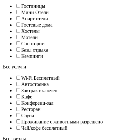
Гостиницы
Мини Отели
Апарт отели
Гостевые дома
Хостелы
Мотели
Санатории
Базы отдыха
Кемпинги
Все услуги
Wi-Fi Бесплатный
Автостоянка
Завтрак включен
Кафе
Конференц-зал
Ресторан
Сауна
Проживание с животными разрешено
Чай/кофе бесплатный
Все звезды