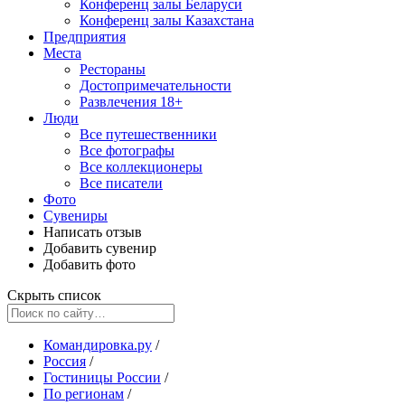
Конференц залы Беларуси
Конференц залы Казахстана
Предприятия
Места
Рестораны
Достопримечательности
Развлечения
18+
Люди
Все путешественники
Все фотографы
Все коллекционеры
Все писатели
Фото
Сувениры
Написать отзыв
Добавить сувенир
Добавить фото
Скрыть список
Командировка.ру
/
Россия
/
Гостиницы России
/
По регионам
/