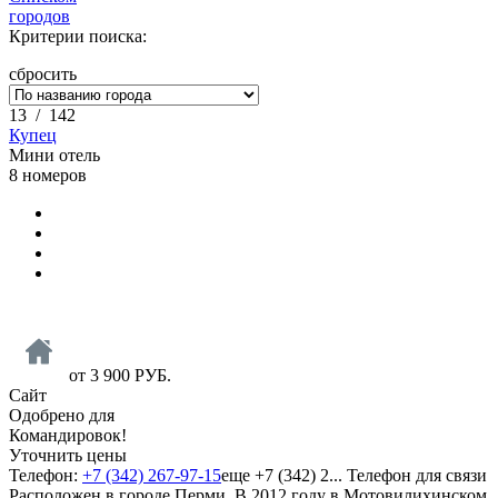
городов
Критерии поиска:
сбросить
13
/
142
Купец
Мини отель
8 номеров
от
3 900
РУБ.
Сайт
Одобрено для
Командировок!
Уточнить цены
Телефон:
+7 (342) 267-97-15
еще
+7 (342) 2...
Телефон для связи
Расположен в городе Перми. В 2012 году в Мотовилихинском