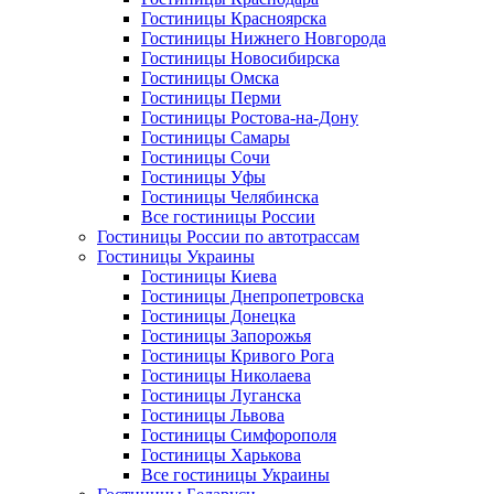
Гостиницы Красноярска
Гостиницы Нижнего Новгорода
Гостиницы Новосибирска
Гостиницы Омска
Гостиницы Перми
Гостиницы Ростова-на-Дону
Гостиницы Самары
Гостиницы Сочи
Гостиницы Уфы
Гостиницы Челябинска
Все гостиницы России
Гостиницы России по автотрассам
Гостиницы Украины
Гостиницы Киева
Гостиницы Днепропетровска
Гостиницы Донецка
Гостиницы Запорожья
Гостиницы Кривого Рога
Гостиницы Николаева
Гостиницы Луганска
Гостиницы Львова
Гостиницы Симфорополя
Гостиницы Харькова
Все гостиницы Украины