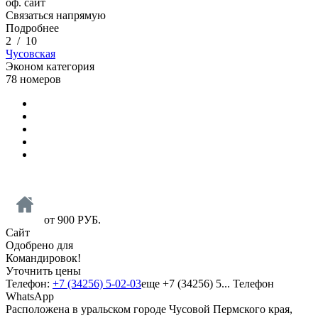
оф. сайт
Связаться напрямую
Подробнее
2
/
10
Чусовская
Эконом категория
78 номеров
от
900
РУБ.
Сайт
Одобрено для
Командировок!
Уточнить цены
Телефон:
+7 (34256) 5-02-03
еще
+7 (34256) 5...
Телефон
WhatsApp
Расположена в уральском городе Чусовой Пермского края,