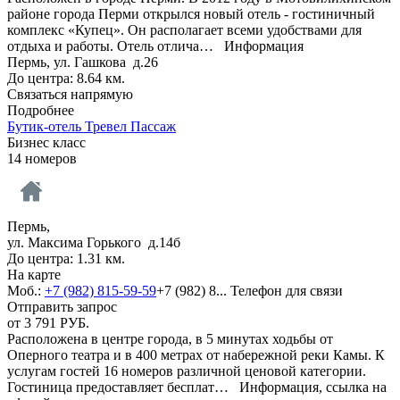
районе города Перми открылся новый отель - гостиничный
комплекс «Купец». Он располагает всеми удобствами для
отдыха и работы. Отель отлича…
Информация
Пермь, ул. Гашкова д.26
До центра: 8.64 км.
Связаться напрямую
Подробнее
Бутик-отель Тревел Пассаж
Бизнес класс
14 номеров
Пермь,
ул. Максима Горького д.14б
До центра: 1.31 км.
На карте
Моб.:
+7 (982) 815-59-59
+7 (982) 8...
Телефон для связи
Отправить запрос
от
3 791
РУБ.
Расположена в центре города, в 5 минутах ходьбы от
Оперного театра и в 400 метрах от набережной реки Камы. К
услугам гостей 16 номеров различной ценовой категории.
Гостиница предоставляет бесплат…
Информация, ссылка на