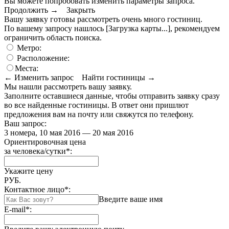
Вы можете попробовать изменить параметры запроса.
Продолжить →
Закрыть
Вашу заявку готовы рассмотреть очень много гостиниц.
По вашему запросу нашлось
[Загрузка карты...]
, рекомендуем
ограничить область поиска
.
Метро:
Расположение:
Места:
← Изменить запрос
Найти гостиницы →
Мы нашли
рассмотреть вашу заявку.
Заполните оставшиеся данные, чтобы отправить заявку сразу
во все найденные гостиницы. В ответ они пришлют
предложения вам на почту или свяжутся по телефону.
Ваш запрос:
3 номера, 10 мая 2016 — 20 мая 2016
Ориентировочная цена
за человека/сутки
*
:
Укажите цену
РУБ.
Контактное лицо
*
:
Введите ваше имя
E-mail
*
: