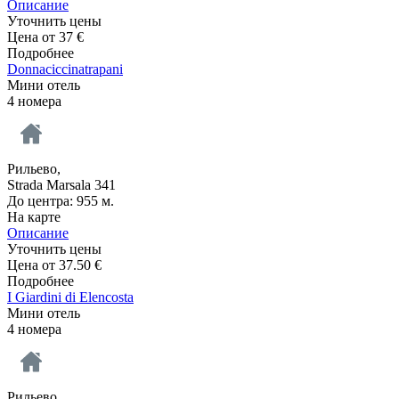
Описание
Уточнить цены
Цена от
37
€
Подробнее
Donnaciccinatrapani
Мини отель
4 номера
Рильево,
Strada Marsala 341
До центра: 955 м.
На карте
Описание
Уточнить цены
Цена от
37.50
€
Подробнее
I Giardini di Elencosta
Мини отель
4 номера
Рильево,