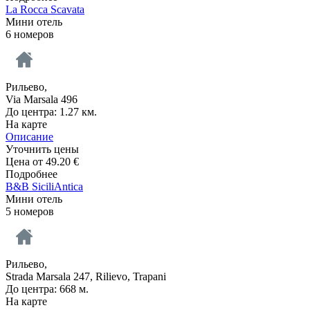
La Rocca Scavata
Мини отель
6 номеров
Рильево,
Via Marsala 496
До центра: 1.27 км.
На карте
Описание
Уточнить цены
Цена от
49.20
€
Подробнее
B&B SiciliAntica
Мини отель
5 номеров
Рильево,
Strada Marsala 247, Rilievo, Trapani
До центра: 668 м.
На карте