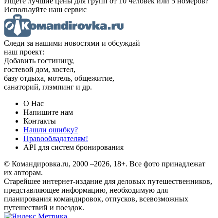
Ищете лучшие цены для групп от 10 человек или 5 номеров?
Используйте наш сервис
Следи за нашими новостями и обсуждай
наш проект:
Добавить гостиницу,
гостевой дом, хостел,
базу отдыха, мотель, общежитие,
санаторий, глэмпинг и др.
О Нас
Напишите нам
Контакты
Нашли ошибку?
Правообладателям!
API для систем бронирования
© Командировка.ru, 2000 –2026, 18+.
Все фото принадлежат
их авторам.
Старейшее интернет-издание для деловых путешественников,
представляющее информацию, необходимую для
планирования командировок, отпусков, всевозможных
путешествий и поездок.