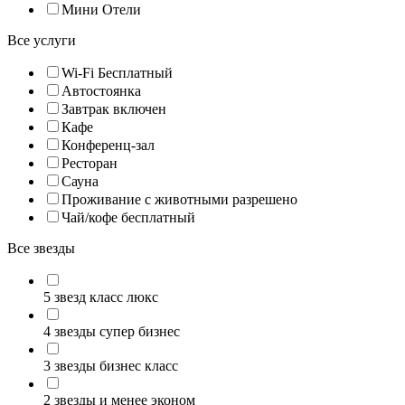
Мини Отели
Все услуги
Wi-Fi Бесплатный
Автостоянка
Завтрак включен
Кафе
Конференц-зал
Ресторан
Сауна
Проживание с животными разрешено
Чай/кофе бесплатный
Все звезды
5 звезд класс люкс
4 звезды супер бизнес
3 звезды бизнес класс
2 звезды и менее эконом