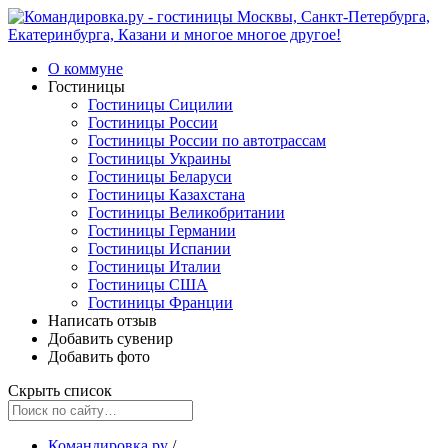
О коммуне
Гостиницы
Гостиницы Сицилии
Гостиницы России
Гостиницы России по автотрассам
Гостиницы Украины
Гостиницы Беларуси
Гостиницы Казахстана
Гостиницы Великобритании
Гостиницы Германии
Гостиницы Испании
Гостиницы Италии
Гостиницы США
Гостиницы Франции
Написать отзыв
Добавить сувенир
Добавить фото
Скрыть список
Командировка.ру
/