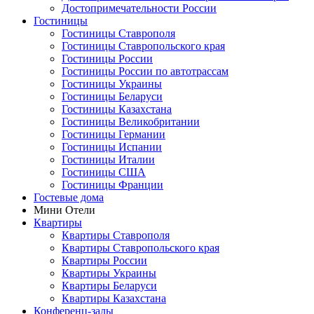
Достопримечательности России
Гостиницы
Гостиницы Ставрополя
Гостиницы Ставропольского края
Гостиницы России
Гостиницы России по автотрассам
Гостиницы Украины
Гостиницы Беларуси
Гостиницы Казахстана
Гостиницы Великобритании
Гостиницы Германии
Гостиницы Испании
Гостиницы Италии
Гостиницы США
Гостиницы Франции
Гостевые дома
Мини Отели
Квартиры
Квартиры Ставрополя
Квартиры Ставропольского края
Квартиры России
Квартиры Украины
Квартиры Беларуси
Квартиры Казахстана
Конференц-залы