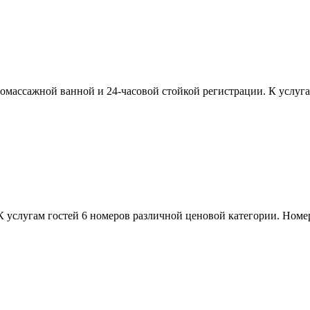
ромассажной ванной и 24-часовой стойкой регистрации. К услуг
 К услугам гостей 6 номеров различной ценовой категории. Но