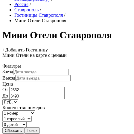
Россия
/
Ставрополь
/
Гостиницы Ставрополя
/
Мини Отели Ставрополя
Мини Отели Ставрополя
+
Добавить Гостиницу
Мини Отели
на карте
с ценами
Фильтры
Заезд
Выезд
Цена
От
До
Количество номеров