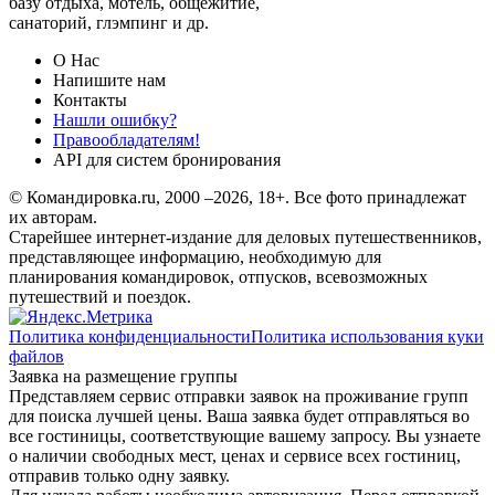
базу отдыха, мотель, общежитие,
санаторий, глэмпинг и др.
О Нас
Напишите нам
Контакты
Нашли ошибку?
Правообладателям!
API для систем бронирования
© Командировка.ru, 2000 –2026, 18+.
Все фото принадлежат
их авторам.
Старейшее интернет-издание для деловых путешественников,
представляющее информацию, необходимую для
планирования командировок, отпусков, всевозможных
путешествий и поездок.
Политика конфиденциальности
Политика использования куки
файлов
Заявка на размещение группы
Представляем сервис отправки заявок на проживание групп
для поиска лучшей цены. Ваша заявка будет отправляться во
все гостиницы, соответствующие вашему запросу. Вы узнаете
о наличии свободных мест, ценах и сервисе всех гостиниц,
отправив только одну заявку.