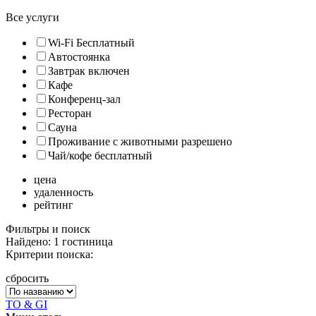
Все услуги
Wi-Fi Бесплатный
Автостоянка
Завтрак включен
Кафе
Конференц-зал
Ресторан
Сауна
Проживание с животными разрешено
Чай/кофе бесплатный
цена
удаленность
рейтинг
Фильтры и поиск
Найдено: 1 гостиница
Критерии поиска:
сбросить
TO & GI