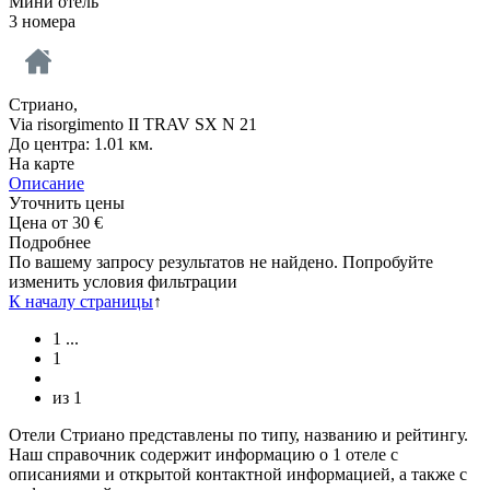
Мини отель
3 номера
Стриано,
Via risorgimento II TRAV SX N 21
До центра: 1.01 км.
На карте
Описание
Уточнить цены
Цена от
30
€
Подробнее
По вашему запросу результатов не найдено. Попробуйте
изменить условия фильтрации
К началу страницы
↑
1
...
1
из
1
Отели Стриано представлены по типу, названию и рейтингу.
Наш справочник содержит информацию о 1 отеле с
описаниями и открытой контактной информацией, а также с