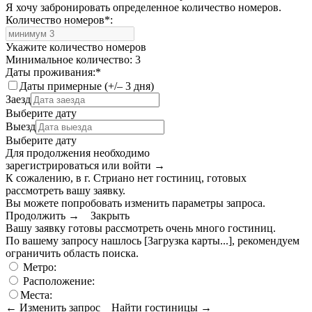
Я хочу забронировать определенное количество номеров.
Количество номеров
*
:
Укажите количество номеров
Минимальное количество: 3
Даты проживания:
*
Даты примерные (+/– 3 дня)
Заезд
Выберите дату
Выезд
Выберите дату
Для продолжения необходимо
зарегистрироваться или войти
→
К сожалению, в г. Стриано нет гостиниц, готовых
рассмотреть вашу заявку.
Вы можете попробовать изменить параметры запроса.
Продолжить →
Закрыть
Вашу заявку готовы рассмотреть очень много гостиниц.
По вашему запросу нашлось
[Загрузка карты...]
, рекомендуем
ограничить область поиска
.
Метро:
Расположение:
Места:
← Изменить запрос
Найти гостиницы →