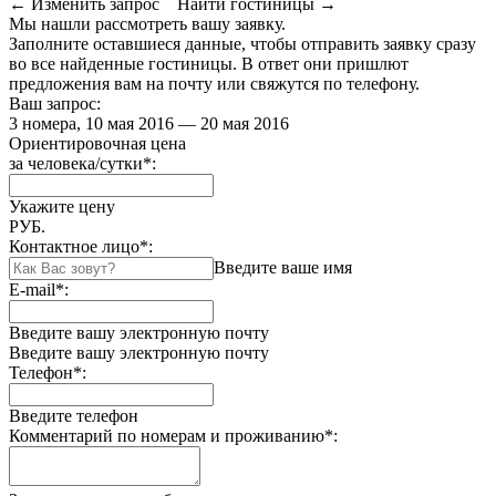
← Изменить запрос
Найти гостиницы →
Мы нашли
рассмотреть вашу заявку.
Заполните оставшиеся данные, чтобы отправить заявку сразу
во все найденные гостиницы. В ответ они пришлют
предложения вам на почту или свяжутся по телефону.
Ваш запрос:
3 номера, 10 мая 2016 — 20 мая 2016
Ориентировочная цена
за человека/сутки
*
:
Укажите цену
РУБ.
Контактное лицо
*
:
Введите ваше имя
E-mail
*
:
Введите вашу электронную почту
Введите вашу электронную почту
Телефон
*
:
Введите телефон
Комментарий по номерам и проживанию
*
: