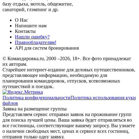
базу отдыха, мотель, общежитие,
санаторий, глэмпинг и др.
О Нас
Напишите нам
Контакты
Нашли ошибку?
Правообладателям!
API для систем бронирования
© Командировка.ru, 2000 –2026, 18+.
Все фото принадлежат
их авторам.
Старейшее интернет-издание для деловых путешественников,
представляющее информацию, необходимую для
планирования командировок, отпусков, всевозможных
путешествий и поездок.
Политика конфиденциальности
Политика использования куки
файлов
Заявка на размещение группы
Представляем сервис отправки заявок на проживание групп
для поиска лучшей цены. Ваша заявка будет отправляться во
все гостиницы, соответствующие вашему запросу. Вы узнаете
о наличии свободных мест, ценах и сервисе всех гостиниц,
отправив только одну заявку.