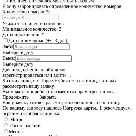
Количество человек может быть разным.
Я хочу забронировать определенное количество номеров.
Количество номеров
*
:
Укажите количество номеров
Минимальное количество: 3
Даты проживания:
*
Даты примерные (+/– 3 дня)
Заезд
Выберите дату
Выезд
Выберите дату
Для продолжения необходимо
зарегистрироваться или войти
→
К сожалению, в г. Торре-Нубия нет гостиниц, готовых
рассмотреть вашу заявку.
Вы можете попробовать изменить параметры запроса.
Продолжить →
Закрыть
Вашу заявку готовы рассмотреть очень много гостиниц.
По вашему запросу нашлось
[Загрузка карты...]
, рекомендуем
ограничить область поиска
.
Метро:
Расположение:
Места: