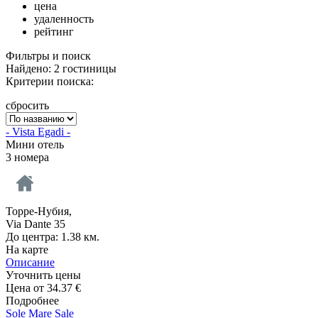
цена
удаленность
рейтинг
Фильтры и поиск
Найдено: 2 гостиницы
Критерии поиска:
сбросить
- Vista Egadi -
Мини отель
3 номера
Торре-Нубия,
Via Dante 35
До центра: 1.38 км.
На карте
Описание
Уточнить цены
Цена от
34.37
€
Подробнее
Sole Mare Sale