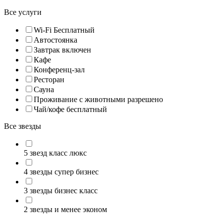
Все услуги
Wi-Fi Бесплатный
Автостоянка
Завтрак включен
Кафе
Конференц-зал
Ресторан
Сауна
Проживание с животными разрешено
Чай/кофе бесплатный
Все звезды
5 звезд класс люкс
4 звезды супер бизнес
3 звезды бизнес класс
2 звезды и менее эконом