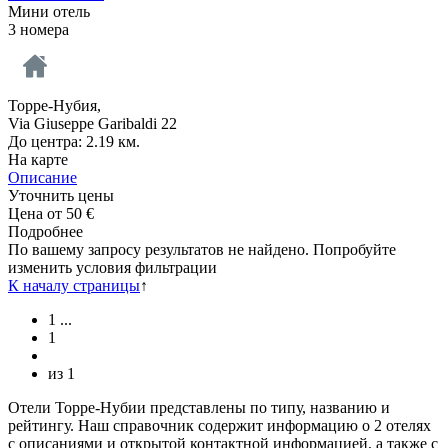
Мини отель
3 номера
Торре-Нубия,
Via Giuseppe Garibaldi 22
До центра: 2.19 км.
На карте
Описание
Уточнить цены
Цена от
50
€
Подробнее
По вашему запросу результатов не найдено. Попробуйте
изменить условия фильтрации
К началу страницы
↑
1
...
1
из
1
Отели Торре-Нубии представлены по типу, названию и
рейтингу. Наш справочник содержит информацию о 2 отелях
с описаниями и открытой контактной информацией, а также с