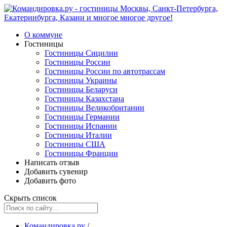
О коммуне
Гостиницы
Гостиницы Сицилии
Гостиницы России
Гостиницы России по автотрассам
Гостиницы Украины
Гостиницы Беларуси
Гостиницы Казахстана
Гостиницы Великобритании
Гостиницы Германии
Гостиницы Испании
Гостиницы Италии
Гостиницы США
Гостиницы Франции
Написать отзыв
Добавить сувенир
Добавить фото
Скрыть список
Командировка.ру
/