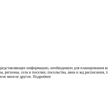
представляющее информацию, необходимую для планирования ко
ы, регионы, села и поселки, посольства, авиа и жд расписания, 
огое многое другое.
Подробнее