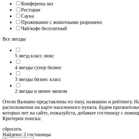
Конференц-зал
Ресторан
Сауна
Проживание с животными разрешено
Чай/кофе бесплатный
Все звезды
5 звезд класс люкс
4 звезды супер бизнес
3 звезды бизнес класс
2 звезды и менее эконом
Отели Валиано представлены по типу, названию и рейтингу. 
расположении на карте населенного пункта. Будем признательн
которых нет на сайте, пожалуйста, добавьте гостиницу с пом
Критерии поиска:
сбросить
Найдено: 2 гостиницы