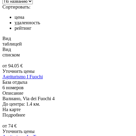
Сортировать:
цена
удаленность
рейтинг
Вид
таблицей
Вид
списком
от
94.05
€
Уточнить цены
Agriturismo I Fuochi
База отдыха
6 номеров
Описание
Валиано, Via dei Fuochi 4
До центра: 1.4 км.
На карте
Подробнее
от
74
€
Уточнить цены