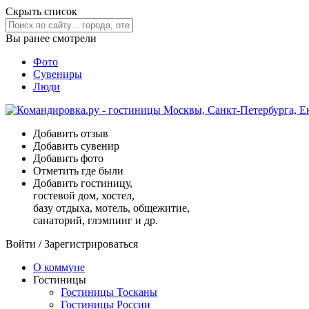
Скрыть список
Вы ранее смотрели
Фото
Сувениры
Люди
Добавить отзыв
Добавить сувенир
Добавить фото
Отметить где были
Добавить гостиницу,
гостевой дом, хостел,
базу отдыха, мотель, общежитие,
санаторий, глэмпинг и др.
Войти
/
Зарегистрироваться
О коммуне
Гостиницы
Гостиницы Тосканы
Гостиницы России