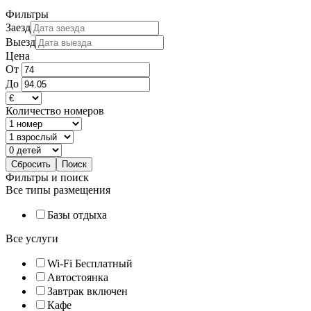
Фильтры
Заезд
Выезд
Цена
От
До
Количество номеров
Фильтры и поиск
Все типы размещения
Базы отдыха
Все услуги
Wi-Fi Бесплатный
Автостоянка
Завтрак включен
Кафе