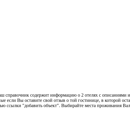
Наш справочник содержит информацию о 2 отелях с описаниями 
ые если Вы оставите свой отзыв о той гостинице, в которой ост
ощью ссылки "добавить объект". Выбирайте места проживания Вал