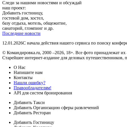
Следи за нашими новостями и обсуждай
наш проект:
Добавить гостиницу,
гостевой дом, хостел,
базу отдыха, мотель, общежитие,
санаторий, глэмпинг и др.
Последние новости
12.01.2026
С начала действия нашего сервиса по поиску конфе
© Командировка.ru, 2000 –2026, 18+.
Все фото принадлежат их 
Старейшее интернет-издание для деловых путешественников, 
О Нас
Напишите нам
Контакты
Нашли ошибку?
Правообладателям!
API для систем бронирования
Добавить Такси
Добавить Организацию сферы развлечений
Добавить Ресторан
Добавить Гостиницу