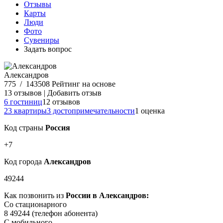
Отзывы
Карты
Люди
Фото
Сувениры
Задать вопрос
Александров
775
/
143508
Рейтинг на основе
13 отзывов
|
Добавить отзыв
6 гостиниц
12 отзывов
23 квартиры
3 достопримечательности
1 оценка
Код страны
Россия
+7
Код города
Александров
49244
Как позвонить из
России в Александров:
Со стационарного
8 49244
(телефон абонента)
С мобильного