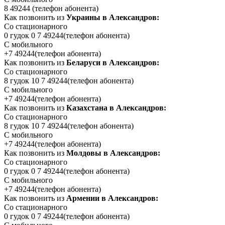
8 49244
(телефон абонента)
Как позвонить из
Украины в Александров:
Со стационарного
0 гудок 0 7 49244
(телефон абонента)
С мобильного
+7 49244
(телефон абонента)
Как позвонить из
Беларуси в Александров:
Со стационарного
8 гудок 10 7 49244
(телефон абонента)
С мобильного
+7 49244
(телефон абонента)
Как позвонить из
Казахстана в Александров:
Со стационарного
8 гудок 10 7 49244
(телефон абонента)
С мобильного
+7 49244
(телефон абонента)
Как позвонить из
Молдовы в Александров:
Со стационарного
0 гудок 0 7 49244
(телефон абонента)
С мобильного
+7 49244
(телефон абонента)
Как позвонить из
Армении в Александров:
Со стационарного
0 гудок 0 7 49244
(телефон абонента)