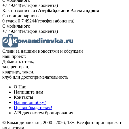
С мобильного
+7 49244
(телефон абонента)
Как позвонить из
Азербайджан в Александров:
Со стационарного
0 гудок 0 7 49244
(телефон абонента)
С мобильного
+7 49244
(телефон абонента)
Следи за нашими новостями и обсуждай
наш проект:
Добавить отель,
зал, ресторан,
квартиру, такси,
клуб или достопримечательность
О Нас
Напишите нам
Контакты
Нашли ошибку?
Правообладателям!
API для систем бронирования
© Командировка.ru, 2000 –2026, 18+.
Все фото принадлежат
их авторам.