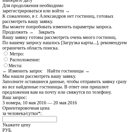
Выберите дату
Для продолжения необходимо
зарегистрироваться или войти
→
К сожалению, в г. Александров нет гостиниц, готовых
рассмотреть вашу заявку.
Вы можете попробовать изменить параметры запроса.
Продолжить →
Закрыть
Вашу заявку готовы рассмотреть очень много гостиниц.
По вашему запросу нашлось
[Загрузка карты...]
, рекомендуем
ограничить область поиска
.
Метро:
Расположение:
Места:
← Изменить запрос
Найти гостиницы →
Мы нашли
рассмотреть вашу заявку.
Заполните оставшиеся данные, чтобы отправить заявку сразу
во все найденные гостиницы. В ответ они пришлют
предложения вам на почту или свяжутся по телефону.
Ваш запрос:
3 номера, 10 мая 2016 — 20 мая 2016
Ориентировочная цена
за человека/сутки
*
:
Укажите цену
РУБ.