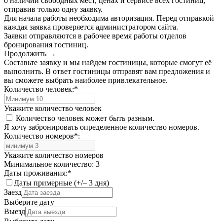
о наличии свободных мест, ценах и сервисе всех гостиниц,
отправив только одну заявку.
Для начала работы необходима авторизация. Перед отправкой
каждая заявка проверяется администратором сайта.
Заявки отправляются в рабочее время работы отделов
бронирования гостиниц.
Продолжить →
Составьте заявку и мы найдем гостиницы, которые смогут её
выполнить. В ответ гостиницы отправят вам предложения и
вы сможете выбрать наиболее привлекательное.
Количество человек:
*
Укажите количество человек
Количество человек может быть разным.
Я хочу забронировать определенное количество номеров.
Количество номеров
*
:
Укажите количество номеров
Минимальное количество: 3
Даты проживания:
*
Даты примерные (+/– 3 дня)
Заезд
Выберите дату
Выезд