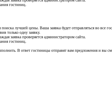
аждая заявка проверяется администратором сайта.
вания гостиниц.
 поиска лучшей цены. Ваша заявка будет отправляться во все го
вив только одну заявку.
аждая заявка проверяется администратором сайта.
вания гостиниц.
выполнить. В ответ гостиницы отправят вам предложения и вы см