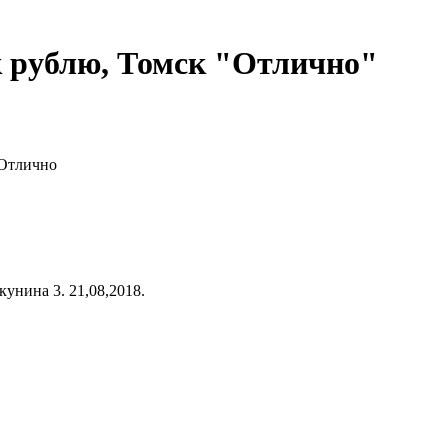
 рублю, Томск "Отлично"
Отлично
унина 3. 21,08,2018.