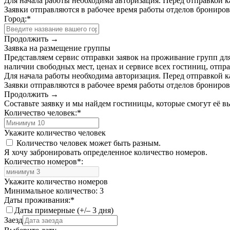
Для начала работы необходима авторизация. Перед отправкой к
Заявки отправляются в рабочее время работы отделов брониро
Город:
*
Продолжить →
Заявка на размещение группы
Представляем сервис отправки заявок на проживание групп для
наличии свободных мест, ценах и сервисе всех гостиниц, отпра
Для начала работы необходима авторизация. Перед отправкой к
Заявки отправляются в рабочее время работы отделов брониро
Продолжить →
Составьте заявку и мы найдем гостиницы, которые смогут её 
Количество человек:
*
Укажите количество человек
Количество человек может быть разным.
Я хочу забронировать определенное количество номеров.
Количество номеров
*
:
Укажите количество номеров
Минимальное количество: 3
Даты проживания:
*
Даты примерные (+/– 3 дня)
Заезд