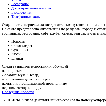
Рестораны
Достопримечательности
Развлечения
Телефонные коды
Старейшее интернет-издание для деловых путешественников, 
На сайте представлена информация по разделам: города и стран
гостиницы, рестораны, кафе, клубы, сауны, театры, музеи и мн
Новости
Фотогалерея
Сувениры
Люди
Бланки
Следи за нашими новостями и обсуждай
наш проект:
Добавить музей, театр,
выставочный центр, галлерею,
памятник, промышленной предприятие,
церковь, мемориал и др.
Последние новости
12.01.2026
С начала действия нашего сервиса по поиску конфе