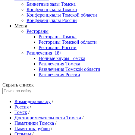
Банкетные залы Томска
Конференц-залы Томска
Конференц-залы Томской области
Конференц-залы России
Места
Рестораны
Рестораны Томска
Рестораны Томской области
Рестораны России
Развлечения
18+
Ночные клубы Томска
Развлечения Томска
Развлечения Томской области
Развлечения России
Скрыть список
Командировка.ру
/
Россия
/
Томск
/
Достопримечательности Томска
/
Памятники Томска
/
Памятник рублю
/
Отзывы
/