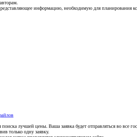
авторам.
представляющее информацию, необходимую для планирования ко
файлов
 поиска лучшей цены. Ваша заявка будет отправляться во все го
вив только одну заявку.