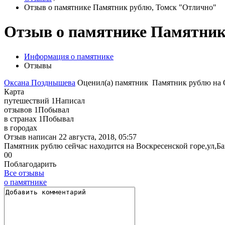
Отзыв о памятнике Памятник рублю, Томск "Отлично"
Отзыв о памятнике Памятник
Информация о памятнике
Отзывы
Оксана Позднышева
Оценил(а)
памятник
Памятник рублю
на
Карта
путешествий
1
Написал
отзывов
1
Побывал
в странах
1
Побывал
в городах
Отзыв написан
22 августа, 2018, 05:57
Памятник рублю сейчас находится на Воскресенской горе,ул,Бак
0
0
Поблагодарить
Все отзывы
о памятнике