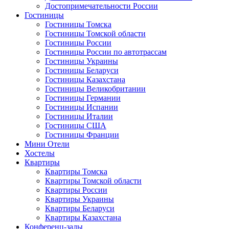
Достопримечательности России
Гостиницы
Гостиницы Томска
Гостиницы Томской области
Гостиницы России
Гостиницы России по автотрассам
Гостиницы Украины
Гостиницы Беларуси
Гостиницы Казахстана
Гостиницы Великобритании
Гостиницы Германии
Гостиницы Испании
Гостиницы Италии
Гостиницы США
Гостиницы Франции
Мини Отели
Хостелы
Квартиры
Квартиры Томска
Квартиры Томской области
Квартиры России
Квартиры Украины
Квартиры Беларуси
Квартиры Казахстана
Конференц-залы