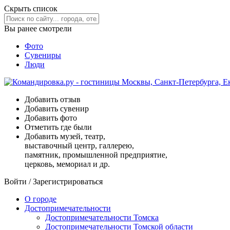
Скрыть список
Вы ранее смотрели
Фото
Сувениры
Люди
Добавить отзыв
Добавить сувенир
Добавить фото
Отметить где были
Добавить музей, театр,
выставочный центр, галлерею,
памятник, промышленной предприятие,
церковь, мемориал и др.
Войти
/
Зарегистрироваться
О городе
Достопримечательности
Достопримечательности Томска
Достопримечательности Томской области