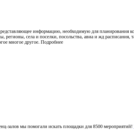
представляющее информацию, необходимую для планирования ко
ы, регионы, села и поселки, посольства, авиа и жд расписания, 
огое многое другое.
Подробнее
ренц-залов мы помогали искать площадки для 8500 мероприятий!