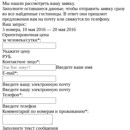
Мы нашли
рассмотреть вашу заявку.
Заполните оставшиеся данные, чтобы отправить заявку сразу
во все найденные гостиницы. В ответ они пришлют
предложения вам на почту или свяжутся по телефону.
Ваш запрос:
3 номера, 10 мая 2016 — 20 мая 2016
Ориентировочная цена
за человека/сутки
*
:
Укажите цену
РУБ.
Контактное лицо
*
:
Введите ваше имя
E-mail
*
:
Введите вашу электронную почту
Введите вашу электронную почту
Телефон
*
:
Введите телефон
Комментарий по номерам и проживанию
*
:
Заполните текст сообщения