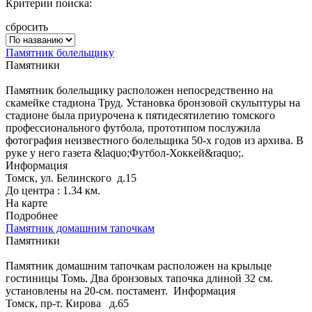
Критерии поиска:
сбросить
Памятник болельщику
Памятники
Памятник болельщику расположен непосредственно на
скамейке стадиона Труд. Установка бронзовой скульптуры на
стадионе была приурочена к пятидесятилетию томского
профессионального футбола, прототипом послужила
фотография неизвестного болельщика 50-х годов из архива. В
руке у него газета &laquo;Футбол-Хоккей&raquo;.
Информация
Томск, ул. Белинского д.15
До центра : 1.34 км.
На карте
Подробнее
Памятник домашним тапочкам
Памятники
Памятник домашним тапочкам расположен на крыльце
гостиницы Томь. Два бронзовых тапочка длиной 32 см.
установлены на 20-см. постамент.
Информация
Томск, пр-т. Кирова д.65