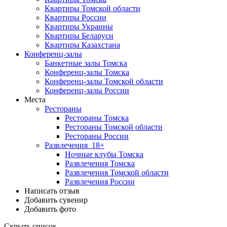
Квартиры Томской области
Квартиры России
Квартиры Украины
Квартиры Беларуси
Квартиры Казахстана
Конференц-залы
Банкетные залы Томска
Конференц-залы Томска
Конференц-залы Томской области
Конференц-залы России
Места
Рестораны
Рестораны Томска
Рестораны Томской области
Рестораны России
Развлечения
18+
Ночные клубы Томска
Развлечения Томска
Развлечения Томской области
Развлечения России
Написать отзыв
Добавить сувенир
Добавить фото
Скрыть список