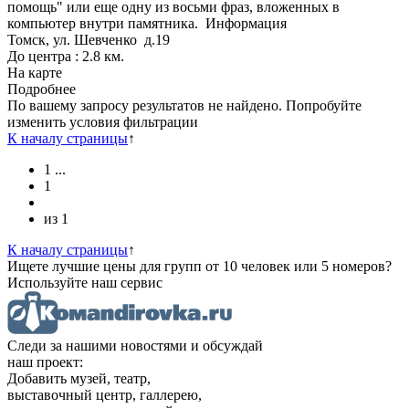
помощь" или еще одну из восьми фраз, вложенных в
компьютер внутри памятника.
Информация
Томск, ул. Шевченко д.19
До центра : 2.8 км.
На карте
Подробнее
По вашему запросу результатов не найдено. Попробуйте
изменить условия фильтрации
К началу страницы
↑
1
...
1
из
1
К началу страницы
↑
Ищете лучшие цены для групп от 10 человек или 5 номеров?
Используйте наш сервис
Следи за нашими новостями и обсуждай
наш проект:
Добавить музей, театр,
выставочный центр, галлерею,