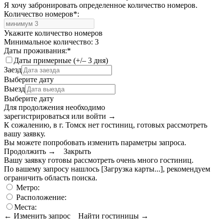
Я хочу забронировать определенное количество номеров.
Количество номеров
*
:
Укажите количество номеров
Минимальное количество: 3
Даты проживания:
*
Даты примерные (+/– 3 дня)
Заезд
Выберите дату
Выезд
Выберите дату
Для продолжения необходимо
зарегистрироваться или войти
→
К сожалению, в г. Томск нет гостиниц, готовых рассмотреть
вашу заявку.
Вы можете попробовать изменить параметры запроса.
Продолжить →
Закрыть
Вашу заявку готовы рассмотреть очень много гостиниц.
По вашему запросу нашлось
[Загрузка карты...]
, рекомендуем
ограничить область поиска
.
Метро:
Расположение:
Места:
← Изменить запрос
Найти гостиницы →