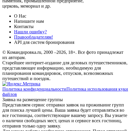
памятник, промышленной предприятие,
церковь, мемориал и др.
О Нас
Напишите нам
Контакты
Нашли ошибку?
Правообладателям!
API для систем бронирования
© Командировка.ru, 2000 –2026, 18+.
Все фото принадлежат
их авторам.
Старейшее интернет-издание для деловых путешественников,
представляющее информацию, необходимую для
планирования командировок, отпусков, всевозможных
путешествий и поездок.
Политика конфиденциальности
Политика использования куки
файлов
Заявка на размещение группы
Представляем сервис отправки заявок на проживание групп
для поиска лучшей цены. Ваша заявка будет отправляться во
все гостиницы, соответствующие вашему запросу. Вы узнаете
о наличии свободных мест, ценах и сервисе всех гостиниц,
отправив только одну заявку.