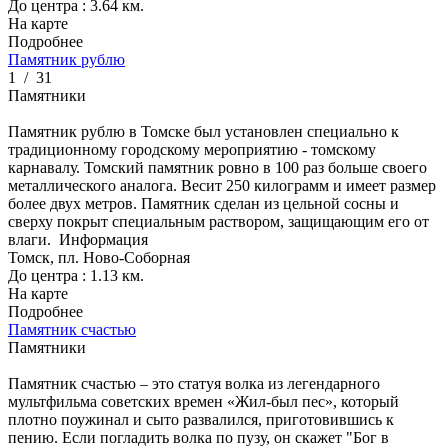
До центра : 3.64 км.
На карте
Подробнее
Памятник рублю
1
/
31
Памятники
Памятник рублю в Томске был установлен специально к
традиционному городскому мероприятию - томскому
карнавалу. Томский памятник ровно в 100 раз больше своего
металлического аналога. Весит 250 килограмм и имеет размер
более двух метров. Памятник сделан из цельной сосны и
сверху покрыт специальным раствором, защищающим его от
влаги.
Информация
Томск, пл. Ново-Соборная
До центра : 1.13 км.
На карте
Подробнее
Памятник счастью
Памятники
Памятник счастью – это статуя волка из легендарного
мультфильма советских времен «Жил-был пес», который
плотно поужинал и сыто развалился, приготовившись к
пению. Если погладить волка по пузу, он скажет "Бог в