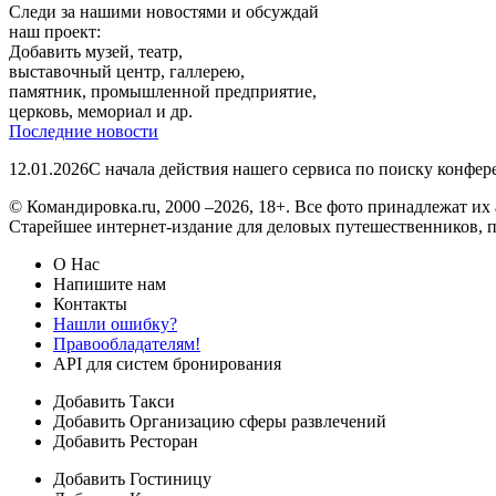
Следи за нашими новостями и обсуждай
наш проект:
Добавить музей, театр,
выставочный центр, галлерею,
памятник, промышленной предприятие,
церковь, мемориал и др.
Последние новости
12.01.2026
С начала действия нашего сервиса по поиску конфе
© Командировка.ru, 2000 –2026, 18+.
Все фото принадлежат их 
Старейшее интернет-издание для деловых путешественников, 
О Нас
Напишите нам
Контакты
Нашли ошибку?
Правообладателям!
API для систем бронирования
Добавить Такси
Добавить Организацию сферы развлечений
Добавить Ресторан
Добавить Гостиницу