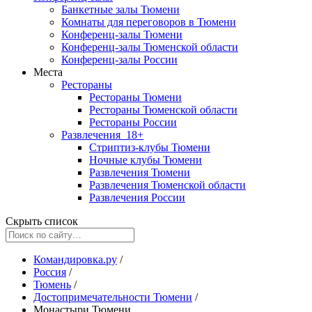
Банкетные залы Тюмени
Комнаты для переговоров в Тюмени
Конференц-залы Тюмени
Конференц-залы Тюменской области
Конференц-залы России
Места
Рестораны
Рестораны Тюмени
Рестораны Тюменской области
Рестораны России
Развлечения
18+
Стриптиз-клубы Тюмени
Ночные клубы Тюмени
Развлечения Тюмени
Развлечения Тюменской области
Развлечения России
Скрыть список
Командировка.ру
/
Россия
/
Тюмень
/
Достопримечательности Тюмени
/
Монастыри Тюмени