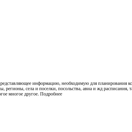
представляющее информацию, необходимую для планирования ко
ы, регионы, села и поселки, посольства, авиа и жд расписания, 
огое многое другое.
Подробнее