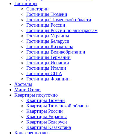
Гостиницы
Санатории
Гостиницы Тюмени
Гостиницы Тюменской области
Гостиницы России
Гостиницы России по автотрассам
Гостиницы Украины
Гостиницы Беларуси
Гостиницы Казахстана
Гостиницы Великобритании
Гостиницы Германии
Гостиницы Испании
Гостиницы Италии
Гостиницы США
Гостиницы Франции
Хостелы
Мини Отели
Квартиры посуточно
Квартиры Тюмени
Квартиры Тюменской области
Квартиры России
Квартиры Украины
Квартиры Беларуси
Квартиры Казахстана
Конференц-залы