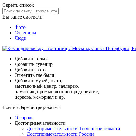
Скрыть список
Вы ранее смотрели
Фото
Сувениры
Люди
Добавить отзыв
Добавить сувенир
Добавить фото
Отметить где были
Добавить музей, театр,
выставочный центр, галлерею,
памятник, промышленной предприятие,
церковь, мемориал и др.
Войти
/
Зарегистрироваться
О городе
Достопримечательности
Достопримечательности Тюменской области
Достопримечательности России