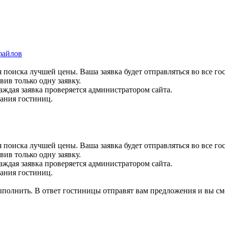
файлов
 поиска лучшей цены. Ваша заявка будет отправляться во все го
вив только одну заявку.
аждая заявка проверяется администратором сайта.
вания гостиниц.
 поиска лучшей цены. Ваша заявка будет отправляться во все го
вив только одну заявку.
аждая заявка проверяется администратором сайта.
вания гостиниц.
выполнить. В ответ гостиницы отправят вам предложения и вы см