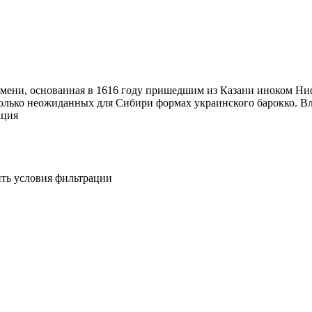
ени, основанная в 1616 году пришедшим из Казани иноком Ниф
олько неожиданных для Сибири формах украинского барокко. Вл
ция
ить условия фильтрации