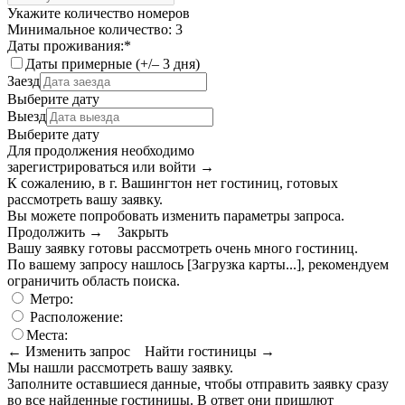
Укажите количество номеров
Минимальное количество: 3
Даты проживания:
*
Даты примерные (+/– 3 дня)
Заезд
Выберите дату
Выезд
Выберите дату
Для продолжения необходимо
зарегистрироваться или войти
→
К сожалению, в г. Вашингтон нет гостиниц, готовых
рассмотреть вашу заявку.
Вы можете попробовать изменить параметры запроса.
Продолжить →
Закрыть
Вашу заявку готовы рассмотреть очень много гостиниц.
По вашему запросу нашлось
[Загрузка карты...]
, рекомендуем
ограничить область поиска
.
Метро:
Расположение:
Места:
← Изменить запрос
Найти гостиницы →
Мы нашли
рассмотреть вашу заявку.
Заполните оставшиеся данные, чтобы отправить заявку сразу
во все найденные гостиницы. В ответ они пришлют