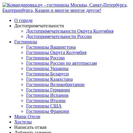
О городе
Достопримечательности
Достопримечательности Округа Колумбия
Достопримечательности России
Гостиницы
Гостиницы Вашингтона
Гостиницы Округа Колумбия
Гостиницы России
Гостиницы России по автотрассам
Гостиницы Украины
Гостиницы Беларуси
Гостиницы Казахстана
Гостиницы Великобритании
Гостиницы Германии
Гостиницы Испании
Гостиницы Италии
Гостиницы США
Гостиницы Франции
Мини Отели
Хостелы
Написать отзыв
Добавить сувенир