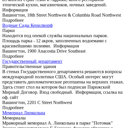
этнической кухни, магазинчиков, ночных заведений.
Информация
Вашингтон, 18th Street Northwest & Columbia Road Northwest
Подробнее
Водные Сады Кенилворф
Парки
Находится под опекой службы национальных парков.
Площадь парка - 12 акров, заполненных водоемами с
красивейшими лилиями.
Информация
Вашингтон, 1900 Anacostia Drive Southeast
Подробнее
Государственный департамент
Правительственные здания
В стенах Государственного департамента решаются вопросы
международной политики США. Особый интерес могут
представить дипломатические ресепшены на верхних этажах.
Здесь стоит стол на котором был подписан Парижский
Мирный Договор. Вход свободный.
Информация, ссылка на
оф. сайт
Вашингтон, 2201 C Street Northwest
Подробнее
Мемориал Линкольна
Мемориалы
Мраморный мемориал А. Линкольна в парке "Потомак"