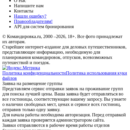
О Нас
Напишите нам
Контакты
Нашли ошибку?
Правообладателям!
API для систем бронирования
© Командировка.ru, 2000 –2026, 18+.
Все фото принадлежат
их авторам.
Старейшее интернет-издание для деловых путешественников,
представляющее информацию, необходимую для
планирования командировок, отпусков, всевозможных
путешествий и поездок.
Политика конфиденциальности
Политика использования куки
файлов
Заявка на размещение группы
Представляем сервис отправки заявок на проживание групп
для поиска лучшей цены. Ваша заявка будет отправляться во
все гостиницы, соответствующие вашему запросу. Вы узнаете
о наличии свободных мест, ценах и сервисе всех гостиниц,
отправив только одну заявку.
Для начала работы необходима авторизация. Перед отправкой
каждая заявка проверяется администратором сайта.
Заявки отправляются в рабочее время работы отделов