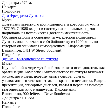
До центра : 575 м.
На карте
Подробнее
Дом Фредерика Дугласса
Музеи
Дом-музей известного аболициониста, в котором он жил в
1877-95. С 1988 входит в систему национальных парков -
национальная историческая достопримечательность.
Обстановка дома в основном та же, которой пользовался
Дугласс, она включает в себя библиотеку из 1200 книг, по
которым он занимался самообучением.
Информация
Вашингтон, 1411 W Street, Southeast
Подробнее
Здание Смитсоновскго института
Музеи
Крупнейший в мире музейный комплекс и исследовательская
организация. Комплекс Смитсоновского института включает
множество музеев, поэтому начать следует с легко
узнаваемого готического замка из красного песчаника. Видео-
презентации, сенсорные дисплеи, карты и персонал помогут
вам определится с маршрутом.
Информация
Вашингтон, 900 Jefferson Drive Southwest
До центра : 1.16 км.
На карте
Подробнее