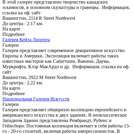
В этой галерее представлено творчество канадских
эскимосов, в основном скульптуры и гравюры.
Информация,
ссылка на оф. сайт
Вашингтон, 2114 R Street Northwest
До центра : 2.17 км.
На карте
Подробнее
Галерея Кейта Липерта
Галереи
Галерея представляет современное декоративное искусство
Европы и Америки. Экспозиция включает работы таких
известных мастеров как Сабаттини, Ванини, Даума,
Муркрофта, Клэр МакАрдл и др.
Информация, ссылка на оф.
сайт
Вашингтон, 2922 M Street Northwest
До центра : 2.22 км.
На карте
Подробнее
Национальная Галерея Искусств
Галереи
Галерея представляет обширную коллекцию европейского и
американского искусства в двух зданиях. В неоклассическое
Западном Здании представлены Рембрандт, Рубенс и
Гейнсборо. Постоянная коллекция включает в себя работы 13-
го - 20-го столетий, включая работы импрессионистов. В