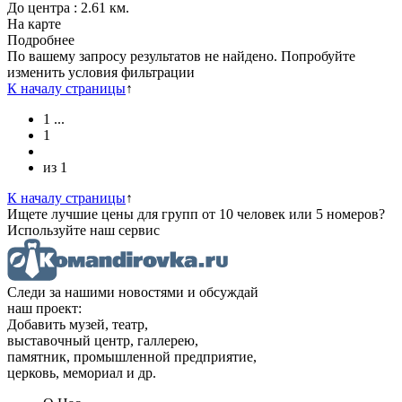
До центра : 2.61 км.
На карте
Подробнее
По вашему запросу результатов не найдено. Попробуйте
изменить условия фильтрации
К началу страницы
↑
1
...
1
из
1
К началу страницы
↑
Ищете лучшие цены для групп от 10 человек или 5 номеров?
Используйте наш сервис
Следи за нашими новостями и обсуждай
наш проект:
Добавить музей, театр,
выставочный центр, галлерею,
памятник, промышленной предприятие,
церковь, мемориал и др.