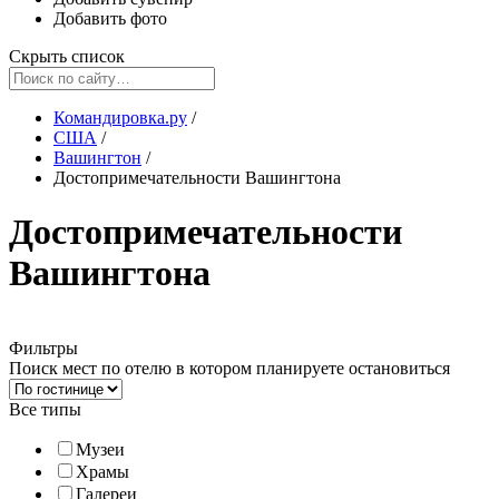
Добавить фото
Скрыть список
Командировка.ру
/
США
/
Вашингтон
/
Достопримечательности Вашингтона
Достопримечательности
Вашингтона
Фильтры
Поиск мест по отелю в котором планируете остановиться
Все типы
Музеи
Храмы
Галереи