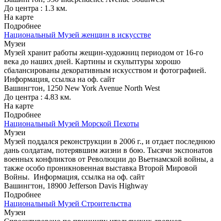
До центра : 1.3 км.
На карте
Подробнее
Национальный Музей женщин в искусстве
Музеи
Музей хранит работы жещин-художниц периодом от 16-го
века до наших дней. Картины и скульптуры хорошо
сбалансированы декоративным искусством и фотографией.
Информация, ссылка на оф. сайт
Вашингтон, 1250 New York Avenue North West
До центра : 4.83 км.
На карте
Подробнее
Национальный Музей Морской Пехоты
Музеи
Музей поддался реконструкции в 2006 г., и отдает последнюю
дань солдатам, потерявшим жизни в бою. Тысячи экспонатов
военных конфликтов от Революции до Вьетнамской войны, а
также особо проникновенная выставка Второй Мировой
Войны.
Информация, ссылка на оф. сайт
Вашингтон, 18900 Jefferson Davis Highway
Подробнее
Национальный Музей Строительства
Музеи