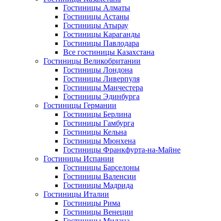
Гостиницы Алматы
Гостиницы Астаны
Гостиницы Атырау
Гостиницы Караганды
Гостиницы Павлодара
Все гостиницы Казахстана
Гостиницы Великобритании
Гостиницы Лондона
Гостиницы Ливерпуля
Гостиницы Манчестера
Гостиницы Эдинбурга
Гостиницы Германии
Гостиницы Берлина
Гостиницы Гамбурга
Гостиницы Кельна
Гостиницы Мюнхена
Гостиницы Франкфурта-на-Майне
Гостиницы Испании
Гостиницы Барселоны
Гостиницы Валенсии
Гостиницы Мадрида
Гостиницы Италии
Гостиницы Рима
Гостиницы Венеции
Гостиницы Милана