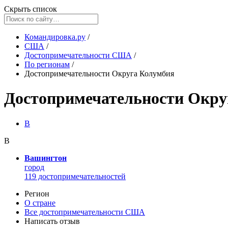
Скрыть список
Командировка.ру
/
США
/
Достопримечательности США
/
По регионам
/
Достопримечательности Округа Колумбия
Достопримечательности Окру
В
В
Вашингтон
город
119 достопримечательностей
Регион
О стране
Все достопримечательности США
Написать отзыв