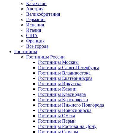
Казахстан
Австрия
Великобритания
Германия
Испания
Италия
США
Франция
Все города
Гостиницы
Гостиницы России
Гостиницы Mосквы
Гостиницы Санкт-Петербурга
Гостиницы Владивостока
Гостиницы Екатеринбурга
Гостиницы Иркутска
Гостиницы Казани
Гостиницы Краснодара
Гостиницы Красноярска
Гостиницы Нижнего Новгорода
Гостиницы Новосибирска
Гостиницы Омска
Гостиницы Перми
Гостиницы Ростова-на-Дону
Гостиницы Самары