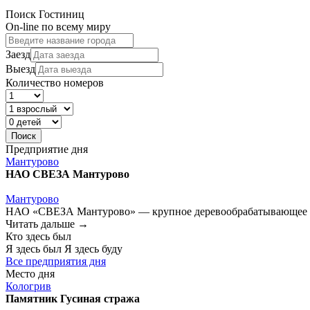
Поиск Гостиниц
On-line по всему миру
Заезд
Выезд
Количество номеров
Предприятие дня
Мантурово
НАО СВЕЗА Мантурово
Мантурово
НАО «СВЕЗА Мантурово» — крупное деревообрабатывающее пре
Читать дальше →
Кто здесь был
Я здесь был
Я здесь буду
Все предприятия дня
Место дня
Кологрив
Памятник Гусиная стража