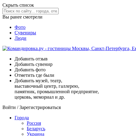
Скрыть список
Вы ранее смотрели
Фото
Сувениры
Люди
Добавить отзыв
Добавить сувенир
Добавить фото
Отметить где были
Добавить музей, театр,
выставочный центр, галлерею,
памятник, промышленной предприятие,
церковь, мемориал и др.
Войти
/
Зарегистрироваться
Города
Россия
Беларусь
Украина