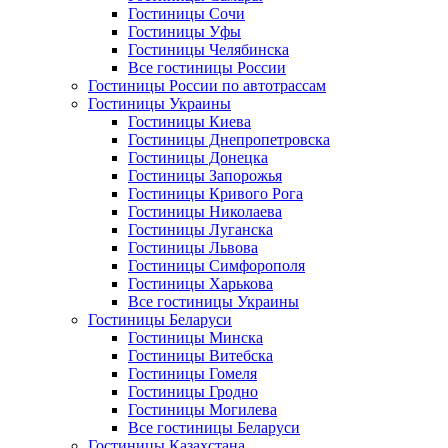
Гостиницы Сочи
Гостиницы Уфы
Гостиницы Челябинска
Все гостиницы России
Гостиницы России по автотрассам
Гостиницы Украины
Гостиницы Киева
Гостиницы Днепропетровска
Гостиницы Донецка
Гостиницы Запорожья
Гостиницы Кривого Рога
Гостиницы Николаева
Гостиницы Луганска
Гостиницы Львова
Гостиницы Симфорополя
Гостиницы Харькова
Все гостиницы Украины
Гостиницы Беларуси
Гостиницы Минска
Гостиницы Витебска
Гостиницы Гомеля
Гостиницы Гродно
Гостиницы Могилева
Все гостиницы Беларуси
Гостиницы Казахстана