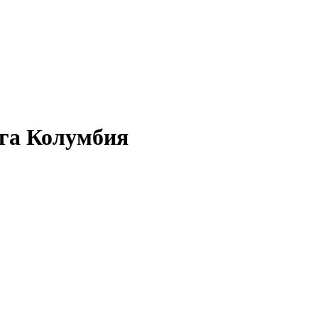
га Колумбия