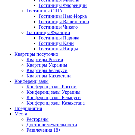
Гостиницы Флоренции
Гостиницы США
Гостиницы Нью-Йорка
Гостиницы Вашингтона
Гостиницы Чикаго
Гостиницы Франции
Гостиницы Парижа
Гостиницы Канн
Гостиницы Ниццы
Квартиры посуточно
Квартиры России
Квартиры Украины
Квартиры Беларуси
Квартиры Казахстана
Конференц залы
Конференц залы России
Конференц залы Украины
Конференц залы Беларуси
Конференц залы Казахстана
Предприятия
Места
Рестораны
Достопримечательности
Развлечения
18+