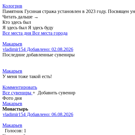
Кологрив
Памятник Гусиная стража установлен в 2023 году. Посвящен у
Читать дальше →
Кто здесь был
Я здесь был
Я здесь буду
Все места дня
Все места города
Макарьев
vladimir154
Добавлено: 02.08.2026
Последние добавленные сувениры
Макарьев
У меня тоже такой есть!
Комментировать
Все сувениры
+
Добавить сувенир
Фото дня
Макарьев
Монастырь
vladimir154
Добавлено: 06.08.2026
Макарьев
Голосов:
1