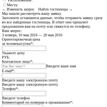
Расположение:
Места:
← Изменить запрос
Найти гостиницы →
Мы нашли
рассмотреть вашу заявку.
Заполните оставшиеся данные, чтобы отправить заявку сразу
во все найденные гостиницы. В ответ они пришлют
предложения вам на почту или свяжутся по телефону.
Ваш запрос:
3 номера, 10 мая 2016 — 20 мая 2016
Ориентировочная цена
за человека/сутки
*
:
Укажите цену
РУБ.
Контактное лицо
*
:
Введите ваше имя
E-mail
*
:
Введите вашу электронную почту
Введите вашу электронную почту
Телефон
*
:
Введите телефон
Комментарий по номерам и проживанию
*
: