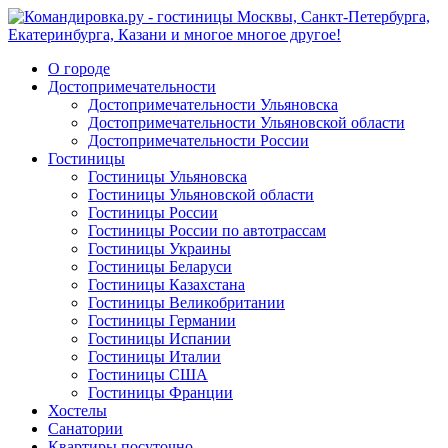
О городе
Достопримечательности
Достопримечательности Ульяновска
Достопримечательности Ульяновской области
Достопримечательности России
Гостиницы
Гостиницы Ульяновска
Гостиницы Ульяновской области
Гостиницы России
Гостиницы России по автотрассам
Гостиницы Украины
Гостиницы Беларуси
Гостиницы Казахстана
Гостиницы Великобритании
Гостиницы Германии
Гостиницы Испании
Гостиницы Италии
Гостиницы США
Гостиницы Франции
Хостелы
Санатории
Квартиры посуточно