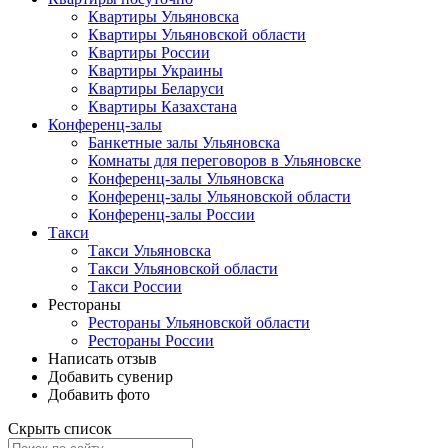
Квартиры Ульяновска
Квартиры Ульяновской области
Квартиры России
Квартиры Украины
Квартиры Беларуси
Квартиры Казахстана
Конференц-залы
Банкетные залы Ульяновска
Комнаты для переговоров в Ульяновске
Конференц-залы Ульяновска
Конференц-залы Ульяновской области
Конференц-залы России
Такси
Такси Ульяновска
Такси Ульяновской области
Такси России
Рестораны
Рестораны Ульяновской области
Рестораны России
Написать отзыв
Добавить сувенир
Добавить фото
Скрыть список