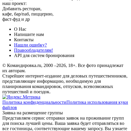
наш проект:
Добавить ресторан,
кафе, бар/паб, пиццерию,
фаст-фуд и др
О Нас
Напишите нам
Контакты
Нашли ошибку?
Правообладателям!
API для систем бронирования
© Командировка.ru, 2000 –2026, 18+.
Все фото принадлежат
их авторам.
Старейшее интернет-издание для деловых путешественников,
представляющее информацию, необходимую для
планирования командировок, отпусков, всевозможных
путешествий и поездок.
Политика конфиденциальности
Политика использования куки
файлов
Заявка на размещение группы
Представляем сервис отправки заявок на проживание групп
для поиска лучшей цены. Ваша заявка будет отправляться во
все гостиницы, соответствующие вашему запросу. Вы узнаете