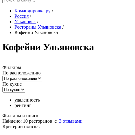
Командировка.ру
/
Россия
/
Ульяновск
/
Рестораны Ульяновска
/
Кофейни Ульяновска
Кофейни Ульяновска
Фильтры
По расположению
По кухне
удаленность
рейтинг
Фильтры и поиск
Найдено: 10 ресторанов
c
3 отзывами
Критерии поиска: