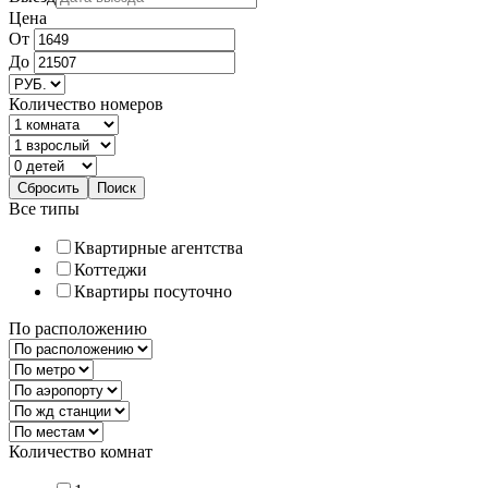
Цена
От
До
Количество номеров
Все типы
Квартирные агентства
Коттеджи
Квартиры посуточно
По расположению
Количество комнат