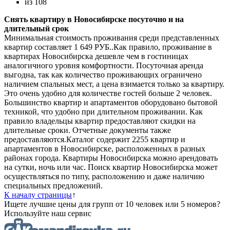
из
108
Снять квартиру в Новосибирске посуточно и на
длительный срок
Минимальная стоимость проживания среди представленных
квартир составляет 1 649 РУБ..Как правило, проживание в
квартирах Новосибирска дешевле чем в гостиницах
аналогичного уровня комфортности. Посуточная аренда
выгодна, так как количество проживающих ограничено
наличием спальных мест, а цена взимается только за квартиру.
Это очень удобно для количестве гостей больше 2 человек.
Большинство квартир и апартаментов оборудовано бытовой
техникой, что удобно при длительном проживании. Как
правило владельцы квартир предоставляют скидки на
длительные сроки. Отчетные документы также
предоставляются.Каталог содержит 2255 квартир и
апартаментов в Новосибирске, расположенных в разных
районах города. Квартиры Новосибирска можно арендовать
на сутки, ночь или час. Поиск квартир Новосибирска может
осуществляться по типу, расположению и даже наличию
специальных предложений.
К началу страницы
↑
Ищете лучшие цены для групп от 10 человек или 5 номеров?
Используйте наш сервис