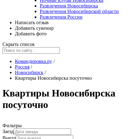
Ночные клубы Новосибирска
Развлечения Новосибирска
Развлечения Новосибирской области
Развлечения России
Написать отзыв
Добавить сувенир
Добавить фото
Скрыть список
Командировка.ру
/
Россия
/
Новосибирск
/
Квартиры Новосибирска посуточно
Квартиры Новосибирска
посуточно
Фильтры
Заезд
Выезд