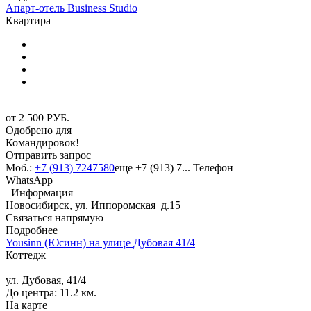
Апарт-отель Business Studio
Квартира
от
2 500
РУБ.
Одобрено для
Командировок!
Отправить запрос
Моб.:
+7 (913) 7247580
еще
+7 (913) 7...
Телефон
WhatsApp
Информация
Новосибирск, ул. Иппоромская д.15
Связаться напрямую
Подробнее
Yousinn (Юсинн) на улице Дубовая 41/4
Коттедж
ул. Дубовая, 41/4
До центра: 11.2 км.
На карте