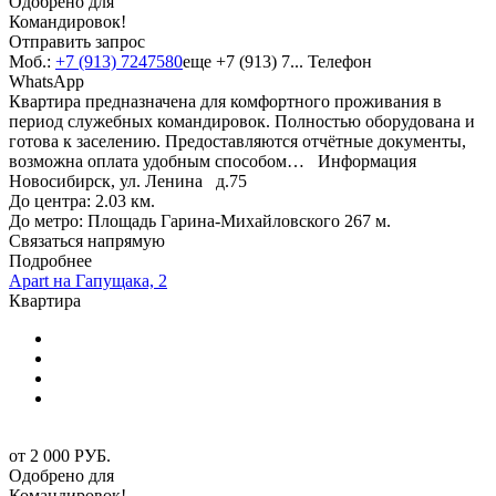
Одобрено для
Командировок!
Отправить запрос
Моб.:
+7 (913) 7247580
еще
+7 (913) 7...
Телефон
WhatsApp
Квартира предназначена для комфортного проживания в
период служебных командировок. Полностью оборудована и
готова к заселению. Предоставляются отчётные документы,
возможна оплата удобным способом…
Информация
Новосибирск, ул. Ленина д.75
До центра: 2.03 км.
До метро: Площадь Гарина-Михайловского 267 м.
Связаться напрямую
Подробнее
Apart на Гапущака, 2
Квартира
от
2 000
РУБ.
Одобрено для
Командировок!