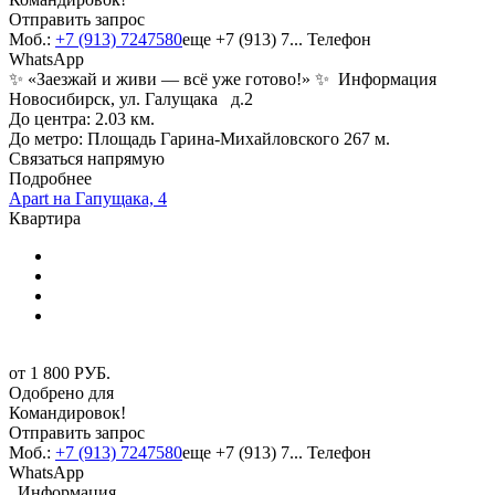
Отправить запрос
Моб.:
+7 (913) 7247580
еще
+7 (913) 7...
Телефон
WhatsApp
✨ «Заезжай и живи — всё уже готово!» ✨
Информация
Новосибирск, ул. Галущака д.2
До центра: 2.03 км.
До метро: Площадь Гарина-Михайловского 267 м.
Связаться напрямую
Подробнее
Apart на Гапущака, 4
Квартира
от
1 800
РУБ.
Одобрено для
Командировок!
Отправить запрос
Моб.:
+7 (913) 7247580
еще
+7 (913) 7...
Телефон
WhatsApp
Информация