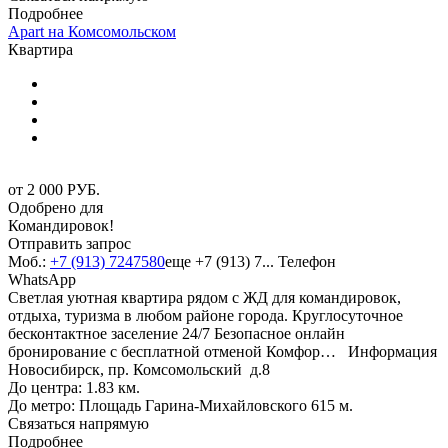
Подробнее
Apart на Комсомольском
Квартира
от
2 000
РУБ.
Одобрено для
Командировок!
Отправить запрос
Моб.:
+7 (913) 7247580
еще
+7 (913) 7...
Телефон
WhatsApp
Cветлaя уютная квapтира рядом с ЖД для командировок,
отдыха, туризма в любом районе города. Круглосуточное
бесконтактное заселение 24/7 Безопасное онлайн
бронирование с бесплатной отменой Комфор…
Информация
Новосибирск, пр. Комсомольский д.8
До центра: 1.83 км.
До метро: Площадь Гарина-Михайловского 615 м.
Связаться напрямую
Подробнее