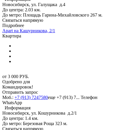
Новосибирск, ул. Галущака д.4
До центра: 2.03 км.
До метро: Площадь Гарина-Михайловского 267 м.
Связаться напрямую
Подробнее
Apart на Кашурникова, 2/1
Квартира
от
3 000
РУБ.
Одобрено для
Командировок!
Отправить запрос
Моб.:
+7 (913) 7247580
еще
+7 (913) 7...
Телефон
WhatsApp
Информация
Новосибирск, ул. Кошурникова д.2/1
До центра: 1.4 км.
До метро: Березовая Роща 323 м.
Связаться напрямую