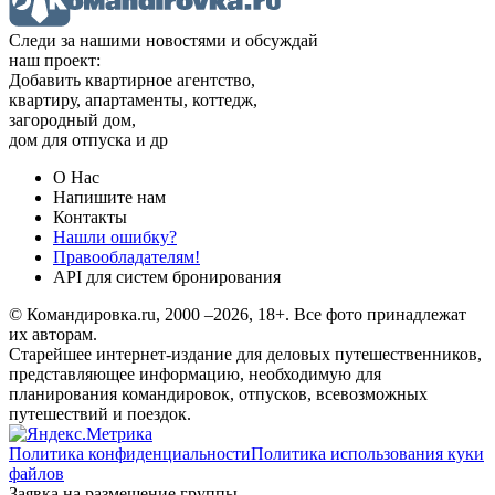
Следи за нашими новостями и обсуждай
наш проект:
Добавить квартирное агентство,
квартиру, апартаменты, коттедж,
загородный дом,
дом для отпуска и др
О Нас
Напишите нам
Контакты
Нашли ошибку?
Правообладателям!
API для систем бронирования
© Командировка.ru, 2000 –2026, 18+.
Все фото принадлежат
их авторам.
Старейшее интернет-издание для деловых путешественников,
представляющее информацию, необходимую для
планирования командировок, отпусков, всевозможных
путешествий и поездок.
Политика конфиденциальности
Политика использования куки
файлов
Заявка на размещение группы