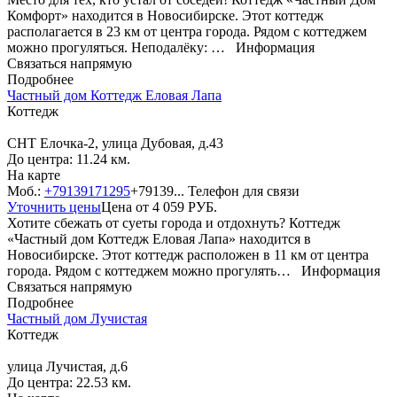
Комфорт» находится в Новосибирске. Этот коттедж
располагается в 23 км от центра города. Рядом с коттеджем
можно прогуляться. Неподалёку: …
Информация
Связаться напрямую
Подробнее
Частный дом Коттедж Еловая Лапа
Коттедж
СНТ Елочка-2, улица Дубовая, д.43
До центра: 11.24 км.
На карте
Моб.:
+79139171295
+79139...
Телефон для связи
Уточнить цены
Цена от
4 059
РУБ.
Хотите сбежать от суеты города и отдохнуть? Коттедж
«Частный дом Коттедж Еловая Лапа» находится в
Новосибирске. Этот коттедж расположен в 11 км от центра
города. Рядом с коттеджем можно прогулять…
Информация
Связаться напрямую
Подробнее
Частный дом Лучистая
Коттедж
улица Лучистая, д.6
До центра: 22.53 км.