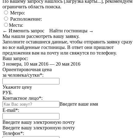
По вашему запросу нашлось
[Загрузка карты...]
, рекомендуем
ограничить область поиска
.
Метро:
Расположение:
Места:
← Изменить запрос
Найти гостиницы →
Мы нашли
рассмотреть вашу заявку.
Заполните оставшиеся данные, чтобы отправить заявку сразу
во все найденные гостиницы. В ответ они пришлют
предложения вам на почту или свяжутся по телефону.
Ваш запрос:
3 номера, 10 мая 2016 — 20 мая 2016
Ориентировочная цена
за человека/сутки
*
:
Укажите цену
РУБ.
Контактное лицо
*
:
Введите ваше имя
E-mail
*
:
Введите вашу электронную почту
Введите вашу электронную почту
Телефон
*
: