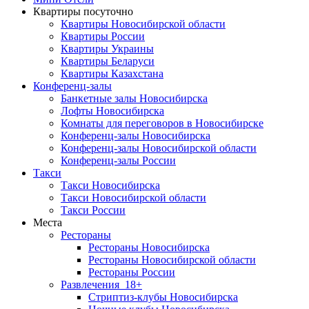
Квартиры посуточно
Квартиры Новосибирской области
Квартиры России
Квартиры Украины
Квартиры Беларуси
Квартиры Казахстана
Конференц-залы
Банкетные залы Новосибирска
Лофты Новосибирска
Комнаты для переговоров в Новосибирске
Конференц-залы Новосибирска
Конференц-залы Новосибирской области
Конференц-залы России
Такси
Такси Новосибирска
Такси Новосибирской области
Такси России
Места
Рестораны
Рестораны Новосибирска
Рестораны Новосибирской области
Рестораны России
Развлечения
18+
Стриптиз-клубы Новосибирска