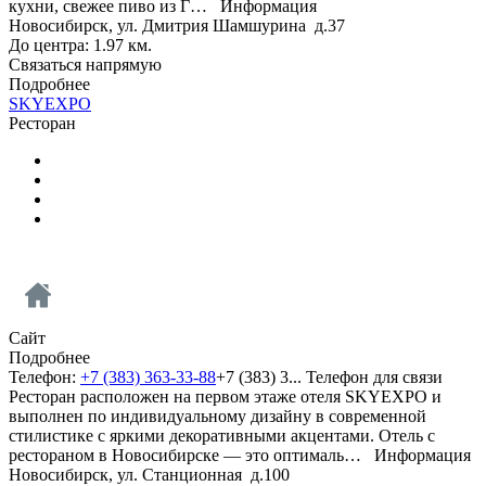
кухни, свежее пиво из Г…
Информация
Новосибирск, ул. Дмитрия Шамшурина д.37
До центра: 1.97 км.
Связаться напрямую
Подробнее
SKYEXPO
Ресторан
Сайт
Подробнее
Телефон:
+7 (383) 363-33-88
+7 (383) 3...
Телефон для связи
Ресторан расположен на первом этаже отеля SKYEXPO и
выполнен по индивидуальному дизайну в современной
стилистике с яркими декоративными акцентами. Отель c
рестораном в Новосибирске — это оптималь…
Информация
Новосибирск, ул. Станционная д.100