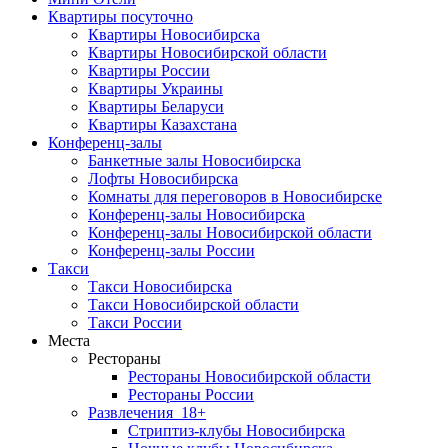
Квартиры посуточно
Квартиры Новосибирска
Квартиры Новосибирской области
Квартиры России
Квартиры Украины
Квартиры Беларуси
Квартиры Казахстана
Конференц-залы
Банкетные залы Новосибирска
Лофты Новосибирска
Комнаты для переговоров в Новосибирске
Конференц-залы Новосибирска
Конференц-залы Новосибирской области
Конференц-залы России
Такси
Такси Новосибирска
Такси Новосибирской области
Такси России
Места
Рестораны
Рестораны Новосибирской области
Рестораны России
Развлечения
18+
Стриптиз-клубы Новосибирска