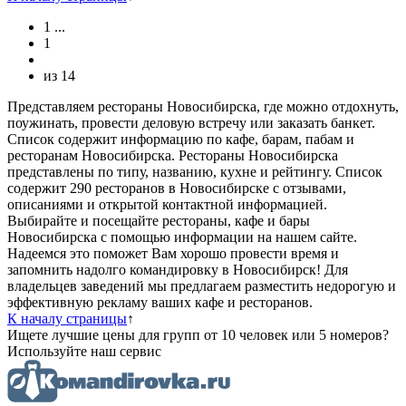
1
...
1
из
14
Представляем рестораны Новосибирска, где можно отдохнуть,
поужинать, провести деловую встречу или заказать банкет.
Список содержит информацию по кафе, барам, пабам и
ресторанам Новосибирска. Рестораны Новосибирска
представлены по типу, названию, кухне и рейтингу. Cписок
содержит 290 ресторанов в Новосибирске с отзывами,
описаниями и открытой контактной информацией.
Выбирайте и посещайте рестораны, кафе и бары
Новосибирска с помощью информации на нашем сайте.
Надеемся это поможет Вам хорошо провести время и
запомнить надолго командировку в Новосибирск! Для
владельцев заведений мы предлагаем разместить недорогую и
эффективную рекламу ваших кафе и ресторанов.
К началу страницы
↑
Ищете лучшие цены для групп от 10 человек или 5 номеров?
Используйте наш сервис