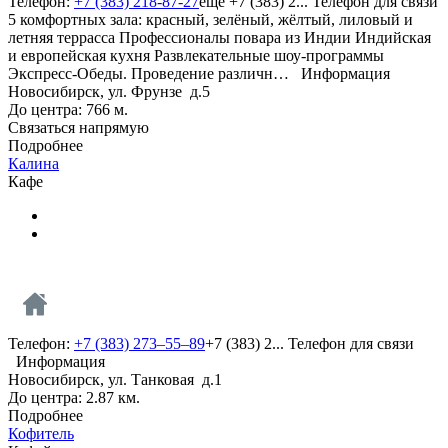
Телефон:
+7 (383) 218-87-27
еще
+7 (383) 2...
Телефон для связи
5 комфортных зала: красный, зелёный, жёлтый, лиловый и
летняя террасса Профессионалы повара из Индии Индийская
и европейская кухня Развлекательные шоу-программы
Экспресс-Обеды. Проведение различн…
Информация
Новосибирск, ул. Фрунзе д.5
До центра: 766 м.
Связаться напрямую
Подробнее
Калина
Кафе
Телефон:
+7 (383) 273–55–89
+7 (383) 2...
Телефон для связи
Информация
Новосибирск, ул. Танковая д.1
До центра: 2.87 км.
Подробнее
Кофитель