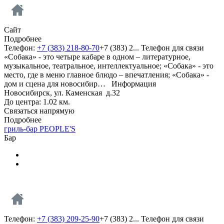
Сайт
Подробнее
Телефон:
+7 (383) 218-80-70
+7 (383) 2...
Телефон для связи
«Собака» - это четыре кабаре в одном – литературное,
музыкальное, театральное, интеллектуальное; «Собака» - это
место, где в меню главное блюдо – впечатления; «Собака» -
дом и сцена для новосибир…
Информация
Новосибирск, ул. Каменская д.32
До центра: 1.02 км.
Связаться напрямую
Подробнее
гриль-бар PEOPLE'S
Бар
Телефон:
+7 (383) 209-25-90
+7 (383) 2...
Телефон для связи