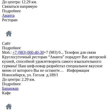
До центра: 12.29 км.
Связаться напрямую
Подробнее
Аванта
Ресторан
Сайт
Подробнее
Моб.:
+7 (983) 000-40-30
+7 (983) 0...
Телефон для связи
Круглосуточный ресторан “Аванта” порадует Вас авторской
кухней, способной удовлетворить самого взыскательного
гурмана! Наш шеф-повар разработал специальное вкусное
меню от которого Вы не останете…
Информация
Новосибирск, ул. Гоголя д.189/1
До центра: 2.29 км.
Подробнее
Баранжар
Кафе