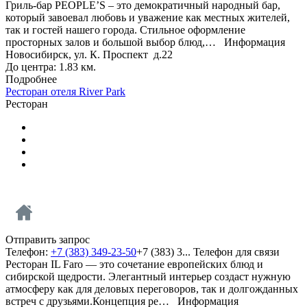
Гриль-бар PEOPLE’S – это демократичный народный бар,
который завоевал любовь и уважение как местных жителей,
так и гостей нашего города. Стильное оформление
просторных залов и большой выбор блюд,…
Информация
Новосибирск, ул. К. Проспект д.22
До центра: 1.83 км.
Подробнее
Ресторан отеля River Park
Ресторан
Отправить запрос
Телефон:
+7 (383) 349-23-50
+7 (383) 3...
Телефон для связи
Ресторан IL Faro — это сочетание европейских блюд и
сибирской щедрости. Элегантный интерьер создаст нужную
атмосферу как для деловых переговоров, так и долгожданных
встреч с друзьями.Концепция ре…
Информация