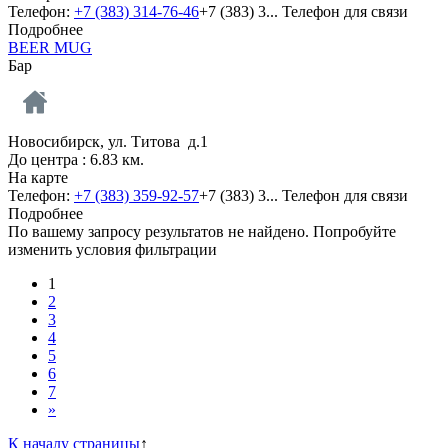
Телефон:
+7 (383) 314-76-46
+7 (383) 3...
Телефон для связи
Подробнее
BEER MUG
Бар
Новосибирск, ул. Титова д.1
До центра : 6.83 км.
На карте
Телефон:
+7 (383) 359-92-57
+7 (383) 3...
Телефон для связи
Подробнее
По вашему запросу результатов не найдено. Попробуйте
изменить условия фильтрации
1
2
3
4
5
6
7
»
К началу страницы
↑