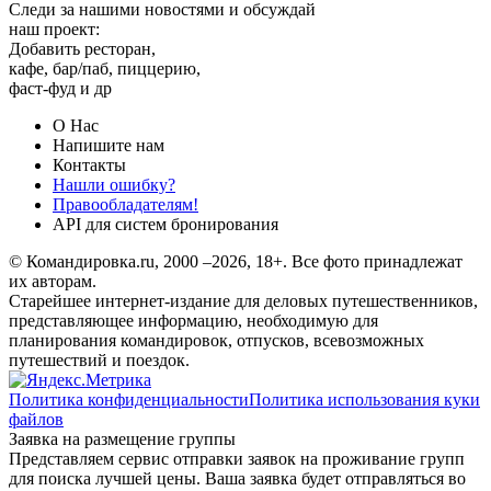
Следи за нашими новостями и обсуждай
наш проект:
Добавить ресторан,
кафе, бар/паб, пиццерию,
фаст-фуд и др
О Нас
Напишите нам
Контакты
Нашли ошибку?
Правообладателям!
API для систем бронирования
© Командировка.ru, 2000 –2026, 18+.
Все фото принадлежат
их авторам.
Старейшее интернет-издание для деловых путешественников,
представляющее информацию, необходимую для
планирования командировок, отпусков, всевозможных
путешествий и поездок.
Политика конфиденциальности
Политика использования куки
файлов
Заявка на размещение группы
Представляем сервис отправки заявок на проживание групп
для поиска лучшей цены. Ваша заявка будет отправляться во