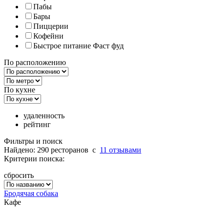
Пабы
Бары
Пиццерии
Кофейни
Быстрое питание Фаст фуд
По расположению
По кухне
удаленность
рейтинг
Фильтры и поиск
Найдено: 290 ресторанов
c
11 отзывами
Критерии поиска:
сбросить
Бродячая собака
Кафе