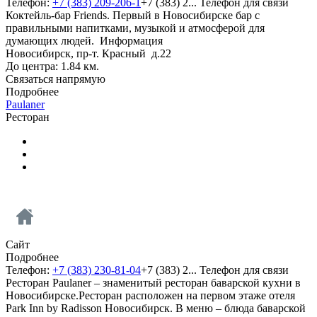
Телефон:
+7 (383) 209-206-1
+7 (383) 2...
Телефон для связи
Коктейль-бар Friends. Первый в Новосибирске бар с
правильными напитками, музыкой и атмосферой для
думающих людей.
Информация
Новосибирск, пр-т. Красный д.22
До центра: 1.84 км.
Связаться напрямую
Подробнее
Paulaner
Ресторан
Сайт
Подробнее
Телефон:
+7 (383) 230-81-04
+7 (383) 2...
Телефон для связи
Ресторан Paulaner – знаменитый ресторан баварской кухни в
Новосибирске.Ресторан расположен на первом этаже отеля
Park Inn by Radisson Новосибирск. В меню – блюда баварской