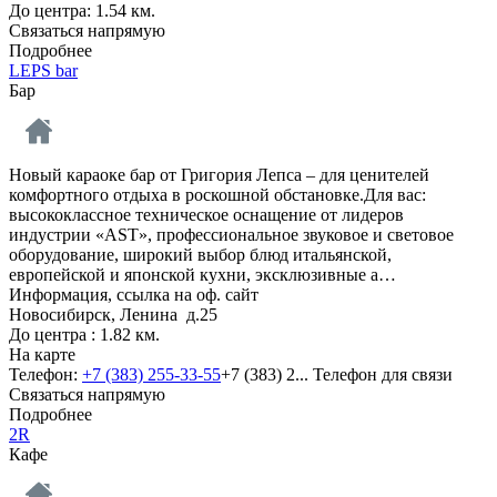
До центра: 1.54 км.
Связаться напрямую
Подробнее
LEPS bar
Бар
Новый караоке бар от Григория Лепса – для ценителей
комфортного отдыха в роскошной обстановке.Для вас:
высококлассное техническое оснащение от лидеров
индустрии «AST», профессиональное звуковое и световое
оборудование, широкий выбор блюд итальянской,
европейской и японской кухни, эксклюзивные а…
Информация, ссылка на оф. сайт
Новосибирск, Ленина д.25
До центра : 1.82 км.
На карте
Телефон:
+7 (383) 255-33-55
+7 (383) 2...
Телефон для связи
Связаться напрямую
Подробнее
2R
Кафе