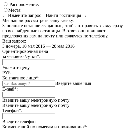
Расположение:
Места:
← Изменить запрос
Найти гостиницы →
Мы нашли
рассмотреть вашу заявку.
Заполните оставшиеся данные, чтобы отправить заявку сразу
во все найденные гостиницы. В ответ они пришлют
предложения вам на почту или свяжутся по телефону.
Ваш запрос:
3 номера, 10 мая 2016 — 20 мая 2016
Ориентировочная цена
за человека/сутки
*
:
Укажите цену
РУБ.
Контактное лицо
*
:
Введите ваше имя
E-mail
*
:
Введите вашу электронную почту
Введите вашу электронную почту
Телефон
*
:
Введите телефон
Комментарий по номерам и проживанию
*
: