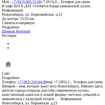
Моб.:
+7 (913) 065-72-90
+7 (913) 0...
Телефон для связи
В кафе ШАХ-ДАГ готовятся блюда кавкавзской кухни.
Информация
Новосибирск, ул. Первомайская д.23
До центра: 15.03 км.
Связаться напрямую
Подробнее
Шемрок Restopub
Ресторан
Сайт
Подробнее
Телефон:
+7 (383) 210-64-09
еще
+7 (383) 2...
Телефон для связи
Шемрок – имя, которое знает весь Новосибирск. Именно здесь
жители города открыли для себя современную кухню,
качественный алкоголь и новый формат светских событий и
знакомились с культурой потреб…
Информация
Новосибирск, ул. Нарымская д.23