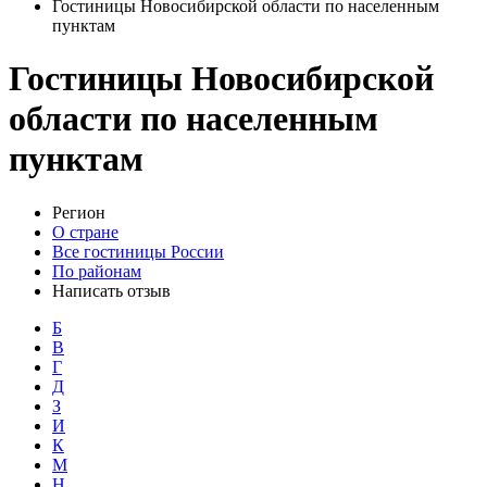
Гостиницы Новосибирской области по населенным
пунктам
Гостиницы Новосибирской
области по населенным
пунктам
Регион
О стране
Все гостиницы России
По районам
Написать отзыв
Б
В
Г
Д
З
И
К
М
Н