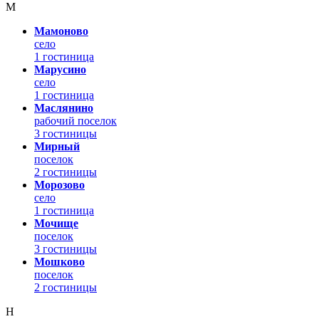
М
Мамоново
село
1 гостиница
Марусино
село
1 гостиница
Маслянино
рабочий поселок
3 гостиницы
Мирный
поселок
2 гостиницы
Морозово
село
1 гостиница
Мочище
поселок
3 гостиницы
Мошково
поселок
2 гостиницы
Н