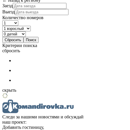
← Назад к региону
Заезд
Выезд
Количество номеров
Критерии поиска
сбросить
скрыть
Следи за нашими новостями и обсуждай
наш проект:
Добавить гостиницу,