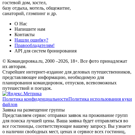
гостевой дом, хостел,
базу отдыха, мотель, общежитие,
санаторий, глэмпинг и др.
О Нас
Напишите нам
Контакты
Нашли ошибку?
Правообладателям!
API для систем бронирования
© Командировка.ru, 2000 –2026, 18+.
Все фото принадлежат
их авторам.
Старейшее интернет-издание для деловых путешественников,
представляющее информацию, необходимую для
планирования командировок, отпусков, всевозможных
путешествий и поездок.
Политика конфиденциальности
Политика использования куки
файлов
Заявка на размещение группы
Представляем сервис отправки заявок на проживание групп
для поиска лучшей цены. Ваша заявка будет отправляться во
все гостиницы, соответствующие вашему запросу. Вы узнаете
о наличии свободных мест, ценах и сервисе всех гостиниц,