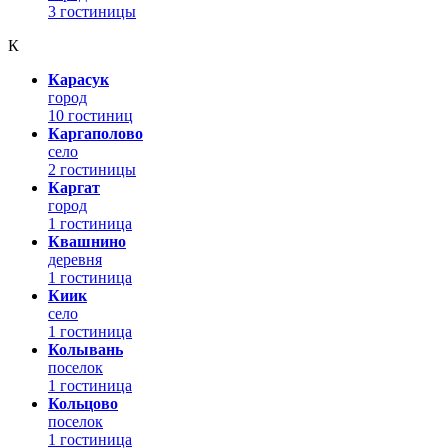
3 гостиницы
К
Карасук
город
10 гостиниц
Каргаполово
село
2 гостиницы
Каргат
город
1 гостиница
Квашнино
деревня
1 гостиница
Киик
село
1 гостиница
Колывань
поселок
1 гостиница
Кольцово
поселок
1 гостиница