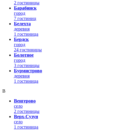
2 гостиницы
Барабинск
город
7 гостиниц
Белехта
деревня
1 гостиница
Бердск
город
24 гостиницы
Болотное
город
3 гостиницы
Бурмистрово
деревня
1 гостиница
В
Венгерово
село
2 гостиницы
Верх-Сузун
село
1 гостиница