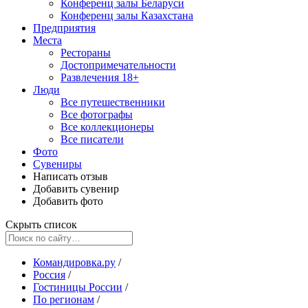
Конференц залы Беларуси
Конференц залы Казахстана
Предприятия
Места
Рестораны
Достопримечательности
Развлечения
18+
Люди
Все путешественники
Все фотографы
Все коллекционеры
Все писатели
Фото
Сувениры
Написать отзыв
Добавить сувенир
Добавить фото
Скрыть список
Командировка.ру
/
Россия
/
Гостиницы России
/
По регионам
/