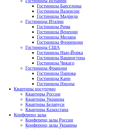
Гостиницы Испании
Гостиницы Барселоны
Гостиницы Валенсии
Гостиницы Мадрида
Гостиницы Италии
Гостиницы Рима
Гостиницы Венеции
Гостиницы Милана
Гостиницы Флоренции
Гостиницы США
Гостиницы Нью-Йорка
Гостиницы Вашингтона
Гостиницы Чикаго
Гостиницы Франции
Гостиницы Парижа
Гостиницы Канн
Гостиницы Ниццы
Квартиры посуточно
Квартиры России
Квартиры Украины
Квартиры Беларуси
Квартиры Казахстана
Конференц залы
Конференц залы России
Конференц залы Украины