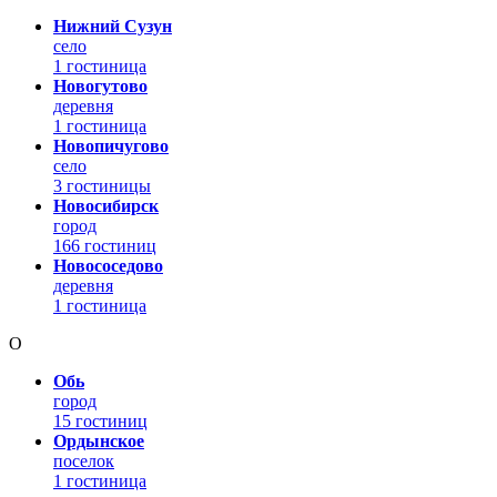
Нижний Сузун
село
1 гостиница
Новогутово
деревня
1 гостиница
Новопичугово
село
3 гостиницы
Новосибирск
город
166 гостиниц
Новососедово
деревня
1 гостиница
О
Обь
город
15 гостиниц
Ордынское
поселок
1 гостиница