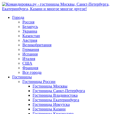
Города
Россия
Беларусь
Украина
Казахстан
Австрия
Великобритания
Германия
Испания
Италия
США
Франция
Все города
Гостиницы
Гостиницы России
Гостиницы Mосквы
Гостиницы Санкт-Петербурга
Гостиницы Владивостока
Гостиницы Екатеринбурга
Гостиницы Иркутска
Гостиницы Казани
Гостиницы Краснодара