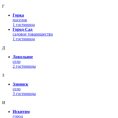
Г
Горка
поселок
1 гостиница
Город-Сад
садовое товарищество
1 гостиница
Д
Довольное
село
2 гостиницы
З
Здвинск
село
3 гостиницы
И
Искитим
город