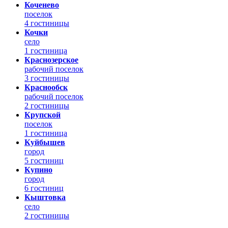
Коченево
поселок
4 гостиницы
Кочки
село
1 гостиница
Краснозерское
рабочий поселок
3 гостиницы
Краснообск
рабочий поселок
2 гостиницы
Крупской
поселок
1 гостиница
Куйбышев
город
5 гостиниц
Купино
город
6 гостиниц
Кыштовка
село
2 гостиницы