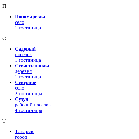
П
Пономаревка
село
1 гостиница
С
Садовый
поселок
1 гостиница
Севастьяновка
деревня
1 гостиница
Северное
село
2 гостиницы
Сузун
рабочий поселок
4 гостиницы
Т
Татарск
город