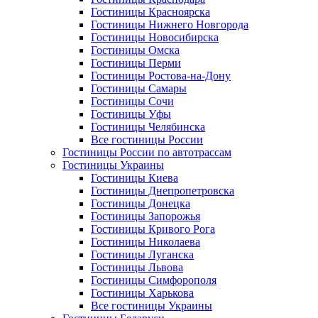
Гостиницы Красноярска
Гостиницы Нижнего Новгорода
Гостиницы Новосибирска
Гостиницы Омска
Гостиницы Перми
Гостиницы Ростова-на-Дону
Гостиницы Самары
Гостиницы Сочи
Гостиницы Уфы
Гостиницы Челябинска
Все гостиницы России
Гостиницы России по автотрассам
Гостиницы Украины
Гостиницы Киева
Гостиницы Днепропетровска
Гостиницы Донецка
Гостиницы Запорожья
Гостиницы Кривого Рога
Гостиницы Николаева
Гостиницы Луганска
Гостиницы Львова
Гостиницы Симфорополя
Гостиницы Харькова
Все гостиницы Украины