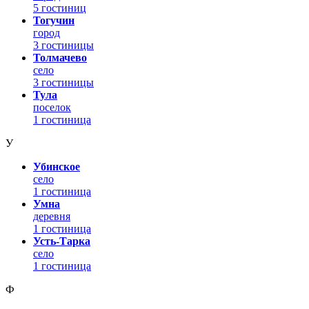
5 гостиниц
Тогучин
город
3 гостиницы
Толмачево
село
3 гостиницы
Тула
поселок
1 гостиница
У
Убинское
село
1 гостиница
Умна
деревня
1 гостиница
Усть-Тарка
село
1 гостиница
Ф