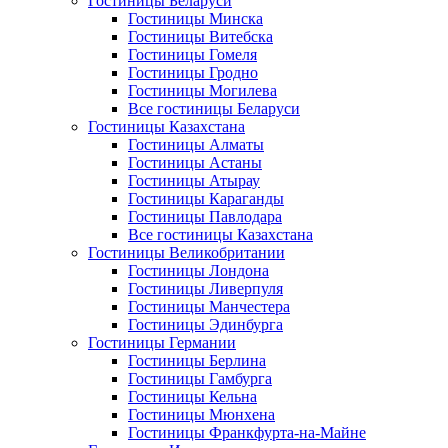
Гостиницы Беларуси
Гостиницы Минска
Гостиницы Витебска
Гостиницы Гомеля
Гостиницы Гродно
Гостиницы Могилева
Все гостиницы Беларуси
Гостиницы Казахстана
Гостиницы Алматы
Гостиницы Астаны
Гостиницы Атырау
Гостиницы Караганды
Гостиницы Павлодара
Все гостиницы Казахстана
Гостиницы Великобритании
Гостиницы Лондона
Гостиницы Ливерпуля
Гостиницы Манчестера
Гостиницы Эдинбурга
Гостиницы Германии
Гостиницы Берлина
Гостиницы Гамбурга
Гостиницы Кельна
Гостиницы Мюнхена
Гостиницы Франкфурта-на-Майне