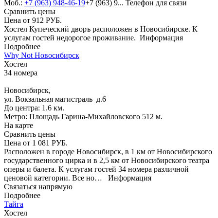
Моб.:
+7 (963) 948-46-19
+7 (963) 9...
Телефон для связи
Сравнить цены
Цена от
912
РУБ.
Хостел Купеческий дворъ расположен в Новосибирске. К
услугам гостей недорогое проживание.
Информация
Подробнее
Why Not Новосибирск
Хостел
34 номера
Новосибирск,
ул. Вокзальная магистраль д.6
До центра: 1.6 км.
Метро: Площадь Гарина-Михайловского 512 м.
На карте
Сравнить цены
Цена от
1 081
РУБ.
Расположен в городе Новосибирск, в 1 км от Новосибирского
государственного цирка и в 2,5 км от Новосибирского театра
оперы и балета. К услугам гостей 34 номера различной
ценовой категории. Все но…
Информация
Связаться напрямую
Подробнее
Тайга
Хостел