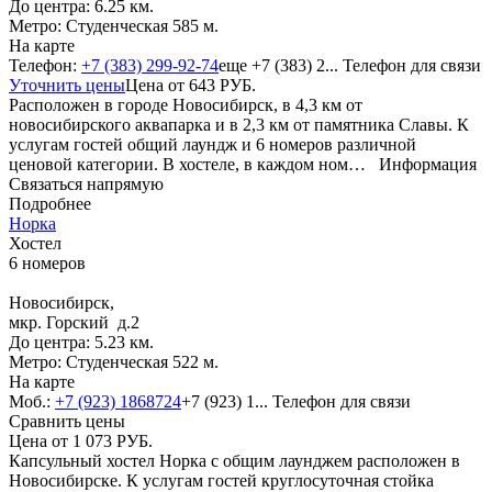
До центра: 6.25 км.
Метро: Студенческая 585 м.
На карте
Телефон:
+7 (383) 299-92-74
еще
+7 (383) 2...
Телефон для связи
Уточнить цены
Цена от
643
РУБ.
Расположен в городе Новосибирск, в 4,3 км от
новосибирского аквапарка и в 2,3 км от памятника Славы. К
услугам гостей общий лаундж и 6 номеров различной
ценовой категории. В хостеле, в каждом ном…
Информация
Связаться напрямую
Подробнее
Норка
Хостел
6 номеров
Новосибирск,
мкр. Горский д.2
До центра: 5.23 км.
Метро: Студенческая 522 м.
На карте
Моб.:
+7 (923) 1868724
+7 (923) 1...
Телефон для связи
Сравнить цены
Цена от
1 073
РУБ.
Капсульный хостел Норка с общим лаунджем расположен в
Новосибирске. К услугам гостей круглосуточная стойка