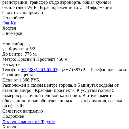
регистрации, трансфер от/до аэропорта, общая кухня и
бесплатный Wi-Fi. В распоряжении го…
Информация
Связаться напрямую
Подробнее
ФанКи
Хостел
5 номеров
Новосибирск,
ул. Фрунзе д.5/2
До центра: 776 м.
Метро: Красный Проспект 456 м.
На карте
Телефон:
+7 (383) 263-65-03
еще
+7 (383) 2...
Телефон для связи
Сравнить цены
Цена от
1 368
РУБ.
Расположен в самом центре города, в 5 минутах ходьбы от
станции метро «Красный проспект». К услугам гостей 5
номеров различной ценовой категории. В отеле имеются:
общая, полностью оборудованная к…
Информация, ссылка
на оф. сайт
Связаться напрямую
Подробнее
Хостел Планета на Фрунзе
Хостел