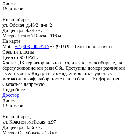
Хостел
16 номеров
Новосибирск,
ул. Обская д.46/2, п-д. 2
До центра: 4.34 км.
Метро: Речной Вокзал 916 м.
На карте
Моб.:
+7 (903) 9053515
+7 (903) 9...
Телефон для связи
Сравнить цены
Цена от
950
РУБ.
Хостел ДК территориально находится в Новосибирске, на
берегу живописной реки Обь. Доступны номера различной
вместимости. Внутри вас ожидает кровать с удобным
матрасом, шкаф, набор постельного бел…
Информация
Связаться напрямую
Подробнее
Досстор
Хостел
13 номеров
Новосибирск,
ул. Красноармейская д.97
До центра: 3.36 км.
Метро: Октябрьская 1.8 км.