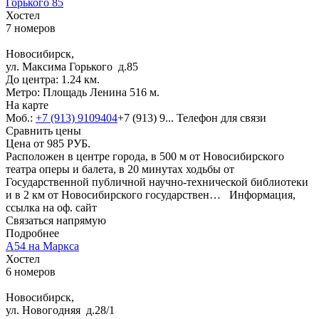
Горького 85
Хостел
7 номеров
Новосибирск,
ул. Максима Горького д.85
До центра: 1.24 км.
Метро: Площадь Ленина 516 м.
На карте
Моб.:
+7 (913) 9109404
+7 (913) 9...
Телефон для связи
Сравнить цены
Цена от
985
РУБ.
Расположен в центре города, в 500 м от Новосибирского
театра оперы и балета, в 20 минутах ходьбы от
Государственной публичной научно-технической библиотеки
и в 2 км от Новосибирского государствен…
Информация,
ссылка на оф. сайт
Связаться напрямую
Подробнее
А54 на Маркса
Хостел
6 номеров
Новосибирск,
ул. Новогодняя д.28/1