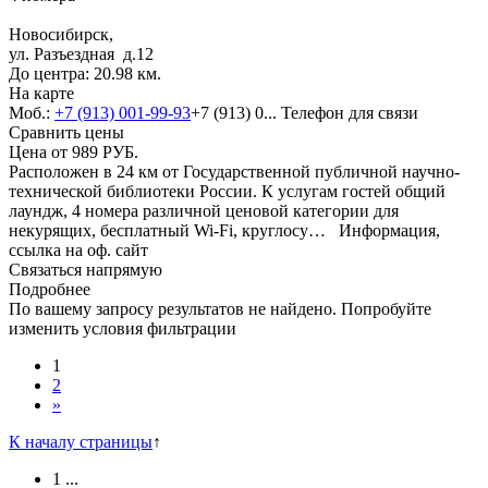
Новосибирск,
ул. Разъездная д.12
До центра: 20.98 км.
На карте
Моб.:
+7 (913) 001-99-93
+7 (913) 0...
Телефон для связи
Сравнить цены
Цена от
989
РУБ.
Расположен в 24 км от Государственной публичной научно-
технической библиотеки России. К услугам гостей общий
лаундж, 4 номера различной ценовой категории для
некурящих, бесплатный Wi-Fi, круглосу…
Информация,
ссылка на оф. сайт
Связаться напрямую
Подробнее
По вашему запросу результатов не найдено. Попробуйте
изменить условия фильтрации
1
2
»
К началу страницы
↑
1
...