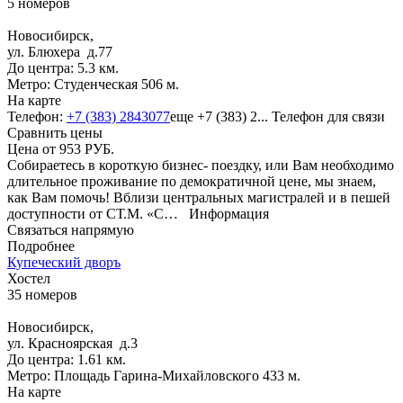
5 номеров
Новосибирск,
ул. Блюхера д.77
До центра: 5.3 км.
Метро: Студенческая 506 м.
На карте
Телефон:
+7 (383) 2843077
еще
+7 (383) 2...
Телефон для связи
Сравнить цены
Цена от
953
РУБ.
Собираетесь в короткую бизнес- поездку, или Вам необходимо
длительное проживание по демократичной цене, мы знаем,
как Вам помочь! Вблизи центральных магистралей и в пешей
доступности от СТ.М. «С…
Информация
Связаться напрямую
Подробнее
Купеческий дворъ
Хостел
35 номеров
Новосибирск,
ул. Красноярская д.3
До центра: 1.61 км.
Метро: Площадь Гарина-Михайловского 433 м.
На карте