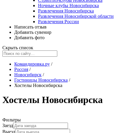
Стриптиз-клубы Новосибирска
Ночные клубы Новосибирска
Развлечения Новосибирска
Развлечения Новосибирской области
Развлечения России
Написать отзыв
Добавить сувенир
Добавить фото
Скрыть список
Командировка.ру
/
Россия
/
Новосибирск
/
Гостиницы Новосибирска
/
Хостелы Новосибирска
Хостелы Новосибирска
Фильтры
Заезд
Выезд