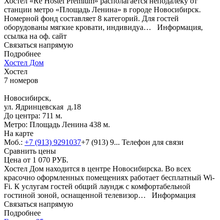
Хостел «Re Hostel Premium» располагается неподалеку от
станции метро «Площадь Ленина» в городе Новосибирск.
Номерной фонд составляет 8 категорий. Для гостей
оборудованы мягкие кровати, индивидуа…
Информация,
ссылка на оф. сайт
Связаться напрямую
Подробнее
Хостел Дом
Хостел
7 номеров
Новосибирск,
ул. Ядринцевская д.18
До центра: 711 м.
Метро: Площадь Ленина 438 м.
На карте
Моб.:
+7 (913) 9291037
+7 (913) 9...
Телефон для связи
Сравнить цены
Цена от
1 070
РУБ.
Хостел Дом находится в центре Новосибирска. Во всех
красочно оформленных помещениях работает бесплатный Wi-
Fi. К услугам гостей общий лаундж с комфортабельной
гостиной зоной, оснащенной телевизор…
Информация
Связаться напрямую
Подробнее