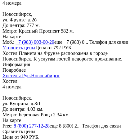
4 номера
Новосибирск,
ул. Фрунзе д.2б
До центра: 777 м.
Метро: Красный Проспект 582 м.
На карте
Моб.:
+7 (983) 003-00-29
еще
+7 (983) 0...
Телефон для связи
Уточнить цены
Цена от
792
РУБ.
Хостел Планета на Фрунзе расположена в городе
Новосибирск. К услугам гостей недорогое проживание.
Информация
Подробнее
Хостелы Рус-Новосибирск
Хостел
4 номера
Новосибирск,
ул. Куприна д.8/1
До центра: 4.03 км.
Метро: Березовая Роща 2.34 км.
На карте
Free:
8 (800) 277-12-28
еще
8 (800) 2...
Телефон для связи
Сравнить цены
Цена от
940
РУБ.