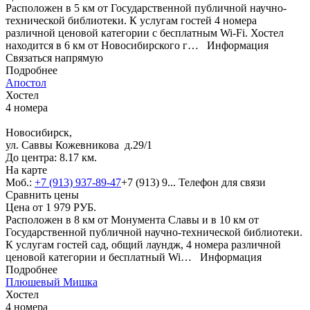
Расположен в 5 км от Государственной публичной научно-
технической библиотеки. К услугам гостей 4 номера
различной ценовой категории с бесплатным Wi-Fi. Хостел
находится в 6 км от Новосибирского г…
Информация
Связаться напрямую
Подробнее
Апостол
Хостел
4 номера
Новосибирск,
ул. Саввы Кожевникова д.29/1
До центра: 8.17 км.
На карте
Моб.:
+7 (913) 937-89-47
+7 (913) 9...
Телефон для связи
Сравнить цены
Цена от
1 979
РУБ.
Расположен в 8 км от Монумента Славы и в 10 км от
Государственной публичной научно-технической библиотеки.
К услугам гостей сад, общий лаундж, 4 номера различной
ценовой категории и бесплатный Wi…
Информация
Подробнее
Плюшевый Мишка
Хостел
4 номера