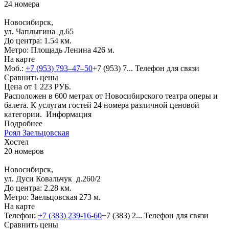
24 номера
Новосибирск,
ул. Чаплыгина д.65
До центра: 1.54 км.
Метро: Площадь Ленина 426 м.
На карте
Моб.:
+7 (953) 793–47–50
+7 (953) 7...
Телефон для связи
Сравнить цены
Цена от
1 223
РУБ.
Расположен в 600 метрах от Новосибирского театра оперы и
балета. К услугам гостей 24 номера различной ценовой
категории.
Информация
Подробнее
Роял Заельцовская
Хостел
20 номеров
Новосибирск,
ул. Дуси Ковальчук д.260/2
До центра: 2.28 км.
Метро: Заельцовская 273 м.
На карте
Телефон:
+7 (383) 239-16-60
+7 (383) 2...
Телефон для связи
Сравнить цены