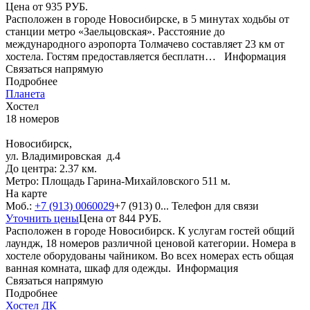
Цена от
935
РУБ.
Расположен в городе Новосибирске, в 5 минутах ходьбы от
станции метро «Заельцовская». Расстояние до
международного аэропорта Толмачево составляет 23 км от
хостела. Гостям предоставляется бесплатн…
Информация
Связаться напрямую
Подробнее
Планета
Хостел
18 номеров
Новосибирск,
ул. Владимировская д.4
До центра: 2.37 км.
Метро: Площадь Гарина-Михайловского 511 м.
На карте
Моб.:
+7 (913) 0060029
+7 (913) 0...
Телефон для связи
Уточнить цены
Цена от
844
РУБ.
Расположен в городе Новосибирск. К услугам гостей общий
лаундж, 18 номеров различной ценовой категории. Номера в
хостеле оборудованы чайником. Во всех номерах есть общая
ванная комната, шкаф для одежды.
Информация
Связаться напрямую
Подробнее
Хостел ДК