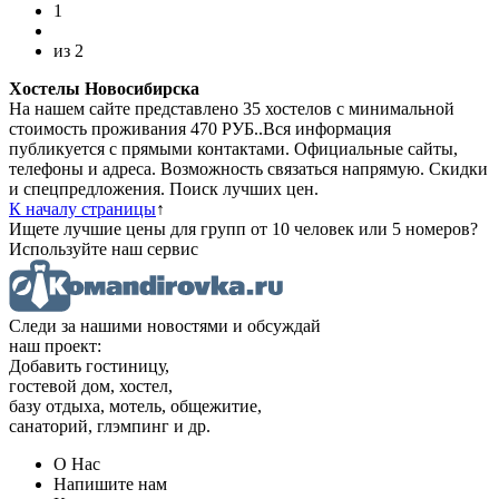
1
из
2
Хостелы Новосибирска
На нашем сайте представлено 35 хостелов с минимальной
стоимость проживания 470 РУБ..Вся информация
публикуется с прямыми контактами. Официальные сайты,
телефоны и адреса. Возможность связаться напрямую. Скидки
и спецпредложения. Поиск лучших цен.
К началу страницы
↑
Ищете лучшие цены для групп от 10 человек или 5 номеров?
Используйте наш сервис
Следи за нашими новостями и обсуждай
наш проект:
Добавить гостиницу,
гостевой дом, хостел,
базу отдыха, мотель, общежитие,
санаторий, глэмпинг и др.
О Нас
Напишите нам