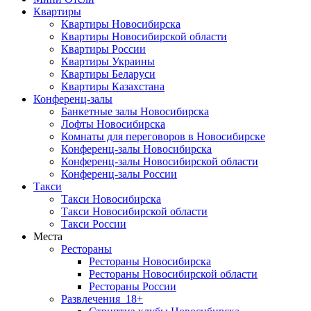
Квартиры
Квартиры Новосибирска
Квартиры Новосибирской области
Квартиры России
Квартиры Украины
Квартиры Беларуси
Квартиры Казахстана
Конференц-залы
Банкетные залы Новосибирска
Лофты Новосибирска
Комнаты для переговоров в Новосибирске
Конференц-залы Новосибирска
Конференц-залы Новосибирской области
Конференц-залы России
Такси
Такси Новосибирска
Такси Новосибирской области
Такси России
Места
Рестораны
Рестораны Новосибирска
Рестораны Новосибирской области
Рестораны России
Развлечения
18+