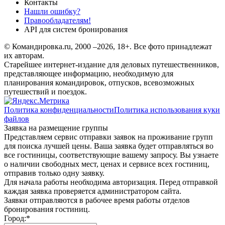
Контакты
Нашли ошибку?
Правообладателям!
API для систем бронирования
© Командировка.ru, 2000 –2026, 18+.
Все фото принадлежат
их авторам.
Старейшее интернет-издание для деловых путешественников,
представляющее информацию, необходимую для
планирования командировок, отпусков, всевозможных
путешествий и поездок.
Политика конфиденциальности
Политика использования куки
файлов
Заявка на размещение группы
Представляем сервис отправки заявок на проживание групп
для поиска лучшей цены. Ваша заявка будет отправляться во
все гостиницы, соответствующие вашему запросу. Вы узнаете
о наличии свободных мест, ценах и сервисе всех гостиниц,
отправив только одну заявку.
Для начала работы необходима авторизация. Перед отправкой
каждая заявка проверяется администратором сайта.
Заявки отправляются в рабочее время работы отделов
бронирования гостиниц.
Город:
*