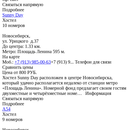
Связаться напрямую
Подробнее
Sunny Day
Хостел
10 номеров
Новосибирск,
ул. Урицкого д.37
До центра: 1.33 км.
Метро: Площадь Ленина 595 м.
На карте
Моб.:
+7 (913) 985-00-63
+7 (913) 9...
Телефон для связи
Сравнить цены
Цена от
800
РУБ.
Хостел Sunny Day расположен в центре Новосибирска,
который удачно располагается недалеко от станции метро
«Площадь Ленина». Номерной фонд предлагает своим гостям
двухместные и четырёхместные номе…
Информация
Связаться напрямую
Подробнее
А54
Хостел
9 номеров
Новосибирск,