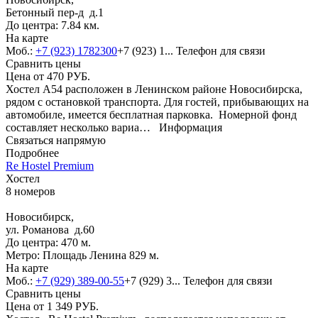
Бетонный пер-д д.1
До центра: 7.84 км.
На карте
Моб.:
+7 (923) 1782300
+7 (923) 1...
Телефон для связи
Сравнить цены
Цена от
470
РУБ.
Хостел А54 расположен в Ленинском районе Новосибирска,
рядом с остановкой транспорта. Для гостей, прибывающих на
автомобиле, имеется бесплатная парковка. Номерной фонд
составляет несколько вариа…
Информация
Связаться напрямую
Подробнее
Re Hostel Premium
Хостел
8 номеров
Новосибирск,
ул. Романова д.60
До центра: 470 м.
Метро: Площадь Ленина 829 м.
На карте
Моб.:
+7 (929) 389-00-55
+7 (929) 3...
Телефон для связи
Сравнить цены
Цена от
1 349
РУБ.