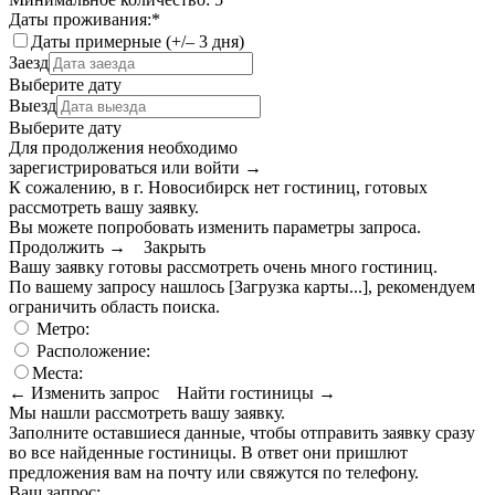
Даты проживания:
*
Даты примерные (+/– 3 дня)
Заезд
Выберите дату
Выезд
Выберите дату
Для продолжения необходимо
зарегистрироваться или войти
→
К сожалению, в г. Новосибирск нет гостиниц, готовых
рассмотреть вашу заявку.
Вы можете попробовать изменить параметры запроса.
Продолжить →
Закрыть
Вашу заявку готовы рассмотреть очень много гостиниц.
По вашему запросу нашлось
[Загрузка карты...]
, рекомендуем
ограничить область поиска
.
Метро:
Расположение:
Места:
← Изменить запрос
Найти гостиницы →
Мы нашли
рассмотреть вашу заявку.
Заполните оставшиеся данные, чтобы отправить заявку сразу
во все найденные гостиницы. В ответ они пришлют
предложения вам на почту или свяжутся по телефону.
Ваш запрос: