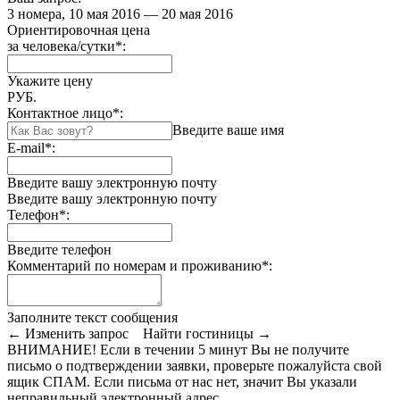
3 номера, 10 мая 2016 — 20 мая 2016
Ориентировочная цена
за человека/сутки
*
:
Укажите цену
РУБ.
Контактное лицо
*
:
Введите ваше имя
E-mail
*
:
Введите вашу электронную почту
Введите вашу электронную почту
Телефон
*
:
Введите телефон
Комментарий по номерам и проживанию
*
:
Заполните текст сообщения
← Изменить запрос
Найти гостиницы →
ВНИМАНИЕ! Если в течении 5 минут Вы не получите
письмо о подтверждении заявки, проверьте пожалуйста свой
ящик СПАМ. Если письма от нас нет, значит Вы указали
неправильный электронный адрес.