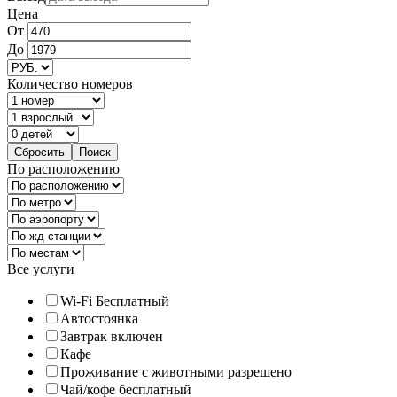
Цена
От
До
Количество номеров
По расположению
Все услуги
Wi-Fi Бесплатный
Автостоянка
Завтрак включен
Кафе
Проживание с животными разрешено
Чай/кофе бесплатный