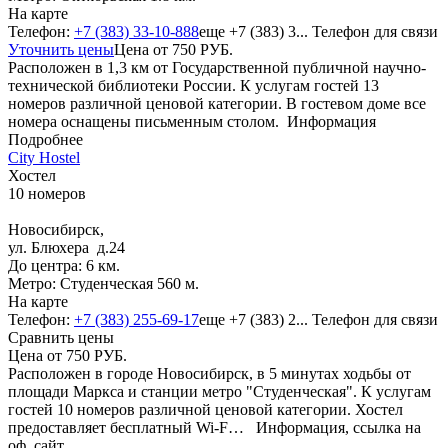
На карте
Телефон:
+7 (383) 33-10-888
еще
+7 (383) 3...
Телефон для связи
Уточнить цены
Цена от
750
РУБ.
Расположен в 1,3 км от Государственной публичной научно-
технической библиотеки России. К услугам гостей 13
номеров различной ценовой категории. В гостевом доме все
номера оснащены письменным столом.
Информация
Подробнее
City Hostel
Хостел
10 номеров
Новосибирск,
ул. Блюхера д.24
До центра: 6 км.
Метро: Студенческая 560 м.
На карте
Телефон:
+7 (383) 255-69-17
еще
+7 (383) 2...
Телефон для связи
Сравнить цены
Цена от
750
РУБ.
Расположен в городе Новосибирск, в 5 минутах ходьбы от
площади Маркса и станции метро "Студенческая". К услугам
гостей 10 номеров различной ценовой категории. Хостел
предоставляет бесплатный Wi-F…
Информация, ссылка на
оф. сайт