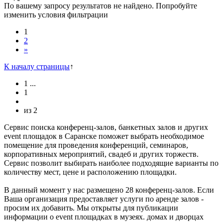
По вашему запросу результатов не найдено. Попробуйте
изменить условия фильтрации
1
2
»
К началу страницы
↑
1
...
1
из
2
Сервис поиска конференц-залов, банкетных залов и других
event площадок в Саранске поможет выбрать необходимое
помещение для проведения конференций, семинаров,
корпоративных мероприятий, свадеб и других торжеств.
Сервис позволит выбирать наиболее подходящие варианты по
количеству мест, цене и расположению площадки.
В данный момент у нас размещено 28 конференц-залов. Если
Ваша организация предоставляет услуги по аренде залов -
просим их добавить. Мы открыты для публикации
информации о event площадках в музеях. домах и дворцах