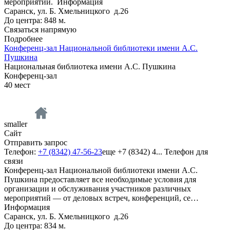
мероприятий.
Информация
Саранск, ул. Б. Хмельницкого д.26
До центра: 848 м.
Связаться напрямую
Подробнее
Конференц-зал Национальной библиотеки имени А.С.
Пушкина
Национальная библиотека имени А.С. Пушкина
Конференц-зал
40
мест
smaller
Сайт
Отправить запрос
Телефон:
+7 (8342) 47-56-23
еще
+7 (8342) 4...
Телефон для
связи
Конференц-зал Национальной библиотеки имени А.С.
Пушкина предоставляет все необходимые условия для
организации и обслуживания участников различных
мероприятий — от деловых встреч, конференций, се…
Информация
Саранск, ул. Б. Хмельницкого д.26
До центра: 834 м.