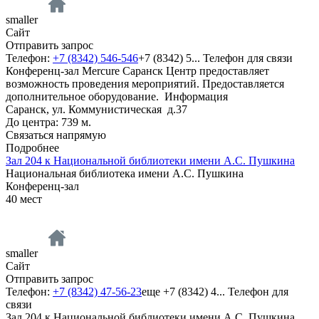
smaller
Сайт
Отправить запрос
Телефон:
+7 (8342) 546-546
+7 (8342) 5...
Телефон для связи
Конференц-зал Mercure Саранск Центр предоставляет
возможность проведения мероприятий. Предоставляется
дополнительное оборудование.
Информация
Саранск, ул. Коммунистическая д.37
До центра: 739 м.
Связаться напрямую
Подробнее
Зал 204 к Национальной библиотеки имени А.С. Пушкина
Национальная библиотека имени А.С. Пушкина
Конференц-зал
40
мест
smaller
Сайт
Отправить запрос
Телефон:
+7 (8342) 47-56-23
еще
+7 (8342) 4...
Телефон для
связи
Зал 204 к Национальной библиотеки имени А.С. Пушкина