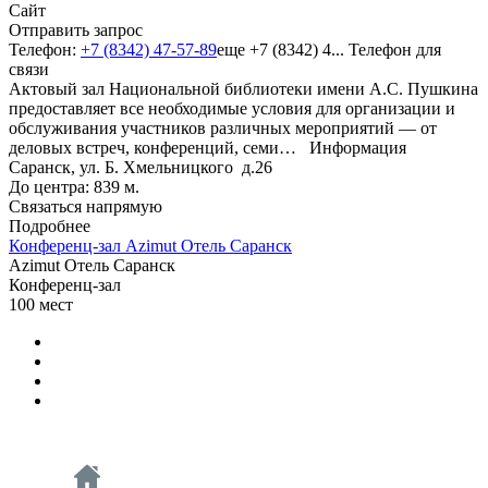
Сайт
Отправить запрос
Телефон:
+7 (8342) 47-57-89
еще
+7 (8342) 4...
Телефон для
связи
Актовый зал Национальной библиотеки имени А.С. Пушкина
предоставляет все необходимые условия для организации и
обслуживания участников различных мероприятий — от
деловых встреч, конференций, семи…
Информация
Саранск, ул. Б. Хмельницкого д.26
До центра: 839 м.
Связаться напрямую
Подробнее
Конференц-зал Azimut Отель Саранск
Azimut Отель Саранск
Конференц-зал
100
мест