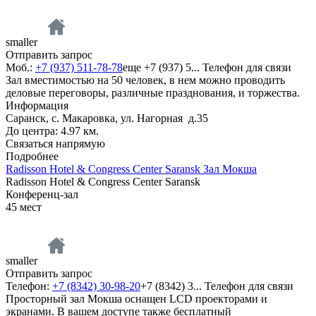
smaller
Отправить запрос
Моб.:
+7 (937) 511-78-78
еще
+7 (937) 5...
Телефон для связи
Зал вместимостью на 50 человек, в нем можно проводить
деловые переговоры, различные празднования, и торжества.
Информация
Саранск, с. Макаровка, ул. Нагорная д.35
До центра: 4.97 км.
Связаться напрямую
Подробнее
Radisson Hotel & Congress Center Saransk Зал Мокша
Radisson Hotel & Congress Center Saransk
Конференц-зал
45
мест
smaller
Отправить запрос
Телефон:
+7 (8342) 30-98-20
+7 (8342) 3...
Телефон для связи
Просторный зал Мокша оснащен LCD проекторами и
экранами. В вашем доступе также бесплатный