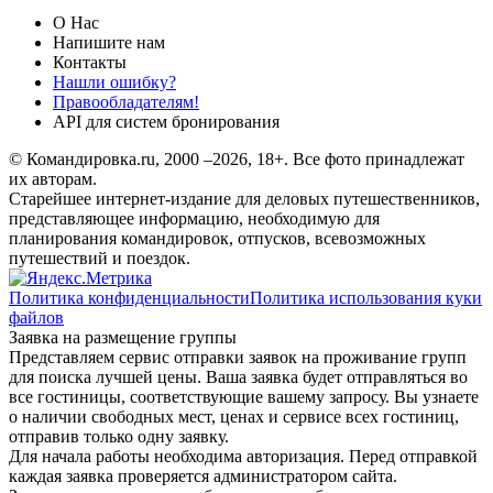
О Нас
Напишите нам
Контакты
Нашли ошибку?
Правообладателям!
API для систем бронирования
© Командировка.ru, 2000 –2026, 18+.
Все фото принадлежат
их авторам.
Старейшее интернет-издание для деловых путешественников,
представляющее информацию, необходимую для
планирования командировок, отпусков, всевозможных
путешествий и поездок.
Политика конфиденциальности
Политика использования куки
файлов
Заявка на размещение группы
Представляем сервис отправки заявок на проживание групп
для поиска лучшей цены. Ваша заявка будет отправляться во
все гостиницы, соответствующие вашему запросу. Вы узнаете
о наличии свободных мест, ценах и сервисе всех гостиниц,
отправив только одну заявку.
Для начала работы необходима авторизация. Перед отправкой
каждая заявка проверяется администратором сайта.