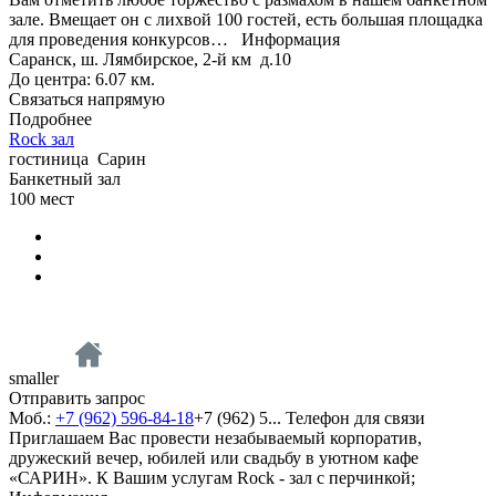
зале. Вмещает он с лихвой 100 гостей, есть большая площадка
для проведения конкурсов…
Информация
Саранск, ш. Лямбирское, 2-й км д.10
До центра: 6.07 км.
Связаться напрямую
Подробнее
Rock зал
гостиница
Сарин
Банкетный зал
100
мест
smaller
Отправить запрос
Моб.:
+7 (962) 596-84-18
+7 (962) 5...
Телефон для связи
Приглашаем Вас провести незабываемый корпоратив,
дружеский вечер, юбилей или свадьбу в уютном кафе
«САРИН». К Вашим услугам Rock - зал с перчинкой;