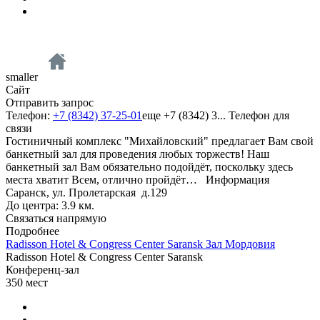
smaller
Сайт
Отправить запрос
Телефон:
+7 (8342) 37-25-01
еще
+7 (8342) 3...
Телефон для
связи
Гостиничный комплекс "Михайловский" предлагает Вам свой
банкетный зал для проведения любых торжеств! Наш
банкетный зал Вам обязательно подойдёт, поскольку здесь
места хватит Всем, отлично пройдёт…
Информация
Саранск, ул. Пролетарская д.129
До центра: 3.9 км.
Связаться напрямую
Подробнее
Radisson Hotel & Congress Center Saransk Зал Мордовия
Radisson Hotel & Congress Center Saransk
Конференц-зал
350
мест