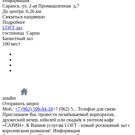
Информация
Саранск, ул. 2-ая Промышленная д.7
До центра: 6.26 км.
Связаться напрямую
Подробнее
LOFT зал
гостиница
Сарин
Банкетный зал
100
мест
smaller
Отправить запрос
Моб.:
+7 (962) 596-84-18
+7 (962) 5...
Телефон для связи
Приглашаем Вас провести незабываемый корпоратив,
дружеский вечер, юбилей или свадьбу в уютном кафе
«САРИН». К Вашим услугам LOFT - новый роскошный зал с
королевским размахом!
Информация