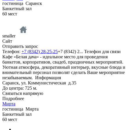
гостиница
Саранск
Банкетный зал
60
мест
smaller
Сайт
Отправить запрос
Телефон:
+7 (8342) 28-25-25
+7 (8342) 2...
Телефон для связи
Кафе «Белая дача» - идеальное место для проведения
банкетов, корпоративов, свадеб, праздничных мероприятий.
Уютная атмосфера, декоративный интерьер, вкусные блюда и
внимательный персонал позволят сделать Ваше мероприятие
незабываемым.
Информация
Саранск, ул. Коммунистическая д.35
До центра: 725 м.
Связаться напрямую
Подробнее
Мирта
гостиница
Мирта
Банкетный зал
60
мест