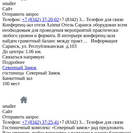
smaller
Сайт
Отправить запрос
Телефон:
+7 (8342) 37-20-02
+7 (8342) 3...
Телефон для связи
Конференц-зал отеля Azimut Отель Саранск оборудован всем
необходимым для проведения мероприятий практически
любого уровня и формата. В интерьере конференц-зала
найден грамотный баланс между практ…
Информация
Саранск, ул. Республиканская д.103
До центра: 1.06 км.
Связаться напрямую
Подробнее
Северный Замок
гостиница
Северный Замок
Банкетный зал
100
мест
smaller
Сайт
Отправить запрос
Телефон:
+7 (8342) 37-25-41
+7 (8342) 3...
Телефон для связи
Гостиничный комплекс «Северный замок» рад предложить
Вам отметить любое торжество с размахом в нашем банкетном