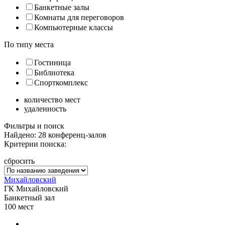
Банкетные залы
Комнаты для переговоров
Компьютерные классы
По типу места
Гостиница
Библиотека
Спорткомплекс
количество мест
удаленность
Фильтры и поиск
Найдено: 28 конференц-залов
Критерии поиска:
сбросить
Михайловский
ГК Михайловский
Банкетный зал
100
мест