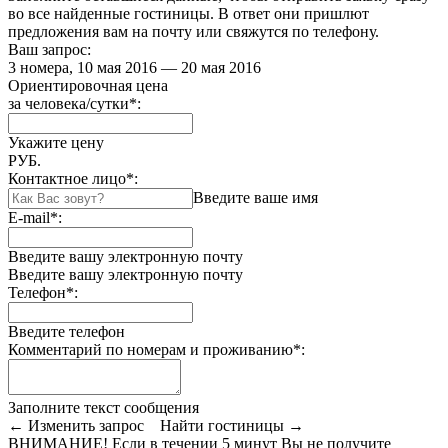
во все найденные гостиницы. В ответ они пришлют
предложения вам на почту или свяжутся по телефону.
Ваш запрос:
3 номера, 10 мая 2016 — 20 мая 2016
Ориентировочная цена
за человека/сутки
*
:
Укажите цену
РУБ.
Контактное лицо
*
:
Введите ваше имя
E-mail
*
:
Введите вашу электронную почту
Введите вашу электронную почту
Телефон
*
:
Введите телефон
Комментарий по номерам и проживанию
*
:
Заполните текст сообщения
← Изменить запрос
Найти гостиницы →
ВНИМАНИЕ! Если в течении 5 минут Вы не получите