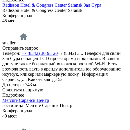
Radisson Hotel & Congress Center Saransk Зал Сура
Radisson Hotel & Congress Center Saransk
Конференц-зал
45
мест
smaller
Отправить запрос
Телефон:
+7 (8342) 30-98-20
+7 (8342) 3...
Телефон для связи
Зал Сура оснащен LCD проекторами и экранами. В вашем
доступе также бесплатный высокоскоростной Wi-Fi. Есть
возможность взять в аренду дополнительное оборудование:
ноутбук, кликер или маркерную доску.
Информация
Саранск, ул. Кавказская д.15а
До центра: 743 м.
Связаться напрямую
Подробнее
Mercure Саранск Центр
гостиница
Mercure Саранск Центр
Конференц-зал
40
мест