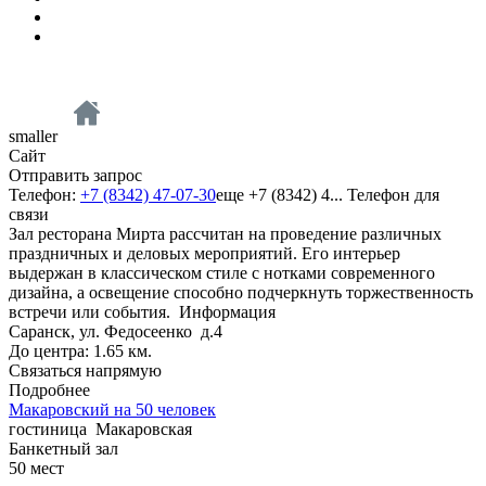
smaller
Сайт
Отправить запрос
Телефон:
+7 (8342) 47-07-30
еще
+7 (8342) 4...
Телефон для
связи
Зал ресторана Мирта рассчитан на проведение различных
праздничных и деловых мероприятий. Его интерьер
выдержан в классическом стиле с нотками современного
дизайна, а освещение способно подчеркнуть торжественность
встречи или события.
Информация
Саранск, ул. Федосеенко д.4
До центра: 1.65 км.
Связаться напрямую
Подробнее
Макаровский на 50 человек
гостиница
Макаровская
Банкетный зал
50
мест