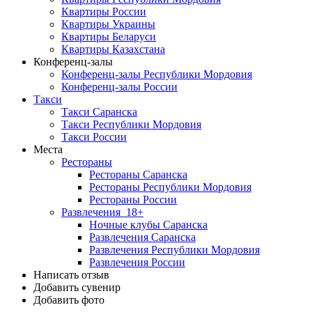
Квартиры России
Квартиры Украины
Квартиры Беларуси
Квартиры Казахстана
Конференц-залы
Конференц-залы Республики Мордовия
Конференц-залы России
Такси
Такси Саранска
Такси Республики Мордовия
Такси России
Места
Рестораны
Рестораны Саранска
Рестораны Республики Мордовия
Рестораны России
Развлечения
18+
Ночные клубы Саранска
Развлечения Саранска
Развлечения Республики Мордовия
Развлечения России
Написать отзыв
Добавить сувенир
Добавить фото