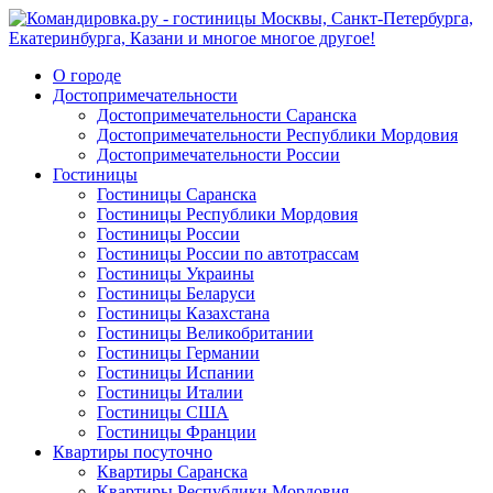
О городе
Достопримечательности
Достопримечательности Саранска
Достопримечательности Республики Мордовия
Достопримечательности России
Гостиницы
Гостиницы Саранска
Гостиницы Республики Мордовия
Гостиницы России
Гостиницы России по автотрассам
Гостиницы Украины
Гостиницы Беларуси
Гостиницы Казахстана
Гостиницы Великобритании
Гостиницы Германии
Гостиницы Испании
Гостиницы Италии
Гостиницы США
Гостиницы Франции
Квартиры посуточно
Квартиры Саранска
Квартиры Республики Мордовия