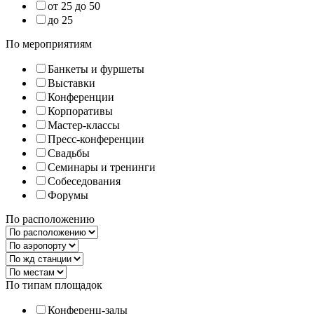
от 25 до 50
до 25
По мероприятиям
Банкеты и фуршеты
Выставки
Конференции
Корпоративы
Мастер-классы
Пресс-конференции
Свадьбы
Семинары и тренинги
Собеседования
Форумы
По расположению
По типам площадок
Конференц-залы