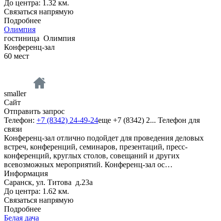
До центра: 1.32 км.
Связаться напрямую
Подробнее
Олимпия
гостиница
Олимпия
Конференц-зал
60
мест
smaller
Сайт
Отправить запрос
Телефон:
+7 (8342) 24-49-24
еще
+7 (8342) 2...
Телефон для
связи
Конференц-зал отлично подойдет для проведения деловых
встреч, конференций, семинаров, презентаций, пресс-
конференций, круглых столов, совещаний и других
всевозможных мероприятий. Конференц-зал ос…
Информация
Саранск, ул. Титова д.23а
До центра: 1.62 км.
Связаться напрямую
Подробнее
Белая дача