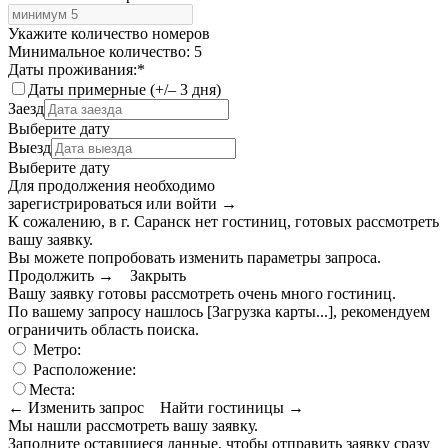
Укажите количество номеров
Минимальное количество: 5
Даты проживания:
*
Даты примерные (+/– 3 дня)
Заезд
Выберите дату
Выезд
Выберите дату
Для продолжения необходимо
зарегистрироваться или войти
→
К сожалению, в г. Саранск нет гостиниц, готовых рассмотреть
вашу заявку.
Вы можете попробовать изменить параметры запроса.
Продолжить →
Закрыть
Вашу заявку готовы рассмотреть очень много гостиниц.
По вашему запросу нашлось
[Загрузка карты...]
, рекомендуем
ограничить область поиска
.
Метро:
Расположение:
Места:
← Изменить запрос
Найти гостиницы →
Мы нашли
рассмотреть вашу заявку.
Заполните оставшиеся данные, чтобы отправить заявку сразу