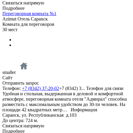
Связаться напрямую
Подробнее
Переговорная комната №1
Azimut Отель Саранск
Комната для переговоров
30
мест
smaller
Сайт
Отправить запрос
Телефон:
+7 (8342) 37-20-02
+7 (8342) 3...
Телефон для связи
Удобная и стильная, выдержанная в деловой и комфортной
атмосфере, переговорная комната отеля "Адмирал" способна
разместить с максимальным удобством до 30-ти человек. На
площади 42 квадратных метр…
Информация
Саранск, ул. Республиканская д.103
До центра: 724 м.
Связаться напрямую
Подробнее