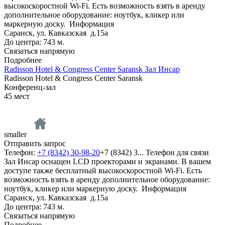
высокоскоростной Wi-Fi. Есть возможность взять в аренду
дополнительное оборудование: ноутбук, кликер или
маркерную доску.
Информация
Саранск, ул. Кавказская д.15а
До центра: 743 м.
Связаться напрямую
Подробнее
Radisson Hotel & Congress Center Saransk Зал Инсар
Radisson Hotel & Congress Center Saransk
Конференц-зал
45
мест
smaller
Отправить запрос
Телефон:
+7 (8342) 30-98-20
+7 (8342) 3...
Телефон для связи
Зал Инсар оснащен LCD проекторами и экранами. В вашем
доступе также бесплатный высокоскоростной Wi-Fi. Есть
возможность взять в аренду дополнительное оборудование:
ноутбук, кликер или маркерную доску.
Информация
Саранск, ул. Кавказская д.15а
До центра: 743 м.
Связаться напрямую
Подробнее