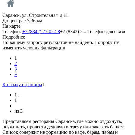
Саранск, ул. Строительная д.11
До центра : 3.36 км.
На карте
Телефон:
+7 (8342) 27-02-58
+7 (8342) 2...
Телефон для связи
Подробнее
По вашему запросу результатов не найдено. Попробуйте
изменить условия фильтрации
1
2
3
»
К началу страницы
↑
1
...
1
из
3
Представляем рестораны Саранска, где можно отдохнуть,
поужинать, провести деловую встречу или заказать банкет.
Список содержит информацию по кафе, барам, пабам и