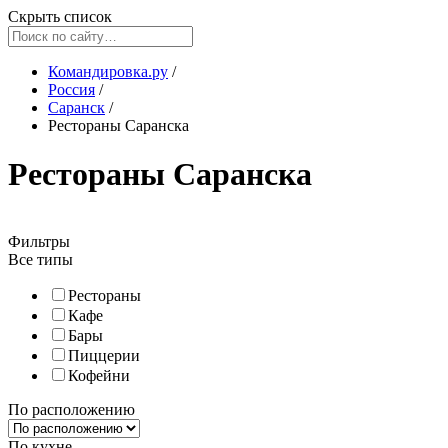
Скрыть список
Командировка.ру
/
Россия
/
Саранск
/
Рестораны Саранска
Рестораны Саранска
Фильтры
Все типы
Рестораны
Кафе
Бары
Пиццерии
Кофейни
По расположению
По кухне