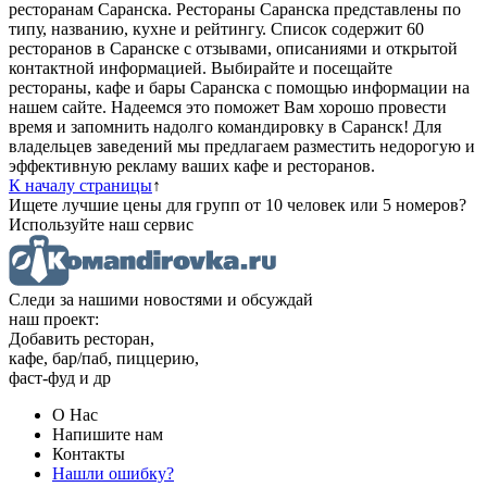
ресторанам Саранска. Рестораны Саранска представлены по
типу, названию, кухне и рейтингу. Cписок содержит 60
ресторанов в Саранске с отзывами, описаниями и открытой
контактной информацией. Выбирайте и посещайте
рестораны, кафе и бары Саранска с помощью информации на
нашем сайте. Надеемся это поможет Вам хорошо провести
время и запомнить надолго командировку в Саранск! Для
владельцев заведений мы предлагаем разместить недорогую и
эффективную рекламу ваших кафе и ресторанов.
К началу страницы
↑
Ищете лучшие цены для групп от 10 человек или 5 номеров?
Используйте наш сервис
Следи за нашими новостями и обсуждай
наш проект:
Добавить ресторан,
кафе, бар/паб, пиццерию,
фаст-фуд и др
О Нас
Напишите нам
Контакты
Нашли ошибку?