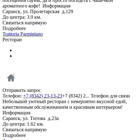
посещения сауны, да и просто посидеть с чашечкой
ароматного кофе!
Информация
Саранск, ул. Пролетарская д.129
До центра: 3.9 км.
Связаться напрямую
Подробнее
Trattoria Parmigiano
Ресторан
Отправить запрос
Телефон:
+7 (8342) 23-13-23
+7 (8342) 2...
Телефон для связи
Небольшой уютный ресторан с невероятно вкусной едой,
качественным обслуживанием и красивым интерьером!
Информация
Саранск, ул. Титова д.23а
До центра: 1.62 км.
Связаться напрямую
Подробнее