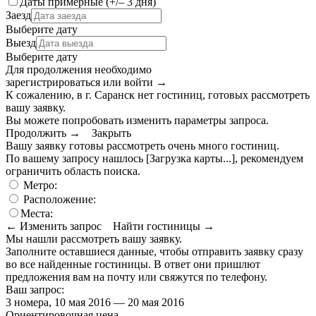
Даты примерные (+/– 3 дня)
Заезд
Выберите дату
Выезд
Выберите дату
Для продолжения необходимо
зарегистрироваться или войти
→
К сожалению, в г. Саранск нет гостиниц, готовых рассмотреть
вашу заявку.
Вы можете попробовать изменить параметры запроса.
Продолжить →
Закрыть
Вашу заявку готовы рассмотреть очень много гостиниц.
По вашему запросу нашлось
[Загрузка карты...]
, рекомендуем
ограничить область поиска
.
Метро:
Расположение:
Места:
← Изменить запрос
Найти гостиницы →
Мы нашли
рассмотреть вашу заявку.
Заполните оставшиеся данные, чтобы отправить заявку сразу
во все найденные гостиницы. В ответ они пришлют
предложения вам на почту или свяжутся по телефону.
Ваш запрос:
3 номера, 10 мая 2016 — 20 мая 2016
Ориентировочная цена