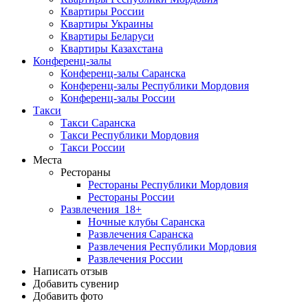
Квартиры России
Квартиры Украины
Квартиры Беларуси
Квартиры Казахстана
Конференц-залы
Конференц-залы Саранска
Конференц-залы Республики Мордовия
Конференц-залы России
Такси
Такси Саранска
Такси Республики Мордовия
Такси России
Места
Рестораны
Рестораны Республики Мордовия
Рестораны России
Развлечения
18+
Ночные клубы Саранска
Развлечения Саранска
Развлечения Республики Мордовия
Развлечения России
Написать отзыв
Добавить сувенир
Добавить фото