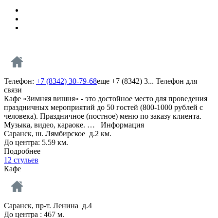
Телефон:
+7 (8342) 30-79-68
еще
+7 (8342) 3...
Телефон для
связи
Кафе «Зимняя вишня» - это достойное место для проведения
праздничных мероприятий до 50 гостей (800-1000 рублей с
человека). Праздничное (постное) меню по заказу клиента.
Музыка, видео, караоке. …
Информация
Саранск, ш. Лямбирское д.2 км.
До центра: 5.59 км.
Подробнее
12 стульев
Кафе
Саранск, пр-т. Ленина д.4
До центра : 467 м.