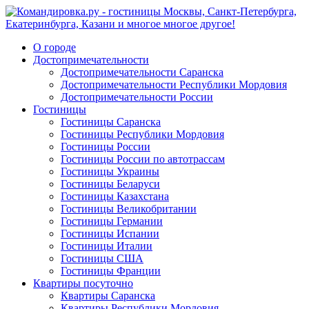
О городе
Достопримечательности
Достопримечательности Саранска
Достопримечательности Республики Мордовия
Достопримечательности России
Гостиницы
Гостиницы Саранска
Гостиницы Республики Мордовия
Гостиницы России
Гостиницы России по автотрассам
Гостиницы Украины
Гостиницы Беларуси
Гостиницы Казахстана
Гостиницы Великобритании
Гостиницы Германии
Гостиницы Испании
Гостиницы Италии
Гостиницы США
Гостиницы Франции
Квартиры посуточно
Квартиры Саранска
Квартиры Республики Мордовия