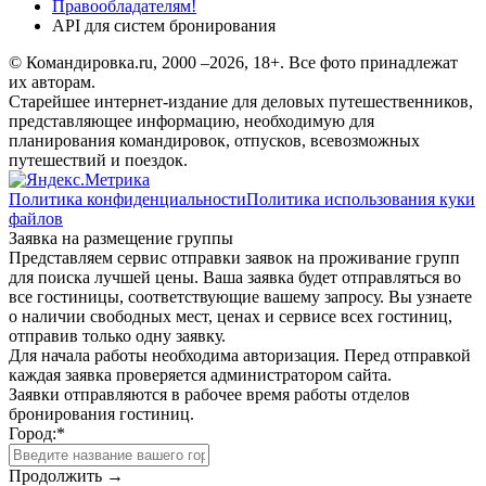
Правообладателям!
API для систем бронирования
© Командировка.ru, 2000 –2026, 18+.
Все фото принадлежат
их авторам.
Старейшее интернет-издание для деловых путешественников,
представляющее информацию, необходимую для
планирования командировок, отпусков, всевозможных
путешествий и поездок.
Политика конфиденциальности
Политика использования куки
файлов
Заявка на размещение группы
Представляем сервис отправки заявок на проживание групп
для поиска лучшей цены. Ваша заявка будет отправляться во
все гостиницы, соответствующие вашему запросу. Вы узнаете
о наличии свободных мест, ценах и сервисе всех гостиниц,
отправив только одну заявку.
Для начала работы необходима авторизация. Перед отправкой
каждая заявка проверяется администратором сайта.
Заявки отправляются в рабочее время работы отделов
бронирования гостиниц.
Город:
*
Продолжить →