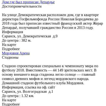
Дом где был прописан Депардье
Достопримечательности
На улице Демократическая расположен дом, где в квартире
директора Госфильмофонда России Николая Бородачева до
2018 года был приписан известный французский актер Жерар
Депардьё, получавший гражданство России в 2013 году.
Информация
Саранск, ул. Демократическая д.9
До центра : 382 м.
На карте
Подробнее
Мордовия Арена
Стадионы
Стадион спроектирован специально к чемпионату мира по
футболу 2018. Вместимость — 44 149 зрительских мест. В
основу внешнего вида стадиона легло солнце — главный
символ древних мифов и легенд мордовского народа.
Домашний стадион футбольного клуба Мордовия.
Информация, ссылка на оф. сайт
Саранск, ул. Волгоградская д.1
До центра : 1.32 км.
На карте
Подробнее