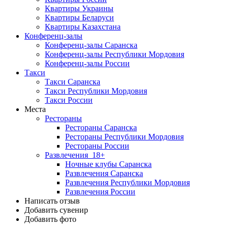
Квартиры Украины
Квартиры Беларуси
Квартиры Казахстана
Конференц-залы
Конференц-залы Саранска
Конференц-залы Республики Мордовия
Конференц-залы России
Такси
Такси Саранска
Такси Республики Мордовия
Такси России
Места
Рестораны
Рестораны Саранска
Рестораны Республики Мордовия
Рестораны России
Развлечения
18+
Ночные клубы Саранска
Развлечения Саранска
Развлечения Республики Мордовия
Развлечения России
Написать отзыв
Добавить сувенир
Добавить фото