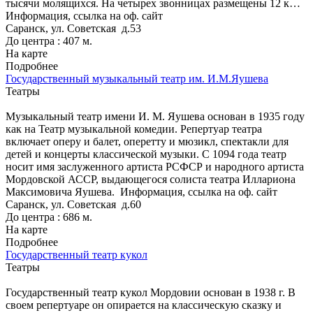
тысячи молящихся. На четырех звонницах размещены 12 к…
Информация, ссылка на оф. сайт
Саранск, ул. Советская д.53
До центра : 407 м.
На карте
Подробнее
Государственный музыкальный театр им. И.М.Яушева
Театры
Музыкальный театр имени И. М. Яушева основан в 1935 году
как на Театр музыкальной комедии. Репертуар театра
включает оперу и балет, оперетту и мюзикл, спектакли для
детей и концерты классической музыки. С 1094 года театр
носит имя заслуженного артиста РСФСР и народного артиста
Мордовской АССР, выдающегося солиста театра Иллариона
Максимовича Яушева.
Информация, ссылка на оф. сайт
Саранск, ул. Советская д.60
До центра : 686 м.
На карте
Подробнее
Государственный театр кукол
Театры
Государственный театр кукол Мордовии основан в 1938 г. В
своем репертуаре он опирается на классическую сказку и