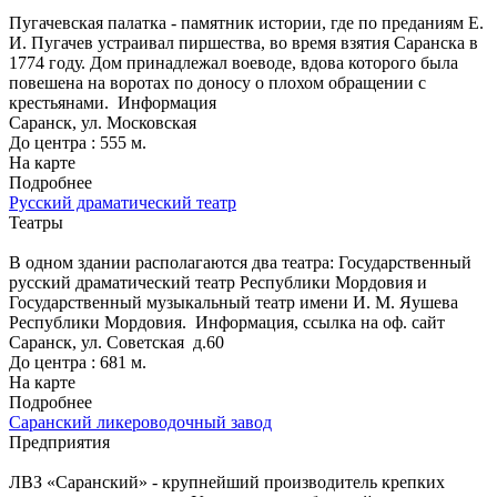
Пугачевская палатка - памятник истории, где по преданиям Е.
И. Пугачев устраивал пиршества, во время взятия Саранска в
1774 году. Дом принадлежал воеводе, вдова которого была
повешена на воротах по доносу о плохом обращении с
крестьянами.
Информация
Саранск, ул. Московская
До центра : 555 м.
На карте
Подробнее
Русский драматический театр
Театры
В одном здании располагаются два театра: Государственный
русский драматический театр Республики Мордовия и
Государственный музыкальный театр имени И. М. Яушева
Республики Мордовия.
Информация, ссылка на оф. сайт
Саранск, ул. Советская д.60
До центра : 681 м.
На карте
Подробнее
Саранский ликероводочный завод
Предприятия
ЛВЗ «Саранский» - крупнейший производитель крепких