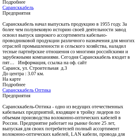
Подробнее
Сарансккабель
Предприятия
Сарансккабель начал выпускать продукцию в 1955 году. За
более чем полувековую историю своей деятельности завод
освоил выпуск широкого ассортимента кабельно-
проводниковой продукции различного назначения для многих
отраслей промышленности и сельского хозяйства, наладил
тесные партнёрские отношения со многими российскими и
зарубежными компаниями. Сегодня Сарансккабель входит в
пят…
Информация, ссылка на оф. сайт
Саранск, ул. Строительная д.3
До центра : 3.07 км.
На карте
Подробнее
Сарансккабель Оптика
Предприятия
Сарансккабель-Оптика - одно из ведущих отечественных
кабельных предприятий, входящее в тройку лидеров по
объемам производства волоконно-оптических кабелей в
России. Предприятие работает на рынке более 25 лет,
выпуская для своих потребителей полный ассортимент
волоконно-оптических кабелей, LAN кабели, провода для