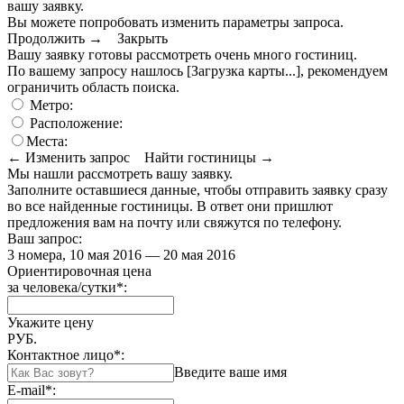
вашу заявку.
Вы можете попробовать изменить параметры запроса.
Продолжить →
Закрыть
Вашу заявку готовы рассмотреть очень много гостиниц.
По вашему запросу нашлось
[Загрузка карты...]
, рекомендуем
ограничить область поиска
.
Метро:
Расположение:
Места:
← Изменить запрос
Найти гостиницы →
Мы нашли
рассмотреть вашу заявку.
Заполните оставшиеся данные, чтобы отправить заявку сразу
во все найденные гостиницы. В ответ они пришлют
предложения вам на почту или свяжутся по телефону.
Ваш запрос:
3 номера, 10 мая 2016 — 20 мая 2016
Ориентировочная цена
за человека/сутки
*
:
Укажите цену
РУБ.
Контактное лицо
*
:
Введите ваше имя
E-mail
*
: