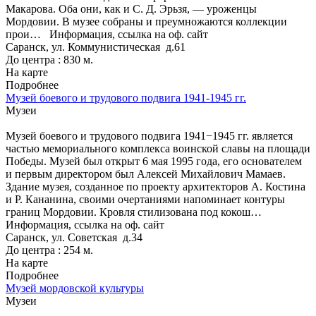
Макарова. Оба они, как и С. Д. Эрьзя, — уроженцы
Мордовии. В музее собраны и преумножаются коллекции
прои…
Информация, ссылка на оф. сайт
Саранск, ул. Коммунистическая д.61
До центра : 830 м.
На карте
Подробнее
Музей боевого и трудового подвига 1941-1945 гг.
Музеи
Музей боевого и трудового подвига 1941−1945 гг. является
частью мемориального комплекса воинской славы на площади
Победы. Музей был открыт 6 мая 1995 года, его основателем
и первым директором был Алексей Михайлович Мамаев.
Здание музея, созданное по проекту архитекторов А. Костина
и Р. Кананина, своими очертаниями напоминает контуры
границ Мордовии. Кровля стилизована под кокош…
Информация, ссылка на оф. сайт
Саранск, ул. Советская д.34
До центра : 254 м.
На карте
Подробнее
Музей мордовской культуры
Музеи