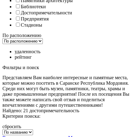
Памятники архитектуры
Библиотеки
Достопримечательности
Предприятия
Стадионы
По расположению
удаленность
рейтинг
Фильтры и поиск
Представляем Вам наиболее интересные и памятные места,
которые можно посетить в Саранске Республика Мордовия.
Среди них могут быть музеи, памятники, театры, храмы и
даже промышленные предприятия! После их посещения Вы
также можете написать свой отзыв и поделиться
впечатлениями с другими путешественниками!
Найдено: 21 достопримечательность
Критерии поиска:
сбросить