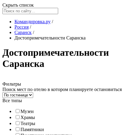
Скрыть список
Командировка.ру
/
Россия
/
Саранск
/
Достопримечательности Саранска
Достопримечательности
Саранска
Фильтры
Поиск мест по отелю в котором планируете остановиться
Все типы
Музеи
Храмы
Театры
Памятники