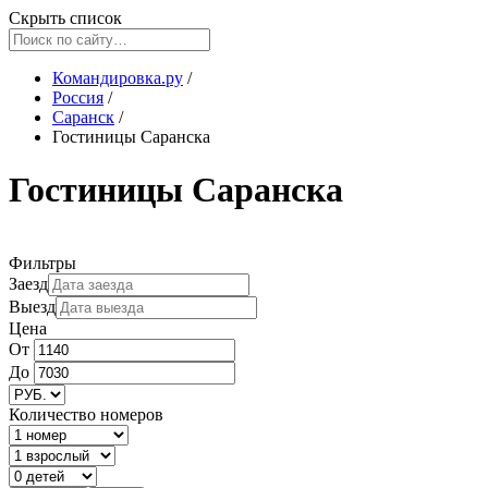
Скрыть список
Командировка.ру
/
Россия
/
Саранск
/
Гостиницы Саранска
Гостиницы Саранска
Фильтры
Заезд
Выезд
Цена
От
До
Количество номеров