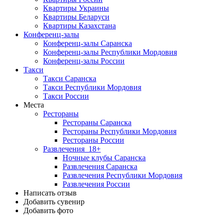
Квартиры Украины
Квартиры Беларуси
Квартиры Казахстана
Конференц-залы
Конференц-залы Саранска
Конференц-залы Республики Мордовия
Конференц-залы России
Такси
Такси Саранска
Такси Республики Мордовия
Такси России
Места
Рестораны
Рестораны Саранска
Рестораны Республики Мордовия
Рестораны России
Развлечения
18+
Ночные клубы Саранска
Развлечения Саранска
Развлечения Республики Мордовия
Развлечения России
Написать отзыв
Добавить сувенир
Добавить фото