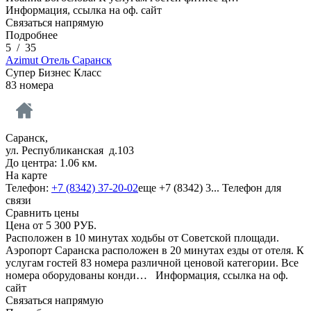
Информация, ссылка на оф. сайт
Связаться напрямую
Подробнее
5
/
35
Azimut Отель Саранск
Супер Бизнес Класс
83 номера
Саранск,
ул. Республиканская д.103
До центра: 1.06 км.
На карте
Телефон:
+7 (8342) 37-20-02
еще
+7 (8342) 3...
Телефон для
связи
Сравнить цены
Цена от
5 300
РУБ.
Расположен в 10 минутах ходьбы от Советской площади.
Аэропорт Саранска расположен в 20 минутах езды от отеля. К
услугам гостей 83 номера различной ценовой категории. Все
номера оборудованы конди…
Информация, ссылка на оф.
сайт
Связаться напрямую