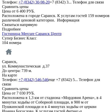
Телефон:
+7 (8342) 30-98-20
+7 (8342) 3...
Телефон для связи
Сравнить цены
Цена от
6 400
РУБ.
Расположена в городе Саранск. К услугам гостей 159 номеров
различной ценовой категории.
Информация
Связаться напрямую
Подробнее
Гостиница Mercure Саранск Центр
Супер Бизнес Класс
104 номера
Саранск,
ул. Коммунистическая д.37
До центра: 739 м.
На карте
Телефон:
+7 (8342) 546-546
еще
+7 (8342) 5...
Телефон для
связи
Сравнить цены
Цена от
7 030
РУБ.
Расположена в 1,3 км от стадиона «Мордовия Арена», в 4
минутах ходьбы от Соборной площади, в 900 м от
Пушкинской площади и в 4 минутах ходьбы от церкви
Иоанна Богослова. К услугам гостей фитнес-ц…