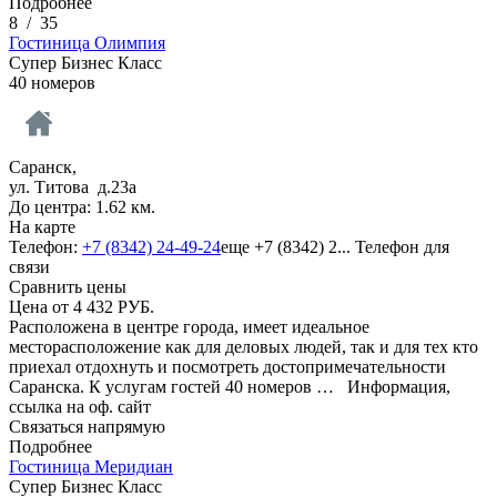
Подробнее
8
/
35
Гостиница Олимпия
Супер Бизнес Класс
40 номеров
Саранск,
ул. Титова д.23а
До центра: 1.62 км.
На карте
Телефон:
+7 (8342) 24-49-24
еще
+7 (8342) 2...
Телефон для
связи
Сравнить цены
Цена от
4 432
РУБ.
Расположена в центре города, имеет идеальное
месторасположение как для деловых людей, так и для тех кто
приехал отдохнуть и посмотреть достопримечательности
Саранска. К услугам гостей 40 номеров …
Информация,
ссылка на оф. сайт
Связаться напрямую
Подробнее
Гостиница Меридиан
Супер Бизнес Класс