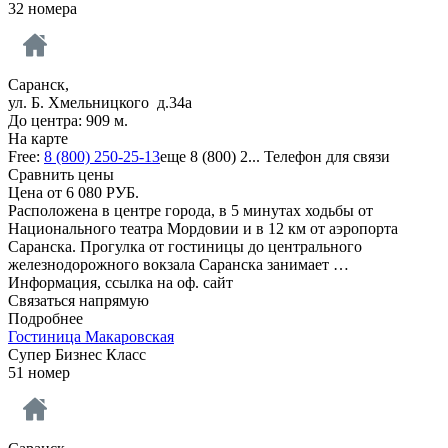
32 номера
Саранск,
ул. Б. Хмельницкого д.34а
До центра: 909 м.
На карте
Free:
8 (800) 250-25-13
еще
8 (800) 2...
Телефон для связи
Сравнить цены
Цена от
6 080
РУБ.
Расположена в центре города, в 5 минутах ходьбы от
Национального театра Мордовии и в 12 км от аэропорта
Саранска. Прогулка от гостиницы до центрального
железнодорожного вокзала Саранска занимает …
Информация, ссылка на оф. сайт
Связаться напрямую
Подробнее
Гостиница Макаровская
Супер Бизнес Класс
51 номер