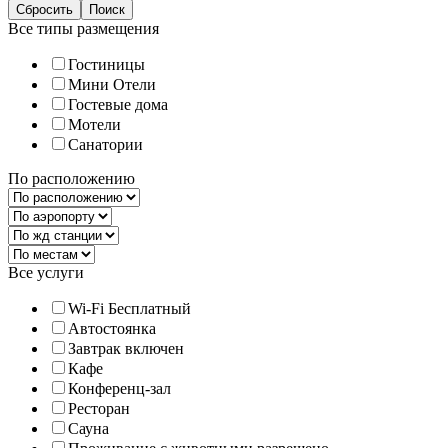
Все типы размещения
Гостиницы
Мини Отели
Гостевые дома
Мотели
Санатории
По расположению
Все услуги
Wi-Fi Бесплатный
Автостоянка
Завтрак включен
Кафе
Конференц-зал
Ресторан
Сауна