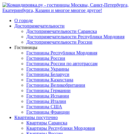
О городе
Достопримечательности
Достопримечательности Саранска
Достопримечательности Республики Мордовия
Достопримечательности России
Гостиницы
Гостиницы Республики Мордовия
Гостиницы России
Гостиницы России по автотрассам
Гостиницы Украины
Гостиницы Беларуси
Гостиницы Казахстана
Гостиницы Великобритании
Гостиницы Германии
Гостиницы Испании
Гостиницы Италии
Гостиницы США
Гостиницы Франции
Квартиры посуточно
Квартиры Саранска
Квартиры Республики Мордовия
Квартиры России