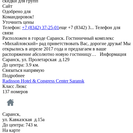
скидки для групп
Сайт
Одобрено для
Командировок!
Уточнить цены
Телефон:
+7 (8342) 37-25-01
еще
+7 (8342) 3...
Телефон для
связи
Расположен в городе Саранск. Гостиничный комплекс
«Михайловский» рад приветствовать Вас, дорогие друзья! Мы
открылись в апреле 2017 года и предлагаем в ваше
распоряжение абсолютно новую гостиницу…
Информация
Саранск, ул. Пролетарская д.129
До центра: 3.9 км.
Связаться напрямую
Подробнее
Radisson Hotel & Congress Center Saransk
Класс Люкс
137 номеров
Саранск,
ул. Кавказская д.15а
До центра: 743 м.
На карте