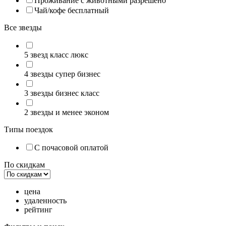
Проживание с животными разрешено
Чай/кофе бесплатный
Все звезды
5 звезд класс люкс
4 звезды супер бизнес
3 звезды бизнес класс
2 звезды и менее эконом
Типы поездок
С почасовой оплатой
По скидкам
цена
удаленность
рейтинг