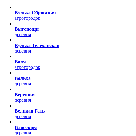
Вулька Обровская
агрогородок
Выгонощи
деревня
Вулька Телеханская
деревня
Воля
агрогородок
Волька
деревня
Верешки
деревня
Великая Гать
деревня
Власовцы
деревня