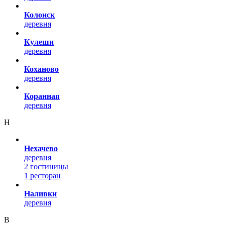
Колонск
деревня
Кулеши
деревня
Коханово
деревня
Коранная
деревня
Н
Нехачево
деревня
2 гостиницы
1 ресторан
Наливки
деревня
В