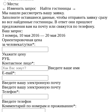
Места:
← Изменить запрос
Найти гостиницы →
Мы нашли
рассмотреть вашу заявку.
Заполните оставшиеся данные, чтобы отправить заявку сразу
во все найденные гостиницы. В ответ они пришлют
предложения вам на почту или свяжутся по телефону.
Ваш запрос:
3 номера, 10 мая 2016 — 20 мая 2016
Ориентировочная цена
за человека/сутки
*
:
Укажите цену
РУБ.
Контактное лицо
*
:
Введите ваше имя
E-mail
*
:
Введите вашу электронную почту
Введите вашу электронную почту
Телефон
*
:
Введите телефон
Комментарий по номерам и проживанию
*
: