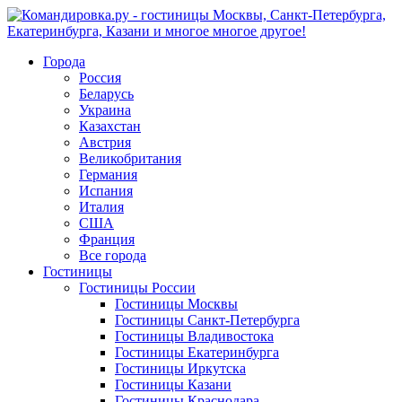
Города
Россия
Беларусь
Украина
Казахстан
Австрия
Великобритания
Германия
Испания
Италия
США
Франция
Все города
Гостиницы
Гостиницы России
Гостиницы Mосквы
Гостиницы Санкт-Петербурга
Гостиницы Владивостока
Гостиницы Екатеринбурга
Гостиницы Иркутска
Гостиницы Казани
Гостиницы Краснодара