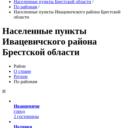
Населенные пункты Брестской области
/
По районам
/
Населенные пункты Ивацевичского района Брестской
области
Населенные пункты
Ивацевичского района
Брестской области
Район
О стране
Регион
По районам
И
Иванцевичи
город
2 гостиницы
Иодчики