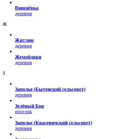
Вишнёвка
деревня
Ж
Житлин
деревня
Жемойдяки
деревня
З
Заполье (Бытенский сельсовет)
деревня
Зелёный Бор
поселок
Заполье (Квасевичский сельсовет)
деревня