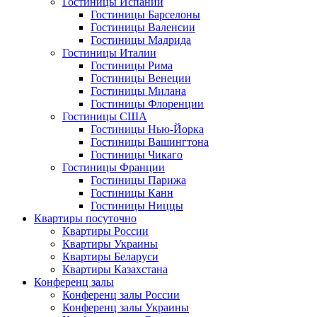
Гостиницы Испании
Гостиницы Барселоны
Гостиницы Валенсии
Гостиницы Мадрида
Гостиницы Италии
Гостиницы Рима
Гостиницы Венеции
Гостиницы Милана
Гостиницы Флоренции
Гостиницы США
Гостиницы Нью-Йорка
Гостиницы Вашингтона
Гостиницы Чикаго
Гостиницы Франции
Гостиницы Парижа
Гостиницы Канн
Гостиницы Ниццы
Квартиры посуточно
Квартиры России
Квартиры Украины
Квартиры Беларуси
Квартиры Казахстана
Конференц залы
Конференц залы России
Конференц залы Украины