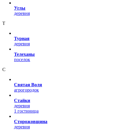
Углы
деревня
Т
Турная
деревня
Телеханы
поселок
С
Святая Воля
агрогородок
Стайки
деревня
1 гостиница
Сторожовщина
деревня