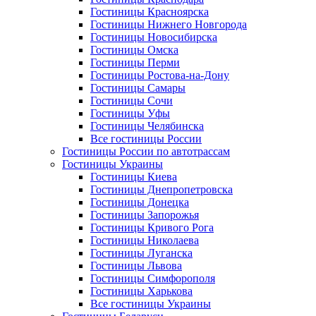
Гостиницы Красноярска
Гостиницы Нижнего Новгорода
Гостиницы Новосибирска
Гостиницы Омска
Гостиницы Перми
Гостиницы Ростова-на-Дону
Гостиницы Самары
Гостиницы Сочи
Гостиницы Уфы
Гостиницы Челябинска
Все гостиницы России
Гостиницы России по автотрассам
Гостиницы Украины
Гостиницы Киева
Гостиницы Днепропетровска
Гостиницы Донецка
Гостиницы Запорожья
Гостиницы Кривого Рога
Гостиницы Николаева
Гостиницы Луганска
Гостиницы Львова
Гостиницы Симфорополя
Гостиницы Харькова
Все гостиницы Украины