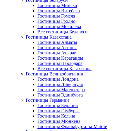
Гостиницы Беларуси
Гостиницы Минска
Гостиницы Витебска
Гостиницы Гомеля
Гостиницы Гродно
Гостиницы Могилева
Все гостиницы Беларуси
Гостиницы Казахстана
Гостиницы Алматы
Гостиницы Астаны
Гостиницы Атырау
Гостиницы Караганды
Гостиницы Павлодара
Все гостиницы Казахстана
Гостиницы Великобритании
Гостиницы Лондона
Гостиницы Ливерпуля
Гостиницы Манчестера
Гостиницы Эдинбурга
Гостиницы Германии
Гостиницы Берлина
Гостиницы Гамбурга
Гостиницы Кельна
Гостиницы Мюнхена
Гостиницы Франкфурта-на-Майне