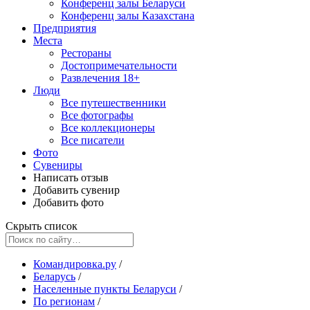
Конференц залы Беларуси
Конференц залы Казахстана
Предприятия
Места
Рестораны
Достопримечательности
Развлечения
18+
Люди
Все путешественники
Все фотографы
Все коллекционеры
Все писатели
Фото
Сувениры
Написать отзыв
Добавить сувенир
Добавить фото
Скрыть список
Командировка.ру
/
Беларусь
/
Населенные пункты Беларуси
/
По регионам
/