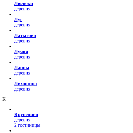
Люлюки
деревня
Луг
деревня
Латыгово
деревня
Лучки
деревня
Лаппы
деревня
Лихошино
деревня
К
Крупенино
деревня
2 гостиницы