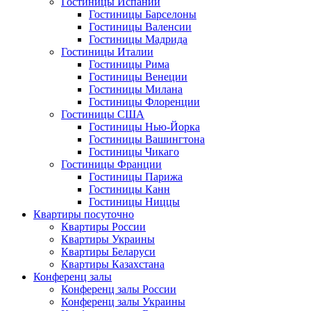
Гостиницы Испании
Гостиницы Барселоны
Гостиницы Валенсии
Гостиницы Мадрида
Гостиницы Италии
Гостиницы Рима
Гостиницы Венеции
Гостиницы Милана
Гостиницы Флоренции
Гостиницы США
Гостиницы Нью-Йорка
Гостиницы Вашингтона
Гостиницы Чикаго
Гостиницы Франции
Гостиницы Парижа
Гостиницы Канн
Гостиницы Ниццы
Квартиры посуточно
Квартиры России
Квартиры Украины
Квартиры Беларуси
Квартиры Казахстана
Конференц залы
Конференц залы России
Конференц залы Украины