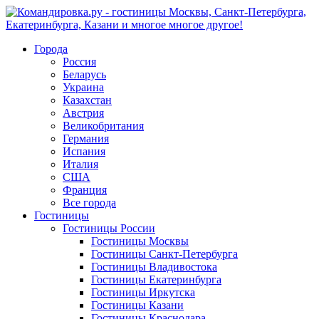
Города
Россия
Беларусь
Украина
Казахстан
Австрия
Великобритания
Германия
Испания
Италия
США
Франция
Все города
Гостиницы
Гостиницы России
Гостиницы Mосквы
Гостиницы Санкт-Петербурга
Гостиницы Владивостока
Гостиницы Екатеринбурга
Гостиницы Иркутска
Гостиницы Казани
Гостиницы Краснодара