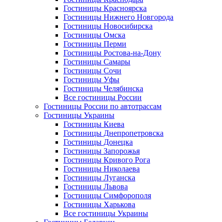
Гостиницы Красноярска
Гостиницы Нижнего Новгорода
Гостиницы Новосибирска
Гостиницы Омска
Гостиницы Перми
Гостиницы Ростова-на-Дону
Гостиницы Самары
Гостиницы Сочи
Гостиницы Уфы
Гостиницы Челябинска
Все гостиницы России
Гостиницы России по автотрассам
Гостиницы Украины
Гостиницы Киева
Гостиницы Днепропетровска
Гостиницы Донецка
Гостиницы Запорожья
Гостиницы Кривого Рога
Гостиницы Николаева
Гостиницы Луганска
Гостиницы Львова
Гостиницы Симфорополя
Гостиницы Харькова
Все гостиницы Украины