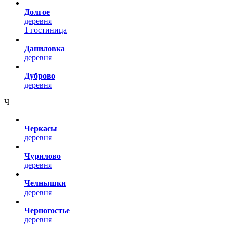
Долгое
деревня
1 гостиница
Даниловка
деревня
Дуброво
деревня
Ч
Черкасы
деревня
Чурилово
деревня
Челнышки
деревня
Черногостье
деревня