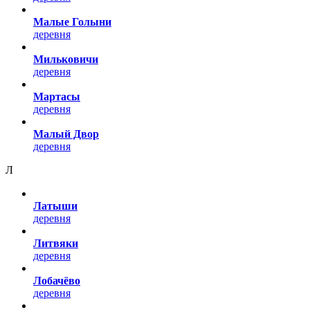
Малые Голыни
деревня
Мильковичи
деревня
Мартасы
деревня
Малый Двор
деревня
Л
Латыши
деревня
Литвяки
деревня
Лобачёво
деревня