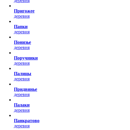
деревня
Пригожее
деревня
Папки
деревня
Понизье
деревня
Поручники
деревня
Палицы
деревня
Придвинье
деревня
Падаки
деревня
Панкратово
деревня