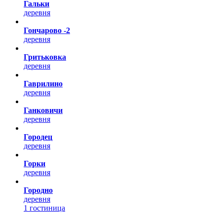
Гальки
деревня
Гончарово -2
деревня
Гритьковка
деревня
Гаврилино
деревня
Ганковичи
деревня
Городец
деревня
Горки
деревня
Городно
деревня
1 гостиница