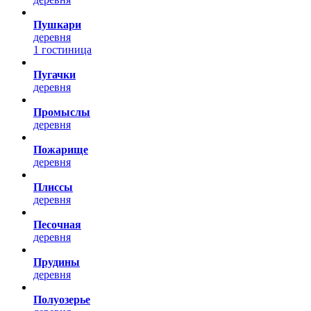
Пушкари
деревня
1 гостиница
Пугачки
деревня
Промыслы
деревня
Пожарище
деревня
Плиссы
деревня
Песочная
деревня
Прудины
деревня
Полуозерье