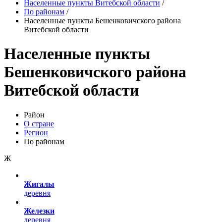
Населенные пункты Витебской области
/
По районам
/
Населенные пункты Бешенковичского района
Витебской области
Населенные пункты
Бешенковичского района
Витебской области
Район
О стране
Регион
По районам
Ж
Жигалы
деревня
Железки
деревня