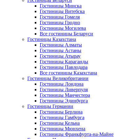
Гостиницы Беларуси
Гостиницы Минска
Гостиницы Витебска
Гостиницы Гомеля
Гостиницы Гродно
Гостиницы Могилева
Все гостиницы Беларуси
Гостиницы Казахстана
Гостиницы Алматы
Гостиницы Астаны
Гостиницы Атырау
Гостиницы Караганды
Гостиницы Павлодара
Все гостиницы Казахстана
Гостиницы Великобритании
Гостиницы Лондона
Гостиницы Ливерпуля
Гостиницы Манчестера
Гостиницы Эдинбурга
Гостиницы Германии
Гостиницы Берлина
Гостиницы Гамбурга
Гостиницы Кельна
Гостиницы Мюнхена
Гостиницы Франкфурта-на-Майне