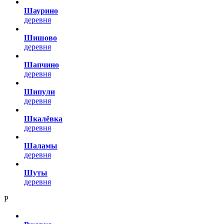
Шаурино
деревня
Шишово
деревня
Шапчино
деревня
Шипули
деревня
Шкалёвка
деревня
Шаламы
деревня
Шуты
деревня
Р