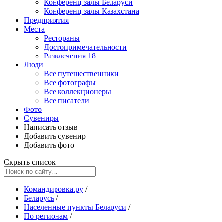
Конференц залы Беларуси
Конференц залы Казахстана
Предприятия
Места
Рестораны
Достопримечательности
Развлечения
18+
Люди
Все путешественники
Все фотографы
Все коллекционеры
Все писатели
Фото
Сувениры
Написать отзыв
Добавить сувенир
Добавить фото
Скрыть список
Командировка.ру
/
Беларусь
/
Населенные пункты Беларуси
/
По регионам
/