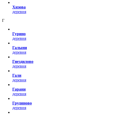
Хизова
деревня
Г
Гурино
деревня
Галыни
деревня
Гнездилово
деревня
Гали
деревня
Гарани
деревня
Грудиново
деревня