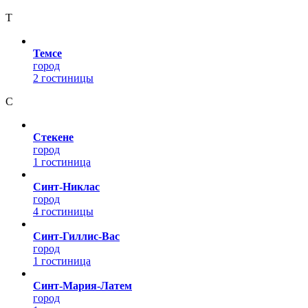
Т
Темсе
город
2 гостиницы
С
Стекене
город
1 гостиница
Синт-Никлас
город
4 гостиницы
Синт-Гиллис-Вас
город
1 гостиница
Синт-Мария-Латем
город