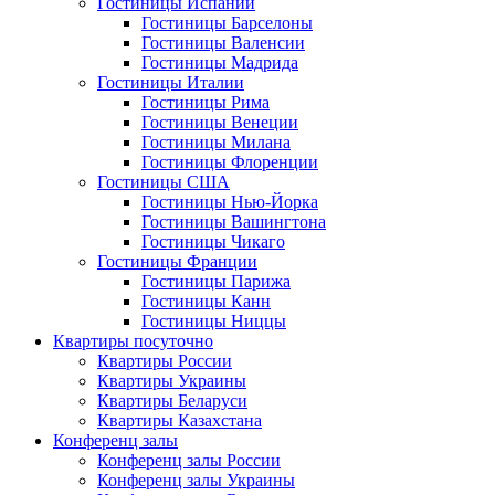
Гостиницы Испании
Гостиницы Барселоны
Гостиницы Валенсии
Гостиницы Мадрида
Гостиницы Италии
Гостиницы Рима
Гостиницы Венеции
Гостиницы Милана
Гостиницы Флоренции
Гостиницы США
Гостиницы Нью-Йорка
Гостиницы Вашингтона
Гостиницы Чикаго
Гостиницы Франции
Гостиницы Парижа
Гостиницы Канн
Гостиницы Ниццы
Квартиры посуточно
Квартиры России
Квартиры Украины
Квартиры Беларуси
Квартиры Казахстана
Конференц залы
Конференц залы России
Конференц залы Украины