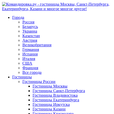
Города
Россия
Беларусь
Украина
Казахстан
Австрия
Великобритания
Германия
Испания
Италия
США
Франция
Все города
Гостиницы
Гостиницы России
Гостиницы Mосквы
Гостиницы Санкт-Петербурга
Гостиницы Владивостока
Гостиницы Екатеринбурга
Гостиницы Иркутска
Гостиницы Казани
Гостиницы Краснодара