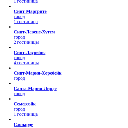
1 гостиница
Синт-Маргрите
город
1 гостиница
Синт-Левенс-Хутем
город
2 гостиницы
Синт-Лаурейнс
город
4 гостиницы
Синт-Мария-Хоребейк
город
Санта-Мария-Лирде
город
Семерзэйк
город
1 гостиница
Схонарде