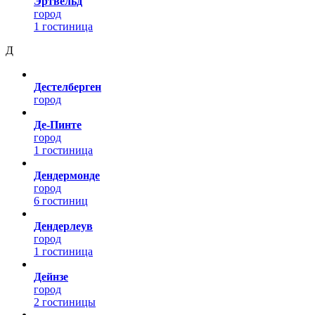
Эртвельд
город
1 гостиница
Д
Дестелберген
город
Де-Пинте
город
1 гостиница
Дендермонде
город
6 гостиниц
Дендерлеув
город
1 гостиница
Дейнзе
город
2 гостиницы