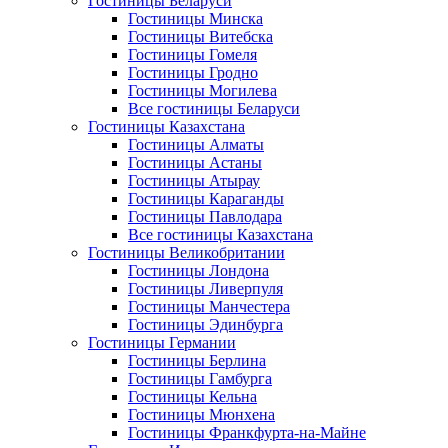
Гостиницы Беларуси
Гостиницы Минска
Гостиницы Витебска
Гостиницы Гомеля
Гостиницы Гродно
Гостиницы Могилева
Все гостиницы Беларуси
Гостиницы Казахстана
Гостиницы Алматы
Гостиницы Астаны
Гостиницы Атырау
Гостиницы Караганды
Гостиницы Павлодара
Все гостиницы Казахстана
Гостиницы Великобритании
Гостиницы Лондона
Гостиницы Ливерпуля
Гостиницы Манчестера
Гостиницы Эдинбурга
Гостиницы Германии
Гостиницы Берлина
Гостиницы Гамбурга
Гостиницы Кельна
Гостиницы Мюнхена
Гостиницы Франкфурта-на-Майне