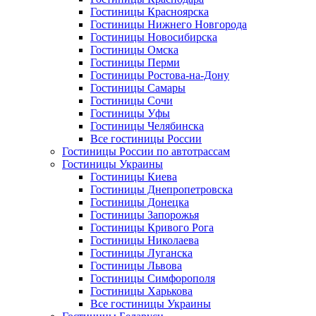
Гостиницы Красноярска
Гостиницы Нижнего Новгорода
Гостиницы Новосибирска
Гостиницы Омска
Гостиницы Перми
Гостиницы Ростова-на-Дону
Гостиницы Самары
Гостиницы Сочи
Гостиницы Уфы
Гостиницы Челябинска
Все гостиницы России
Гостиницы России по автотрассам
Гостиницы Украины
Гостиницы Киева
Гостиницы Днепропетровска
Гостиницы Донецка
Гостиницы Запорожья
Гостиницы Кривого Рога
Гостиницы Николаева
Гостиницы Луганска
Гостиницы Львова
Гостиницы Симфорополя
Гостиницы Харькова
Все гостиницы Украины