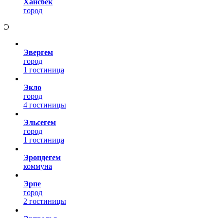
Хансбек
город
Э
Эвергем
город
1 гостиница
Экло
город
4 гостиницы
Эльсегем
город
1 гостиница
Эрондегем
коммуна
Эрпе
город
2 гостиницы