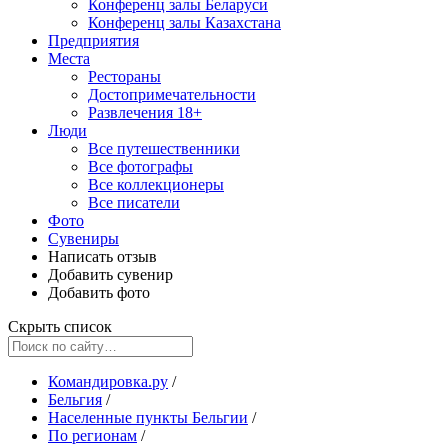
Конференц залы Беларуси
Конференц залы Казахстана
Предприятия
Места
Рестораны
Достопримечательности
Развлечения
18+
Люди
Все путешественники
Все фотографы
Все коллекционеры
Все писатели
Фото
Сувениры
Написать отзыв
Добавить сувенир
Добавить фото
Скрыть список
Командировка.ру
/
Бельгия
/
Населенные пункты Бельгии
/
По регионам
/