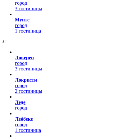
город
3 гостиницы
Мунте
город
1 гостиница
Л
Локерен
город
3 гостиницы
Локристи
город
2 гостиницы
Леде
город
Леббеке
город
1 гостиница