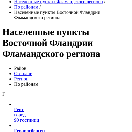
Населенные пункты Фламандского региона
/
По районам
/
Населенные пункты Восточной Фландрии
Фламандского региона
Населенные пункты
Восточной Фландрии
Фламандского региона
Район
О стране
Регион
По районам
Г
Гент
город
90 гостиниц
Герардсберген