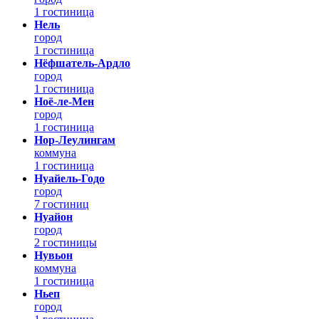
1 гостиница
Нель
город
1 гостиница
Нёфшатель-Ардло
город
1 гостиница
Ноё-ле-Мен
город
1 гостиница
Нор-Леулингам
коммуна
1 гостиница
Нуайель-Годо
город
7 гостиниц
Нуайон
город
2 гостиницы
Нувьон
коммуна
1 гостиница
Ньеп
город