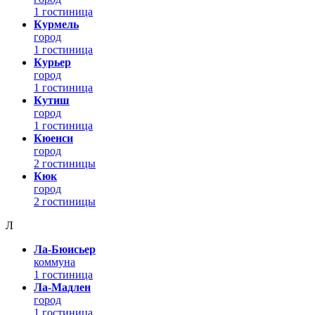
1 гостиница
Курмель
город
1 гостиница
Курьер
город
1 гостиница
Кутиш
город
1 гостиница
Кюенси
город
2 гостиницы
Кюк
город
2 гостиницы
Л
Ла-Бюисьер
коммуна
1 гостиница
Ла-Мадлен
город
1 гостиница