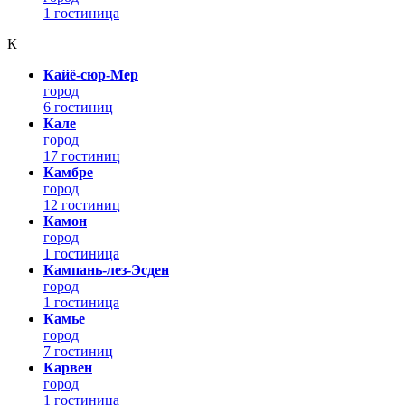
1 гостиница
К
Кайё-сюр-Мер
город
6 гостиниц
Кале
город
17 гостиниц
Камбре
город
12 гостиниц
Камон
город
1 гостиница
Кампань-лез-Эсден
город
1 гостиница
Камье
город
7 гостиниц
Карвен
город
1 гостиница