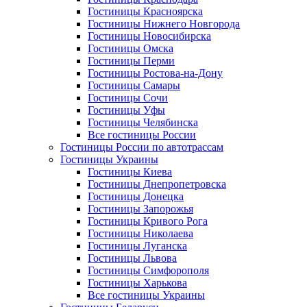
Гостиницы Красноярска
Гостиницы Нижнего Новгорода
Гостиницы Новосибирска
Гостиницы Омска
Гостиницы Перми
Гостиницы Ростова-на-Дону
Гостиницы Самары
Гостиницы Сочи
Гостиницы Уфы
Гостиницы Челябинска
Все гостиницы России
Гостиницы России по автотрассам
Гостиницы Украины
Гостиницы Киева
Гостиницы Днепропетровска
Гостиницы Донецка
Гостиницы Запорожья
Гостиницы Кривого Рога
Гостиницы Николаева
Гостиницы Луганска
Гостиницы Львова
Гостиницы Симфорополя
Гостиницы Харькова
Все гостиницы Украины