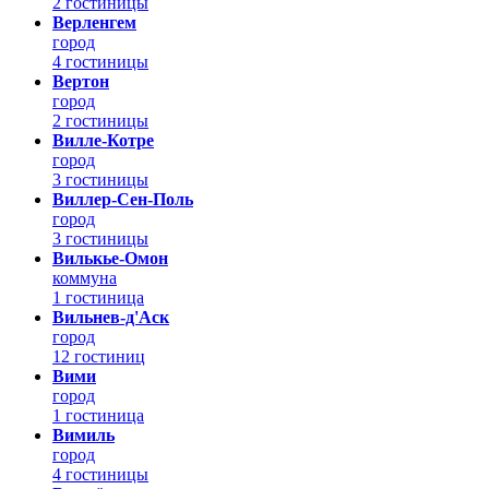
2 гостиницы
Верленгем
город
4 гостиницы
Вертон
город
2 гостиницы
Вилле-Котре
город
3 гостиницы
Виллер-Сен-Поль
город
3 гостиницы
Вилькье-Омон
коммуна
1 гостиница
Вильнев-д'Аск
город
12 гостиниц
Вими
город
1 гостиница
Вимиль
город
4 гостиницы