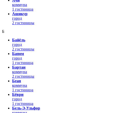
Ачи
коммуна
1 гостиница
Ашикур
город
2 гостиницы
Б
Байёль
город
2 гостиницы
Бапом
город
1 гостиница
Бартан
коммуна
2 гостиницы
Беан
коммуна
1 гостиница
Бёври
город
1 гостиница
Бель-Э-Ульфор
коммуна