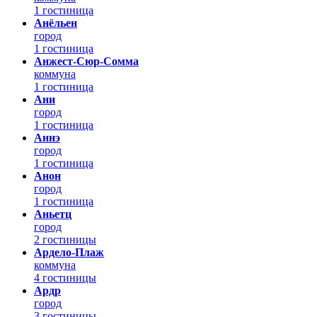
1 гостиница
Анёльен
город
1 гостиница
Анжест-Сюр-Сомма
коммуна
1 гостиница
Ани
город
1 гостиница
Аннэ
город
1 гостиница
Анон
город
1 гостиница
Аньетц
город
2 гостиницы
Ардело-Плаж
коммуна
4 гостиницы
Ардр
город
3 гостиницы