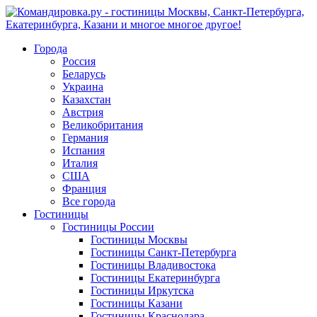
Города
Россия
Беларусь
Украина
Казахстан
Австрия
Великобритания
Германия
Испания
Италия
США
Франция
Все города
Гостиницы
Гостиницы России
Гостиницы Mосквы
Гостиницы Санкт-Петербурга
Гостиницы Владивостока
Гостиницы Екатеринбурга
Гостиницы Иркутска
Гостиницы Казани
Гостиницы Краснодара