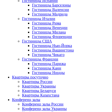
Гостиницы Испании
Гостиницы Барселоны
Гостиницы Валенсии
Гостиницы Мадрида
Гостиницы Италии
Гостиницы Рима
Гостиницы Венеции
Гостиницы Милана
Гостиницы Флоренции
Гостиницы США
Гостиницы Нью-Йорка
Гостиницы Вашингтона
Гостиницы Чикаго
Гостиницы Франции
Гостиницы Парижа
Гостиницы Канн
Гостиницы Ниццы
Квартиры посуточно
Квартиры России
Квартиры Украины
Квартиры Беларуси
Квартиры Казахстана
Конференц залы
Конференц залы России
Конференц залы Украины