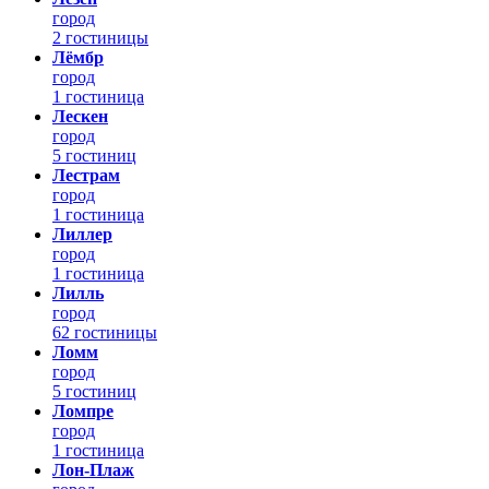
город
2 гостиницы
Лёмбр
город
1 гостиница
Лескен
город
5 гостиниц
Лестрам
город
1 гостиница
Лиллер
город
1 гостиница
Лилль
город
62 гостиницы
Ломм
город
5 гостиниц
Ломпре
город
1 гостиница
Лон-Плаж