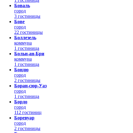
1 гостиница
Боваль
город
3 гостиницы
Бове
город
22 гостиницы
Боллезель
коммуна
1 гостиница
Больн-ан-Бри
коммуна
1 гостиница
Бондю
город
2 гостиницы
Боран-сюр-Уаз
город
1 гостиница
Бордо
город
112 гостиниц
Боревуар
город
2 гостиницы