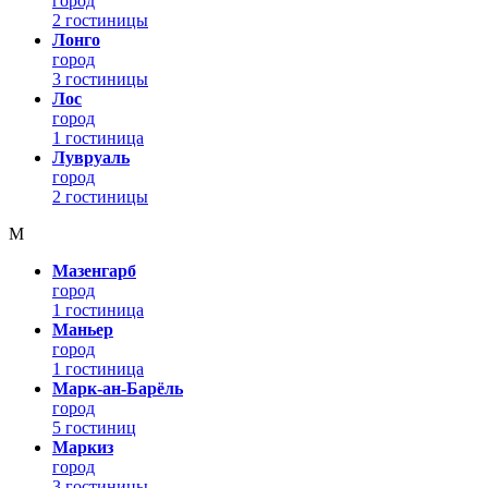
город
2 гостиницы
Лонго
город
3 гостиницы
Лос
город
1 гостиница
Лувруаль
город
2 гостиницы
М
Мазенгарб
город
1 гостиница
Маньер
город
1 гостиница
Марк-ан-Барёль
город
5 гостиниц
Маркиз
город
3 гостиницы