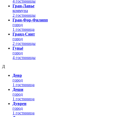
4 гостиницы
Гран-Лавье
коммуна
2 гостиницы
Гран-Фор-Филипп
город
1 гостиница
Гранд-Синт
город
2 гостиницы
Гувьё
город
4 гостиницы
Д
Девр
город
1 гостиница
Деши
город
1 гостиница
Дуврен
город
1 гостиница