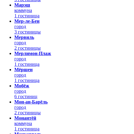
Марэш
коммуна
1 гостиница
Мер-ле-Бен
город
3 гостиницы
Мервиль
город
2 гостиницы
Мерлимон-Плаж
город
1 гостиница
Мёршен
город
1 гостиница
Мобёж
город
6 гостиниц
Мон-ан-Барёль
город
2 гостиницы
Монантёй
коммуна
1 гостиница