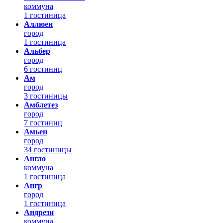
коммуна
1 гостиница
Аллюен
город
1 гостиница
Альбер
город
6 гостиниц
Ам
город
3 гостиницы
Амблетез
город
7 гостиниц
Амьен
город
34 гостиницы
Англо
коммуна
1 гостиница
Ангр
город
1 гостиница
Андрези
коммуна