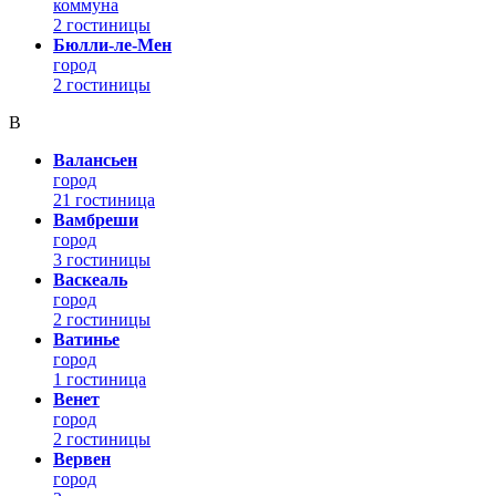
коммуна
2 гостиницы
Бюлли-ле-Мен
город
2 гостиницы
В
Валансьен
город
21 гостиница
Вамбреши
город
3 гостиницы
Васкеаль
город
2 гостиницы
Ватинье
город
1 гостиница
Венет
город
2 гостиницы
Вервен
город