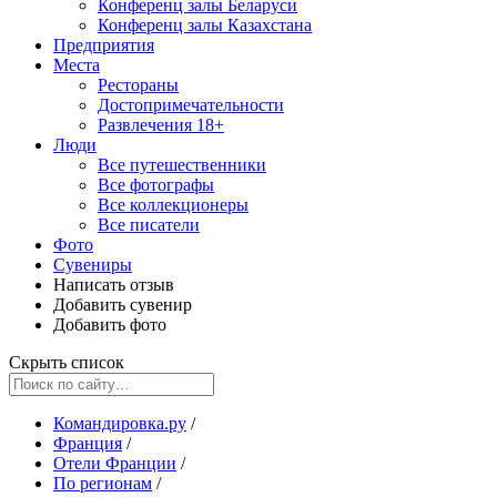
Конференц залы Беларуси
Конференц залы Казахстана
Предприятия
Места
Рестораны
Достопримечательности
Развлечения
18+
Люди
Все путешественники
Все фотографы
Все коллекционеры
Все писатели
Фото
Сувениры
Написать отзыв
Добавить сувенир
Добавить фото
Скрыть список
Командировка.ру
/
Франция
/
Отели Франции
/
По регионам
/