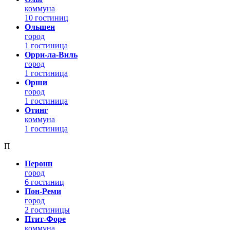
коммуна
10 гостиниц
Ольшен
город
1 гостиница
Орри-ла-Виль
город
1 гостиница
Орши
город
1 гостиница
Отинг
коммуна
1 гостиница
П
Перонн
город
6 гостиниц
Пон-Реми
город
2 гостиницы
Птит-Форе
коммуна