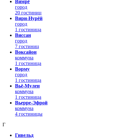
Вимрё
город
20 гостиниц
Вири-Нурёй
город
1 гостиница
Виссан
город
7 гостиниц
Воксайон
коммуна
1 гостиница
Ворму
город
1 гостиница
Вьё-Мулен
коммуна
1 гостиница
Вьерре-Эфрой
коммуна
4 гостиницы
Г
Гивельд