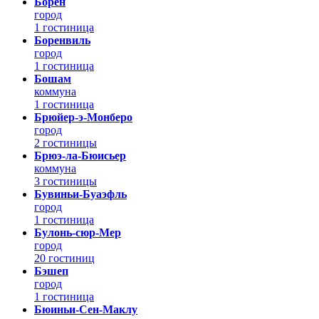
Борен
город
1 гостиница
Боренвиль
город
1 гостиница
Бошам
коммуна
1 гостиница
Брюйер-э-Монберо
город
2 гостиницы
Брюэ-ла-Бюисьер
коммуна
3 гостиницы
Бувиньи-Буаэфль
город
1 гостиница
Булонь-сюр-Мер
город
20 гостиниц
Бэшеп
город
1 гостиница
Бюиньи-Сен-Маклу