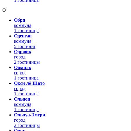
1 гостиница
О
Обри
коммуна
1 гостиница
Оденган
коммуна
5 гостиниц
Одрюик
город
2 гостиницы
Оймиль
город
1 гостиница
Окси-лё-Шато
город
1 гостиница
Ольнон
коммуна
1 гостиница
Ольнуа-Эмери
город
2 гостиницы
Ольт