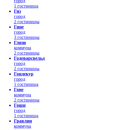
город
1 гостиница
Гиз
город
2 гостиницы
Гине
город
3 гостиницы
Глизи
коммуна
2 гостиницы
Годеварсвельд
город
2 гостиницы
Гондекур
город
1 гостиница
Гоне
коммуна
2 гостиницы
Гоши
город
1 гостиница
Гравлин
коммуна