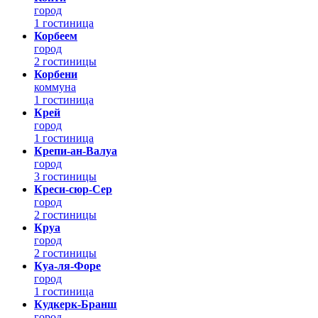
город
1 гостиница
Корбеем
город
2 гостиницы
Корбени
коммуна
1 гостиница
Крей
город
1 гостиница
Крепи-ан-Валуа
город
3 гостиницы
Креси-сюр-Сер
город
2 гостиницы
Круа
город
2 гостиницы
Куа-ля-Форе
город
1 гостиница
Кудкерк-Бранш
город