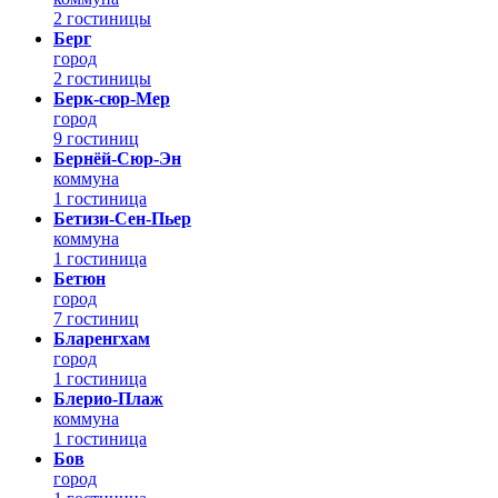
2 гостиницы
Берг
город
2 гостиницы
Берк-сюр-Мер
город
9 гостиниц
Бернёй-Сюр-Эн
коммуна
1 гостиница
Бетизи-Сен-Пьер
коммуна
1 гостиница
Бетюн
город
7 гостиниц
Бларенгхам
город
1 гостиница
Блерио-Плаж
коммуна
1 гостиница
Бов
город