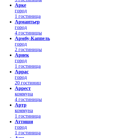
Арке
город
1 гостиница
Армантьер
город
4 гостиницы
Армбу-Каппель
город
2 гостиницы
Арнек
город
1 гостиница
Аррас
город
20 гостиниц
Аррест
коммуна
4 гостиницы
Артр
коммуна
1 гостиница
Аттиши
город
1 гостиница