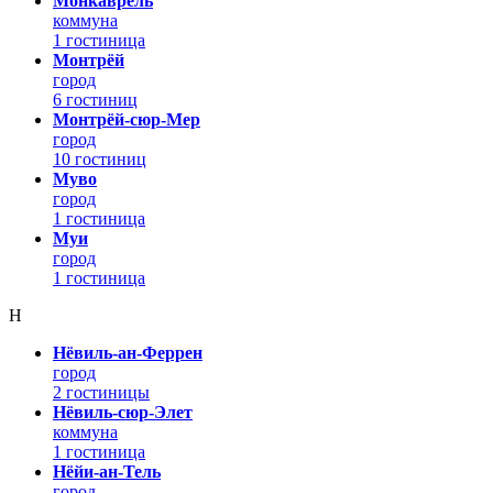
Монкаврель
коммуна
1 гостиница
Монтрёй
город
6 гостиниц
Монтрёй-сюр-Мер
город
10 гостиниц
Муво
город
1 гостиница
Муи
город
1 гостиница
Н
Нёвиль-ан-Феррен
город
2 гостиницы
Нёвиль-сюр-Элет
коммуна
1 гостиница
Нёйи-ан-Тель
город