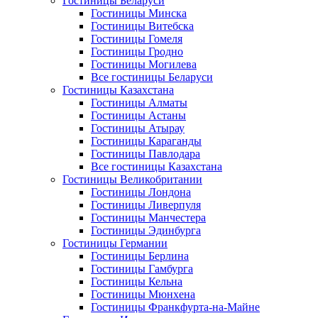
Гостиницы Беларуси
Гостиницы Минска
Гостиницы Витебска
Гостиницы Гомеля
Гостиницы Гродно
Гостиницы Могилева
Все гостиницы Беларуси
Гостиницы Казахстана
Гостиницы Алматы
Гостиницы Астаны
Гостиницы Атырау
Гостиницы Караганды
Гостиницы Павлодара
Все гостиницы Казахстана
Гостиницы Великобритании
Гостиницы Лондона
Гостиницы Ливерпуля
Гостиницы Манчестера
Гостиницы Эдинбурга
Гостиницы Германии
Гостиницы Берлина
Гостиницы Гамбурга
Гостиницы Кельна
Гостиницы Мюнхена
Гостиницы Франкфурта-на-Майне