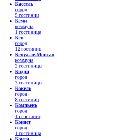
Кассель
город
5 гостиниц
Кеми
коммуна
1 гостиница
Кен
город
12 гостиниц
Кенуа-ле-Монтан
коммуна
2 гостиницы
Кодри
город
3 гостиницы
Кокель
город
8 гостиниц
Компьень
город
15 гостиниц
Кондет
город
1 гостиница
Конти