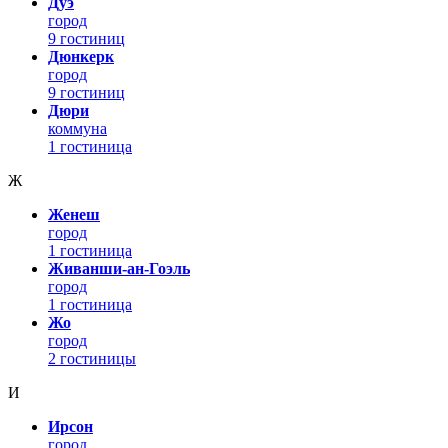
Дуэ
город
9 гостиниц
Дюнкерк
город
9 гостиниц
Дюри
коммуна
1 гостиница
Ж
Женеш
город
1 гостиница
Живанши-ан-Гоэль
город
1 гостиница
Жо
город
2 гостиницы
И
Ирсон
город