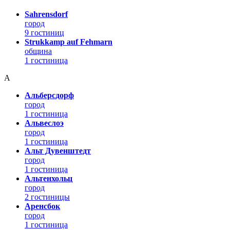
Sahrensdorf
город
9 гостиниц
Strukkamp auf Fehmarn
община
1 гостиница
А
Альберсдорф
город
1 гостиница
Альвеслоэ
город
1 гостиница
Альт Дувенштедт
город
1 гостиница
Альтенхольц
город
2 гостиницы
Аренсбок
город
1 гостиница