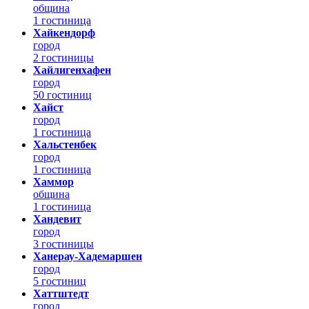
община
1 гостиница
Хайкендорф
город
2 гостиницы
Хайлигенхафен
город
50 гостиниц
Хайст
город
1 гостиница
Хальстенбек
город
1 гостиница
Хаммор
община
1 гостиница
Хандевит
город
3 гостиницы
Ханерау-Хадемаршен
город
5 гостиниц
Хаттштедт
город