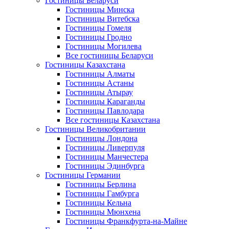
Гостиницы Беларуси
Гостиницы Минска
Гостиницы Витебска
Гостиницы Гомеля
Гостиницы Гродно
Гостиницы Могилева
Все гостиницы Беларуси
Гостиницы Казахстана
Гостиницы Алматы
Гостиницы Астаны
Гостиницы Атырау
Гостиницы Караганды
Гостиницы Павлодара
Все гостиницы Казахстана
Гостиницы Великобритании
Гостиницы Лондона
Гостиницы Ливерпуля
Гостиницы Манчестера
Гостиницы Эдинбурга
Гостиницы Германии
Гостиницы Берлина
Гостиницы Гамбурга
Гостиницы Кельна
Гостиницы Мюнхена
Гостиницы Франкфурта-на-Майне