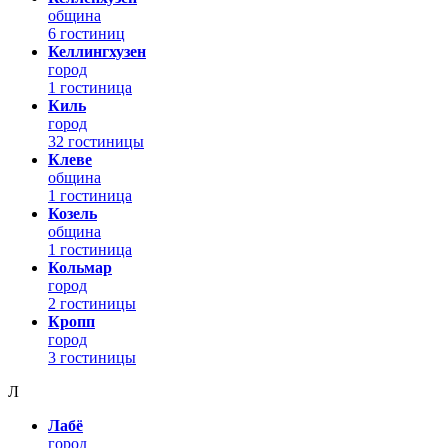
община
6 гостиниц
Келлингхузен
город
1 гостиница
Киль
город
32 гостиницы
Клеве
община
1 гостиница
Козель
община
1 гостиница
Кольмар
город
2 гостиницы
Кропп
город
3 гостиницы
Л
Лабё
город