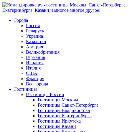
Города
Россия
Беларусь
Украина
Казахстан
Австрия
Великобритания
Германия
Испания
Италия
США
Франция
Все города
Гостиницы
Гостиницы России
Гостиницы Mосквы
Гостиницы Санкт-Петербурга
Гостиницы Владивостока
Гостиницы Екатеринбурга
Гостиницы Иркутска
Гостиницы Казани
Гостиницы Краснодара