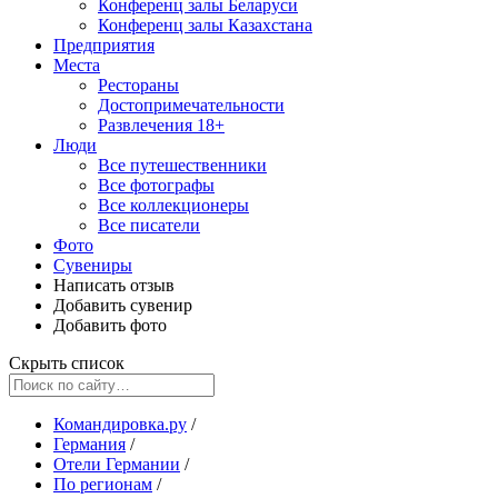
Конференц залы Беларуси
Конференц залы Казахстана
Предприятия
Места
Рестораны
Достопримечательности
Развлечения
18+
Люди
Все путешественники
Все фотографы
Все коллекционеры
Все писатели
Фото
Сувениры
Написать отзыв
Добавить сувенир
Добавить фото
Скрыть список
Командировка.ру
/
Германия
/
Отели Германии
/
По регионам
/