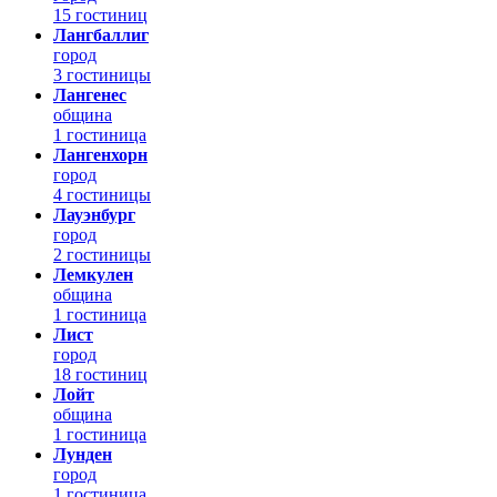
15 гостиниц
Лангбаллиг
город
3 гостиницы
Лангенес
община
1 гостиница
Лангенхорн
город
4 гостиницы
Лауэнбург
город
2 гостиницы
Лемкулен
община
1 гостиница
Лист
город
18 гостиниц
Лойт
община
1 гостиница
Лунден
город
1 гостиница