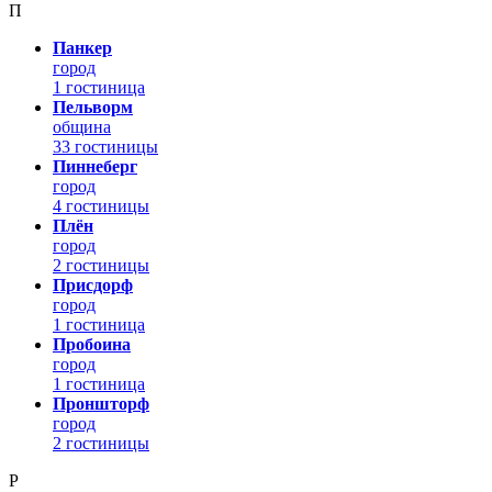
П
Панкер
город
1 гостиница
Пельворм
община
33 гостиницы
Пиннеберг
город
4 гостиницы
Плён
город
2 гостиницы
Присдорф
город
1 гостиница
Пробоина
город
1 гостиница
Проншторф
город
2 гостиницы
Р