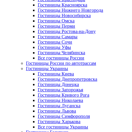
Гостиницы Красноярска
Гостиницы Нижнего Новгорода
Гостиницы Новосибирска
Гостиницы Омска
Гостиницы Перми
Гостиницы Ростова-на-Дону
Гостиницы Самары
Гостиницы Сочи
Гостиницы Уфы
Гостиницы Челябинска
Все гостиницы России
Гостиницы России по автотрассам
Гостиницы Украины
Гостиницы Киева
Гостиницы Днепропетровска
Гостиницы Донецка
Гостиницы Запорожья
Гостиницы Кривого Рога
Гостиницы Николаева
Гостиницы Луганска
Гостиницы Львова
Гостиницы Симфорополя
Гостиницы Харькова
Все гостиницы Украины