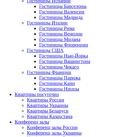
Гостиницы Испании
Гостиницы Барселоны
Гостиницы Валенсии
Гостиницы Мадрида
Гостиницы Италии
Гостиницы Рима
Гостиницы Венеции
Гостиницы Милана
Гостиницы Флоренции
Гостиницы США
Гостиницы Нью-Йорка
Гостиницы Вашингтона
Гостиницы Чикаго
Гостиницы Франции
Гостиницы Парижа
Гостиницы Канн
Гостиницы Ниццы
Квартиры посуточно
Квартиры России
Квартиры Украины
Квартиры Беларуси
Квартиры Казахстана
Конференц залы
Конференц залы России
Конференц залы Украины