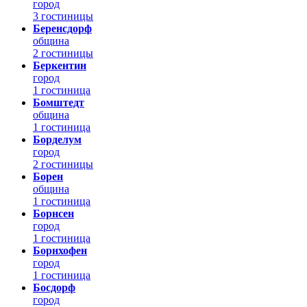
город
3 гостиницы
Беренсдорф
община
2 гостиницы
Беркентин
город
1 гостиница
Бомштедт
община
1 гостиница
Борделум
город
2 гостиницы
Борен
община
1 гостиница
Борнсен
город
1 гостиница
Борнхофен
город
1 гостиница
Босдорф
город