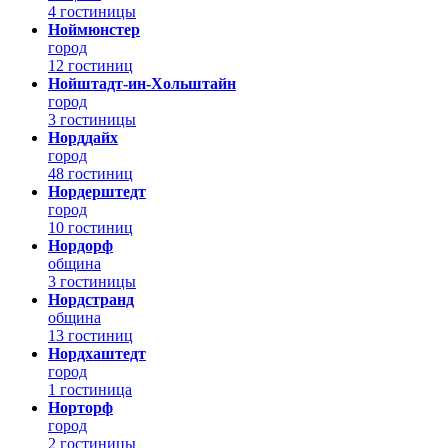
4 гостиницы
Ноймюнстер
город
12 гостиниц
Нойштадт-ин-Хольштайн
город
3 гостиницы
Норддайх
город
48 гостиниц
Нордерштедт
город
10 гостиниц
Нордорф
община
3 гостиницы
Нордстранд
община
13 гостиниц
Нордхаштедт
город
1 гостиница
Норторф
город
2 гостиницы