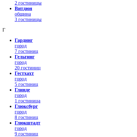
2 гостиницы
Витдюн
община
3 гостиницы
Г
Гардинг
город
7 гостиниц
Гельтинг
город
20 гостиниц
Гестхахт
город
5 гостиниц
Глинде
город
1 гостиница
Глюксбург
город
8 гостиниц
Глюкштадт
город
9 гостиниц