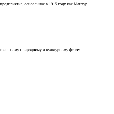
дприятие, основанное в 1915 году как Мантур...
никальному природному и культурному феном...