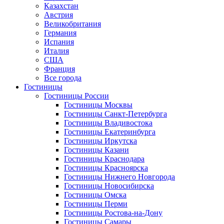
Казахстан
Австрия
Великобритания
Германия
Испания
Италия
США
Франция
Все города
Гостиницы
Гостиницы России
Гостиницы Mосквы
Гостиницы Санкт-Петербурга
Гостиницы Владивостока
Гостиницы Екатеринбурга
Гостиницы Иркутска
Гостиницы Казани
Гостиницы Краснодара
Гостиницы Красноярска
Гостиницы Нижнего Новгорода
Гостиницы Новосибирска
Гостиницы Омска
Гостиницы Перми
Гостиницы Ростова-на-Дону
Гостиницы Самары