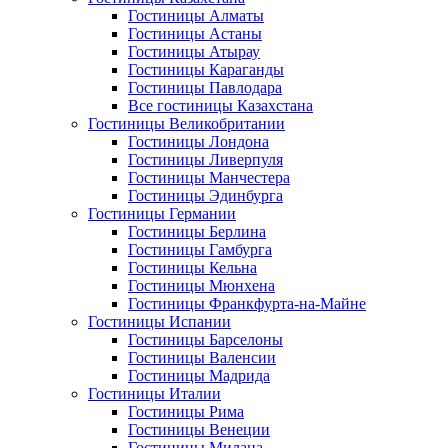
Гостиницы Алматы
Гостиницы Астаны
Гостиницы Атырау
Гостиницы Караганды
Гостиницы Павлодара
Все гостиницы Казахстана
Гостиницы Великобритании
Гостиницы Лондона
Гостиницы Ливерпуля
Гостиницы Манчестера
Гостиницы Эдинбурга
Гостиницы Германии
Гостиницы Берлина
Гостиницы Гамбурга
Гостиницы Кельна
Гостиницы Мюнхена
Гостиницы Франкфурта-на-Майне
Гостиницы Испании
Гостиницы Барселоны
Гостиницы Валенсии
Гостиницы Мадрида
Гостиницы Италии
Гостиницы Рима
Гостиницы Венеции
Гостиницы Милана