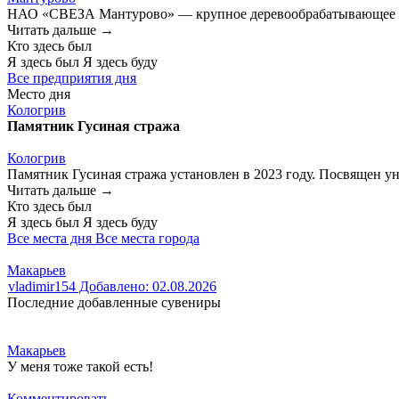
НАО «СВЕЗА Мантурово» — крупное деревообрабатывающее пре
Читать дальше →
Кто здесь был
Я здесь был
Я здесь буду
Все предприятия дня
Место дня
Кологрив
Памятник Гусиная стража
Кологрив
Памятник Гусиная стража установлен в 2023 году. Посвящен у
Читать дальше →
Кто здесь был
Я здесь был
Я здесь буду
Все места дня
Все места города
Макарьев
vladimir154
Добавлено: 02.08.2026
Последние добавленные сувениры
Макарьев
У меня тоже такой есть!
Комментировать