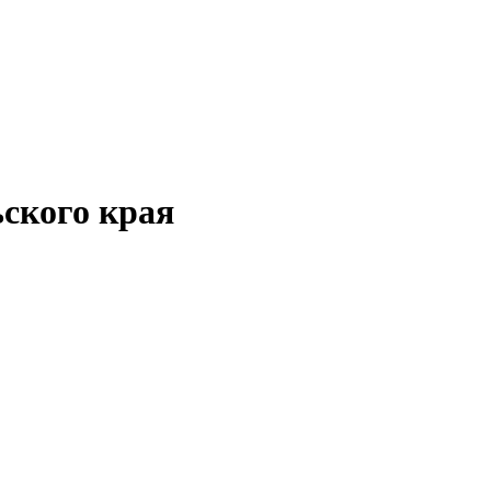
ского края