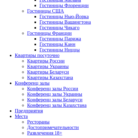
Гостиницы Флоренции
Гостиницы США
Гостиницы Нью-Йорка
Гостиницы Вашингтона
Гостиницы Чикаго
Гостиницы Франции
Гостиницы Парижа
Гостиницы Канн
Гостиницы Ниццы
Квартиры посуточно
Квартиры России
Квартиры Украины
Квартиры Беларуси
Квартиры Казахстана
Конференц залы
Конференц залы России
Конференц залы Украины
Конференц залы Беларуси
Конференц залы Казахстана
Предприятия
Места
Рестораны
Достопримечательности
Развлечения
18+