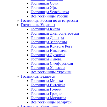
Гостиницы Сочи
Гостиницы Уфы
Гостиницы Челябинска
Все гостиницы России
Гостиницы России по автотрассам
Гостиницы Украины
Гостиницы Киева
Гостиницы Днепропетровска
Гостиницы Донецка
Гостиницы Запорожья
Гостиницы Кривого Рога
Гостиницы Николаева
Гостиницы Луганска
Гостиницы Львова
Гостиницы Симфорополя
Гостиницы Харькова
Все гостиницы Украины
Гостиницы Беларуси
Гостиницы Минска
Гостиницы Витебска
Гостиницы Гомеля
Гостиницы Гродно
Гостиницы Могилева
Все гостиницы Беларуси
Гостиницы Казахстана