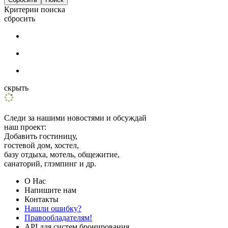
Критерии поиска
сбросить
скрыть
Следи за нашими новостями и обсуждай
наш проект:
Добавить гостиницу,
гостевой дом, хостел,
базу отдыха, мотель, общежитие,
санаторий, глэмпинг и др.
О Нас
Напишите нам
Контакты
Нашли ошибку?
Правообладателям!
API для систем бронирования