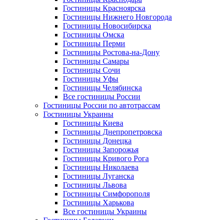
Гостиницы Красноярска
Гостиницы Нижнего Новгорода
Гостиницы Новосибирска
Гостиницы Омска
Гостиницы Перми
Гостиницы Ростова-на-Дону
Гостиницы Самары
Гостиницы Сочи
Гостиницы Уфы
Гостиницы Челябинска
Все гостиницы России
Гостиницы России по автотрассам
Гостиницы Украины
Гостиницы Киева
Гостиницы Днепропетровска
Гостиницы Донецка
Гостиницы Запорожья
Гостиницы Кривого Рога
Гостиницы Николаева
Гостиницы Луганска
Гостиницы Львова
Гостиницы Симфорополя
Гостиницы Харькова
Все гостиницы Украины