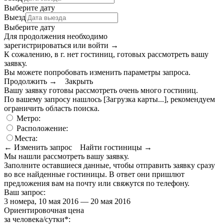
Выберите дату
Выезд
Выберите дату
Для продолжения необходимо
зарегистрироваться или войти
→
К сожалению, в г. нет гостиниц, готовых рассмотреть вашу
заявку.
Вы можете попробовать изменить параметры запроса.
Продолжить →
Закрыть
Вашу заявку готовы рассмотреть очень много гостиниц.
По вашему запросу нашлось
[Загрузка карты...]
, рекомендуем
ограничить область поиска
.
Метро:
Расположение:
Места:
← Изменить запрос
Найти гостиницы →
Мы нашли
рассмотреть вашу заявку.
Заполните оставшиеся данные, чтобы отправить заявку сразу
во все найденные гостиницы. В ответ они пришлют
предложения вам на почту или свяжутся по телефону.
Ваш запрос:
3 номера, 10 мая 2016 — 20 мая 2016
Ориентировочная цена
за человека/сутки
*
: