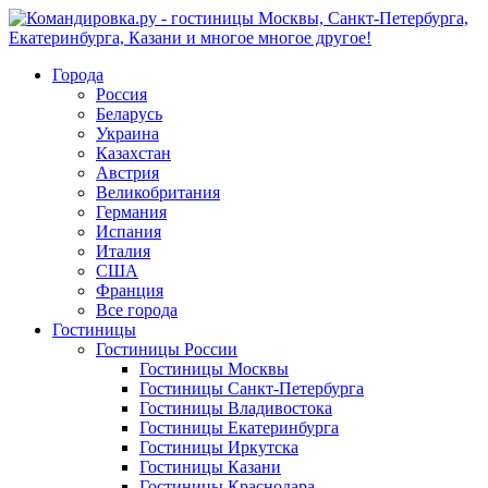
Города
Россия
Беларусь
Украина
Казахстан
Австрия
Великобритания
Германия
Испания
Италия
США
Франция
Все города
Гостиницы
Гостиницы России
Гостиницы Mосквы
Гостиницы Санкт-Петербурга
Гостиницы Владивостока
Гостиницы Екатеринбурга
Гостиницы Иркутска
Гостиницы Казани
Гостиницы Краснодара