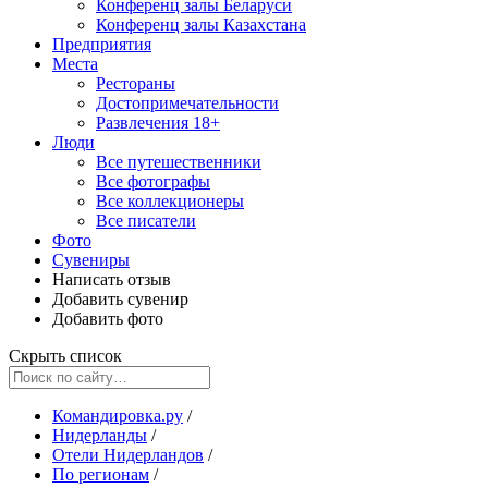
Конференц залы Беларуси
Конференц залы Казахстана
Предприятия
Места
Рестораны
Достопримечательности
Развлечения
18+
Люди
Все путешественники
Все фотографы
Все коллекционеры
Все писатели
Фото
Сувениры
Написать отзыв
Добавить сувенир
Добавить фото
Скрыть список
Командировка.ру
/
Нидерланды
/
Отели Нидерландов
/
По регионам
/