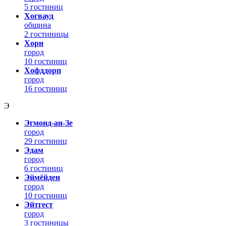
5 гостиниц
Хогвауд
община
2 гостиницы
Хорн
город
10 гостиниц
Хофддорп
город
16 гостиниц
Э
Эгмонд-ан-Зе
город
29 гостиниц
Эдам
город
6 гостиниц
Эймёйден
город
10 гостиниц
Эйтгест
город
3 гостиницы