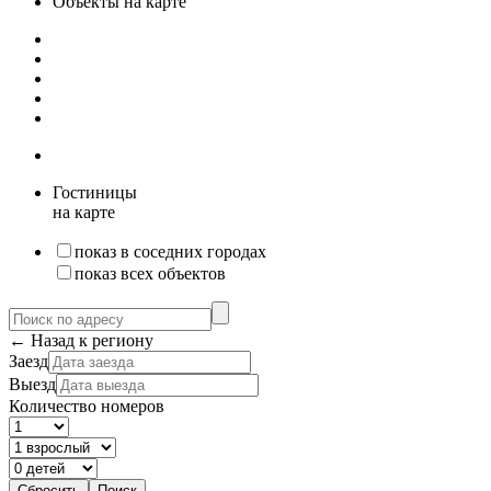
Объекты на карте
Гостиницы
на карте
показ в соседних городах
показ всех объектов
← Назад к региону
Заезд
Выезд
Количество номеров