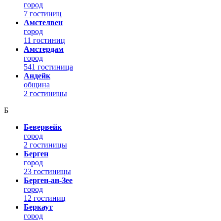
город
7 гостиниц
Амстелвен
город
11 гостиниц
Амстердам
город
541 гостиница
Андейк
община
2 гостиницы
Б
Бевервейк
город
2 гостиницы
Берген
город
23 гостиницы
Берген-ан-Зее
город
12 гостиниц
Беркаут
город