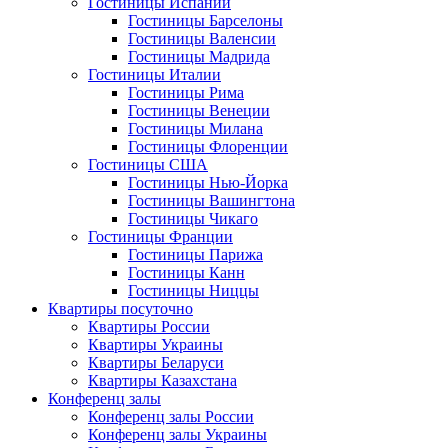
Гостиницы Испании
Гостиницы Барселоны
Гостиницы Валенсии
Гостиницы Мадрида
Гостиницы Италии
Гостиницы Рима
Гостиницы Венеции
Гостиницы Милана
Гостиницы Флоренции
Гостиницы США
Гостиницы Нью-Йорка
Гостиницы Вашингтона
Гостиницы Чикаго
Гостиницы Франции
Гостиницы Парижа
Гостиницы Канн
Гостиницы Ниццы
Квартиры посуточно
Квартиры России
Квартиры Украины
Квартиры Беларуси
Квартиры Казахстана
Конференц залы
Конференц залы России
Конференц залы Украины