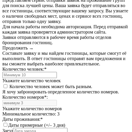
Представляем сервис отправки заявок на проживание групп
для поиска лучшей цены. Ваша заявка будет отправляться во
все гостиницы, соответствующие вашему запросу. Вы узнаете
о наличии свободных мест, ценах и сервисе всех гостиниц,
отправив только одну заявку.
Для начала работы необходима авторизация. Перед отправкой
каждая заявка проверяется администратором сайта.
Заявки отправляются в рабочее время работы отделов
бронирования гостиниц.
Продолжить →
Составьте заявку и мы найдем гостиницы, которые смогут её
выполнить. В ответ гостиницы отправят вам предложения и
вы сможете выбрать наиболее привлекательное.
Количество человек:
*
Укажите количество человек
Количество человек может быть разным.
Я хочу забронировать определенное количество номеров.
Количество номеров
*
:
Укажите количество номеров
Минимальное количество: 3
Даты проживания:
*
Даты примерные (+/– 3 дня)
Заезд