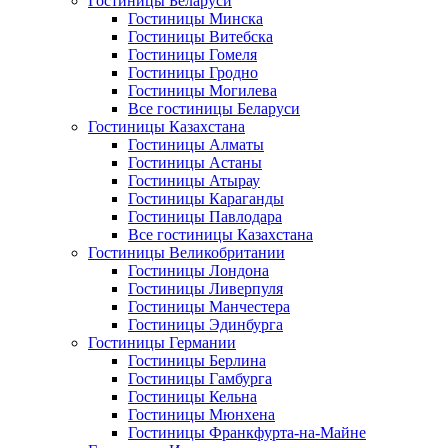
Гостиницы Беларуси
Гостиницы Минска
Гостиницы Витебска
Гостиницы Гомеля
Гостиницы Гродно
Гостиницы Могилева
Все гостиницы Беларуси
Гостиницы Казахстана
Гостиницы Алматы
Гостиницы Астаны
Гостиницы Атырау
Гостиницы Караганды
Гостиницы Павлодара
Все гостиницы Казахстана
Гостиницы Великобритании
Гостиницы Лондона
Гостиницы Ливерпуля
Гостиницы Манчестера
Гостиницы Эдинбурга
Гостиницы Германии
Гостиницы Берлина
Гостиницы Гамбурга
Гостиницы Кельна
Гостиницы Мюнхена
Гостиницы Франкфурта-на-Майне