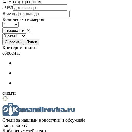
← Назад к региону
Заезд
Выезд
Количество номеров
Критерии поиска
сбросить
скрыть
Следи за нашими новостями и обсуждай
наш проект:
Добавить музей, театр,