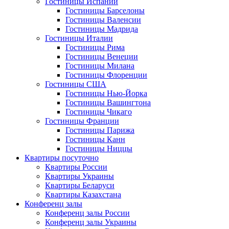
Гостиницы Испании
Гостиницы Барселоны
Гостиницы Валенсии
Гостиницы Мадрида
Гостиницы Италии
Гостиницы Рима
Гостиницы Венеции
Гостиницы Милана
Гостиницы Флоренции
Гостиницы США
Гостиницы Нью-Йорка
Гостиницы Вашингтона
Гостиницы Чикаго
Гостиницы Франции
Гостиницы Парижа
Гостиницы Канн
Гостиницы Ниццы
Квартиры посуточно
Квартиры России
Квартиры Украины
Квартиры Беларуси
Квартиры Казахстана
Конференц залы
Конференц залы России
Конференц залы Украины