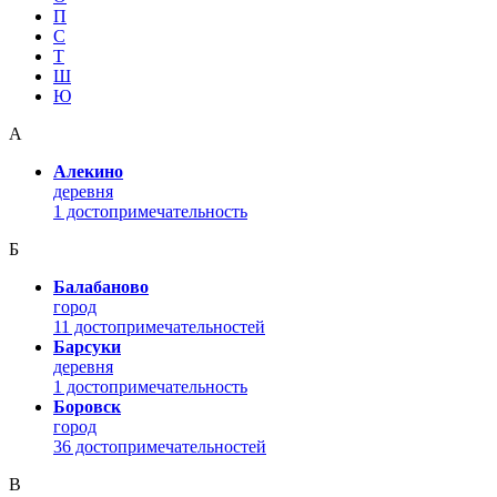
П
С
Т
Ш
Ю
А
Алекино
деревня
1 достопримечательность
Б
Балабаново
город
11 достопримечательностей
Барсуки
деревня
1 достопримечательность
Боровск
город
36 достопримечательностей
В