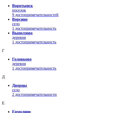
Воротынск
поселок
9 достопримечательностей
Ворсино
село
1 достопримечательность
Выползово
деревня
1 достопримечательность
Г
Головково
деревня
1 достопримечательность
Д
Дворцы
село
2 достопримечательности
Е
Ермолино