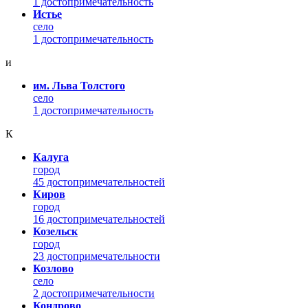
1 достопримечательность
Истье
село
1 достопримечательность
и
им. Льва Толстого
село
1 достопримечательность
К
Калуга
город
45 достопримечательностей
Киров
город
16 достопримечательностей
Козельск
город
23 достопримечательности
Козлово
село
2 достопримечательности
Кондрово