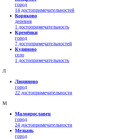
город
14 достопримечательностей
Коряково
деревня
1 достопримечательность
Кремёнки
город
7 достопримечательностей
Кудиново
село
1 достопримечательность
Л
Людиново
город
22 достопримечательности
М
Малоярославец
город
24 достопримечательности
Медынь
город