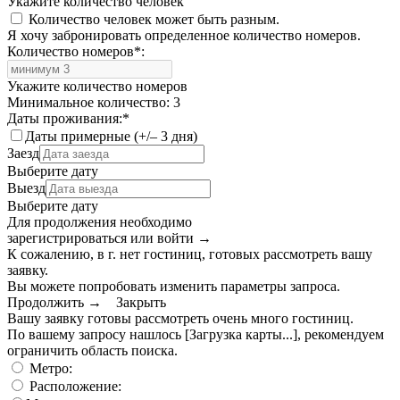
Укажите количество человек
Количество человек может быть разным.
Я хочу забронировать определенное количество номеров.
Количество номеров
*
:
Укажите количество номеров
Минимальное количество: 3
Даты проживания:
*
Даты примерные (+/– 3 дня)
Заезд
Выберите дату
Выезд
Выберите дату
Для продолжения необходимо
зарегистрироваться или войти
→
К сожалению, в г. нет гостиниц, готовых рассмотреть вашу
заявку.
Вы можете попробовать изменить параметры запроса.
Продолжить →
Закрыть
Вашу заявку готовы рассмотреть очень много гостиниц.
По вашему запросу нашлось
[Загрузка карты...]
, рекомендуем
ограничить область поиска
.
Метро:
Расположение: