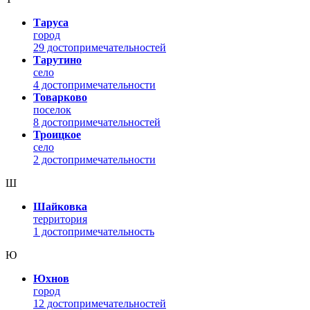
Таруса
город
29 достопримечательностей
Тарутино
село
4 достопримечательности
Товарково
поселок
8 достопримечательностей
Троицкое
село
2 достопримечательности
Ш
Шайковка
территория
1 достопримечательность
Ю
Юхнов
город
12 достопримечательностей