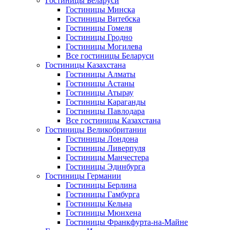
Гостиницы Беларуси
Гостиницы Минска
Гостиницы Витебска
Гостиницы Гомеля
Гостиницы Гродно
Гостиницы Могилева
Все гостиницы Беларуси
Гостиницы Казахстана
Гостиницы Алматы
Гостиницы Астаны
Гостиницы Атырау
Гостиницы Караганды
Гостиницы Павлодара
Все гостиницы Казахстана
Гостиницы Великобритании
Гостиницы Лондона
Гостиницы Ливерпуля
Гостиницы Манчестера
Гостиницы Эдинбурга
Гостиницы Германии
Гостиницы Берлина
Гостиницы Гамбурга
Гостиницы Кельна
Гостиницы Мюнхена
Гостиницы Франкфурта-на-Майне