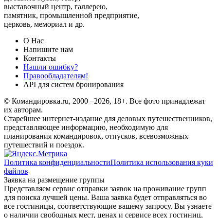
выставочный центр, галлерею,
памятник, промышленной предприятие,
церковь, мемориал и др.
О Нас
Напишите нам
Контакты
Нашли ошибку?
Правообладателям!
API для систем бронирования
© Командировка.ru, 2000 –2026, 18+.
Все фото принадлежат
их авторам.
Старейшее интернет-издание для деловых путешественников,
представляющее информацию, необходимую для
планирования командировок, отпусков, всевозможных
путешествий и поездок.
Политика конфиденциальности
Политика использования куки
файлов
Заявка на размещение группы
Представляем сервис отправки заявок на проживание групп
для поиска лучшей цены. Ваша заявка будет отправляться во
все гостиницы, соответствующие вашему запросу. Вы узнаете
о наличии свободных мест, ценах и сервисе всех гостиниц,