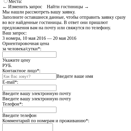
Места:
← Изменить запрос
Найти гостиницы →
Мы нашли
рассмотреть вашу заявку.
Заполните оставшиеся данные, чтобы отправить заявку сразу
во все найденные гостиницы. В ответ они пришлют
предложения вам на почту или свяжутся по телефону.
Ваш запрос:
3 номера, 10 мая 2016 — 20 мая 2016
Ориентировочная цена
за человека/сутки
*
:
Укажите цену
РУБ.
Контактное лицо
*
:
Введите ваше имя
E-mail
*
:
Введите вашу электронную почту
Введите вашу электронную почту
Телефон
*
:
Введите телефон
Комментарий по номерам и проживанию
*
: