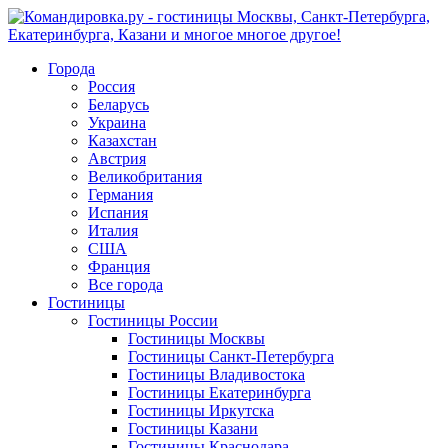
Города
Россия
Беларусь
Украина
Казахстан
Австрия
Великобритания
Германия
Испания
Италия
США
Франция
Все города
Гостиницы
Гостиницы России
Гостиницы Mосквы
Гостиницы Санкт-Петербурга
Гостиницы Владивостока
Гостиницы Екатеринбурга
Гостиницы Иркутска
Гостиницы Казани
Гостиницы Краснодара