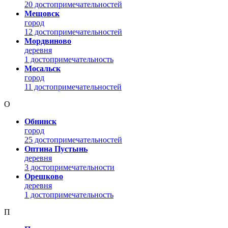
20 достопримечательностей
Мещовск
город
12 достопримечательностей
Мордвиново
деревня
1 достопримечательность
Мосальск
город
11 достопримечательностей
О
Обнинск
город
25 достопримечательностей
Оптина Пустынь
деревня
3 достопримечательности
Орешково
деревня
1 достопримечательность
П