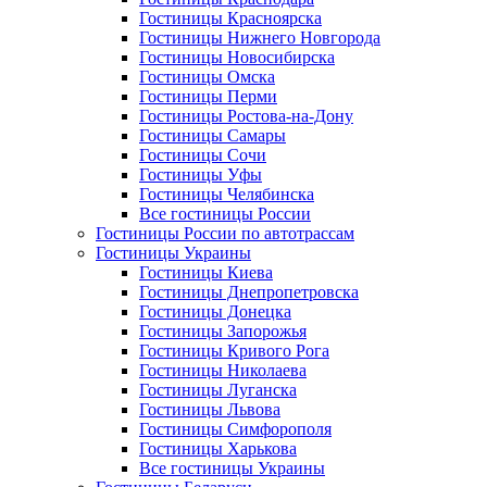
Гостиницы Красноярска
Гостиницы Нижнего Новгорода
Гостиницы Новосибирска
Гостиницы Омска
Гостиницы Перми
Гостиницы Ростова-на-Дону
Гостиницы Самары
Гостиницы Сочи
Гостиницы Уфы
Гостиницы Челябинска
Все гостиницы России
Гостиницы России по автотрассам
Гостиницы Украины
Гостиницы Киева
Гостиницы Днепропетровска
Гостиницы Донецка
Гостиницы Запорожья
Гостиницы Кривого Рога
Гостиницы Николаева
Гостиницы Луганска
Гостиницы Львова
Гостиницы Симфорополя
Гостиницы Харькова
Все гостиницы Украины