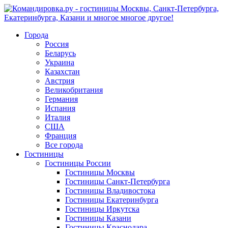
Города
Россия
Беларусь
Украина
Казахстан
Австрия
Великобритания
Германия
Испания
Италия
США
Франция
Все города
Гостиницы
Гостиницы России
Гостиницы Mосквы
Гостиницы Санкт-Петербурга
Гостиницы Владивостока
Гостиницы Екатеринбурга
Гостиницы Иркутска
Гостиницы Казани
Гостиницы Краснодара