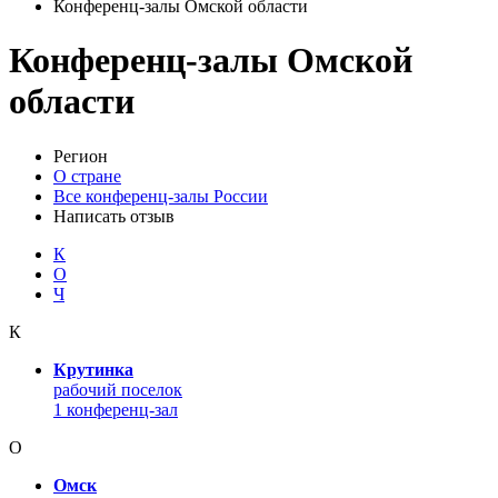
Конференц-залы Омской области
Конференц-залы Омской
области
Регион
О стране
Все конференц-залы России
Написать отзыв
К
О
Ч
К
Крутинка
рабочий поселок
1 конференц-зал
О
Омск