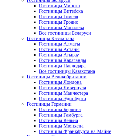
Гостиницы Беларуси
Гостиницы Минска
Гостиницы Витебска
Гостиницы Гомеля
Гостиницы Гродно
Гостиницы Могилева
Все гостиницы Беларуси
Гостиницы Казахстана
Гостиницы Алматы
Гостиницы Астаны
Гостиницы Атырау
Гостиницы Караганды
Гостиницы Павлодара
Все гостиницы Казахстана
Гостиницы Великобритании
Гостиницы Лондона
Гостиницы Ливерпуля
Гостиницы Манчестера
Гостиницы Эдинбурга
Гостиницы Германии
Гостиницы Берлина
Гостиницы Гамбурга
Гостиницы Кельна
Гостиницы Мюнхена
Гостиницы Франкфурта-на-Майне