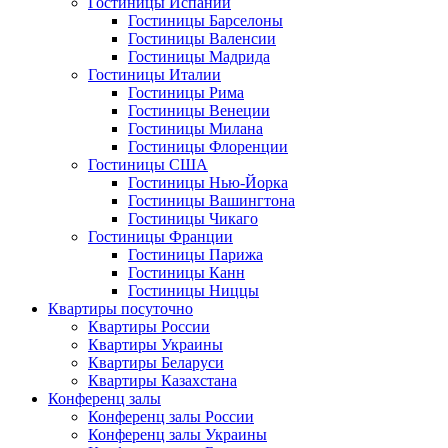
Гостиницы Испании
Гостиницы Барселоны
Гостиницы Валенсии
Гостиницы Мадрида
Гостиницы Италии
Гостиницы Рима
Гостиницы Венеции
Гостиницы Милана
Гостиницы Флоренции
Гостиницы США
Гостиницы Нью-Йорка
Гостиницы Вашингтона
Гостиницы Чикаго
Гостиницы Франции
Гостиницы Парижа
Гостиницы Канн
Гостиницы Ниццы
Квартиры посуточно
Квартиры России
Квартиры Украины
Квартиры Беларуси
Квартиры Казахстана
Конференц залы
Конференц залы России
Конференц залы Украины