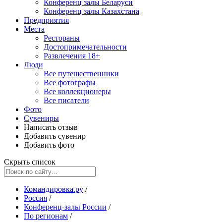
Конференц залы Беларуси
Конференц залы Казахстана
Предприятия
Места
Рестораны
Достопримечательности
Развлечения
18+
Люди
Все путешественники
Все фотографы
Все коллекционеры
Все писатели
Фото
Сувениры
Написать отзыв
Добавить сувенир
Добавить фото
Скрыть список
Командировка.ру
/
Россия
/
Конференц-залы России
/
По регионам
/