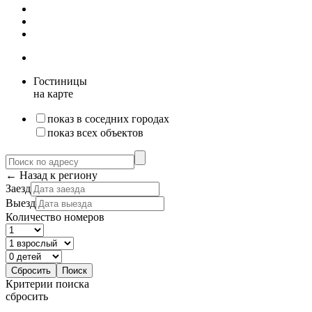
Гостиницы
на карте
показ в соседних городах
показ всех объектов
← Назад к региону
Заезд
Выезд
Количество номеров
Критерии поиска
сбросить