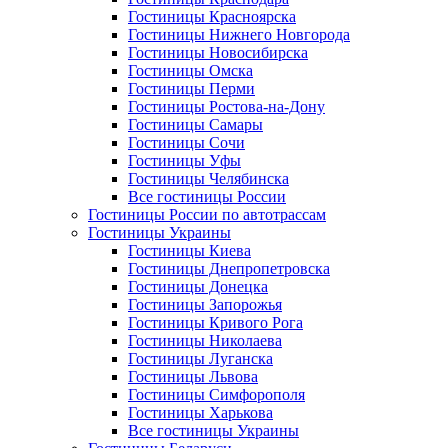
Гостиницы Красноярска
Гостиницы Нижнего Новгорода
Гостиницы Новосибирска
Гостиницы Омска
Гостиницы Перми
Гостиницы Ростова-на-Дону
Гостиницы Самары
Гостиницы Сочи
Гостиницы Уфы
Гостиницы Челябинска
Все гостиницы России
Гостиницы России по автотрассам
Гостиницы Украины
Гостиницы Киева
Гостиницы Днепропетровска
Гостиницы Донецка
Гостиницы Запорожья
Гостиницы Кривого Рога
Гостиницы Николаева
Гостиницы Луганска
Гостиницы Львова
Гостиницы Симфорополя
Гостиницы Харькова
Все гостиницы Украины