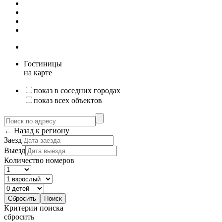
Гостиницы
на карте
показ в соседних городах
показ всех объектов
← Назад к региону
Заезд
Выезд
Количество номеров
Критерии поиска
сбросить