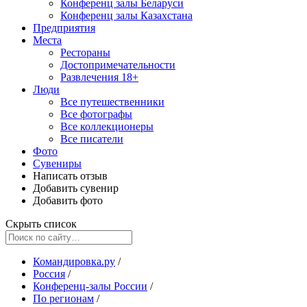
Конференц залы Беларуси
Конференц залы Казахстана
Предприятия
Места
Рестораны
Достопримечательности
Развлечения
18+
Люди
Все путешественники
Все фотографы
Все коллекционеры
Все писатели
Фото
Сувениры
Написать отзыв
Добавить сувенир
Добавить фото
Скрыть список
Командировка.ру
/
Россия
/
Конференц-залы России
/
По регионам
/