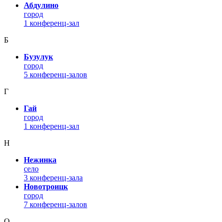
Абдулино
город
1 конференц-зал
Б
Бузулук
город
5 конференц-залов
Г
Гай
город
1 конференц-зал
Н
Нежинка
село
3 конференц-зала
Новотроицк
город
7 конференц-залов
О