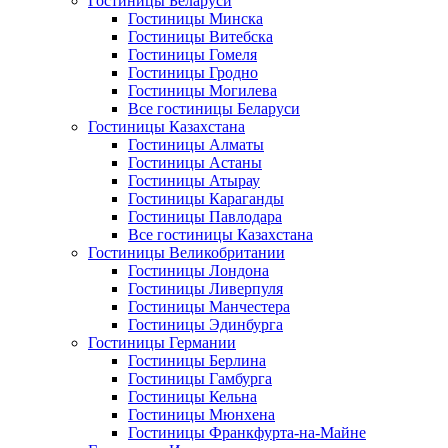
Гостиницы Беларуси
Гостиницы Минска
Гостиницы Витебска
Гостиницы Гомеля
Гостиницы Гродно
Гостиницы Могилева
Все гостиницы Беларуси
Гостиницы Казахстана
Гостиницы Алматы
Гостиницы Астаны
Гостиницы Атырау
Гостиницы Караганды
Гостиницы Павлодара
Все гостиницы Казахстана
Гостиницы Великобритании
Гостиницы Лондона
Гостиницы Ливерпуля
Гостиницы Манчестера
Гостиницы Эдинбурга
Гостиницы Германии
Гостиницы Берлина
Гостиницы Гамбурга
Гостиницы Кельна
Гостиницы Мюнхена
Гостиницы Франкфурта-на-Майне