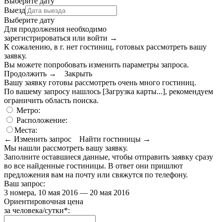
Выберите дату
Выезд
Выберите дату
Для продолжения необходимо
зарегистрироваться или войти
→
К сожалению, в г. нет гостиниц, готовых рассмотреть вашу
заявку.
Вы можете попробовать изменить параметры запроса.
Продолжить →
Закрыть
Вашу заявку готовы рассмотреть очень много гостиниц.
По вашему запросу нашлось
[Загрузка карты...]
, рекомендуем
ограничить область поиска
.
Метро:
Расположение:
Места:
← Изменить запрос
Найти гостиницы →
Мы нашли
рассмотреть вашу заявку.
Заполните оставшиеся данные, чтобы отправить заявку сразу
во все найденные гостиницы. В ответ они пришлют
предложения вам на почту или свяжутся по телефону.
Ваш запрос:
3 номера, 10 мая 2016 — 20 мая 2016
Ориентировочная цена
за человека/сутки
*
: