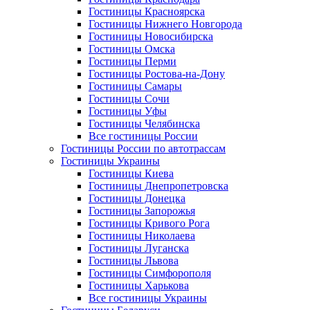
Гостиницы Красноярска
Гостиницы Нижнего Новгорода
Гостиницы Новосибирска
Гостиницы Омска
Гостиницы Перми
Гостиницы Ростова-на-Дону
Гостиницы Самары
Гостиницы Сочи
Гостиницы Уфы
Гостиницы Челябинска
Все гостиницы России
Гостиницы России по автотрассам
Гостиницы Украины
Гостиницы Киева
Гостиницы Днепропетровска
Гостиницы Донецка
Гостиницы Запорожья
Гостиницы Кривого Рога
Гостиницы Николаева
Гостиницы Луганска
Гостиницы Львова
Гостиницы Симфорополя
Гостиницы Харькова
Все гостиницы Украины