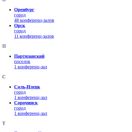
Оренбург
город
48 конференц-залов
Орск
город
11 конференц-залов
П
Партизанский
поселок
1 конференц-зал
С
Соль-Илецк
город
1 конференц-зал
Сорочинск
город
1 конференц-зал
Т