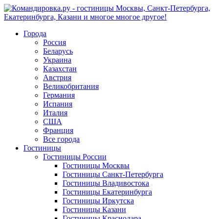
Города
Россия
Беларусь
Украина
Казахстан
Австрия
Великобритания
Германия
Испания
Италия
США
Франция
Все города
Гостиницы
Гостиницы России
Гостиницы Mосквы
Гостиницы Санкт-Петербурга
Гостиницы Владивостока
Гостиницы Екатеринбурга
Гостиницы Иркутска
Гостиницы Казани
Гостиницы Краснодара