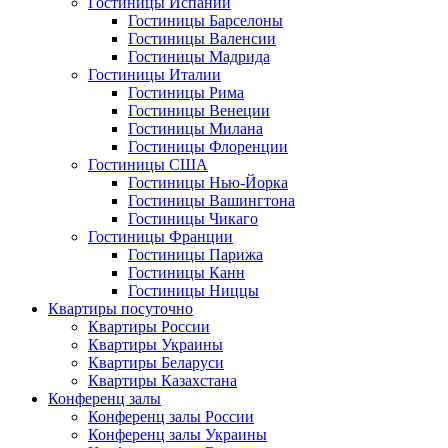
Гостиницы Испании
Гостиницы Барселоны
Гостиницы Валенсии
Гостиницы Мадрида
Гостиницы Италии
Гостиницы Рима
Гостиницы Венеции
Гостиницы Милана
Гостиницы Флоренции
Гостиницы США
Гостиницы Нью-Йорка
Гостиницы Вашингтона
Гостиницы Чикаго
Гостиницы Франции
Гостиницы Парижа
Гостиницы Канн
Гостиницы Ниццы
Квартиры посуточно
Квартиры России
Квартиры Украины
Квартиры Беларуси
Квартиры Казахстана
Конференц залы
Конференц залы России
Конференц залы Украины