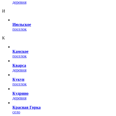
деревня
И
Июльское
поселок
К
Камское
поселок
Кварса
деревня
Кукуи
поселок
Кудрино
деревня
Красная Горка
село