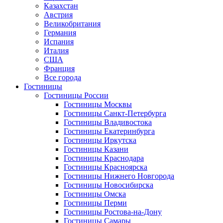
Казахстан
Австрия
Великобритания
Германия
Испания
Италия
США
Франция
Все города
Гостиницы
Гостиницы России
Гостиницы Mосквы
Гостиницы Санкт-Петербурга
Гостиницы Владивостока
Гостиницы Екатеринбурга
Гостиницы Иркутска
Гостиницы Казани
Гостиницы Краснодара
Гостиницы Красноярска
Гостиницы Нижнего Новгорода
Гостиницы Новосибирска
Гостиницы Омска
Гостиницы Перми
Гостиницы Ростова-на-Дону
Гостиницы Самары