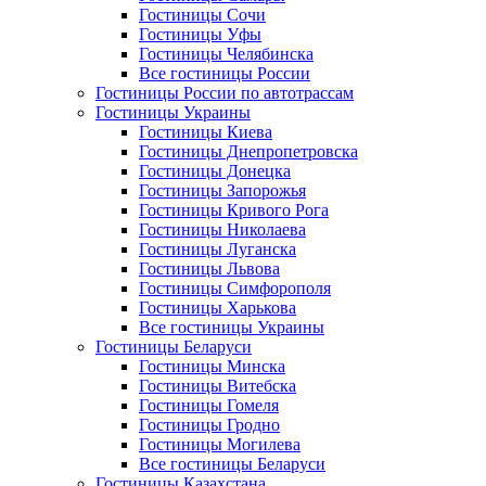
Гостиницы Сочи
Гостиницы Уфы
Гостиницы Челябинска
Все гостиницы России
Гостиницы России по автотрассам
Гостиницы Украины
Гостиницы Киева
Гостиницы Днепропетровска
Гостиницы Донецка
Гостиницы Запорожья
Гостиницы Кривого Рога
Гостиницы Николаева
Гостиницы Луганска
Гостиницы Львова
Гостиницы Симфорополя
Гостиницы Харькова
Все гостиницы Украины
Гостиницы Беларуси
Гостиницы Минска
Гостиницы Витебска
Гостиницы Гомеля
Гостиницы Гродно
Гостиницы Могилева
Все гостиницы Беларуси
Гостиницы Казахстана