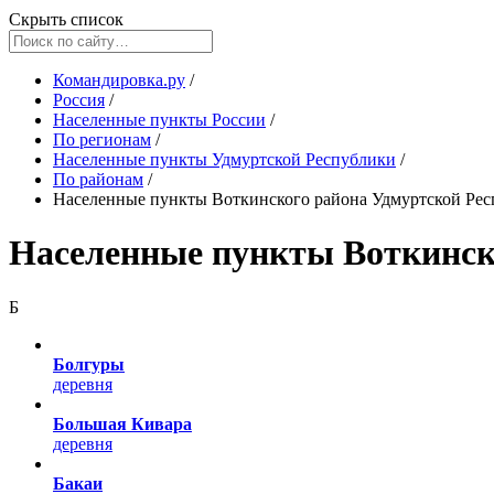
Скрыть список
Командировка.ру
/
Россия
/
Населенные пункты России
/
По регионам
/
Населенные пункты Удмуртской Республики
/
По районам
/
Населенные пункты Воткинского района Удмуртской Ре
Населенные пункты Воткинск
Б
Болгуры
деревня
Большая Кивара
деревня
Бакаи