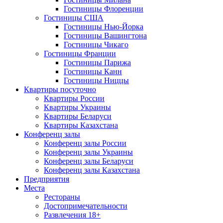
Гостиницы Флоренции
Гостиницы США
Гостиницы Нью-Йорка
Гостиницы Вашингтона
Гостиницы Чикаго
Гостиницы Франции
Гостиницы Парижа
Гостиницы Канн
Гостиницы Ниццы
Квартиры посуточно
Квартиры России
Квартиры Украины
Квартиры Беларуси
Квартиры Казахстана
Конференц залы
Конференц залы России
Конференц залы Украины
Конференц залы Беларуси
Конференц залы Казахстана
Предприятия
Места
Рестораны
Достопримечательности
Развлечения
18+