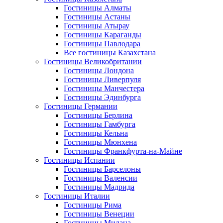
Гостиницы Алматы
Гостиницы Астаны
Гостиницы Атырау
Гостиницы Караганды
Гостиницы Павлодара
Все гостиницы Казахстана
Гостиницы Великобритании
Гостиницы Лондона
Гостиницы Ливерпуля
Гостиницы Манчестера
Гостиницы Эдинбурга
Гостиницы Германии
Гостиницы Берлина
Гостиницы Гамбурга
Гостиницы Кельна
Гостиницы Мюнхена
Гостиницы Франкфурта-на-Майне
Гостиницы Испании
Гостиницы Барселоны
Гостиницы Валенсии
Гостиницы Мадрида
Гостиницы Италии
Гостиницы Рима
Гостиницы Венеции
Гостиницы Милана