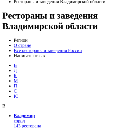
Рестораны и заведения Владимирской области
Рестораны и заведения
Владимирской области
Регион
О стране
Все рестораны и заведения России
Написать отзыв
В
Д
К
М
П
С
Ю
В
Владимир
город
143 ресторана