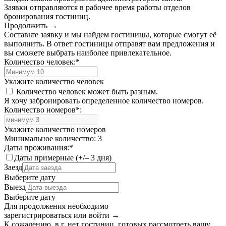
Заявки отправляются в рабочее время работы отделов
бронирования гостиниц.
Продолжить →
Составьте заявку и мы найдем гостиницы, которые смогут её
выполнить. В ответ гостиницы отправят вам предложения и
вы сможете выбрать наиболее привлекательное.
Количество человек:
*
Укажите количество человек
Количество человек может быть разным.
Я хочу забронировать определенное количество номеров.
Количество номеров
*
:
Укажите количество номеров
Минимальное количество: 3
Даты проживания:
*
Даты примерные (+/– 3 дня)
Заезд
Выберите дату
Выезд
Выберите дату
Для продолжения необходимо
зарегистрироваться или войти
→
К сожалению, в г. нет гостиниц, готовых рассмотреть вашу