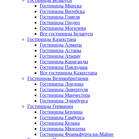
Гостиницы Беларуси
Гостиницы Минска
Гостиницы Витебска
Гостиницы Гомеля
Гостиницы Гродно
Гостиницы Могилева
Все гостиницы Беларуси
Гостиницы Казахстана
Гостиницы Алматы
Гостиницы Астаны
Гостиницы Атырау
Гостиницы Караганды
Гостиницы Павлодара
Все гостиницы Казахстана
Гостиницы Великобритании
Гостиницы Лондона
Гостиницы Ливерпуля
Гостиницы Манчестера
Гостиницы Эдинбурга
Гостиницы Германии
Гостиницы Берлина
Гостиницы Гамбурга
Гостиницы Кельна
Гостиницы Мюнхена
Гостиницы Франкфурта-на-Майне