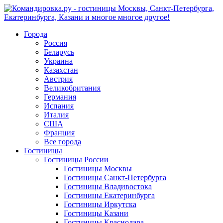
Города
Россия
Беларусь
Украина
Казахстан
Австрия
Великобритания
Германия
Испания
Италия
США
Франция
Все города
Гостиницы
Гостиницы России
Гостиницы Mосквы
Гостиницы Санкт-Петербурга
Гостиницы Владивостока
Гостиницы Екатеринбурга
Гостиницы Иркутска
Гостиницы Казани
Гостиницы Краснодара