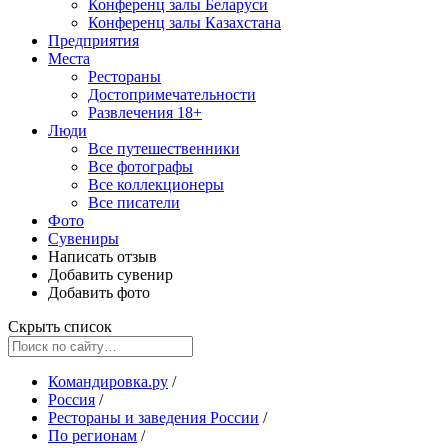
Конференц залы Беларуси
Конференц залы Казахстана
Предприятия
Места
Рестораны
Достопримечательности
Развлечения
18+
Люди
Все путешественники
Все фотографы
Все коллекционеры
Все писатели
Фото
Сувениры
Написать отзыв
Добавить сувенир
Добавить фото
Скрыть список
Командировка.ру
/
Россия
/
Рестораны и заведения России
/
По регионам
/