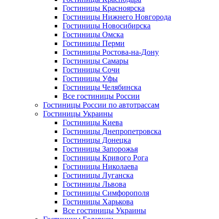
Гостиницы Красноярска
Гостиницы Нижнего Новгорода
Гостиницы Новосибирска
Гостиницы Омска
Гостиницы Перми
Гостиницы Ростова-на-Дону
Гостиницы Самары
Гостиницы Сочи
Гостиницы Уфы
Гостиницы Челябинска
Все гостиницы России
Гостиницы России по автотрассам
Гостиницы Украины
Гостиницы Киева
Гостиницы Днепропетровска
Гостиницы Донецка
Гостиницы Запорожья
Гостиницы Кривого Рога
Гостиницы Николаева
Гостиницы Луганска
Гостиницы Львова
Гостиницы Симфорополя
Гостиницы Харькова
Все гостиницы Украины