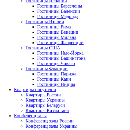
Гостиницы Испании
Гостиницы Барселоны
Гостиницы Валенсии
Гостиницы Мадрида
Гостиницы Италии
Гостиницы Рима
Гостиницы Венеции
Гостиницы Милана
Гостиницы Флоренции
Гостиницы США
Гостиницы Нью-Йорка
Гостиницы Вашингтона
Гостиницы Чикаго
Гостиницы Франции
Гостиницы Парижа
Гостиницы Канн
Гостиницы Ниццы
Квартиры посуточно
Квартиры России
Квартиры Украины
Квартиры Беларуси
Квартиры Казахстана
Конференц залы
Конференц залы России
Конференц залы Украины