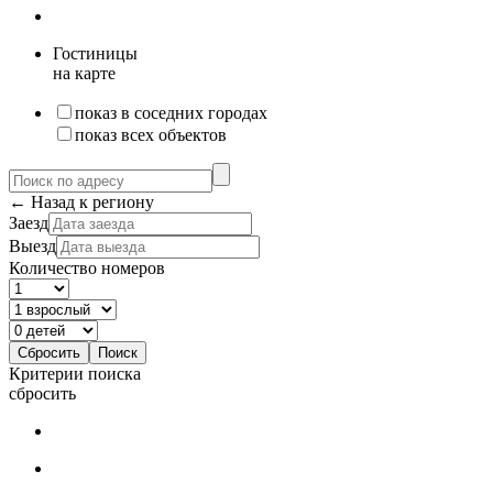
Гостиницы
на карте
показ в соседних городах
показ всех объектов
← Назад к региону
Заезд
Выезд
Количество номеров
Критерии поиска
сбросить