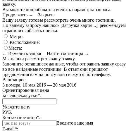
заявку.
Вы можете попробовать изменить параметры запроса.
Продолжить →
Закрыть
Вашу заявку готовы рассмотреть очень много гостиниц.
По вашему запросу нашлось
[Загрузка карты...]
, рекомендуем
ограничить область поиска
.
Метро:
Расположение:
Места:
← Изменить запрос
Найти гостиницы →
Мы нашли
рассмотреть вашу заявку.
Заполните оставшиеся данные, чтобы отправить заявку сразу
во все найденные гостиницы. В ответ они пришлют
предложения вам на почту или свяжутся по телефону.
Ваш запрос:
3 номера, 10 мая 2016 — 20 мая 2016
Ориентировочная цена
за человека/сутки
*
:
Укажите цену
РУБ.
Контактное лицо
*
:
Введите ваше имя
E-mail
*
: